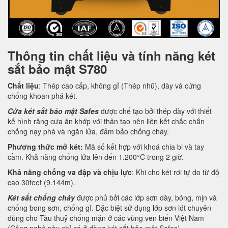
Thông tin chất liệu và tính năng két
sắt bảo mật S780
Chất liệu
: Thép cao cấp, không gỉ (Thép nhũ), dày và cứng
chống khoan phá két.
Cửa két sắt bảo mật Safes
được chế tạo bởi thép dày với thiết
kế hình răng cưa ăn khớp với thân tạo nên liên kết chắc chắn
chống nạy phá và ngăn lửa, đảm bảo chống cháy.
Phương thức mở két:
Mã số kết hợp với khoá chia bi và tay
cầm. Khả năng chống lửa lên đến 1.200°C trong 2 giờ.
Khả năng chống va đập và chịu lực
: Khi cho két rơi tự do từ độ
cao 30feet (9.144m).
Két sắt chống cháy
được phủ bởi các lớp sơn dày, bóng, mịn và
chống bong sơn, chống gỉ. Đặc biệt sử dụng lớp sơn lót chuyên
dùng cho Tàu thuỷ chống mặn ở các vùng ven biển Việt Nam