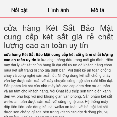
Nổi bật
Hình ảnh
Mô tả
cửa hàng Két Sắt Bảo Mật
cung cấp két sắt giá rẻ chất
lượng cao an toàn uy tín
cửa hàng Két Sắt Bảo Mật cung cấp két sắt giá rẻ chất lượng
cao an toàn uy tín
là lựa chọn hàng đầu trong mõi gia đình. Hiện
nay đại lý két sắt chính hãng là địa chỉ uy tín để khách hàng chọn
mua két sắt trang bị cho gia đình bạn. Với thiết kế an toàn chống
cháy và công nghệ sản xuất tốt. Những dòng két sắt chống cháy
vân tay được sản xuất với dây chuyền công ngệ sản xuất hiện đại.
Sản phẩm két sắt của nhà máy két cao cấp đem đến sự an toàn
và an tâm cho khách hàng. Với Chất liệu thép sơn tĩnh điện xanh
đen vv, phù hợp với mọi không gian văn phòng. Sản phẩm két sắt
welko an toàn được sản xuất với công nghệ cao. Hệ thống máy
dập tiên tiến. các dòng két sắt welko an toàn với bề mặt két sắt
được sơn chống gỉ sét. bên trong két có các đợt di động phụ vụ