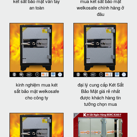
két sắt bảo mật vân tay
mua két sắt bảo mật
an toàn
welkosafe chính hãng ở
đâu
kinh nghiệm mua két
đại lý cung cấp Két Sắt
sắt bảo mật welkosafe
Bảo Mật giá rẻ nhất
cho công ty
được khách hàng tin
tưởng chọn mua