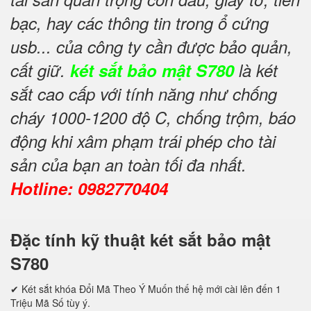
bạc, hay các thông tin trong ổ cứng
usb... của công ty cần được bảo quản,
cất giữ.
két sắt bảo mật S780
là két
sắt cao cấp với tính năng như chống
cháy 1000-1200 độ C, chống trộm, báo
động khi xâm phạm trái phép cho tài
sản của bạn an toàn tối đa nhất.
Hotline: 0982770404
Đặc tính kỹ thuật két sắt bảo mật
S780
✔ Két sắt khóa Đổi Mã Theo Ý Muốn thế hệ mới cài lên đến 1
Triệu Mã Số tùy ý.