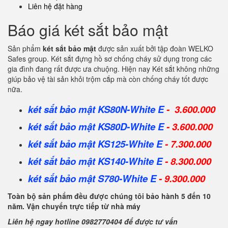
Liên hệ đặt hàng
Báo giá két sắt bảo mật
Sản phẩm
két sắt bảo mật
được sản xuất bởi tập đoàn WELKO
Safes group. Két sắt đựng hồ sơ chống cháy sử dụng trong các
gia đình đang rất được ưa chuộng. Hiện nay Két sắt không những
giúp bảo vệ tài sản khỏi trộm cắp mà còn chống cháy tốt được
nữa.
két sắt bảo mật
KS80N-White E
- 3.600.000
két sắt bảo mật KS80D-White E
- 3.600.000
két sắt bảo mật KS125-White E
- 7.300.000
két sắt bảo mật KS140-White E
- 8.300.000
két sắt bảo mật S780-White E
- 9.300.000
Toàn bộ sản phẩm đều được chúng tôi bảo hành 5 đến 10
năm. Vận chuyển trực tiếp từ nhà máy
Liên hệ ngay hotline 0982770404 để được tư vấn