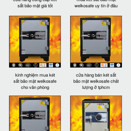
sắt bảo mật giá tốt
welkosafe uy tín ở đâu
kinh nghiệm mua két
cửa hàng bán két sắt
sắt bảo mật welkosafe
bảo mật welkosafe chất
cho văn phòng
lượng ở tphcm