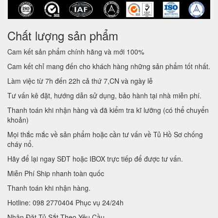
Chất lượng sản phẩm
Cam kết sản phẩm chính hãng và mới 100%
Cam kết chỉ mang đến cho khách hàng những sản phẩm tốt nhất.
Làm việc từ 7h đến 22h cả thứ 7,CN và ngày lễ
Tư vấn kê đặt, hướng dẫn sử dụng, bảo hành tại nhà miễn phí.
Thanh toán khi nhận hàng và đã kiểm tra kĩ lưỡng (có thể chuyển
khoản)
Mọi thắc mắc về sản phẩm hoặc cần tư vấn về Tủ Hồ Sơ chống
cháy nổ.
Hãy để lại ngay SĐT hoặc IBOX trực tiếp để được tư vấn.
Miễn Phí Ship nhanh toàn quốc
Thanh toán khi nhận hàng.
Hotline: 098 2770404 Phục vụ 24/24h
Nhận Đặt Tủ Sắt Theo Yêu Cầu.