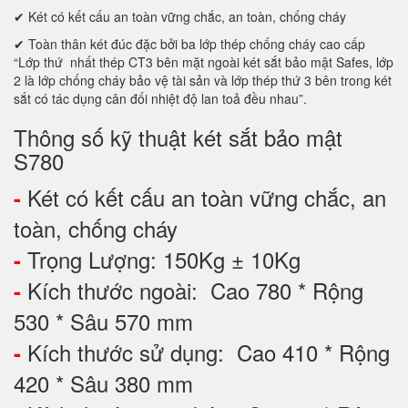
✔ Két có kết cấu an toàn vững chắc, an toàn, chống cháy
✔ Toàn thân két đúc đặc bởi ba lớp thép chống cháy cao cấp
“Lớp thứ nhất thép CT3 bên mặt ngoài két sắt bảo mật Safes, lớp
2 là lớp chống cháy bảo vệ tài sản và lớp thép thứ 3 bên trong két
sắt có tác dụng cân đối nhiệt độ lan toả đều nhau”.
Thông số kỹ thuật két sắt bảo mật
S780
Két có kết cấu an toàn vững chắc, an
-
toàn, chống cháy
Trọng Lượng: 150Kg ± 10Kg
-
Kích thước ngoài: Cao 780 * Rộng
-
530 * Sâu 570 mm
Kích thước sử dụng: Cao 410 * Rộng
-
420 * Sâu 380 mm