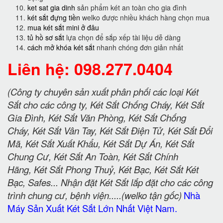
ket sat gia dinh
sản phẩm két an toàn cho gia đình
két sắt đựng tiền
welko được nhiều khách hàng chọn mua
mua két sắt mini ở đâu
tủ hồ sơ sắt
lựa chọn để sắp xếp tài liệu dễ dàng
cách mở khóa két sắt
nhanh chóng đơn giản nhất
Liên hệ: 098.277.0404
(Công ty chuyên sản xuất phân phối các loại Két
Sắt cho các công ty, Két Sắt Chống Cháy, Két Sắt
Gia Đình, Két Sắt Văn Phòng, Két Sắt Chống
Cháy, Két Sắt Vân Tay, Két Sắt Điện Tử, Két Sắt Đổi
Mã, Két Sắt Xuất Khẩu, Két Sắt Dự Án, Két Sắt
Chung Cư, Két Sắt An Toàn, Két Sắt Chính
Hãng, Két Sắt Phong Thuỷ, Két Bạc, Két Sắt Két
Bạc, Safes... Nhận đặt Két Sắt lắp đặt cho các công
trình chung cư, bệnh viện.....(welko tận gốc)
Nhà
Máy Sản Xuất Két Sắt Lớn Nhất Việt Nam.