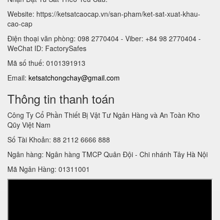
Website: https://ketsatcaocap.vn/san-pham/ket-sat-xuat-khau-
cao-cap
Điện thoại văn phòng: 098 2770404 - Viber: +84 98 2770404 -
WeChat ID: FactorySafes
Mã số thuế: 0101391913
Email:
ketsatchongchay@gmail.com
Thông tin thanh toán
Công Ty Cổ Phần Thiết Bị Vật Tư Ngân Hàng và An Toàn Kho
Qũy Việt Nam
Số Tài Khoản: 88 2112 6666 888
Ngân hàng: Ngân hàng TMCP Quân Đội - Chi nhánh Tây Hà Nội
Mã Ngân Hàng: 01311001