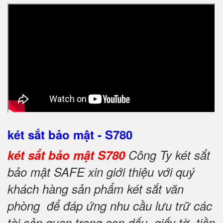
két sắt bảo mật - S780
két sắt bảo mật S780
Công Ty két sắt
bảo mật SAFE xin giới thiệu với quý
khách hàng sản phẩm két sắt văn
phòng để đáp ứng nhu cầu lưu trữ các
tài sản quan trọng con dấu, giấy tờ, tiền