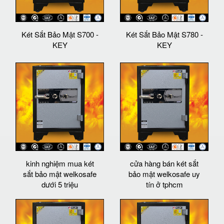
Két Sắt Bảo Mật S700 -
Két Sắt Bảo Mật S780 -
KEY
KEY
kinh nghiệm mua két
cửa hàng bán két sắt
sắt bảo mật welkosafe
bảo mật welkosafe uy
dưới 5 triệu
tín ở tphcm