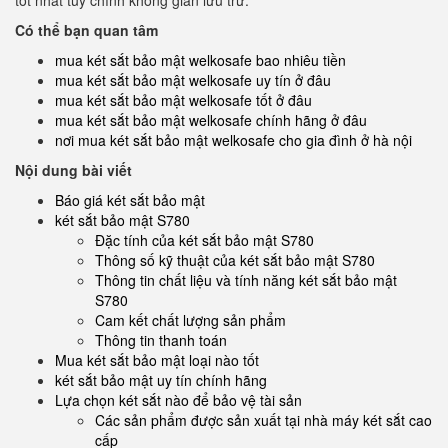
tốt nhất tuỳ chỉnh không gian lưu trữ.
Có thể bạn quan tâm
mua két sắt bảo mật welkosafe bao nhiêu tiền
mua két sắt bảo mật welkosafe uy tín ở đâu
mua két sắt bảo mật welkosafe tốt ở đâu
mua két sắt bảo mật welkosafe chính hãng ở đâu
nơi mua két sắt bảo mật welkosafe cho gia đình ở hà nội
Nội dung bài viết
Báo giá két sắt bảo mật
két sắt bảo mật S780
Đặc tính của két sắt bảo mật S780
Thông số kỹ thuật của két sắt bảo mật S780
Thông tin chất liệu và tính năng két sắt bảo mật
S780
Cam kết chất lượng sản phẩm
Thông tin thanh toán
Mua két sắt bảo mật loại nào tốt
két sắt bảo mật uy tín chính hãng
Lựa chọn két sắt nào để bảo vệ tài sản
Các sản phẩm được sản xuất tại nhà máy két sắt cao
cấp