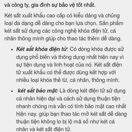
và công ty, gia đình sự bảo vệ tốt nhất.
Két sắt xuất khẩu cao cấp có kiểu dáng và chủng
loại đa dạng dễ dàng cho bạn lựa chọn. Sản phẩm
két sắt sử dụng các công nghệ khóa điện tử, cá
nhân thông minh giúp cho thao tác thêm dễ dàng.
Két sắt khóa điện tử
: Có dòng khóa được sử
dụng phổ biến và thông dụng nhất hiện nay vì
sự tiện dụng và linh hoạt của nó. Két sắt điện
tử xuất khẩu có thể được dùng kết hợp với
nhiều loại khóa thẻ từ, cá nhân, thông minh.
két sắt bảo mật:
Là dòng két điện tử sử dụng
cá nhân hiện đại và cách sử dụng thuận tiện
nhanh chóng mà vẫn có tính bảo mật cao nhất
hiện nay. giúp bạn thao tác mở két sắt dễ dàng
thuận tiện không lo bị lộ mã số như két cá
nhân và két sắt điện tử.