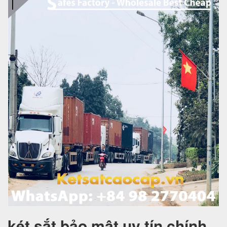
két sắt bảo mật uy tín chính