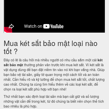
Mua két sắt bảo mật loại nào
tốt ?
Đây có lẽ là câu hỏi mà nhiều người có nhu cầu sắm một cái
két
sắt bảo mật
thường phân vân trước khi mua két sắt. Vì két sắt là
vật dụng dùng để bạn đặt niềm tin vào nó khi bạn vắng nhà. Giúp
bạn bảo vệ tài sản, giấy tờ quan trọng một cách tốt và an toàn
nhất. Cần hiểu rõ và kỹ lưỡng để chọn mua két sắt tốt, chất lượng
cao nhất. Chúng ta cùng tìm hiểu thêm về các loại két sắt, để
chọn ra loại két sắt phù hợp với bạn nhé!
Thứ nhất bạn xác định loại tài sản mà bạn cất giữ và số lượng
những vật cần để trong két, từ đó chúng ta biết nên chọn thể tích
bao nhiêu là phù hợp.