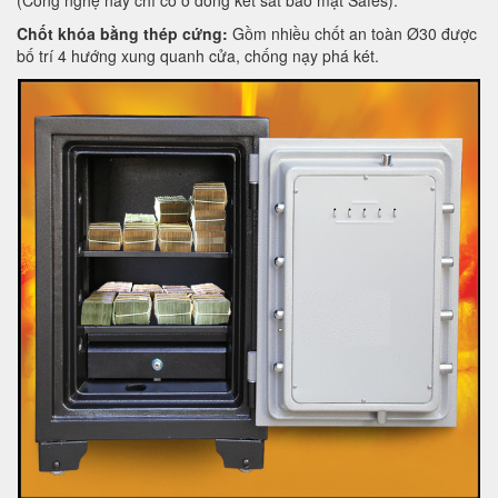
(Công nghệ này chỉ có ở dòng két sắt bảo mật Safes).
Chốt khóa bằng thép cứng:
Gồm nhiều chốt an toàn Ø30 được
bố trí 4 hướng xung quanh cửa, chống nạy phá két.