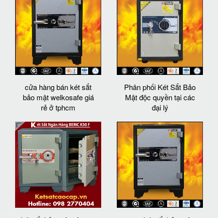
cửa hàng bán két sắt
Phân phối Két Sắt Bảo
bảo mật welkosafe giá
Mật độc quyền tại các
rẻ ở tphcm
đại lý