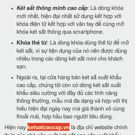
Két sắt thông minh cao cấp
: Là dòng khóa
mới nhất, hiện đại nhất sử dụng kết hợp với
khóa điện tử kết hợp với vân tay để cùng mở
khóa két sắt thông qua smartphone.
Khóa thẻ từ
: Là dòng khóa dùng thẻ từ để mở
két sắt, vì sự tiện dụng của nó nên được dùng
nhiều trong các dòng két sắt mini cho khách
sạn.
Ngoài ra, tại cửa hàng bán két sắ xuất khẩu
cao cấp, chúng tôi còn có dòng két sắt xuất
khẩu siêu cường với đầy đủ các tính năng
thông thường, mẫu mã đa dạng và hợp với thị
hiếu hiện đại ngày nay mà giá thành vô cùng
thoải mái, hợp hầu bao người tiêu dùng.
Hiện nay
ketsatcaocap.vn
là địa chỉ website chính