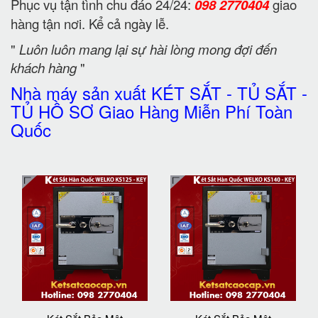
Phục vụ tận tình chu đáo 24/24:
098 2770404
giao
hàng tận nơi. Kể cả ngày lễ.
"
Luôn luôn mang lại sự hài lòng mong đợi đến
khách hàng
"
Nhà máy sản xuất KÉT SẮT - TỦ SẮT -
TỦ HỒ SƠ Giao Hàng Miễn Phí Toàn
Quốc