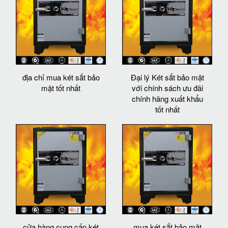
địa chỉ mua két sắt bảo
Đại lý Két sắt bảo mật
mật tốt nhất
với chính sách ưu đãi
chính hãng xuất khẩu
tốt nhất
cửa hàng cung cấp két
mua két sắt bảo mật