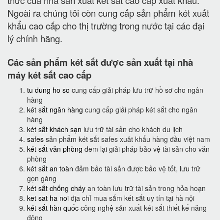
thức của nhà sản xuất két sắt cao cấp xuất khẩu.
Ngoài ra chúng tôi còn cung cấp sản phẩm két xuất
khẩu cao cấp cho thị trường trong nước tại các đại
lý chính hãng.
Các sản phẩm két sắt được sản xuất tại nhà
máy két sắt cao cấp
tu dung ho so
cung cấp giải pháp lưu trữ hồ sơ cho ngân
hàng
két sắt ngân hàng
cung cấp giải pháp két sắt cho ngân
hàng
két sắt khách sạn
lưu trữ tài sản cho khách du lịch
safes
sản phẩm két sắt safes xuât khẩu hàng đầu việt nam
két sắt văn phòng
đem lại giải pháp bảo vệ tài sản cho văn
phòng
két sắt an toàn
đảm bảo tài sản được bảo vệ tốt, lưu trữ
gọn gàng
két sắt chống cháy
an toàn lưu trữ tài sản trong hỏa hoạn
ket sat ha noi
địa chỉ mua sắm két sắt uy tín tại hà nội
két sắt hàn quốc
công nghệ sản xuất két sắt thiết kế năng
động