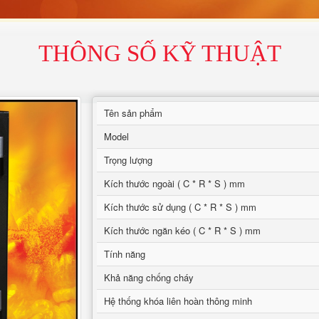
THÔNG SỐ KỸ THUẬT
Tên sản phẩm
Model
Trọng lượng
Kích thước ngoài ( C * R * S ) mm
Kích thước sử dụng ( C * R * S ) mm
Kích thước ngăn kéo ( C * R * S ) mm
Tính năng
Khả năng chống cháy
Hệ thống khóa liên hoàn thông minh