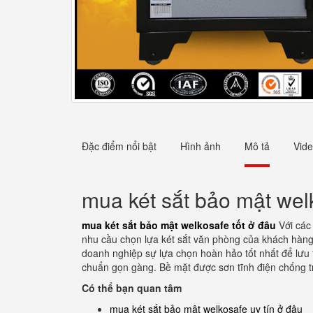
Đặc điểm nổi bật
Hình ảnh
Mô tả
Vid
mua két sắt bảo mật wel
mua két sắt bảo mật welkosafe tốt ở đâu
Với các
nhu cầu chọn lựa két sắt văn phòng của khách hàng.
doanh nghiệp sự lựa chọn hoàn hảo tốt nhất để lưu tr
chuẩn gọn gàng. Bề mặt được sơn tĩnh điện chống tr
Có thể bạn quan tâm
mua két sắt bảo mật welkosafe uy tín ở đâu