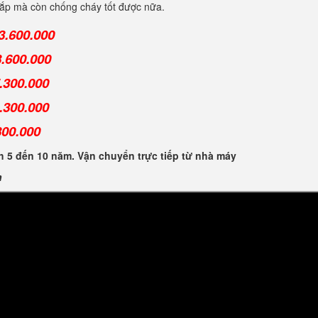
 cắp mà còn chống cháy tốt được nữa.
3.600.000
3.600.000
.300.000
.300.000
300.000
 5 đến 10 năm. Vận chuyển trực tiếp từ nhà máy
n