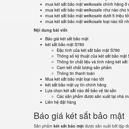
mua két sắt bảo mật welkosafe chính hãng ở
mua két sắt bảo mật welkosafe như nào cho t
mua két sắt bảo mật welkosafe dưới 5 triệu tố
mua két sắt bảo mật welkosafe loại nào tốt nh
Nội dung bài viết
Báo giá két sắt bảo mật
két sắt bảo mật S780
Đặc tính của két sắt bảo mật S780
Thông số kỹ thuật của két sắt bảo mật
Thông tin chất liệu và tính năng két sắ
Cam kết chất lượng sản phẩm
Thông tin thanh toán
Mua két sắt bảo mật loại nào tốt
két sắt bảo mật uy tín chính hãng
Lựa chọn két sắt nào để bảo vệ tài sản
Các sản phẩm được sản xuất tại nhà má
Liên hệ đặt hàng
Báo giá két sắt bảo mật
Sản phẩm
két sắt bảo mật
được sản xuất bởi tập đ