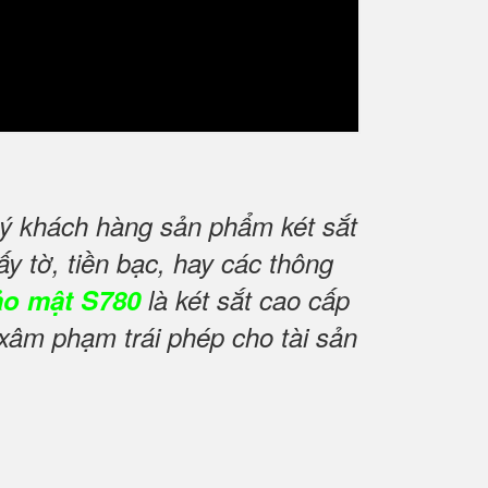
uý khách hàng sản phẩm két sắt
y tờ, tiền bạc, hay các thông
ảo mật S780
là két sắt cao cấp
xâm phạm trái phép cho tài sản