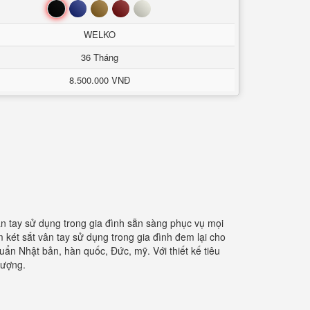
Đen
Xanh
Nâu
Đỏ
Trắng
WELKO
36 Tháng
8.500.000 VNĐ
ân tay sử dụng trong gia đình sẵn sàng phục vụ mọi
két sắt vân tay sử dụng trong gia đình đem lại cho
huẩn Nhật bản, hàn quốc, Đức, mỹ. Với thiết kế tiêu
lượng.