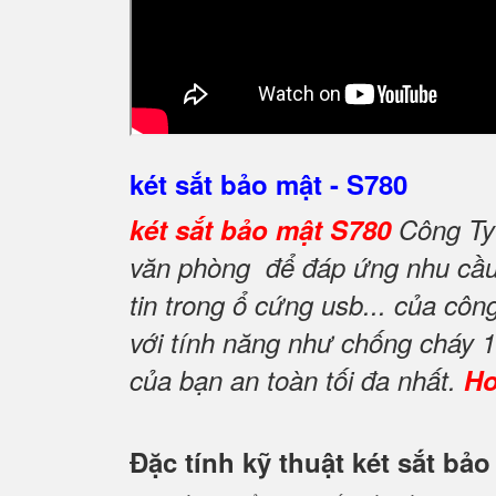
két sắt bảo mật - S780
két sắt bảo mật S780
Công Ty 
văn phòng để đáp ứng nhu cầu l
tin trong ổ cứng usb... của côn
với tính năng như chống cháy 
của bạn an toàn tối đa nhất.
Ho
Đặc tính kỹ thuật két sắt bả