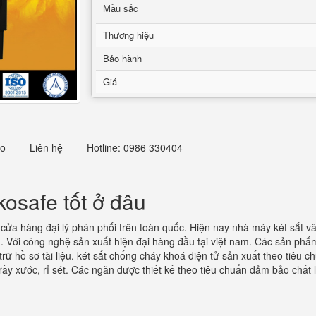
Mầu sắc
Thương hiệu
Bảo hành
Giá
eo
Liên hệ
Hotline: 0986 330404
kosafe tốt ở đâu
 cửa hàng đại lý phân phối trên toàn quốc. Hiện nay nhà máy két sắt v
 Với công nghệ sản xuất hiện đại hàng đầu tại việt nam. Các sản phẩm 
ữ hồ sơ tài liệu. két sắt chống cháy khoá điện tử sản xuất theo tiêu c
ầy xước, rỉ sét. Các ngăn được thiết kế theo tiêu chuẩn đảm bảo chất 