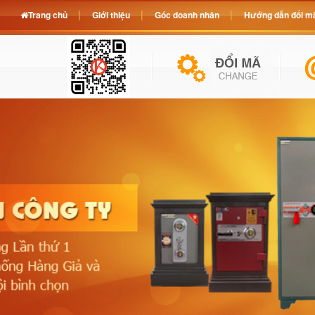
Trang chủ
Giới thiệu
Góc doanh nhân
Hướng dẫn đổi mã