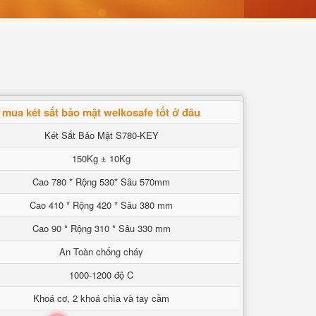
mua két sắt bảo mật welkosafe tốt ở đâu
Két Sắt Bảo Mật S780-KEY
150Kg ± 10Kg
Cao 780 * Rộng 530* Sâu 570mm
Cao 410 * Rộng 420 * Sâu 380 mm
Cao 90 * Rộng 310 * Sâu 330 mm
An Toàn chống cháy
1000-1200 độ C
Khoá cơ, 2 khoá chìa và tay cầm