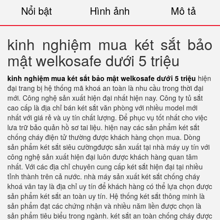
Nổi bật
Hình ảnh
Mô tả
kinh nghiệm mua két sắt bảo
mật welkosafe dưới 5 triệu
kinh nghiệm mua két sắt bảo mật welkosafe dưới 5 triệu
hiện
đại trang bị hệ thống mã khoá an toàn là nhu cầu trong thời đại
mới. Công nghệ sản xuất hiện đại nhất hiện nay. Công ty tủ sắt
cao cấp là địa chỉ bán két sắt văn phòng với nhiều model mới
nhất với giá rẻ và uy tín chất lượng. Để phục vụ tốt nhất cho việc
lưa trữ bảo quản hồ sơ tai liệu. hiện nay các sản phẩm két sắt
chống cháy điện tử thường được khách hàng chọn mua. Dòng
sản phẩm két sắt siêu cườngđược sản xuất tại nhà máy uy tín với
công nghệ sản xuất hiện đại luôn được khách hàng quan tâm
nhất. Với các địa chỉ chuyên cung cấp két sắt hiện đại tại nhiều
tỉnh thành trên cả nước. nhà máy sản xuất két sắt chống cháy
khoá vân tay là địa chỉ uy tín để khách hàng có thể lựa chọn được
sản phẩm két sắt an toàn uy tín. Hệ thống két sắt thông minh là
sản phẩm đạt các chứng nhận và nhiều năm liền được chọn là
sản phẩm tiêu biểu trong ngành. két sắt an toàn chống cháy được