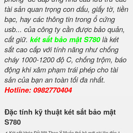
tài sản quan trọng con dấu, giấy tờ, tiền
bạc, hay các thông tin trong ổ cứng
usb... của công ty cần được bảo quản,
cất giữ.
két sắt bảo mật S780
là két
sắt cao cấp với tính năng như chống
cháy 1000-1200 độ C, chống trộm, báo
động khi xâm phạm trái phép cho tài
sản của bạn an toàn tối đa nhất.
Hotline: 0982770404
Đặc tính kỹ thuật két sắt bảo mật
S780
✔ Két sắt khóa Đổi Mã Theo Ý Muốn thế hệ mới cài lên đến 1