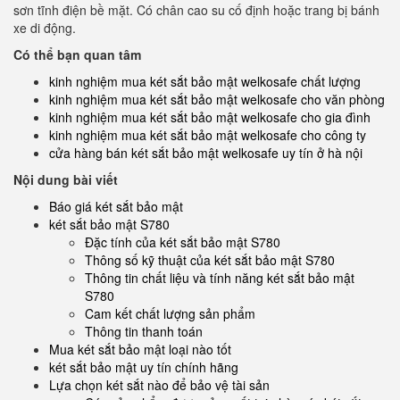
sơn tĩnh điện bề mặt. Có chân cao su cố định hoặc trang bị bánh
xe di động.
Có thể bạn quan tâm
kinh nghiệm mua két sắt bảo mật welkosafe chất lượng
kinh nghiệm mua két sắt bảo mật welkosafe cho văn phòng
kinh nghiệm mua két sắt bảo mật welkosafe cho gia đình
kinh nghiệm mua két sắt bảo mật welkosafe cho công ty
cửa hàng bán két sắt bảo mật welkosafe uy tín ở hà nội
Nội dung bài viết
Báo giá két sắt bảo mật
két sắt bảo mật S780
Đặc tính của két sắt bảo mật S780
Thông số kỹ thuật của két sắt bảo mật S780
Thông tin chất liệu và tính năng két sắt bảo mật
S780
Cam kết chất lượng sản phẩm
Thông tin thanh toán
Mua két sắt bảo mật loại nào tốt
két sắt bảo mật uy tín chính hãng
Lựa chọn két sắt nào để bảo vệ tài sản