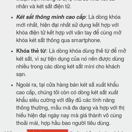
nhân và két sắt điện tử.
Két sắt thông minh cao cấp
: Là dòng khóa
mới nhất, hiện đại nhất sử dụng kết hợp với
khóa điện tử kết hợp với vân tay để cùng mở
khóa két sắt thông qua smartphone.
Khóa thẻ từ
: Là dòng khóa dùng thẻ từ để mở
két sắt, vì sự tiện dụng của nó nên được dùng
nhiều trong các dòng két sắt mini cho khách
sạn.
Ngoài ra, tại cửa hàng bán két sắ xuất khẩu
cao cấp, chúng tôi còn có dòng két sắt xuất
khẩu siêu cường với đầy đủ các tính năng
thông thường, mẫu mã đa dạng và hợp với thị
hiếu hiện đại ngày nay mà giá thành vô cùng
thoải mái, hợp hầu bao người tiêu dùng.