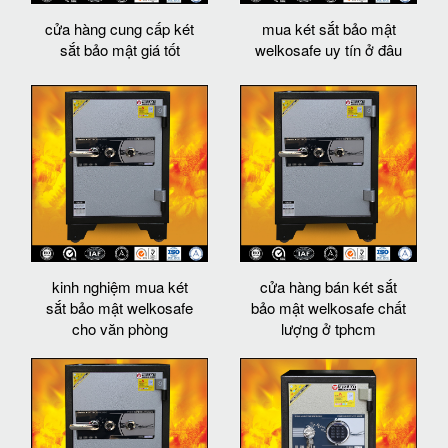
cửa hàng cung cấp két
mua két sắt bảo mật
sắt bảo mật giá tốt
welkosafe uy tín ở đâu
kinh nghiệm mua két
cửa hàng bán két sắt
sắt bảo mật welkosafe
bảo mật welkosafe chất
cho văn phòng
lượng ở tphcm