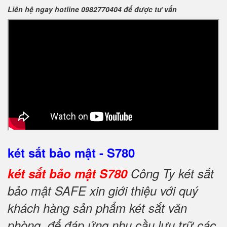
Liên hệ ngay hotline 0982770404 để được tư vấn
két sắt bảo mật - S780
két sắt bảo mật S780
Công Ty két sắt
bảo mật SAFE xin giới thiệu với quý
khách hàng sản phẩm két sắt văn
phòng để đáp ứng nhu cầu lưu trữ các