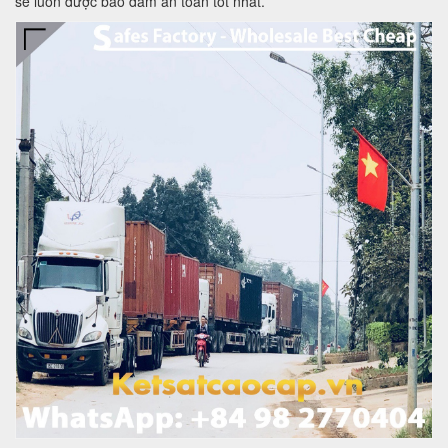
sẽ luôn được bảo đảm an toàn tốt nhất.