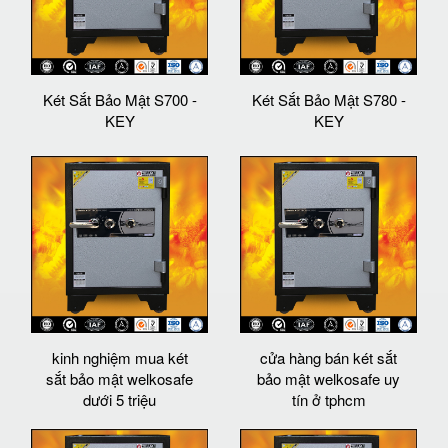
Két Sắt Bảo Mật S700 -
Két Sắt Bảo Mật S780 -
KEY
KEY
kinh nghiệm mua két
cửa hàng bán két sắt
sắt bảo mật welkosafe
bảo mật welkosafe uy
dưới 5 triệu
tín ở tphcm