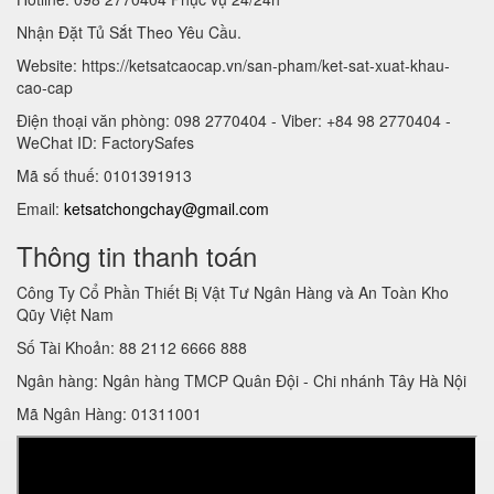
Nhận Đặt Tủ Sắt Theo Yêu Cầu.
Website: https://ketsatcaocap.vn/san-pham/ket-sat-xuat-khau-
cao-cap
Điện thoại văn phòng: 098 2770404 - Viber: +84 98 2770404 -
WeChat ID: FactorySafes
Mã số thuế: 0101391913
Email:
ketsatchongchay@gmail.com
Thông tin thanh toán
Công Ty Cổ Phần Thiết Bị Vật Tư Ngân Hàng và An Toàn Kho
Qũy Việt Nam
Số Tài Khoản: 88 2112 6666 888
Ngân hàng: Ngân hàng TMCP Quân Đội - Chi nhánh Tây Hà Nội
Mã Ngân Hàng: 01311001