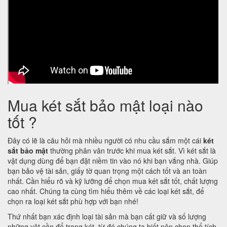
Mua két sắt bảo mật loại nào
tốt ?
Đây có lẽ là câu hỏi mà nhiều người có nhu cầu sắm một cái
két
sắt bảo mật
thường phân vân trước khi mua két sắt. Vì két sắt là
vật dụng dùng để bạn đặt niềm tin vào nó khi bạn vắng nhà. Giúp
bạn bảo vệ tài sản, giấy tờ quan trọng một cách tốt và an toàn
nhất. Cần hiểu rõ và kỹ lưỡng để chọn mua két sắt tốt, chất lượng
cao nhất. Chúng ta cùng tìm hiểu thêm về các loại két sắt, để
chọn ra loại két sắt phù hợp với bạn nhé!
Thứ nhất bạn xác định loại tài sản mà bạn cất giữ và số lượng
những vật cần để trong két, từ đó chúng ta biết nên chọn thể tích