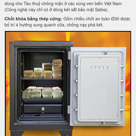
dùng cho Tàu thuỷ chống mặn ở các vùng ven biển Việt Nam
(Công nghệ này chỉ có ở dòng két sắt bảo mật Safes).
Chốt khóa bằng thép cứng:
Gồm nhiều chốt an toàn Ø30 được
bố trí 4 hướng xung quanh cửa, chống nạy phá két.