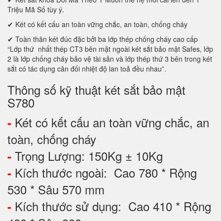
Triệu Mã Số tùy ý.
✔ Két có kết cấu an toàn vững chắc, an toàn, chống cháy
✔ Toàn thân két đúc đặc bởi ba lớp thép chống cháy cao cấp
“Lớp thứ nhất thép CT3 bên mặt ngoài két sắt bảo mật Safes, lớp
2 là lớp chống cháy bảo vệ tài sản và lớp thép thứ 3 bên trong két
sắt có tác dụng cân đối nhiệt độ lan toả đều nhau”.
Thông số kỹ thuật két sắt bảo mật
S780
Két có kết cấu an toàn vững chắc, an
-
toàn, chống cháy
Trọng Lượng: 150Kg ± 10Kg
-
Kích thước ngoài: Cao 780 * Rộng
-
530 * Sâu 570 mm
Kích thước sử dụng: Cao 410 * Rộng
-