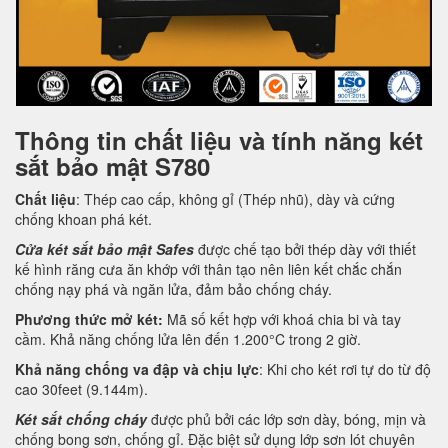
Thông tin chất liệu và tính năng két
sắt bảo mật S780
Chất liệu
: Thép cao cấp, không gỉ (Thép nhũ), dày và cứng
chống khoan phá két.
Cửa két sắt bảo mật Safes
được chế tạo bởi thép dày với thiết
kế hình răng cưa ăn khớp với thân tạo nên liên kết chắc chắn
chống nạy phá và ngăn lửa, đảm bảo chống cháy.
Phương thức mở két:
Mã số kết hợp với khoá chia bi và tay
cầm. Khả năng chống lửa lên đến 1.200°C trong 2 giờ.
Khả năng chống va đập và chịu lực
: Khi cho két rơi tự do từ độ
cao 30feet (9.144m).
Két sắt chống cháy
được phủ bởi các lớp sơn dày, bóng, mịn và
chống bong sơn, chống gỉ. Đặc biệt sử dụng lớp sơn lót chuyên