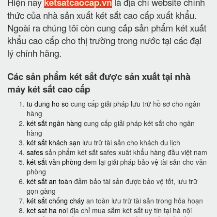
Hiện nay
ketsatcaocap.vn
là địa chỉ website chính
thức của nhà sản xuất két sắt cao cấp xuất khẩu.
Ngoài ra chúng tôi còn cung cấp sản phẩm két xuất
khẩu cao cấp cho thị trường trong nước tại các đại
lý chính hãng.
Các sản phẩm két sắt được sản xuất tại nhà
máy két sắt cao cấp
tu dung ho so
cung cấp giải pháp lưu trữ hồ sơ cho ngân
hàng
két sắt ngân hàng
cung cấp giải pháp két sắt cho ngân
hàng
két sắt khách sạn
lưu trữ tài sản cho khách du lịch
safes
sản phẩm két sắt safes xuât khẩu hàng đầu việt nam
két sắt văn phòng
đem lại giải pháp bảo vệ tài sản cho văn
phòng
két sắt an toàn
đảm bảo tài sản được bảo vệ tốt, lưu trữ
gọn gàng
két sắt chống cháy
an toàn lưu trữ tài sản trong hỏa hoạn
ket sat ha noi
địa chỉ mua sắm két sắt uy tín tại hà nội