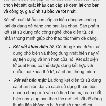
chọn két sắt xuất khẩu cao cấp sẽ đem lại cho bạn
và công ty, gia đình sự bảo vệ tốt nhất.
Két sắt xuất khẩu cao cấp có kiểu dáng và chủng
loại đa dạng dễ dàng cho bạn lựa chọn. Sản phẩm
két sắt sử dụng các công nghệ khóa điện tử, cá
nhân thông minh giúp cho thao tác thêm dễ dàng.
Két sắt khóa điện tử
: Có dòng khóa được sử
dụng phổ biến và thông dụng nhất hiện nay vì
sự tiện dụng và linh hoạt của nó. Két sắt điện
tử xuất khẩu có thể được dùng kết hợp với
nhiều loại khóa thẻ từ, cá nhân, thông minh.
két sắt bảo mật:
Là dòng két điện tử sử dụng
cá nhân hiện đại và cách sử dụng thuận tiện
nhanh chóng mà vẫn có tính bảo mật cao nhất
hiện nay. giúp bạn thao tác mở két sắt dễ dàng
thuận tiện không lo bị lộ mã số như két cá