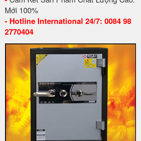
Mới 100%
-
Hotline International 24/7: 0084 98
2770404