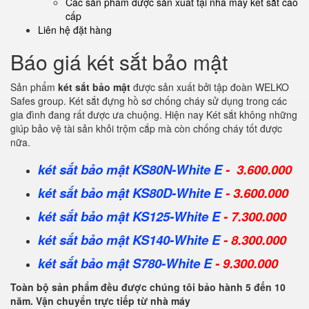
Các sản phẩm được sản xuất tại nhà máy két sắt cao
cấp
Liên hệ đặt hàng
Báo giá két sắt bảo mật
Sản phẩm
két sắt bảo mật
được sản xuất bởi tập đoàn WELKO
Safes group. Két sắt đựng hồ sơ chống cháy sử dụng trong các
gia đình đang rất được ưa chuộng. Hiện nay Két sắt không những
giúp bảo vệ tài sản khỏi trộm cắp mà còn chống cháy tốt được
nữa.
két sắt bảo mật
KS80N-White E
- 3.600.000
két sắt bảo mật KS80D-White E
- 3.600.000
két sắt bảo mật KS125-White E
- 7.300.000
két sắt bảo mật KS140-White E
- 8.300.000
két sắt bảo mật S780-White E
- 9.300.000
Toàn bộ sản phẩm đều được chúng tôi bảo hành 5 đến 10
năm. Vận chuyển trực tiếp từ nhà máy