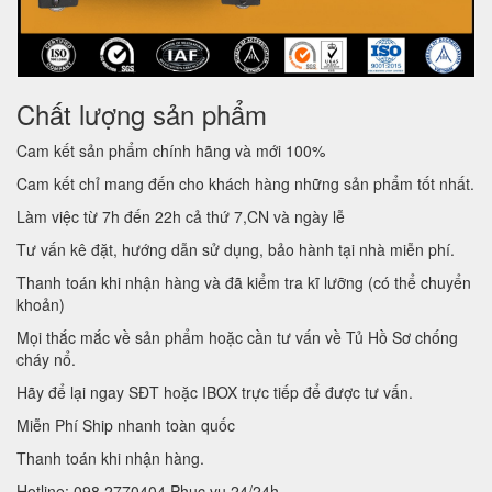
Chất lượng sản phẩm
Cam kết sản phẩm chính hãng và mới 100%
Cam kết chỉ mang đến cho khách hàng những sản phẩm tốt nhất.
Làm việc từ 7h đến 22h cả thứ 7,CN và ngày lễ
Tư vấn kê đặt, hướng dẫn sử dụng, bảo hành tại nhà miễn phí.
Thanh toán khi nhận hàng và đã kiểm tra kĩ lưỡng (có thể chuyển
khoản)
Mọi thắc mắc về sản phẩm hoặc cần tư vấn về Tủ Hồ Sơ chống
cháy nổ.
Hãy để lại ngay SĐT hoặc IBOX trực tiếp để được tư vấn.
Miễn Phí Ship nhanh toàn quốc
Thanh toán khi nhận hàng.
Hotline: 098 2770404 Phục vụ 24/24h