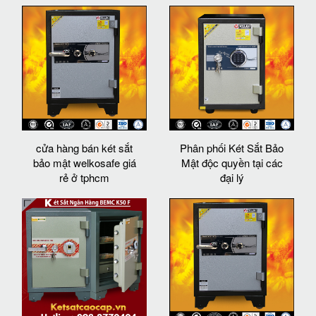
cửa hàng bán két sắt
Phân phối Két Sắt Bảo
bảo mật welkosafe giá
Mật độc quyền tại các
rẻ ở tphcm
đại lý