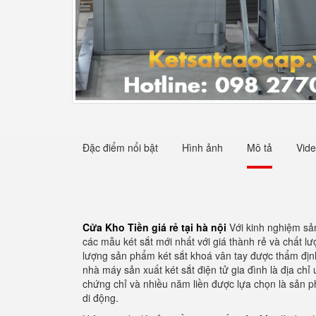
Đặc điểm nổi bật
Hình ảnh
Mô tả
Vid
Cửa Kho Tiền giá rẻ tại hà nội
Với kinh nghiệm sản
các mẫu két sắt mới nhất với giá thành rẻ và chất 
lượng sản phẩm két sắt khoá vân tay được thẩm định 
nhà máy sản xuất két sắt điện tử gia đình là địa ch
chứng chỉ và nhiều năm liền được lựa chọn là sản p
di động.