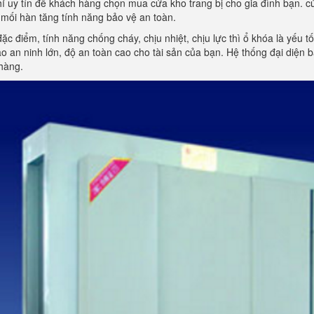
hỉ uy tín để khách hàng chọn mua cửa kho trang bị cho gia đình bạn. cử
mối hàn tăng tính năng bảo vệ an toàn.
đặc điểm, tính năng chống cháy, chịu nhiệt, chịu lực thì ổ khóa là yếu 
 an ninh lớn, độ an toàn cao cho tài sản của bạn. Hệ thống đại diện
hàng.