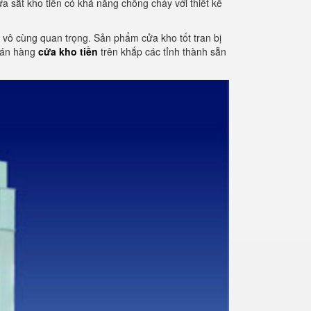
a sắt kho tiền có khả năng chống cháy với thiết kế
tố vô cùng quan trọng. Sản phẩm cửa kho tốt tran bị
 bán hàng
cửa kho tiền
trên khắp các tỉnh thành sẵn