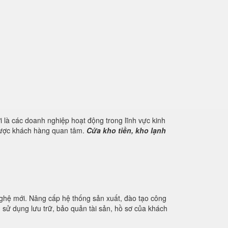
 là các doanh nghiệp hoạt động trong lĩnh vực kinh
 được khách hàng quan tâm.
Cửa kho tiền, kho lạnh
nghệ mới. Nâng cấp hệ thống sản xuất, đào tạo công
u sử dụng lưu trữ, bảo quản tài sản, hồ sơ của khách