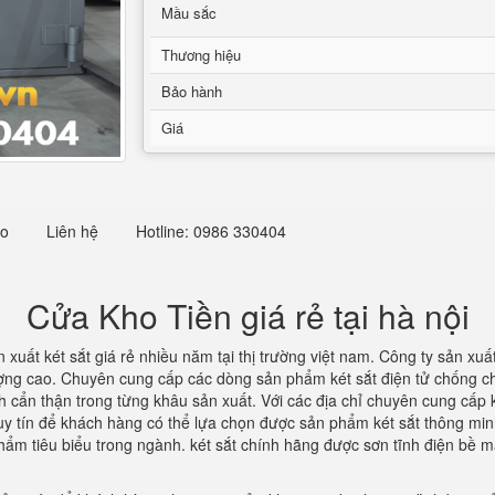
Mầu sắc
Thương hiệu
Bảo hành
Giá
eo
Liên hệ
Hotline: 0986 330404
Cửa Kho Tiền giá rẻ tại hà nội
 xuất két sắt giá rẻ nhiều năm tại thị trường việt nam. Công ty sản xuấ
lượng cao. Chuyên cung cấp các dòng sản phẩm két sắt điện tử chống 
cẩn thận trong từng khâu sản xuất. Với các địa chỉ chuyên cung cấp két
ỉ uy tín để khách hàng có thể lựa chọn được sản phẩm két sắt thông minh
hẩm tiêu biểu trong ngành. két sắt chính hãng được sơn tĩnh điện bề m