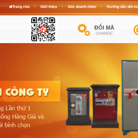
Trang chủ
Giới thiệu
Góc doanh nhân
Hướng dẫn đổi mã