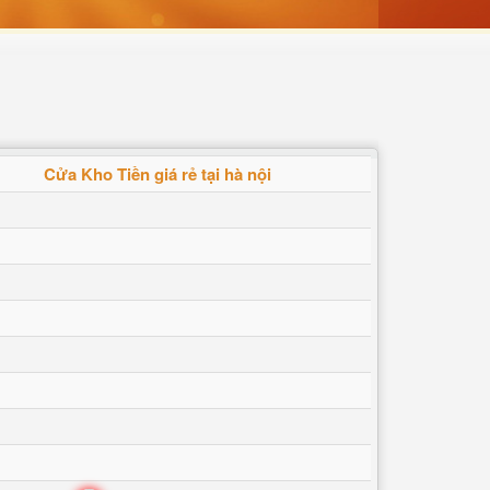
Cửa Kho Tiền giá rẻ tại hà nội