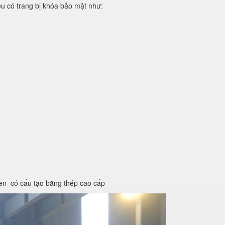
iệu có trang bị khóa bảo mật như:
iền có cấu tạo bằng thép cao cấp