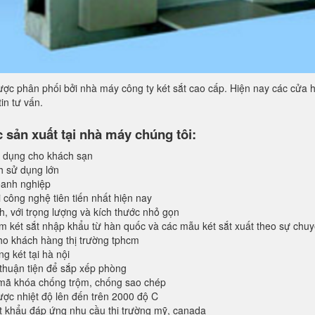
ợc phân phối bởi nhà máy công ty két sắt cao cấp. Hiện nay các cửa h
in tư vấn.
sản xuất tại nhà máy chúng tôi:
 dụng cho khách sạn
h sử dụng lớn
anh nghiệp
 công nghệ tiên tiến nhất hiện nay
, với trọng lượng và kích thước nhỏ gọn
 két sắt nhập khẩu từ hàn quốc và các mẫu két sắt xuất theo sự chu
o khách hàng thị trường tphcm
 két tại hà nội
 thuận tiện để sắp xếp phòng
 mã khóa chống trộm, chống sao chép
ược nhiệt độ lên đến trên 2000 độ C
 khẩu đáp ứng nhu cầu thị trường mỹ, canada