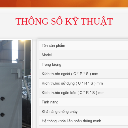
THÔNG SỐ KỸ THUẬT
Tên sản phẩm
Model
Trọng lượng
Kích thước ngoài ( C * R * S ) mm
Kích thước sử dụng ( C * R * S ) mm
Kích thước ngăn kéo ( C * R * S ) mm
Tính năng
Khả năng chống cháy
Hệ thống khóa liên hoàn thông minh