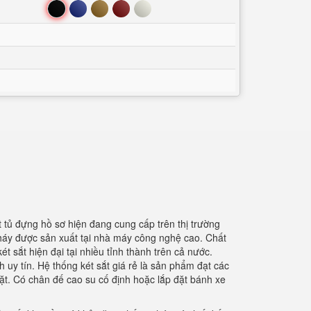
Đen
Xanh
Nâu
Đỏ
Trắng
t tủ đựng hồ sơ hiện đang cung cấp trên thị trường
cháy được sản xuất tại nhà máy công nghệ cao. Chất
 sắt hiện đại tại nhiều tỉnh thành trên cả nước.
 uy tín. Hệ thống két sắt giá rẻ là sản phẩm đạt các
ặt. Có chân đế cao su cố định hoặc lắp đặt bánh xe