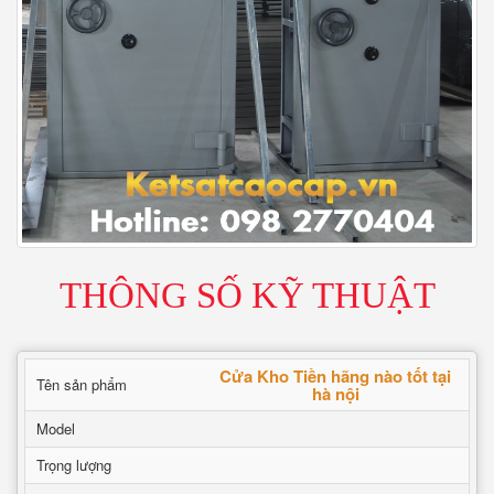
THÔNG SỐ KỸ THUẬT
Cửa Kho Tiền hãng nào tốt tại
Tên sản phẩm
hà nội
Model
Trọng lượng