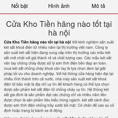
Nổi bật
Hình ảnh
Mô tả
Cửa Kho Tiền hãng nào tốt tại
hà nội
Cửa Kho Tiền hãng nào tốt tại hà nội
Với kinh nghiệm sản xuất
két sắt khoá điện tử nhiều năm tại thị trường việt nam. Công ty
sản xuất két sắt hiện đang cung cấp trên thị trường các mẫu két
sắt mới nhất với giá thành rẻ và chất lượng cao. Các mẫu két sắt
vân tay chống cháy được sử lý sơn tĩnh điện bền đẹp an toàn.
mua két sắt chống cháy khoá vân tay là lựa chọn đem lại giải
pháp tối ưu cho doanh nghiệp. Với hệ thống cửa hàng hiện đại tại
nhiều tỉnh thành trên cả nước. nhà máy sản xuất két sắt khoá
điện tử bảo mật là địa chỉ uy tín để khách hàng có thể lựa chọn
được sản phẩm két sắt điện tử chống cháy uy tín. Hệ thống két
sắt gia đình là sản phẩm đạt các chứng chỉ và nhiều năm liền
được chọn là sản phẩm tiêu biểu trong ngành. két sắt cánh đúc
được sơn tĩnh điện chống trầy xước bề mặt. Có chân đế cao su cố
định hoặc trang bị bánh xe di động.