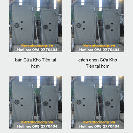
bán Cửa Kho Tiền tại
cách chọn Cửa Kho
hcm
Tiền tại hcm