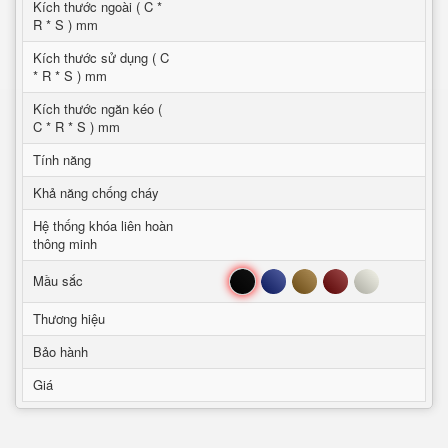
Kích thước ngoài ( C *
R * S ) mm
Kích thước sử dụng ( C
* R * S ) mm
Kích thước ngăn kéo (
C * R * S ) mm
Tính năng
Khả năng chống cháy
Hệ thống khóa liên hoàn
thông minh
Đen
Xanh
Nâu
Đỏ
Trắng
Mầu sắc
Thương hiệu
Bảo hành
Giá