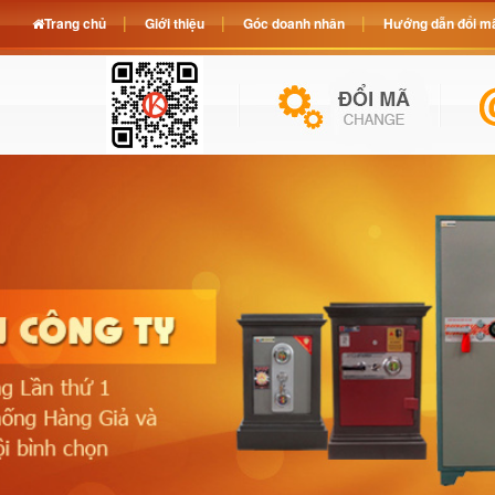
Trang chủ
Giới thiệu
Góc doanh nhân
Hướng dẫn đổi mã