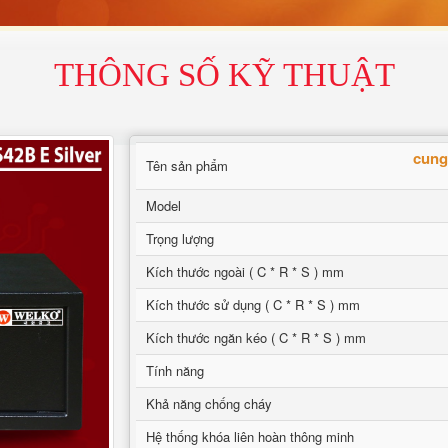
THÔNG SỐ KỸ THUẬT
cung
Tên sản phẩm
Model
Trọng lượng
Kích thước ngoài ( C * R * S ) mm
Kích thước sử dụng ( C * R * S ) mm
Kích thước ngăn kéo ( C * R * S ) mm
Tính năng
Khả năng chống cháy
Hệ thống khóa liên hoàn thông minh