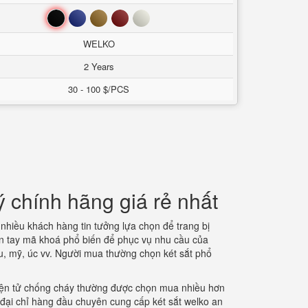
Đen
Xanh
Nâu
Đỏ
Trắng
WELKO
2 Years
30 - 100 $/PCS
 chính hãng giá rẻ nhất
hiều khách hàng tin tưởng lựa chọn để trang bị
vân tay mã khoá phổ biến để phục vụ nhu cầu của
u, mỹ, úc vv. Người mua thường chọn két sắt phổ
điện tử chống cháy thường được chọn mua nhiều hơn
là đại chỉ hàng đầu chuyên cung cấp két sắt welko an