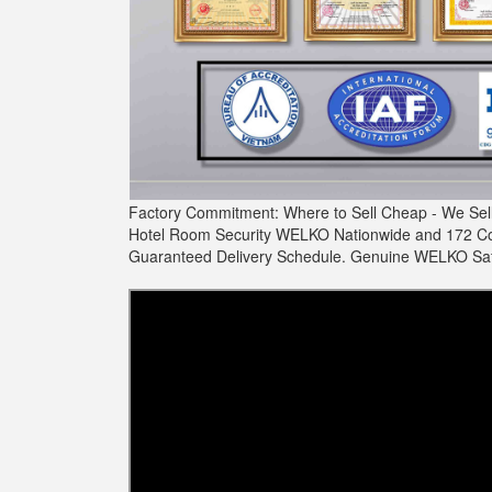
Factory Commitment: Where to Sell Cheap - We Sell 
Hotel Room Security WELKO Nationwide and 172 Count
Guaranteed Delivery Schedule. Genuine WELKO Safes