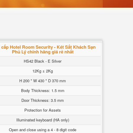
 cấp Hotel Room Security - Két Sắt Khách Sạn
Phủ Lý chính hãng giá rẻ nhất
HS42 Black - E Silver
12Kg ± 2Kg
H 200 * W 430 * D 370 mm
Body Thickness: 1.5 mm
Door Thickness: 3.5 mm
Protection for Assets
Illuminated keyboard (HA only)
Open and close using a 4 - 8 digit code