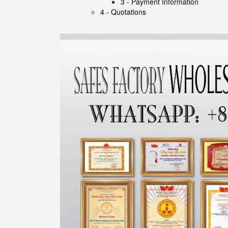
3 - Payment Information
4 - Quotations