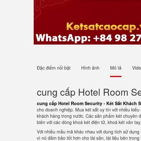
Đặc điểm nổi bật
Hình ảnh
Mô tả
Vid
cung cấp Hotel Room Sec
cung cấp Hotel Room Security - Két Sắt Khách S
cho doanh nghiệp. Mua két sắt uy tín với nhiều kiể
khách hàng trong nước. Các sản phẩm két chuyên dụ
biến với các dòng khoá két điện tử, khoá két vân tay
Với nhiều mẫu mã khác nhau với dung tích sử dụng 
vì nó đảm bảo tốt hơn cho tài sản, tài liệu bên tron