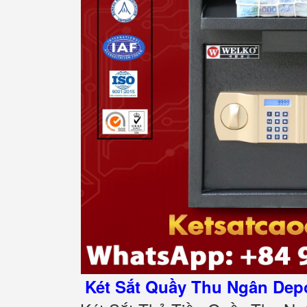
Két Sắt Quầy Thu Ngân Depo