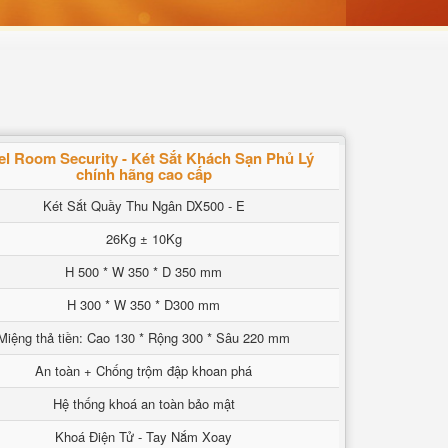
el Room Security - Két Sắt Khách Sạn Phủ Lý
chính hãng cao cấp
Két Sắt Quầy Thu Ngân DX500 - E
26Kg ± 10Kg
H 500 * W 350 * D 350 mm
H 300 * W 350 * D300 mm
Miệng thả tiền: Cao 130 * Rộng 300 * Sâu 220 mm
An toàn + Chống trộm đập khoan phá
Hệ thống khoá an toàn bảo mật
Khoá Điện Tử - Tay Nắm Xoay