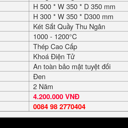
H 500 * W 350 * D 350 mm
H 300 * W 350 * D300 mm
Két Sắt Quầy Thu Ngân
1000 - 1200°C
Thép Cao Cấp
Khoá Điện Tử
An toàn bảo mật tuyệt đối
Đen
2 Năm
4.200.000 VNĐ
0084 98 2770404