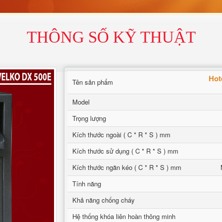
THÔNG SỐ KỸ THUẬT
Hot
Tên sản phẩm
Model
Trọng lượng
Kích thước ngoài ( C * R * S ) mm
Kích thước sử dụng ( C * R * S ) mm
Kích thước ngăn kéo ( C * R * S ) mm
Tính năng
Khả năng chống cháy
Hệ thống khóa liên hoàn thông minh