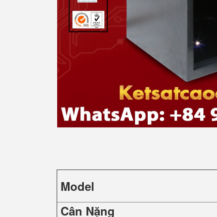
Model
Cân Nặng