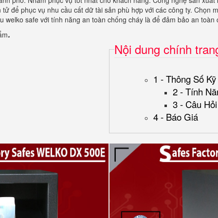
 thành phố. Nhằm phục vụ tốt nhất cho khách hàng. Công nghệ sản xuất k
ện tử để phục vụ nhu cầu cất dữ tài sản phù hợp với các công ty. Chọn m
ệu welko safe với tính năng an toàn chống cháy là để đảm bảo an toàn
.
hẩm
Nội dung chính tran
1 - Thông Số Kỹ
2 - Tính Nă
3 - Câu Hỏ
4 - Báo Giá