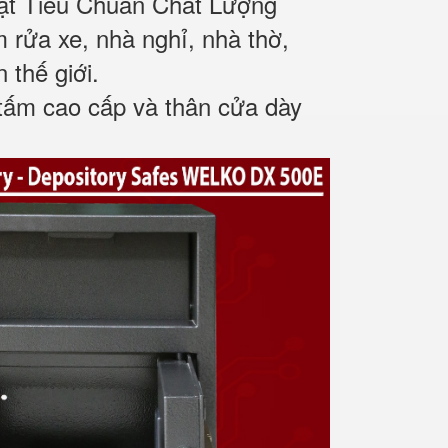
ạt Tiêu Chuẩn Chất Lượng
m rửa xe, nhà nghỉ, nhà thờ,
 thế giới.
tấm cao cấp và thân cửa dày