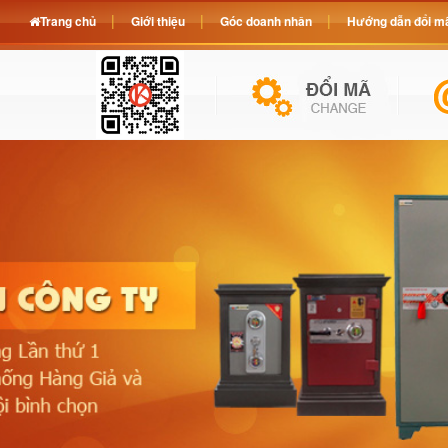
Trang chủ
Giới thiệu
Góc doanh nhân
Hướng dẫn đổi mã