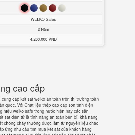
Đen
Xanh
Nâu
Đỏ
Trắng
WELKO Safes
2 Năm
4.200.000 VNĐ
ãng cao cấp
cung cấp két sắt welko an toàn trên thị trường toàn
àn quốc. Với Chất liệu thép cao cấp sơn tĩnh điện
g hiệu welko safe trong nước hiện nay các sản
t sắt điện tử là tính năng an toàn bền bỉ. khả năng
két chống cháy thường được làm từ nguyên liệu chắc
 đáp ứng nhu cầu tìm mua két sắt của khách hàng