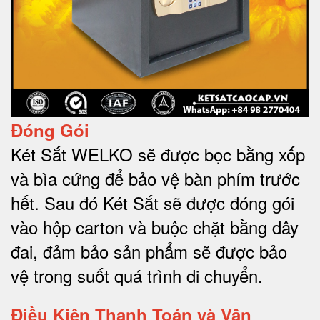
Đóng Gói
Két Sắt WELKO sẽ được bọc bằng xốp
và bìa cứng để bảo vệ bàn phím trước
hết.
Sau đó Két Sắt sẽ được đóng gói
vào hộp carton và buộc chặt bằng dây
đai, đảm bảo sản phẩm sẽ được bảo
vệ trong suốt quá trình di chuyể
n.
Điều Kiện Thanh Toán và Vận