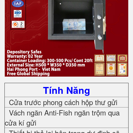
Tính Năng
Cửa trước phong cách hộp thư gửi
Vách ngăn Anti-Fish ngăn trộm qua
cửa kí gửi
Thiết bị thả lại bên trong dự định sẽ