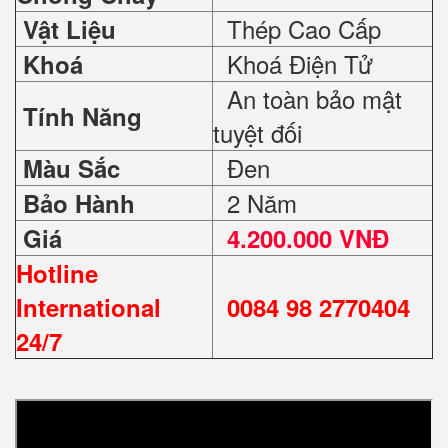
Thép Cao Cấp
Vật Liệu
Khoá Điện Tử
Khoá
An toàn bảo mật
Tính Năng
tuyệt đối
Đen
Màu Sắc
2 Năm
Bảo Hành
Giá
4.200.000 VNĐ
Hotline
International
0084 98 2770404
24/7