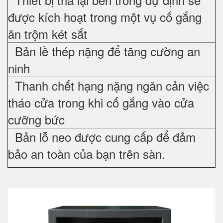
được kích hoạt trong một vụ cố gắng
ăn trộm két sắt
Bản lề thép nặng để tăng cường an
ninh
Thanh chết hạng nặng ngăn cản việc
tháo cửa trong khi cố gắng vào cửa
cưỡng bức
Bản lỗ neo được cung cấp để đảm
bảo an toàn của bạn trên sàn.