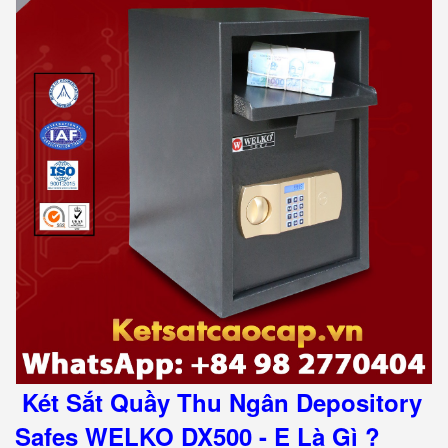
Két Sắt Quầy Thu Ngân Depository
Safes WELKO DX500 - E Là Gì ?