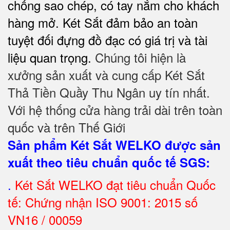
chống sao chép, có tay nắm cho khách
hàng mở. Két Sắt đảm bảo
an toàn
tuyệt đối
đựng đồ đạc có giá trị và tài
liệu quan trọng.
Chúng tôi hiện là
xưởng sản xuất và cung cấp Két Sắt
Thả Tiền Quầy Thu Ngân uy tín nhất.
Với hệ thống cửa hàng trải dài trên toàn
quốc và trên Thế Giới
Sản phẩm Két Sắt WELKO được sản
xuất theo tiêu chuẩn quốc tế SGS
:
.
Két Sắt
WELKO đạt tiêu chuẩn Quốc
tế: Chứng nhận ISO 9001: 2015 số
VN16 / 00059