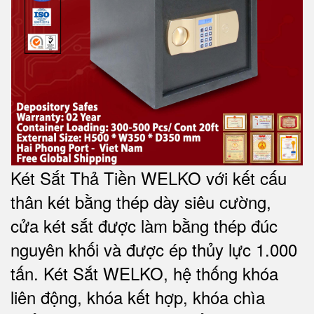
Két Sắt Thả Tiền WELKO với kết cấu
thân két bằng thép dày siêu cường,
cửa két sắt được làm bằng thép đúc
nguyên khối và được ép thủy lực 1.000
tấn. Két Sắt WELKO, hệ thống khóa
liên động, khóa kết hợp, khóa chìa