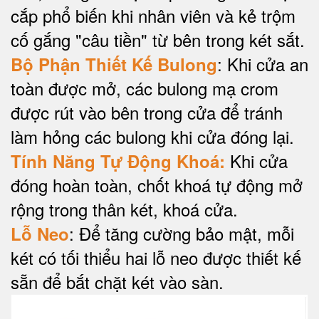
cắp phổ biến khi nhân viên và kẻ trộm
cố gắng "câu tiền" từ bên trong két sắt.
: Khi cửa an
Bộ Phận Thiết Kế Bulong
toàn được mở, các bulong mạ crom
được rút vào bên trong cửa để tránh
làm hỏng các bulong khi cửa đóng lại.
Khi cửa
Tính Năng Tự Động Khoá:
đóng hoàn toàn, chốt khoá tự động mở
rộng trong thân két, khoá cửa.
: Để tăng cường bảo mật, mỗi
Lỗ Neo
két có tối thiểu hai lỗ neo được thiết kế
sẵn để bắt chặt két vào sàn.