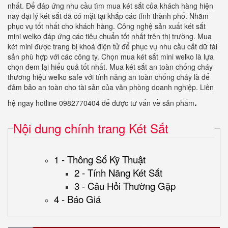
nhất. Để đáp ứng nhu cầu tìm mua két sắt của khách hàng hiện
nay đại lý két sắt đã có mặt tại khắp các tỉnh thành phố. Nhằm
phục vụ tốt nhất cho khách hàng. Công nghệ sản xuất két sắt
mini welko đáp ứng các tiêu chuẩn tốt nhất trên thị trường. Mua
két mini được trang bị khoá điện tử để phục vụ nhu cầu cất dữ tài
sản phù hợp với các công ty. Chọn mua két sắt mini welko là lựa
chọn đem lại hiểu quả tốt nhất. Mua két sắt an toàn chống cháy
thương hiệu welko safe với tính năng an toàn chống cháy là để
đảm bảo an toàn cho tài sản của văn phòng doanh nghiệp. Liên
.
hệ ngay hotline 0982770404 để được tư vấn về sản phẩm
Nội dung chính trang Két Sắt
1 - Thông Số Kỹ Thuật
2 - Tính Năng Két Sắt
3 - Câu Hỏi Thường Gặp
4 - Báo Giá