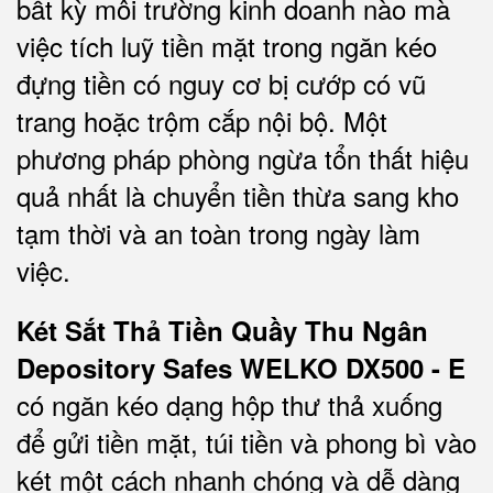
bất kỳ môi trường kinh doanh nào mà
việc tích luỹ tiền mặt trong ngăn kéo
đựng tiền có nguy cơ bị cướp có vũ
trang hoặc trộm cắp nội bộ. Một
phương pháp phòng ngừa tổn thất hiệu
quả nhất là chuyển tiền thừa sang kho
tạm thời và an toàn trong ngày làm
việc.
Két Sắt Thả Tiền Quầy Thu Ngân
Depository Safes WELKO DX500 - E
có ngăn kéo dạng hộp thư thả xuống
để gửi tiền mặt, túi tiền và phong bì vào
két một cách nhanh chóng và dễ dàng