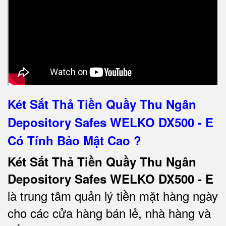
Két Sắt Thả Tiền Quầy Thu Ngân
Depository Safes WELKO DX500 - E
Có Tính Bảo Mật Cao ?
Két Sắt Thả Tiền Quầy Thu Ngân
Depository Safes WELKO DX500 - E
là trung tâm quản lý tiền mặt hàng ngày
cho các cửa hàng bán lẻ, nhà hàng và