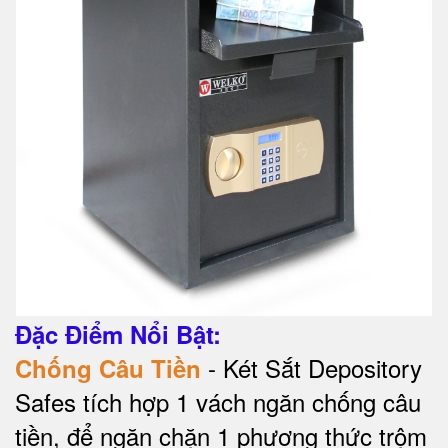
Đặc Điểm Nổi Bật:
- Két Sắt Depository
Chống Câu Tiền
Safes tích hợp 1 vách ngăn chống câu
tiền, để ngăn chặn 1 phương thức trộm