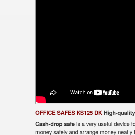
OFFICE SAFES KS125 DK
High-qualit
Cash-drop safe
is a very useful device f
money safely and arrange money neatly ti