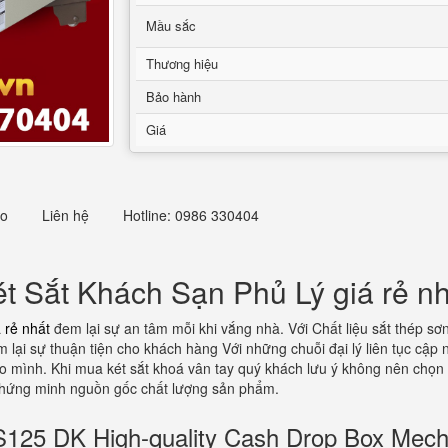
Mầu sắc
Thương hiệu
Bảo hành
Giá
eo
Liên hệ
Hotline: 0986 330404
ét Sắt Khách Sạn Phủ Lý giá rẻ n
 rẻ nhất
đem lại sự an tâm mỗi khi vắng nhà. Với Chất liệu sắt thép sơ
lại sự thuận tiện cho khách hàng Với những chuỗi đại lý liên tục cập 
cho mình. Khi mua két sắt khoá vân tay quý khách lưu ý không nên chọn
 chứng minh nguồn gốc chất lượng sản phẩm.
5 DK High-quality Cash Drop Box Mech