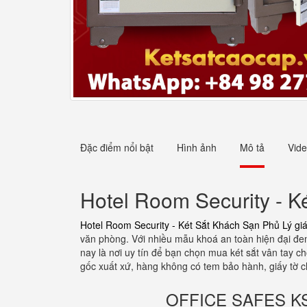
Đặc điểm nổi bật
Hình ảnh
Mô tả
Vid
Hotel Room Security - K
Hotel Room Security - Két Sắt Khách Sạn Phủ Lý giá
văn phòng. Với nhiều mẫu khoá an toàn hiện đại đem 
nay là nơi uy tín để bạn chọn mua két sắt vân tay 
gốc xuất xứ, hàng không có tem bảo hành, giấy tờ
OFFICE SAFES KS12