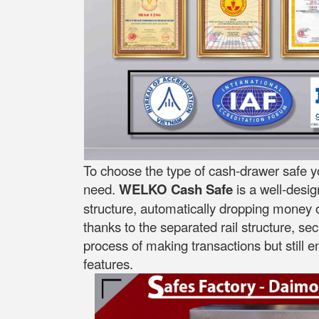
To choose the type of cash-drawer safe y
need.
WELKO Cash Safe
is a well-desi
structure, automatically dropping money on
thanks to the separated rail structure, se
process of making transactions but still 
features.