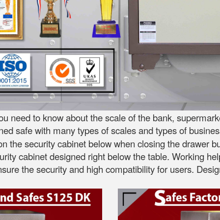
ou need to know about the scale of the bank, supermarket
gned safe with many types of scales and types of busines
 the security cabinet below when closing the drawer but 
curity cabinet designed right below the table. Working he
ensure the security and high compatibility for users. D