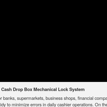
y Cash Drop Box Mechanical Lock System
or banks, supermarkets, business shops, financial compani
dy to minimize errors in daily cashier operations. On t