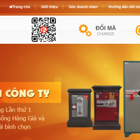
Trang chủ
Giới thiệu
Góc doanh nhân
Hướng dẫn đổi mã