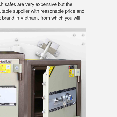
sh safes are very expensive but the
putable supplier with reasonable price and
ox brand in Vietnam, from which you will