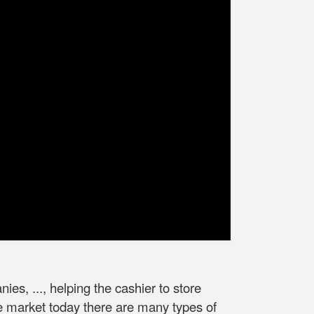
es, ..., helping the cashier to store
he market today there are many types of