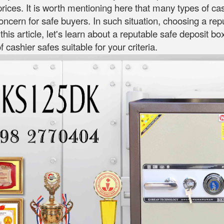
rices. It is worth mentioning here that many types of ca
 concern for safe buyers. In such situation, choosing a re
 this article, let's learn about a reputable safe deposit b
cashier safes suitable for your criteria.