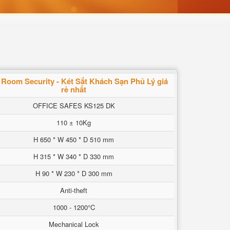
 Room Security - Két Sắt Khách Sạn Phủ Lý giá
rẻ nhất
OFFICE SAFES KS125 DK
110 ± 10Kg
H 650 * W 450 * D 510 mm
H 315 * W 340 * D 330 mm
H 90 * W 230 * D 300 mm
Anti-theft
1000 - 1200°C
Mechanical Lock