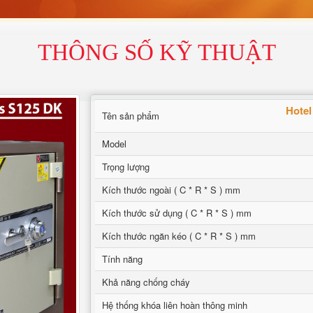
THÔNG SỐ KỸ THUẬT
Hotel
Tên sản phẩm
Model
Trọng lượng
Kích thước ngoài ( C * R * S ) mm
Kích thước sử dụng ( C * R * S ) mm
Kích thước ngăn kéo ( C * R * S ) mm
Tính năng
Khả năng chống cháy
Hệ thống khóa liên hoàn thông minh