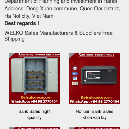
Department of Planning and Investment in Hanoi
Address: Dong Xuan commune, Quoc Oai district,
Ha Noi city, Viet Nam
Best regards !
WELKO Safes Manufacturers & Suppliers‎ Free
Shipping
Bank Safes hight
Nơi bán Bank Safes
quanlity
khóa vân tay