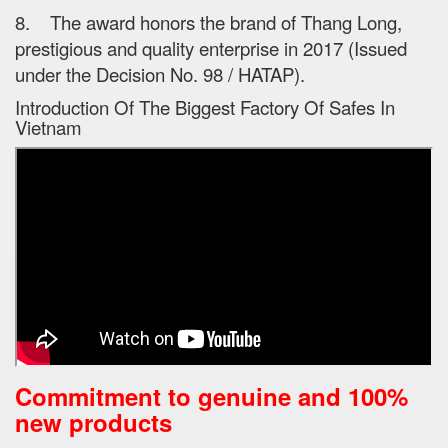
8. The award honors the brand of Thang Long,
prestigious and quality enterprise in 2017 (Issued
under the Decision No. 98 / HATAP).
Introduction Of The Biggest Factory Of Safes In
Vietnam
Commitment to genuine and 100%
new products