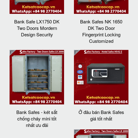
Bank Safe LX1750 DK
Bank Safes NK 1650
Two Doors Mordern
DK Two Door
Design Security
Fingerprint Locking
Customized
Bank Safes - két sắt
Ở đâu bán Bank Safes
chống cháy mini tốt
giá tốt nhất
nhất ưu đãi