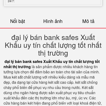
24/7:
Nổi bật
Hình ảnh
Mô tả
đại lý bán bank safes Xuất
Khẩu uy tín chất lượng tốt nhất
thị trường
đại lý bán bank safes Xuất Khẩu uy tín chất lượng tốt
nhất thị trường
là sản phẩm được nhiều khách hàng tin
tưởng lựa chọn để đảm bảo an toàn cho tài sản của mình.
Mua két sắt chất lượng với nhiều kiểu dáng và mẫu mã
đẹp, đa dạng tại cửa hàng két sắt cao cấp. két sắt chống
cháy phổ biến để phục vụ nhu cầu trong nước. Két sắt
dùng cho ngân hàng được sản xuất phục vụ tiêu chuẩn
xuất khẩu đến các thị trường lớn như âu, mỹ, úc vv. Các
cửa hàng bán két hiện đang phổ biến với loại khoá điện tử,