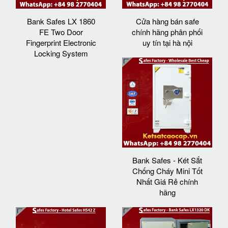
Bank Safes LX 1860
Cửa hàng bán safe
FE Two Door
chính hãng phân phối
Fingerprint Electronic
uy tín tại hà nội
Locking System
Bank Safes - Két Sắt
Chống Cháy Mini Tốt
Nhất Giá Rẻ chính
hãng