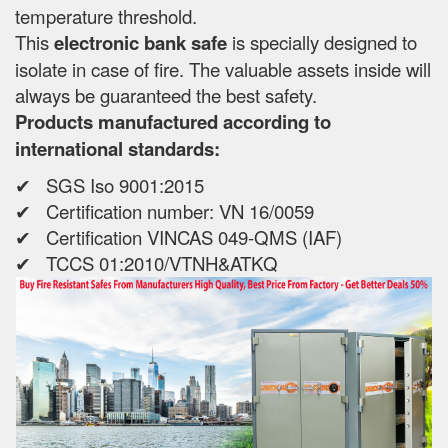
temperature threshold.
This
electronic bank safe
is specially designed to
isolate in case of fire. The valuable assets inside will
always be guaranteed the best safety.
Products manufactured according to
international standards:
✔ SGS Iso 9001:2015
✔ Certification number: VN 16/0059
✔ Certification VINCAS 049-QMS (IAF)
✔ TCCS 01:2010/VTNH&ATKQ