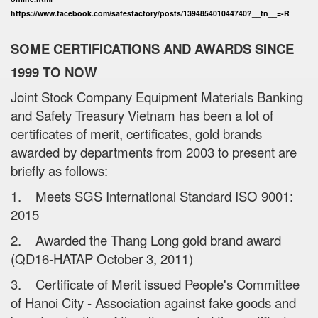
https://www.facebook.com/safesfactory/posts/139485401044740?__tn__=-R
SOME CERTIFICATIONS AND AWARDS SINCE
1999 TO NOW
Joint Stock Company Equipment Materials Banking
and Safety Treasury Vietnam has been a lot of
certificates of merit, certificates, gold brands
awarded by departments from 2003 to present are
briefly as follows:
1. Meets SGS International Standard ISO 9001:
2015
2. Awarded the Thang Long gold brand award
(QD16-HATAP October 3, 2011)
3. Certificate of Merit issued People's Committee
of Hanoi City - Association against fake goods and