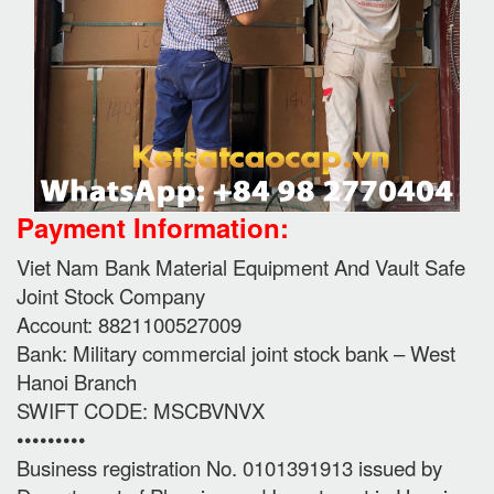
Payment Information:
Viet Nam Bank Material Equipment And Vault Safe
Joint Stock Company
Account: 8821100527009
Bank: Military commercial joint stock bank – West
Hanoi Branch
SWIFT CODE: MSCBVNVX
•••••••••
Business registration No. 0101391913 issued by