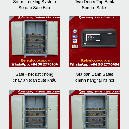
Smart Locking System
Two Doors Top Bank
Secure Safe Box
Secure Safes
Safe - két sắt chống
Giá bán Bank Safes
cháy an toàn xuất khẩu
chính hãng tại hà nội