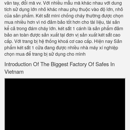
vân tay, đổi mã vv. Với nhiều mẫu mã khác nhau với dung
tích sử dụng lớn nhỏ khác nhau phụ thuộc vào độ lớn, nhỏ
của sản phẩm. Két sắt mini chống cháy thường được chọn
mua nhiều hơn vì nó đảm bảo tốt hơn cho tài liệu, tài sản
kể cả trong đám cháy lớn. két sắt 1 cánh là sản phẩm đảm
bảo an toàn được sản xuất tại đơn vị sản xuất két sắt cao
cấp. Với trang bị hệ thống khoá cơ cao cấp. Hiện nay Sản
phẩm két sắt 1 cửa đang được nhiều nhà máy xí nghiệp
chọn mua để trang bị sử dụng cho mình
Introduction Of The Biggest Factory Of Safes In
Vietnam