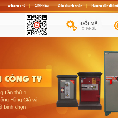
Trang chủ
Giới thiệu
Góc doanh nhân
Hướng dẫn đổi mã