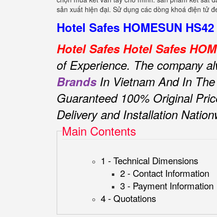
sản xuất hiện đại. Sử dụng các dòng khoá điện tử đe
Hotel Safes HOMESUN HS42 Z
Hotel Safes Hotel Safes H
of Experience.
The company alwa
Brands
In Vietnam And In The
Guaranteed 100% Original Pric
Delivery and Installation Natio
Main Contents
1 - Technical Dimensions
2 - Contact Information
3 - Payment Information
4 - Quotations