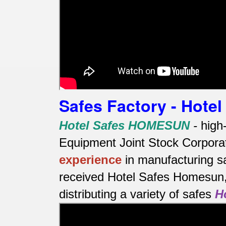
Safes Factory - Hot
Hotel Safes HOMESUN
-
high
Equipment Joint Stock Corporat
experience
in manufacturing s
received Hotel Safes Homesun, 
distributing a variety of safes
H