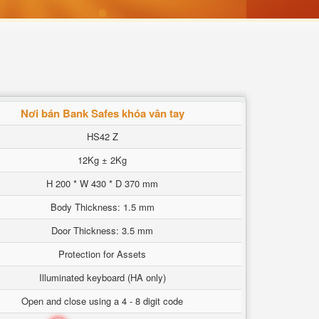
Nơi bán Bank Safes khóa vân tay
HS42 Z
12Kg ± 2Kg
H 200 * W 430 * D 370 mm
Body Thickness: 1.5 mm
Door Thickness: 3.5 mm
Protection for Assets
Illuminated keyboard (HA only)
Open and close using a 4 - 8 digit code