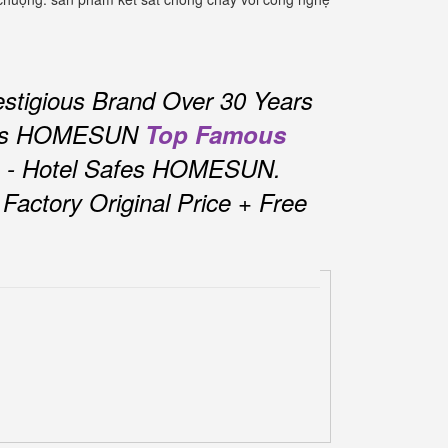
stigious Brand Over 30 Years
fes HOMESUN
Top Famous
s - Hotel Safes HOMESUN.
actory Original Price + Free