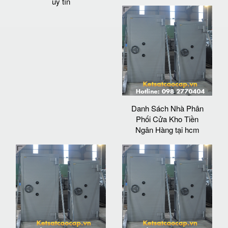
uy tín
Danh Sách Nhà Phân
Phối Cửa Kho Tiền
Ngân Hàng tại hcm