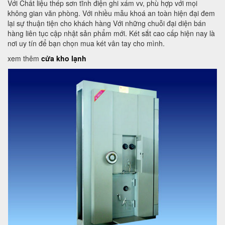
Với Chất liệu thép sơn tĩnh điện ghi xám vv, phù hợp với mọi
không gian văn phòng. Với nhiều mẫu khoá an toàn hiện đại đem
lại sự thuận tiện cho khách hàng Với những chuỗi đại diện bán
hàng liên tục cập nhật sản phẩm mới. Két sắt cao cấp hiện nay là
nơi uy tín để bạn chọn mua két vân tay cho mình.
xem thêm
cửa kho lạnh