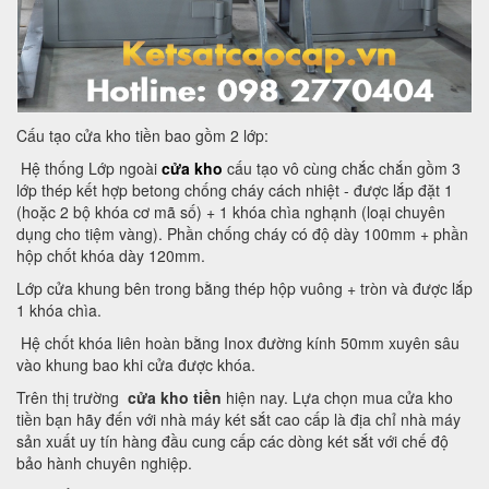
Cấu tạo cửa kho tiền bao gồm 2 lớp:
Hệ thống Lớp ngoài
cửa kho
cấu tạo vô cùng chắc chắn gồm 3
lớp thép kết hợp betong chống cháy cách nhiệt - được lắp đặt 1
(hoặc 2 bộ khóa cơ mã số) + 1 khóa chìa nghạnh (loại chuyên
dụng cho tiệm vàng). Phần chống cháy có độ dày 100mm + phần
hộp chốt khóa dày 120mm.
Lớp cửa khung bên trong bằng thép hộp vuông + tròn và được lắp
1 khóa chìa.
Hệ chốt khóa liên hoàn bằng Inox đường kính 50mm xuyên sâu
vào khung bao khi cửa được khóa.
Trên thị trường
cửa kho tiền
hiện nay. Lựa chọn mua cửa kho
tiền bạn hãy đến với nhà máy két sắt cao cấp là địa chỉ nhà máy
sản xuất uy tín hàng đầu cung cấp các dòng két sắt với chế độ
bảo hành chuyên nghiệp.