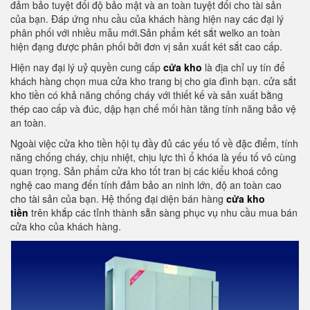
đảm bảo tuyệt đối độ bảo mật và an toàn tuyệt đối cho tài sản
của bạn. Đáp ứng nhu cầu của khách hàng hiện nay các đại lý
phân phối với nhiều mẫu mới.Sản phẩm két sắt welko an toàn
hiện đạng được phân phối bởi đơn vị sản xuất két sắt cao cấp.
Hiện nay đại lý uỷ quyền cung cấp
cửa kho
là địa chỉ uy tín để
khách hàng chọn mua cửa kho trang bị cho gia đình bạn. cửa sắt
kho tiền có khả năng chống cháy với thiết kế và sản xuất bằng
thép cao cấp và đúc, dập hạn chế mối hàn tăng tính năng bảo vệ
an toàn.
Ngoài việc cửa kho tiền hội tụ đầy đủ các yếu tố về đặc điểm, tính
năng chống cháy, chịu nhiệt, chịu lực thì ổ khóa là yếu tố vô cùng
quan trọng. Sản phẩm cửa kho tốt tran bị các kiểu khoá công
nghệ cao mang đến tính đảm bảo an ninh lớn, độ an toàn cao
cho tài sản của bạn. Hệ thống đại diện bán hàng
cửa kho
tiền
trên khắp các tỉnh thành sẵn sàng phục vụ nhu cầu mua bán
cửa kho của khách hàng.