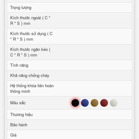
Trọng lượng
Kích thước ngoài ( C *
R * S ) mm
Kích thước sử dụng ( C
* R * S ) mm
Kích thước ngăn kéo (
C * R * S ) mm
Tính năng
Khả năng chống cháy
Hệ thống khóa liên hoàn
thông minh
Đen
Xanh
Nâu
Đỏ
Trắng
Mầu sắc
Thương hiệu
Bảo hành
Giá