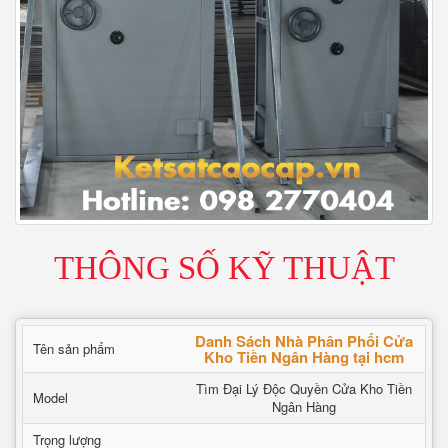
THÔNG SỐ KỸ THUẬT
Danh Sách Nhà Phân Phối Cửa
Tên sản phẩm
Kho Tiền Ngân Hàng tại hcm
Tìm Đại Lý Độc Quyền Cửa Kho Tiền
Model
Ngân Hàng
Trọng lượng