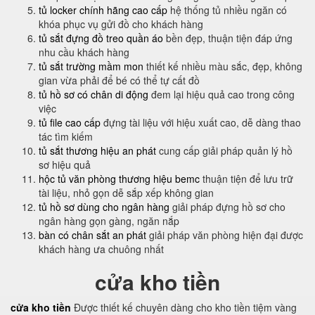
tủ locker chính hãng cao cấp
hệ thống tủ nhiều ngăn có
khóa phục vụ gửi đồ cho khách hàng
tủ sắt đựng đồ treo quần áo
bền đẹp, thuận tiện đáp ứng
nhu cầu khách hàng
tủ sắt trường mầm mon
thiết kế nhiều màu sắc, đẹp, không
gian vừa phải để bé có thể tự cất đồ
tủ hồ sơ có chân di động
đem lại hiệu quả cao trong công
việc
tủ file cao cấp
đựng tài liệu với hiệu xuất cao, dễ dàng thao
tác tìm kiếm
tủ sắt thương hiệu an phát
cung cấp giải pháp quản lý hồ
sơ hiệu quả
hộc tủ văn phòng thương hiệu bemc
thuận tiện để lưu trữ
tài liệu, nhỏ gọn dễ sắp xếp không gian
tủ hồ sơ dùng cho ngân hàng
giải pháp đựng hồ sơ cho
ngân hàng gọn gàng, ngăn nắp
bàn có chân sắt an phát
giải pháp văn phòng hiện đại được
khách hàng ưa chuông nhất
cửa kho tiền
cửa kho tiền
Được thiết kế chuyên dàng cho kho tiền tiệm vàng