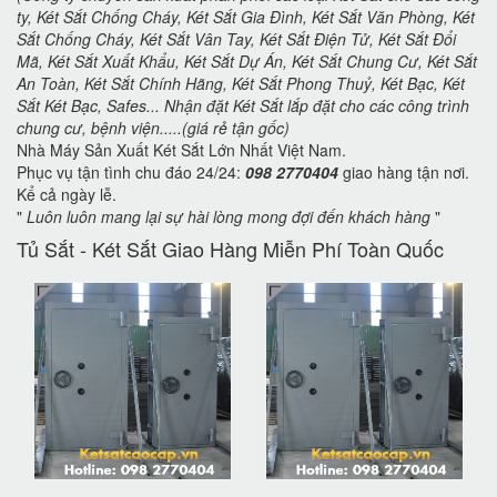
ty, Két Sắt Chống Cháy, Két Sắt Gia Đình, Két Sắt Văn Phòng, Két
Sắt Chống Cháy, Két Sắt Vân Tay, Két Sắt Điện Tử, Két Sắt Đổi
Mã, Két Sắt Xuất Khẩu, Két Sắt Dự Án, Két Sắt Chung Cư, Két Sắt
An Toàn, Két Sắt Chính Hãng, Két Sắt Phong Thuỷ, Két Bạc, Két
Sắt Két Bạc, Safes... Nhận đặt Két Sắt lắp đặt cho các công trình
chung cư, bệnh viện.....(giá rẻ tận gốc)
Nhà Máy Sản Xuất Két Sắt Lớn Nhất Việt Nam.
Phục vụ tận tình chu đáo 24/24:
098 2770404
giao hàng tận nơi.
Kể cả ngày lễ.
"
Luôn luôn mang lại sự hài lòng mong đợi đến khách hàng
"
Tủ Sắt - Két Sắt Giao Hàng Miễn Phí Toàn Quốc