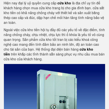
Hiện nay đại lý uỷ quyền cung cấp
cửa kho
là địa chỉ uy tín để
khách hàng chọn mua cửa kho trang bị cho gia đình bạn. cửa sắt
kho tiền có khả năng chống cháy với thiết kế và sản xuất bằng
thép cao cấp và đúc, dập hạn chế mối hàn tăng tính năng bảo vệ
an toàn.
Ngoài việc cửa kho tiền hội tụ đầy đủ các yếu tố về đặc điểm, tính
năng chống cháy, chịu nhiệt, chịu lực thì ổ khóa là yếu tố vô cùng
quan trọng. Sản phẩm cửa kho tốt tran bị các kiểu khoá công
nghệ cao mang đến tính đảm bảo an ninh lớn, độ an toàn cao
cho tài sản của bạn. Hệ thống đại diện bán hàng
cửa kho
tiền
trên khắp các tỉnh thành sẵn sàng phục vụ nhu cầu mua bán
cửa kho của khách hàng.