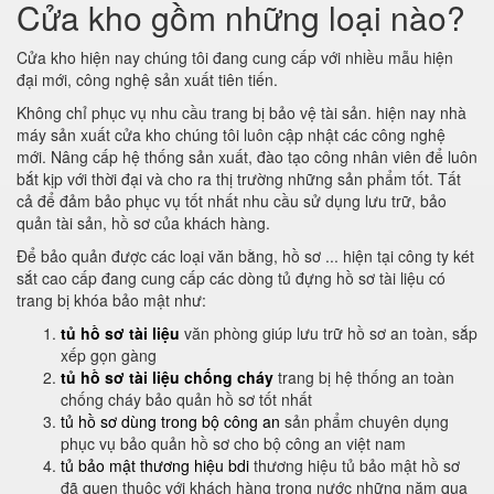
Cửa kho gồm những loại nào?
Cửa kho hiện nay chúng tôi đang cung cấp với nhiều mẫu hiện
đại mới, công nghệ sản xuất tiên tiến.
Không chỉ phục vụ nhu cầu trang bị bảo vệ tài sản. hiện nay nhà
máy sản xuất cửa kho chúng tôi luôn cập nhật các công nghệ
mới. Nâng cấp hệ thống sản xuất, đào tạo công nhân viên để luôn
bắt kịp với thời đại và cho ra thị trường những sản phẩm tốt. Tất
cả để đảm bảo phục vụ tốt nhất nhu cầu sử dụng lưu trữ, bảo
quản tài sản, hồ sơ của khách hàng.
Để bảo quản được các loại văn bằng, hồ sơ ... hiện tại công ty két
sắt cao cấp đang cung cấp các dòng tủ đựng hồ sơ tài liệu có
trang bị khóa bảo mật như:
tủ hồ sơ tài liệu
văn phòng giúp lưu trữ hồ sơ an toàn, sắp
xếp gọn gàng
tủ hồ sơ tài liệu chống cháy
trang bị hệ thống an toàn
chống cháy bảo quản hồ sơ tốt nhất
tủ hồ sơ dùng trong bộ công an
sản phẩm chuyên dụng
phục vụ bảo quản hồ sơ cho bộ công an việt nam
tủ bảo mật thương hiệu bdi
thương hiệu tủ bảo mật hồ sơ
đã quen thuộc với khách hàng trong nước những năm qua