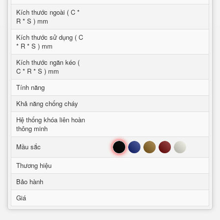
Kích thước ngoài ( C *
R * S ) mm
Kích thước sử dụng ( C
* R * S ) mm
Kích thước ngăn kéo (
C * R * S ) mm
Tính năng
Khả năng chống cháy
Hệ thống khóa liên hoàn
thông minh
Đen
Xanh
Nâu
Đỏ
Trắng
Mầu sắc
Thương hiệu
Bảo hành
Giá