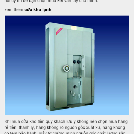
nơi uy tín để bạn chọn mua két vân tay cho mình.
xem thêm
cửa kho lạnh
Khi mua cửa kho tiền quý khách lưu ý không nên chọn mua hàng
rẻ tiền, thanh lý, hàng không rõ nguồn gốc xuất xứ, hàng không
có tem bảo hành, giấy tờ chứng minh nguồn gốc chất lượng sản