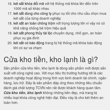
két sắt khóa đổi mã
với hệ thống mã khóa lên đến trên
1000 mã số khác nhau
két sắt dùng cho công ty
phục vụ tốt cho nhu cầu chọn mua
két sắt của từng doanh nghiệp
két sắt an toàn chông trộm
với trọng lượng lớn vì vậy nó có
khả năng chống bê trộm hiệu quả
két sắt phong thủy tài lộc
chuyên dụng, nhỏ gọn, an toàn
phục vụ gia đình
két sắt có báo động
trang bị hệ thống mã khóa báo động
khi có sự va chạm
Cửa kho tiền, kho lạnh là gì?
Sản phẩm cửa kho tiền, kho lạnh là dòng sản phẩm mới được sản
xuất với công nghệ cao. Với mục tiêu thị trường hướng tới là các
doanh nghiệp hoạt động trong lĩnh vực kinh doanh tài chính, ngân
hàng, lưu trữ. Đây là sản phẩm đáp ứng theo những tiêu chuẩn
đánh giá chất lượng TCVN nên rất được khách hàng quan tâm.
Cửa kho tiền, kho lạnh
không những bền đẹp, mà trang bị
nhiều loại khóa công nghệ hiện đại. Điều này là cho két thêm an
toàn hơn.