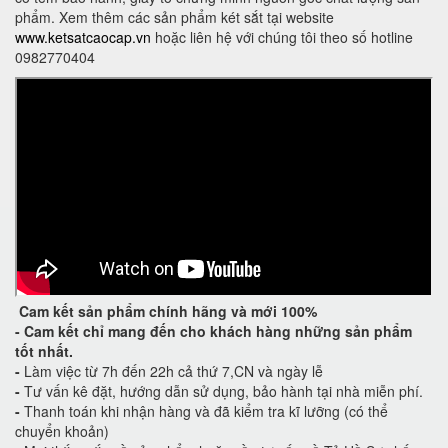
phẩm. Xem thêm các sản phẩm két sắt tại website
www.ketsatcaocap.vn
hoặc liên hệ với chúng tôi theo số hotline
0982770404
Cam kết
sản phẩm chính hãng và mới 100%
-
Cam kết
chỉ mang đến cho khách hàng những sản phẩm
tốt nhất.
-
Làm việc từ 7h đến 22h cả thứ 7,CN và ngày lễ
-
Tư vấn kê đặt, hướng dẫn sử dụng, bảo hành tại nhà miễn phí.
-
Thanh toán khi nhận hàng và đã kiểm tra kĩ lưỡng (có thể
chuyển khoản)