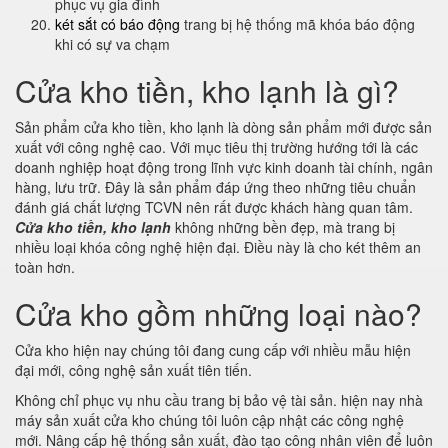
phục vụ gia đình
két sắt có báo động
trang bị hệ thống mã khóa báo động
khi có sự va chạm
Cửa kho tiền, kho lạnh là gì?
Sản phẩm cửa kho tiền, kho lạnh là dòng sản phẩm mới được sản
xuất với công nghệ cao. Với mục tiêu thị trường hướng tới là các
doanh nghiệp hoạt động trong lĩnh vực kinh doanh tài chính, ngân
hàng, lưu trữ. Đây là sản phẩm đáp ứng theo những tiêu chuẩn
đánh giá chất lượng TCVN nên rất được khách hàng quan tâm.
Cửa kho tiền, kho lạnh
không những bền đẹp, mà trang bị
nhiều loại khóa công nghệ hiện đại. Điều này là cho két thêm an
toàn hơn.
Cửa kho gồm những loại nào?
Cửa kho hiện nay chúng tôi đang cung cấp với nhiều mẫu hiện
đại mới, công nghệ sản xuất tiên tiến.
Không chỉ phục vụ nhu cầu trang bị bảo vệ tài sản. hiện nay nhà
máy sản xuất cửa kho chúng tôi luôn cập nhật các công nghệ
mới. Nâng cấp hệ thống sản xuất, đào tạo công nhân viên để luôn