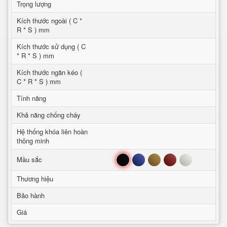
Trọng lượng
Kích thước ngoài ( C *
R * S ) mm
Kích thước sử dụng ( C
* R * S ) mm
Kích thước ngăn kéo (
C * R * S ) mm
Tính năng
Khả năng chống cháy
Hệ thống khóa liên hoàn
thông minh
Đen
Xanh
Nâu
Đỏ
Trắng
Mầu sắc
Thương hiệu
Bảo hành
Giá