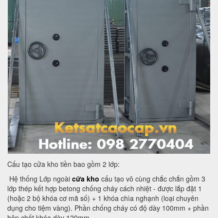
Cấu tạo cửa kho tiền bao gồm 2 lớp:
Hệ thống Lớp ngoài
cửa kho
cấu tạo vô cùng chắc chắn gồm 3
lớp thép kết hợp betong chống cháy cách nhiệt - được lắp đặt 1
(hoặc 2 bộ khóa cơ mã số) + 1 khóa chìa nghạnh (loại chuyên
dụng cho tiệm vàng). Phần chống cháy có độ dày 100mm + phần
hộp chốt khóa dày 120mm.