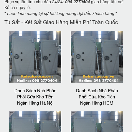
Phục vụ tận tình chu đáo 24/24:
098 2770404
giao hàng tận nơi.
Kể cả ngày lễ.
"
Luôn luôn mang lại sự hài lòng mong đợi đến khách hàng
"
Tủ Sắt - Két Sắt Giao Hàng Miễn Phí Toàn Quốc
Danh Sách Nhà Phân
Danh Sách Nhà Phân
Phối Cửa Kho Tiền
Phối Cửa Kho Tiền
Ngân Hàng Hà Nội
Ngân Hàng HCM