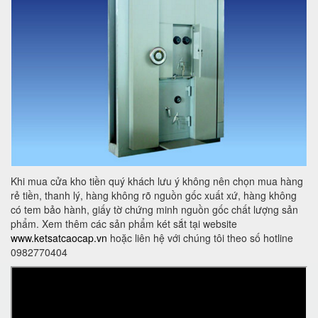
Khi mua cửa kho tiền quý khách lưu ý không nên chọn mua hàng
rẻ tiền, thanh lý, hàng không rõ nguồn gốc xuất xứ, hàng không
có tem bảo hành, giấy tờ chứng minh nguồn gốc chất lượng sản
phẩm. Xem thêm các sản phẩm két sắt tại website
www.ketsatcaocap.vn
hoặc liên hệ với chúng tôi theo số hotline
0982770404