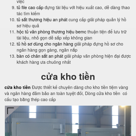
việc
tủ file cao cấp
đựng tài liệu với hiệu xuất cao, dễ dàng thao
tác tìm kiếm
tủ sắt thương hiệu an phát
cung cấp giải pháp quản lý hồ
sơ hiệu quả
hộc tủ văn phòng thương hiệu bemc
thuận tiện để lưu trữ
tài liệu, nhỏ gọn dễ sắp xếp không gian
tủ hồ sơ dùng cho ngân hàng
giải pháp đựng hồ sơ cho
ngân hàng gọn gàng, ngăn nắp
bàn có chân sắt an phát
giải pháp văn phòng hiện đại được
khách hàng ưa chuông nhất
cửa kho tiền
cửa kho tiền
Được thiết kế chuyên dàng cho kho tiền tiệm vàng
và ngân hàng đảm bảo an toàn tuyệt đối, Dòng cửa kho tiền có
cấu tạo bằng thép cao cấp