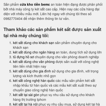
Sản phẩm
cửa kho tiền bemc
an toàn hiện đạng được phân phối
bởi nhà máy công ty két sắt cao cấp. Hiện nay các cửa hàng đại
diện với nhiều mẫu mới. Liên hệ ngay với chúng tôi theo số
0982770404 để nhận thêm thông tin tư vấn.
Tham khảo các sản phẩm két sắt được sản xuất
tại nhà máy chúng tôi:
két sắt dùng cho khách sạn
sản phẩm chuyên dụng cho
khách sạn
két sắt dùng cho ngân hàng
an toàn, dung tích sử dụng lớn
tủ đựng hồ sơ
chuyên dụng cho văn phòng doanh nghiệp
két sắt dùng cho văn phòng
được sản xuất với công nghệ
tiên tiến nhất hiện nay
két sắt dùng cho gia đình
sử dụng cho gia đình, với trọng
lượng và kích thước nhỏ gọn
két sắt công nghệ hàn quốc
các mẫu sản phẩm két sắt
nhập khẩu từ hàn quốc và các mẫu két sắt xuất theo sự
chuyển giao công nghệ hàn quốc
két sắt tại sài gòn
phục vụ nhu cầu sử dụng cho khách
hàng thị trường tphcm
két sắt tại hà nội
phục vụ nhu cầu mua, sử dụng két tại hà