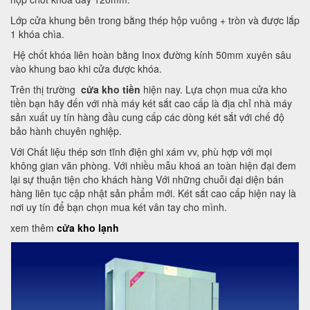
Lớp cửa khung bên trong bằng thép hộp vuông + tròn và được lắp
1 khóa chìa.
Hệ chốt khóa liên hoàn bằng Inox đường kính 50mm xuyên sâu
vào khung bao khi cửa được khóa.
Trên thị trường
cửa kho tiền
hiện nay. Lựa chọn mua cửa kho
tiền bạn hãy đến với nhà máy két sắt cao cấp là địa chỉ nhà máy
sản xuất uy tín hàng đầu cung cấp các dòng két sắt với chế độ
bảo hành chuyên nghiệp.
Với Chất liệu thép sơn tĩnh điện ghi xám vv, phù hợp với mọi
không gian văn phòng. Với nhiều mẫu khoá an toàn hiện đại đem
lại sự thuận tiện cho khách hàng Với những chuỗi đại diện bán
hàng liên tục cập nhật sản phẩm mới. Két sắt cao cấp hiện nay là
nơi uy tín để bạn chọn mua két vân tay cho mình.
xem thêm
cửa kho lạnh