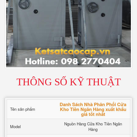
THÔNG SỐ KỸ THUẬT
Danh Sách Nhà Phân Phối Cửa
Kho Tiền Ngân Hàng xuất khẩu
Tên sản phẩm
giá tốt nhất
Nguồn Hàng Cửa Kho Tiền Ngân
Model
Hàng