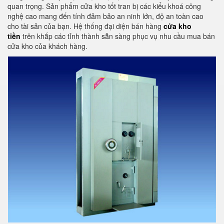
quan trọng. Sản phẩm cửa kho tốt tran bị các kiểu khoá công
nghệ cao mang đến tính đảm bảo an ninh lớn, độ an toàn cao
cho tài sản của bạn. Hệ thống đại diện bán hàng
cửa kho
tiền
trên khắp các tỉnh thành sẵn sàng phục vụ nhu cầu mua bán
cửa kho của khách hàng.