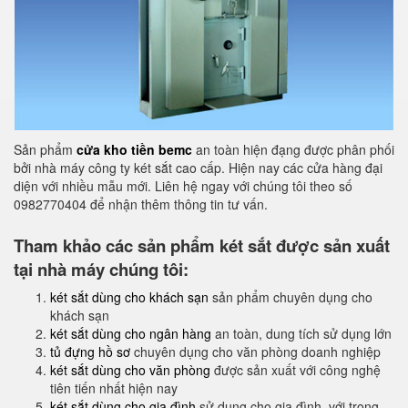
Sản phẩm
cửa kho tiền bemc
an toàn hiện đạng được phân phối
bởi nhà máy công ty két sắt cao cấp. Hiện nay các cửa hàng đại
diện với nhiều mẫu mới. Liên hệ ngay với chúng tôi theo số
0982770404 để nhận thêm thông tin tư vấn.
Tham khảo các sản phẩm két sắt được sản xuất
tại nhà máy chúng tôi:
két sắt dùng cho khách sạn
sản phẩm chuyên dụng cho
khách sạn
két sắt dùng cho ngân hàng
an toàn, dung tích sử dụng lớn
tủ đựng hồ sơ
chuyên dụng cho văn phòng doanh nghiệp
két sắt dùng cho văn phòng
được sản xuất với công nghệ
tiên tiến nhất hiện nay
két sắt dùng cho gia đình
sử dụng cho gia đình, với trọng