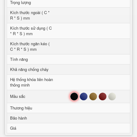
Trọng lượng
Kích thước ngoài ( C *
R * S ) mm
Kích thước sử dụng ( C
* R * S ) mm
Kích thước ngăn kéo (
C * R * S ) mm
Tính năng
Khả năng chống cháy
Hệ thống khóa liên hoàn
thông minh
Đen
Xanh
Nâu
Đỏ
Trắng
Mầu sắc
Thương hiệu
Bảo hành
Giá