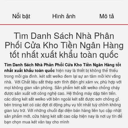
Nổi bật
Hình ảnh
Mô tả
Tìm Danh Sách Nhà Phân
Phối Cửa Kho Tiền Ngân Hàng
tốt nhất xuất khẩu toàn quốc
Tìm Danh Sách Nhà Phân Phối Cửa Kho Tiền Ngân Hàng tốt
nhất xuất khẩu toàn quốc
hiện nay là thiết bị không thể thiếu
trong mỗi gia đình. két sắt welko đem lại sự an tâm mỗi khi vắng
nhà.
Với Chất liệu sắt thép sơn tĩnh điện ghi xám vv, phù hợp với
mọi không gian văn phòng. Sản phẩm két sắt welko chống cháy
được sản xuất với công nghệ cao. Hệ thống máy dập tiên tiến.
các dòng két sắt welko với bên ngoài két sắt được sơn chống gỉ.
bên trong két có các đợt di động phụ vụ tốt nhất tuỳ chỉnh không
gian lưu trữ. Với những chuỗi đại diện bán hàng liên tục cập nhật
sản phẩm mới. cửa hàng két sắt cao cấp hiện nay là nơi uy tín để
bạn chọn mua két vân tay cho mình