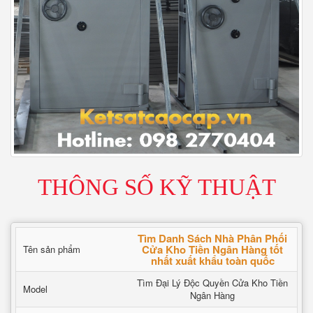
THÔNG SỐ KỸ THUẬT
Tìm Danh Sách Nhà Phân Phối
Cửa Kho Tiền Ngân Hàng tốt
Tên sản phẩm
nhất xuất khẩu toàn quốc
Tìm Đại Lý Độc Quyền Cửa Kho Tiền
Model
Ngân Hàng