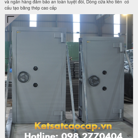
và ngân hàng đảm bảo an toàn tuyệt đối, Dòng cửa kho tiền có
cấu tạo bằng thép cao cấp