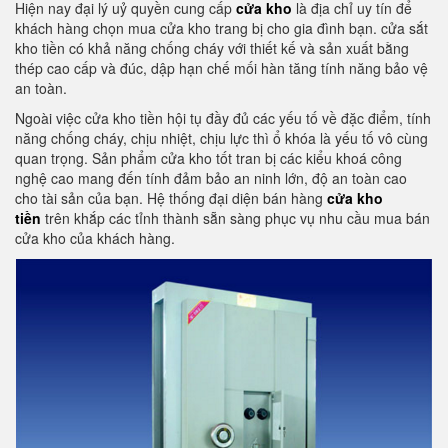
Hiện nay đại lý uỷ quyền cung cấp
cửa kho
là địa chỉ uy tín để
khách hàng chọn mua cửa kho trang bị cho gia đình bạn. cửa sắt
kho tiền có khả năng chống cháy với thiết kế và sản xuất bằng
thép cao cấp và đúc, dập hạn chế mối hàn tăng tính năng bảo vệ
an toàn.
Ngoài việc cửa kho tiền hội tụ đầy đủ các yếu tố về đặc điểm, tính
năng chống cháy, chịu nhiệt, chịu lực thì ổ khóa là yếu tố vô cùng
quan trọng. Sản phẩm cửa kho tốt tran bị các kiểu khoá công
nghệ cao mang đến tính đảm bảo an ninh lớn, độ an toàn cao
cho tài sản của bạn. Hệ thống đại diện bán hàng
cửa kho
tiền
trên khắp các tỉnh thành sẵn sàng phục vụ nhu cầu mua bán
cửa kho của khách hàng.