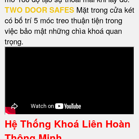
Mặt trong cửa két
TWO DOOR SAFES
có bố trí 5 móc treo thuận tiện trong
việc bảo mật những chìa khoá quan
trọng.
Hệ Thống Khoá Liên Hoàn
Thông Minh