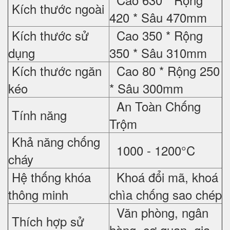
Kích thước ngoài
420 * Sâu 470mm
Kích thước sử
Cao 350 * Rộng
dụng
350 * Sâu 310mm
Kích thước ngăn
Cao 80 * Rộng 250
kéo
* Sâu 300mm
An Toàn Chống
Tính năng
Trộm
Khả năng chống
1000 - 1200°C
cháy
Hệ thống khóa
Khoá đổi mã, khoá
thông minh
chìa chống sao chép
Văn phòng, ngân
Thích hợp sử
hàng, cơ quan, gia