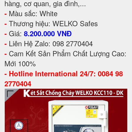
hàng, cơ quan, gia đình,...
Màu sắc: White
-
Thương hiệu: WELKO Safes
-
Giá:
-
8.200.000 VNĐ
Liên Hệ Zalo: 098 2770404
-
Cam Kết Sản Phẩm Chất Lượng Cao:
-
Mới 100%
-
Hotline International 24/7: 0084 98
2770404