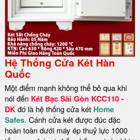
Hệ Thống Cửa Két Hàn
Quốc
Một điểm mạnh không thể bỏ qua khi
nói đến
Két Bạc Sài Gòn KCC110 -
đó là hệ thống cửa két
DK
Home
Cánh cửa két được đúc đặc
Safes.
hoàn toàn dưới máy ép thuỷ lực 1000