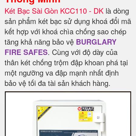
Két Bạc Sài Gòn KCC110 - DK
là dòng
sản phẩm két bạc sử dụng khoá đổi mã
kết hợp với khoá chìa chống sao chép
tăng khả năng bảo vệ
BURGLARY
.
Cùng với độ dày của
FIRE SAFES
thân két chống trộm đập khoan phá tại
một ngưỡng va đập mạnh nhất định
bảo vệ tối đa tài sản khách hàng.