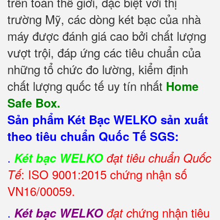
trên toàn thế giới, đặc biệt với thị
trường Mỹ, các dòng két bạc của nhà
máy được đánh giá cao bởi chất lượng
vượt trội, đáp ứng các tiêu chuẩn của
những tổ chức đo lường, kiểm định
chất lượng quốc tế uy tín nhất
Home
Safe Box.
Sản phẩm Két Bạc WELKO sản xuất
theo tiêu chuẩn Quốc Tế SGS:
.
Két bạc WELKO
đạt tiêu chuẩn Quốc
: ISO 9001:2015 chứng nhận số
Tế
VN16/00059.
.
hứng nhận tiêu
Két bạc WELKO
đạt c