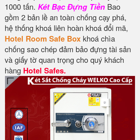
1000 tấn.
Bao
Két Bạc Đựng Tiền
gồm 2 bản lề an toàn chống cạy phá,
hệ thống khoá liên hoàn khoá đổi mã,
khoá chìa
Hotel Room Safe Box
chống sao chép đảm bảo đựng tài sản
và giấy tờ quan trọng cho quý khách
hàng
Hotel Safes.