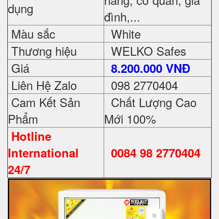
dụng
đình,...
Màu sắc
White
Thương hiệu
WELKO Safes
Giá
8.200.000 VNĐ
Liên Hệ Zalo
098 2770404
Cam Kết Sản
Chất Lượng Cao
Phẩm
Mới 100%
Hotline
International
0084 98 2770404
24/7