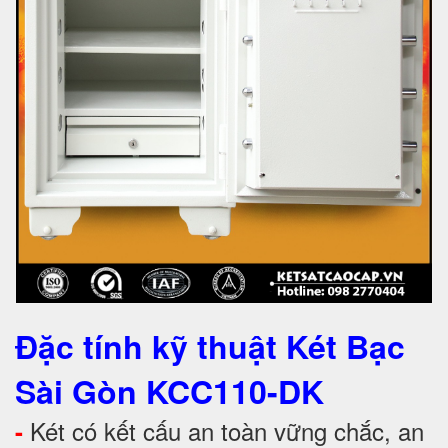
Đặc tính kỹ thuật Két Bạc
Sài Gòn KCC110-DK
Két có kết cấu an toàn vững chắc, an
-