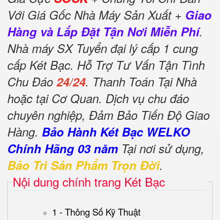
Với Giá Gốc Nhà Máy Sản Xuất +
Giao
Hàng và Lắp Đặt Tận Nơi Miễn Phí
.
Nhà máy SX Tuyển đại lý cấp 1 cung
cấp Két Bạc. Hỗ Trợ Tư Vấn Tận Tình
Chu Đáo
24/24
. Thanh Toán Tại Nhà
hoặc tại Cơ Quan. Dịch vụ chu đáo
chuyên nghiệp, Đảm Bảo Tiến Độ Giao
Hàng.
Bảo Hành Két Bạc WELKO
Chính Hãng 03 năm
Tại nơi sử dụng,
Bảo Trì Sản Phẩm Trọn Đời
.
Nội dung chính trang Két Bạc
1 - Thông Số Kỹ Thuật