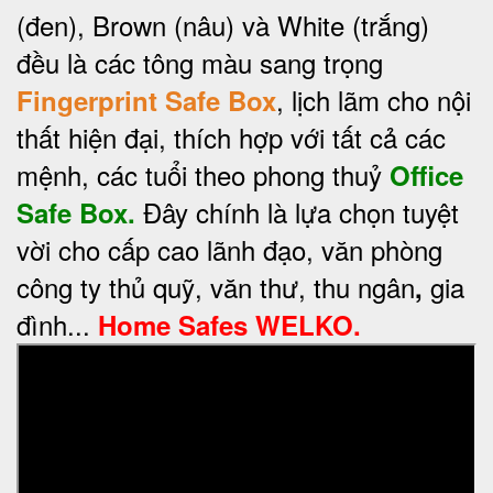
(đen), Brown (nâu) và White (trắng)
đều là các tông màu sang trọng
, lịch lãm cho nội
Fingerprint Safe Box
thất hiện đại, thích hợp với tất cả các
mệnh, các tuổi theo phong thuỷ
Office
Đây chính là lựa chọn
tuyệt
Safe Box.
vời cho cấp cao lãnh đạo, văn phòng
công ty thủ quỹ, văn thư, thu ngân
gia
,
đình...
Home Safes WELKO.