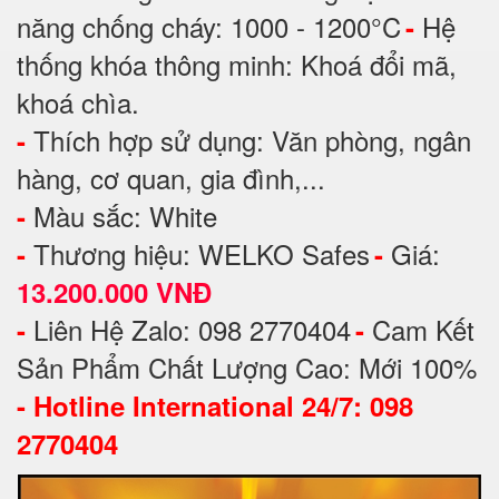
năng chống cháy: 1000 - 1200°C
Hệ
-
thống khóa thông minh: Khoá đổi mã,
khoá chìa.
Thích hợp sử dụng: Văn phòng, ngân
-
hàng, cơ quan, gia đình,...
Màu sắc: White
-
Thương hiệu: WELKO Safes
Giá:
-
-
13.200.000 VNĐ
Liên Hệ Zalo: 098 2770404
Cam Kết
-
-
Sản Phẩm Chất Lượng Cao: Mới 100%
-
Hotline International 24/7: 098
2770404