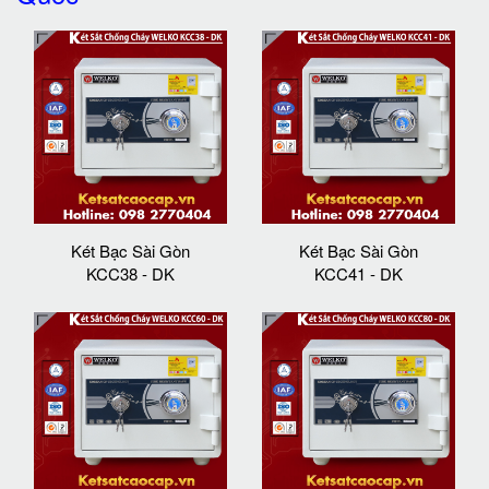
Két Bạc Sài Gòn
Két Bạc Sài Gòn
KCC38 - DK
KCC41 - DK