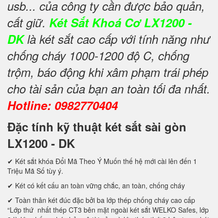
usb... của công ty cần được bảo quản,
cất giữ.
Két Sắt Khoá Cơ LX1200 -
DK
là két sắt cao cấp với tính năng như
chống cháy 1000-1200 độ C, chống
trộm, báo động khi xâm phạm trái phép
cho tài sản của bạn an toàn tối đa nhất.
Hotline: 0982770404
Đặc tính kỹ thuật két sắt sài gòn
LX1200 - DK
✔ Két sắt khóa Đổi Mã Theo Ý Muốn thế hệ mới cài lên đến 1
Triệu Mã Số tùy ý.
✔ Két có kết cấu an toàn vững chắc, an toàn, chống cháy
✔ Toàn thân két đúc đặc bởi ba lớp thép chống cháy cao cấp
“Lớp thứ nhất thép CT3 bên mặt ngoài két sắt WELKO Safes, lớp