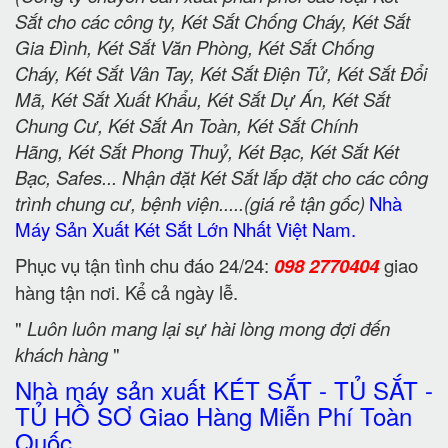
Sắt cho các công ty, Két Sắt Chống Cháy, Két Sắt
Gia Đình, Két Sắt Văn Phòng, Két Sắt Chống
Cháy, Két Sắt Vân Tay, Két Sắt Điện Tử, Két Sắt Đổi
Mã, Két Sắt Xuất Khẩu, Két Sắt Dự Án, Két Sắt
Chung Cư, Két Sắt An Toàn, Két Sắt Chính
Hãng, Két Sắt Phong Thuỷ, Két Bạc, Két Sắt Két
Bạc, Safes... Nhận đặt Két Sắt lắp đặt cho các công
trình chung cư, bệnh viện.....(giá rẻ tận gốc)
Nhà
Máy Sản Xuất Két Sắt Lớn Nhất Việt Nam.
Phục vụ tận tình chu đáo 24/24:
098 2770404
giao
hàng tận nơi. Kể cả ngày lễ.
"
Luôn luôn mang lại sự hài lòng mong đợi đến
khách hàng
"
Nhà máy sản xuất KÉT SẮT - TỦ SẮT -
TỦ HỒ SƠ Giao Hàng Miễn Phí Toàn
Quốc