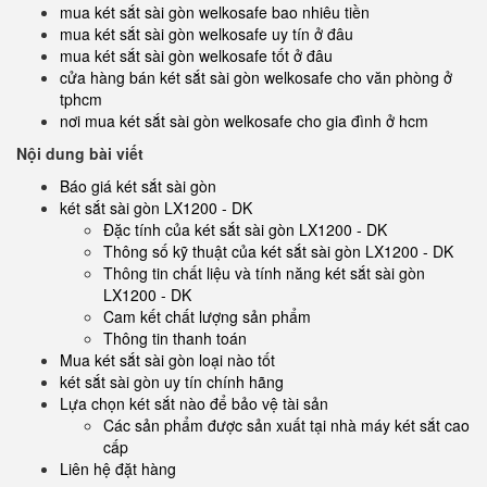
mua két sắt sài gòn welkosafe bao nhiêu tiền
mua két sắt sài gòn welkosafe uy tín ở đâu
mua két sắt sài gòn welkosafe tốt ở đâu
cửa hàng bán két sắt sài gòn welkosafe cho văn phòng ở
tphcm
nơi mua két sắt sài gòn welkosafe cho gia đình ở hcm
Nội dung bài viết
Báo giá két sắt sài gòn
két sắt sài gòn LX1200 - DK
Đặc tính của két sắt sài gòn LX1200 - DK
Thông số kỹ thuật của két sắt sài gòn LX1200 - DK
Thông tin chất liệu và tính năng két sắt sài gòn
LX1200 - DK
Cam kết chất lượng sản phẩm
Thông tin thanh toán
Mua két sắt sài gòn loại nào tốt
két sắt sài gòn uy tín chính hãng
Lựa chọn két sắt nào để bảo vệ tài sản
Các sản phẩm được sản xuất tại nhà máy két sắt cao
cấp
Liên hệ đặt hàng