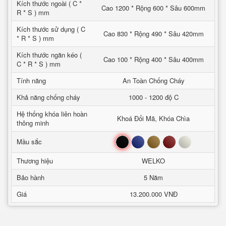
Kích thước ngoài ( C *
Cao 1200 * Rộng 600 * Sâu 600mm
R * S ) mm
Kích thước sử dụng ( C
Cao 830 * Rộng 490 * Sâu 420mm
* R * S ) mm
Kích thước ngăn kéo (
Cao 100 * Rộng 400 * Sâu 400mm
C * R * S ) mm
Tính năng
An Toàn Chống Cháy
Khả năng chống cháy
1000 - 1200 độ C
Hệ thống khóa liên hoàn
Khoá Đổi Mã, Khóa Chìa
thông minh
Đen
Xanh
Nâu
Đỏ
Trắng
Mầu sắc
Thương hiệu
WELKO
Bảo hành
5 Năm
Giá
13.200.000 VNĐ