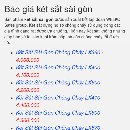
Báo giá két sắt sài gòn
Sản phẩm
két sắt sài gòn
được sản xuất bởi tập đoàn WELKO
Safes group. Két sắt đựng hồ sơ chống cháy sử dụng trong các
gia đình đang rất được ưa chuộng. Hiện nay Két sắt không những
giúp bảo vệ tài sản khỏi trộm cắp mà còn chống cháy tốt được
nữa.
Két Sắt Sài Gòn Chống Cháy LX360
-
4.000.000
Két Sắt
Sài Gòn
Chống Cháy LX400
-
4.100.000
Két Sắt
Sài Gòn
Chống Cháy LX600
-
4.200.000
Két Sắt
Sài Gòn
Chống Cháy LX410
-
4.400.000
Két Sắt
Sài Gòn
Chống Cháy LX500
-
4.300.000
Két Sắt
Sài Gòn
Chống Cháy LX570
-