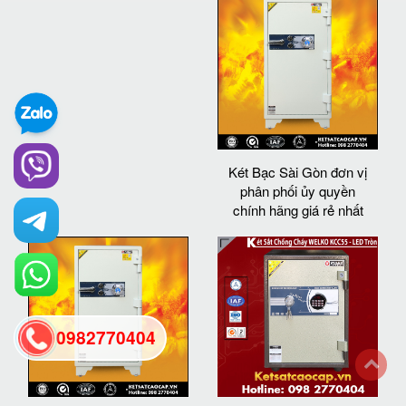
Két Bạc Sài Gòn đơn vị
phân phối ủy quyền
chính hãng giá rẻ nhất
0982770404
back