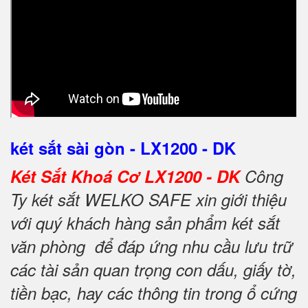
két sắt sài gòn - LX1200 - DK
Két Sắt Khoá Cơ LX1200 - DK
Công
Ty két sắt WELKO SAFE xin giới thiệu
với quý khách hàng sản phẩm két sắt
văn phòng để đáp ứng nhu cầu lưu trữ
các tài sản quan trọng con dấu, giấy tờ,
tiền bạc, hay các thông tin trong ổ cứng