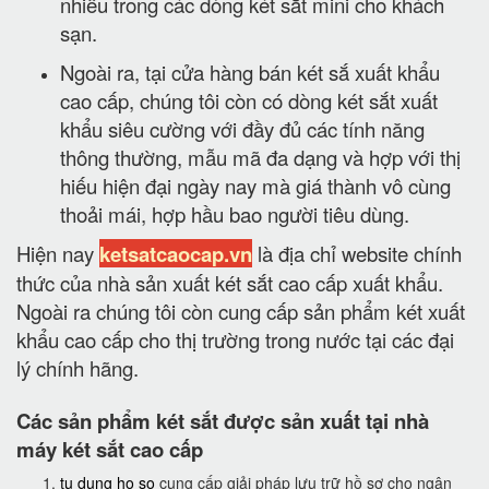
nhiều trong các dòng két sắt mini cho khách
sạn.
Ngoài ra, tại cửa hàng bán két sắ xuất khẩu
cao cấp, chúng tôi còn có dòng két sắt xuất
khẩu siêu cường với đầy đủ các tính năng
thông thường, mẫu mã đa dạng và hợp với thị
hiếu hiện đại ngày nay mà giá thành vô cùng
thoải mái, hợp hầu bao người tiêu dùng.
Hiện nay
ketsatcaocap.vn
là địa chỉ website chính
thức của nhà sản xuất két sắt cao cấp xuất khẩu.
Ngoài ra chúng tôi còn cung cấp sản phẩm két xuất
khẩu cao cấp cho thị trường trong nước tại các đại
lý chính hãng.
Các sản phẩm két sắt được sản xuất tại nhà
máy két sắt cao cấp
tu dung ho so
cung cấp giải pháp lưu trữ hồ sơ cho ngân