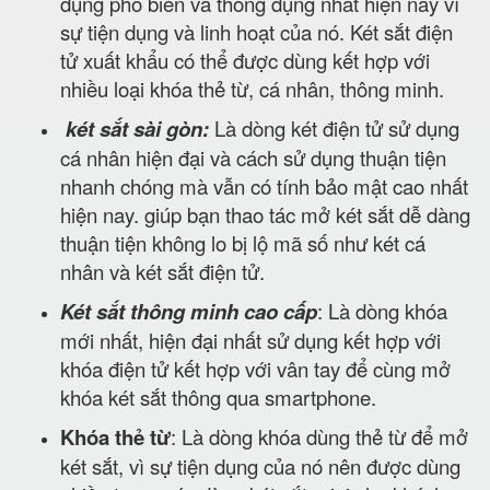
dụng phổ biến và thông dụng nhất hiện nay vì
sự tiện dụng và linh hoạt của nó. Két sắt điện
tử xuất khẩu có thể được dùng kết hợp với
nhiều loại khóa thẻ từ, cá nhân, thông minh.
két sắt sài gòn:
Là dòng két điện tử sử dụng
cá nhân hiện đại và cách sử dụng thuận tiện
nhanh chóng mà vẫn có tính bảo mật cao nhất
hiện nay. giúp bạn thao tác mở két sắt dễ dàng
thuận tiện không lo bị lộ mã số như két cá
nhân và két sắt điện tử.
Két sắt thông minh cao cấp
: Là dòng khóa
mới nhất, hiện đại nhất sử dụng kết hợp với
khóa điện tử kết hợp với vân tay để cùng mở
khóa két sắt thông qua smartphone.
Khóa thẻ từ
: Là dòng khóa dùng thẻ từ để mở
két sắt, vì sự tiện dụng của nó nên được dùng