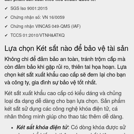
✔ SGS Iso 9001:2015
✔ Chứng nhận số: VN 16/0059
✔ Chứng nhận VINCAS 049-QMS (IAF)
✔ TCCS 01:2010/VTNH&ATKQ
Lựa chọn Két sắt nào để bảo vệ tài sản
Không chi để đảm bảo an toàn, tránh trộm cắp mà
còn đảm bảo khi gặp rủi ro, thiên tai họa hoạn. Lựa
chọn két sắt xuất khẩu cao cấp sẽ đem lại cho bạn
và công ty, gia đình sự bảo vệ tốt nhất.
Két sắt xuất khẩu cao cấp có kiểu dáng và chủng
loại đa dạng dễ dàng cho bạn lựa chọn. Sản phẩm
két sắt sử dụng các công nghệ khóa điện tử, cá
nhân thông minh giúp cho thao tác thêm dễ dàng.
Két sắt khóa điện tử
: Có dòng khóa được sử