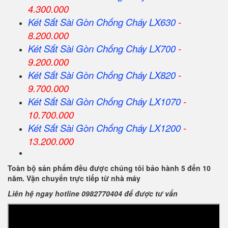
4.300.000
Két Sắt
Sài Gòn
Chống Cháy LX630
-
8.200.000
Két Sắt
Sài Gòn
Chống Cháy LX700
-
9.200.000
Két Sắt
Sài Gòn
Chống Cháy LX820
-
9.700.000
Két Sắt
Sài Gòn
Chống Cháy LX1070
-
10.700.000
Két Sắt
Sài Gòn
Chống Cháy LX1200
-
13.200.000
Toàn bộ sản phẩm đều được chúng tôi bảo hành 5 đến 10
năm. Vận chuyển trực tiếp từ nhà máy
Liên hệ ngay hotline 0982770404 để được tư vấn