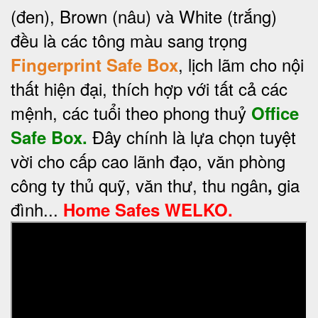
(đen), Brown (nâu) và White (trắng)
đều là các tông màu sang trọng
, lịch lãm cho nội
Fingerprint Safe Box
thất hiện đại, thích hợp với tất cả các
mệnh, các tuổi theo phong thuỷ
Office
Đây chính là lựa chọn
tuyệt
Safe Box.
vời cho cấp cao lãnh đạo, văn phòng
công ty thủ quỹ, văn thư, thu ngân
gia
,
đình...
Home Safes WELKO.