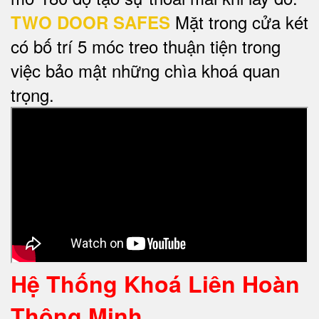
Mặt trong cửa két
TWO DOOR SAFES
có bố trí 5 móc treo thuận tiện trong
việc bảo mật những chìa khoá quan
trọng.
Hệ Thống Khoá Liên Hoàn
Thông Minh