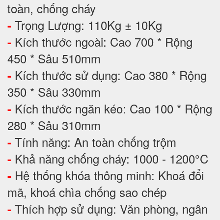
toàn, chống cháy
Trọng Lượng: 110Kg ± 10Kg
-
Kích thước ngoài: Cao 700 * Rộng
-
450 * Sâu 510mm
Kích thước sử dụng: Cao 380 * Rộng
-
350 * Sâu 330mm
Kích thước ngăn kéo: Cao 100 * Rộng
-
280 * Sâu 310mm
Tính năng: An toàn chống trộm
-
Khả năng chống cháy: 1000 - 1200°C
-
Hệ thống khóa thông minh: Khoá đổi
-
mã, khoá chìa chống sao chép
Thích hợp sử dụng: Văn phòng, ngân
-