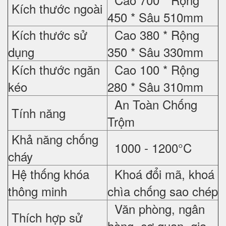
Kích thước ngoài
450 * Sâu 510mm
Kích thước sử
Cao 380 * Rộng
dụng
350 * Sâu 330mm
Kích thước ngăn
Cao 100 * Rộng
kéo
280 * Sâu 310mm
An Toàn Chống
Tính năng
Trộm
Khả năng chống
1000 - 1200°C
cháy
Hệ thống khóa
Khoá đổi mã, khoá
thông minh
chìa chống sao chép
Văn phòng, ngân
Thích hợp sử
hàng, cơ quan, gia