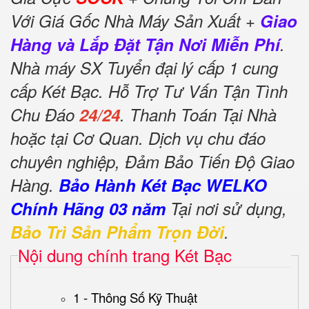
Với Giá Gốc Nhà Máy Sản Xuất +
Giao
Hàng và Lắp Đặt Tận Nơi Miễn Phí
.
Nhà máy SX Tuyển đại lý cấp 1 cung
cấp Két Bạc. Hỗ Trợ Tư Vấn Tận Tình
Chu Đáo
24/24
. Thanh Toán Tại Nhà
hoặc tại Cơ Quan. Dịch vụ chu đáo
chuyên nghiệp, Đảm Bảo Tiến Độ Giao
Hàng.
Bảo Hành Két Bạc WELKO
Chính Hãng 03 năm
Tại nơi sử dụng,
Bảo Trì Sản Phẩm Trọn Đời
.
Nội dung chính trang Két Bạc
1 - Thông Số Kỹ Thuật