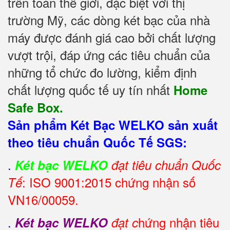
trên toàn thế giới, đặc biệt với thị
trường Mỹ, các dòng két bạc của nhà
máy được đánh giá cao bởi chất lượng
vượt trội, đáp ứng các tiêu chuẩn của
những tổ chức đo lường, kiểm định
chất lượng quốc tế uy tín nhất
Home
Safe Box.
Sản phẩm Két Bạc WELKO sản xuất
theo tiêu chuẩn Quốc Tế SGS:
.
Két bạc WELKO
đạt tiêu chuẩn Quốc
: ISO 9001:2015 chứng nhận số
Tế
VN16/00059.
.
hứng nhận tiêu
Két bạc WELKO
đạt c