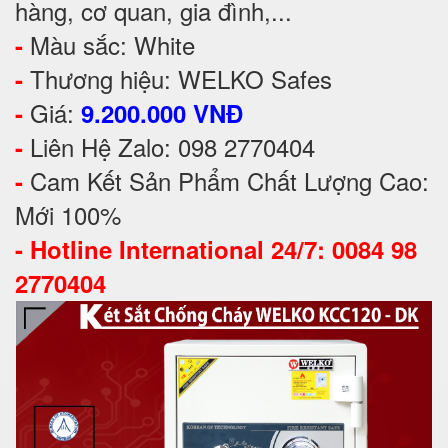
hàng, cơ quan, gia đình,...
Màu sắc: White
-
Thương hiệu: WELKO Safes
-
Giá:
-
9.200.000 VNĐ
Liên Hệ Zalo: 098 2770404
-
Cam Kết Sản Phẩm Chất Lượng Cao:
-
Mới 100%
-
Hotline International 24/7: 0084 98
2770404