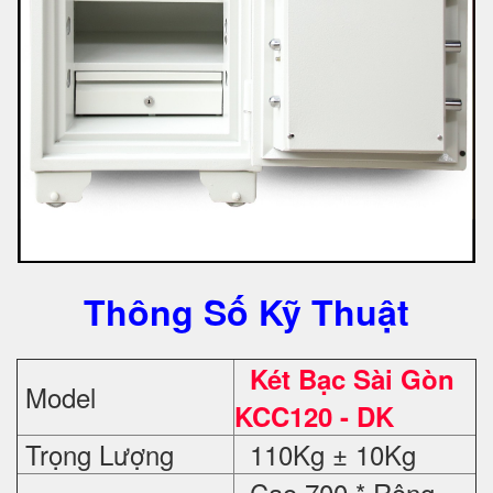
Thông Số Kỹ Thuật
Két Bạc Sài Gòn
Model
KCC120 - DK
Trọng Lượng
110Kg ± 10Kg
Cao 700 * Rộng