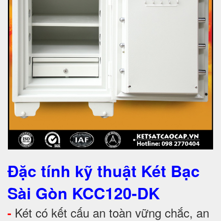
Đặc tính kỹ thuật Két Bạc
Sài Gòn KCC120-DK
Két có kết cấu an toàn vững chắc, an
-