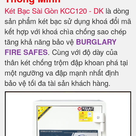
Két Bạc Sài Gòn KCC120 - DK
là dòng
sản phẩm két bạc sử dụng khoá đổi mã
kết hợp với khoá chìa chống sao chép
tăng khả năng bảo vệ
BURGLARY
.
Cùng với độ dày của
FIRE SAFES
thân két chống trộm đập khoan phá tại
một ngưỡng va đập mạnh nhất định
bảo vệ tối đa tài sản khách hàng.