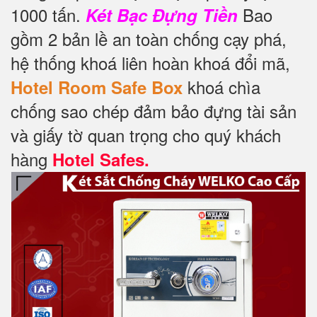
1000 tấn.
Bao
Két Bạc Đựng Tiền
gồm 2 bản lề an toàn chống cạy phá,
hệ thống khoá liên hoàn khoá đổi mã,
khoá chìa
Hotel Room Safe Box
chống sao chép đảm bảo đựng tài sản
và giấy tờ quan trọng cho quý khách
hàng
Hotel Safes.