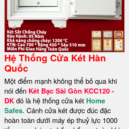
Hệ Thống Cửa Két Hàn
Quốc
Một điểm mạnh không thể bỏ qua khi
nói đến
Két Bạc Sài Gòn KCC120 -
đó là hệ thống cửa két
DK
Home
Cánh cửa két được đúc đặc
Safes.
hoàn toàn dưới máy ép thuỷ lực 1000