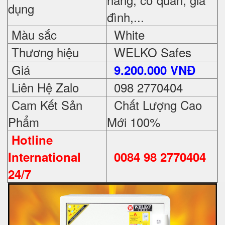
dụng
đình,...
Màu sắc
White
Thương hiệu
WELKO Safes
Giá
9.200.000 VNĐ
Liên Hệ Zalo
098 2770404
Cam Kết Sản
Chất Lượng Cao
Phẩm
Mới 100%
Hotline
International
0084 98 2770404
24/7