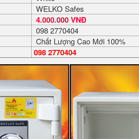
WELKO Safes
4.000.000 VNĐ
098 2770404
Chất Lượng Cao Mới 100%
098 2770404