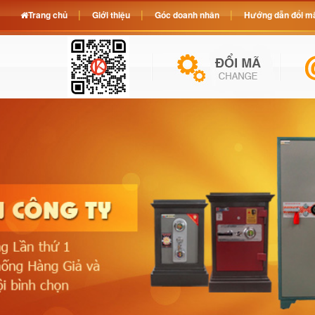
Trang chủ
Giới thiệu
Góc doanh nhân
Hướng dẫn đổi mã