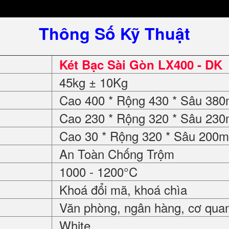
Thông Số Kỹ Thuật
Két Bạc Sài Gòn LX400 - DK
45kg ± 10Kg
Cao 400 * Rộng 430 * Sâu 38
Cao 230 * Rộng 320 * Sâu 23
Cao 30 * Rộng 320 * Sâu 200
An Toàn Chống Trộm
1000 - 1200°C
Khoá đổi mã, khoá chìa
Văn phòng, ngân hàng, cơ quan, 
White