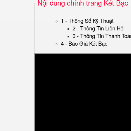
Nội dung chính trang Két Bạc
1 - Thông Số Kỹ Thuật
2 - Thông Tin Liên Hệ
3 - Thông Tin Thanh Toá
4 - Báo Giá Két Bạc