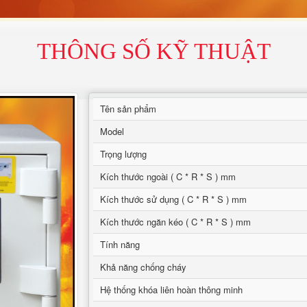
THÔNG SỐ KỸ THUẬT
Tên sản phẩm
Model
Trọng lượng
Kích thước ngoài ( C * R * S ) mm
Kích thước sử dụng ( C * R * S ) mm
Kích thước ngăn kéo ( C * R * S ) mm
Tính năng
Khả năng chống cháy
Hệ thống khóa liên hoàn thông minh