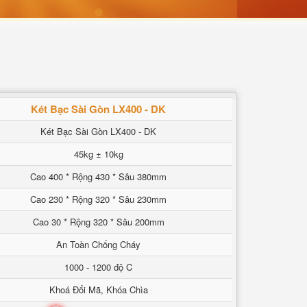
Két Bạc Sài Gòn LX400 - DK
Két Bạc Sài Gòn LX400 - DK
45kg ± 10kg
Cao 400 * Rộng 430 * Sâu 380mm
Cao 230 * Rộng 320 * Sâu 230mm
Cao 30 * Rộng 320 * Sâu 200mm
An Toàn Chống Cháy
1000 - 1200 độ C
Khoá Đổi Mã, Khóa Chìa