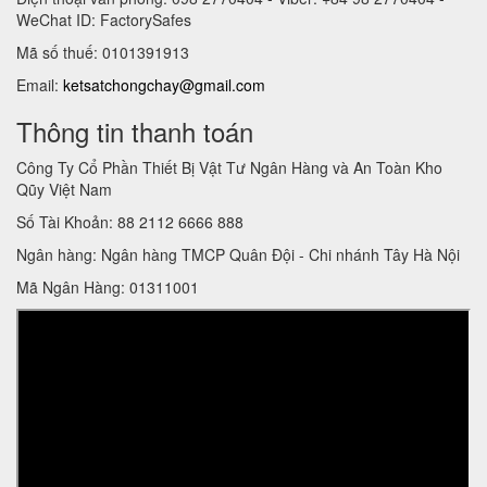
WeChat ID: FactorySafes
Mã số thuế: 0101391913
Email:
ketsatchongchay@gmail.com
Thông tin thanh toán
Công Ty Cổ Phần Thiết Bị Vật Tư Ngân Hàng và An Toàn Kho
Qũy Việt Nam
Số Tài Khoản: 88 2112 6666 888
Ngân hàng: Ngân hàng TMCP Quân Đội - Chi nhánh Tây Hà Nội
Mã Ngân Hàng: 01311001