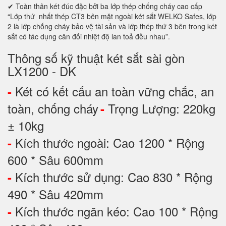
✔ Toàn thân két đúc đặc bởi ba lớp thép chống cháy cao cấp
“Lớp thứ nhất thép CT3 bên mặt ngoài két sắt WELKO Safes, lớp
2 là lớp chống cháy bảo vệ tài sản và lớp thép thứ 3 bên trong két
sắt có tác dụng cân đối nhiệt độ lan toả đều nhau”.
Thông số kỹ thuật két sắt sài gòn
LX1200 - DK
Két có kết cấu an toàn vững chắc, an
-
toàn, chống cháy
Trọng Lượng: 220kg
-
± 10kg
Kích thước ngoài: Cao 1200 * Rộng
-
600 * Sâu 600mm
Kích thước sử dụng: Cao 830 * Rộng
-
490 * Sâu 420mm
Kích thước ngăn kéo: Cao 100 * Rộng
-