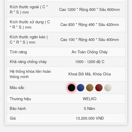
Kích thước ngoài ( C *
Cao 1200 * Rộng 600 * Sâu 600mm
R * S ) mm
Kích thước sử dụng ( C
Cao 830 * Rộng 490 * Sâu 420mm
* R * S ) mm
Kích thước ngăn kéo (
Cao 100 * Rộng 400 * Sâu 400mm
C * R * S ) mm
Tính năng
An Toàn Chống Cháy
Khả năng chống cháy
1000 - 1200 độ C
Hệ thống khóa liên hoàn
Khoá Đổi Mã, Khóa Chìa
thông minh
Đen
Xanh
Nâu
Đỏ
Trắng
Mầu sắc
Thương hiệu
WELKO
Bảo hành
5 Năm
Giá
13.200.000 VNĐ