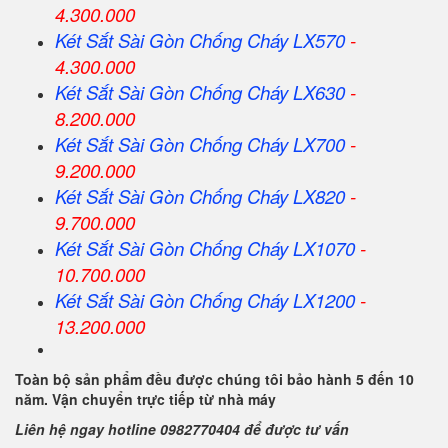
4.300.000
Két Sắt
Sài Gòn
Chống Cháy LX570
-
4.300.000
Két Sắt
Sài Gòn
Chống Cháy LX630
-
8.200.000
Két Sắt
Sài Gòn
Chống Cháy LX700
-
9.200.000
Két Sắt
Sài Gòn
Chống Cháy LX820
-
9.700.000
Két Sắt
Sài Gòn
Chống Cháy LX1070
-
10.700.000
Két Sắt
Sài Gòn
Chống Cháy LX1200
-
13.200.000
Toàn bộ sản phẩm đều được chúng tôi bảo hành 5 đến 10
năm. Vận chuyển trực tiếp từ nhà máy
Liên hệ ngay hotline 0982770404 để được tư vấn