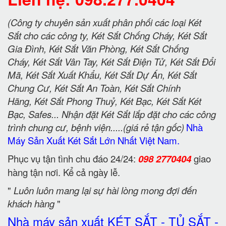
(Công ty chuyên sản xuất phân phối các loại Két
Sắt cho các công ty, Két Sắt Chống Cháy, Két Sắt
Gia Đình, Két Sắt Văn Phòng, Két Sắt Chống
Cháy, Két Sắt Vân Tay, Két Sắt Điện Tử, Két Sắt Đổi
Mã, Két Sắt Xuất Khẩu, Két Sắt Dự Án, Két Sắt
Chung Cư, Két Sắt An Toàn, Két Sắt Chính
Hãng, Két Sắt Phong Thuỷ, Két Bạc, Két Sắt Két
Bạc, Safes... Nhận đặt Két Sắt lắp đặt cho các công
trình chung cư, bệnh viện.....(giá rẻ tận gốc)
Nhà
Máy Sản Xuất Két Sắt Lớn Nhất Việt Nam.
Phục vụ tận tình chu đáo 24/24:
098 2770404
giao
hàng tận nơi. Kể cả ngày lễ.
"
Luôn luôn mang lại sự hài lòng mong đợi đến
khách hàng
"
Nhà máy sản xuất KÉT SẮT - TỦ SẮT -