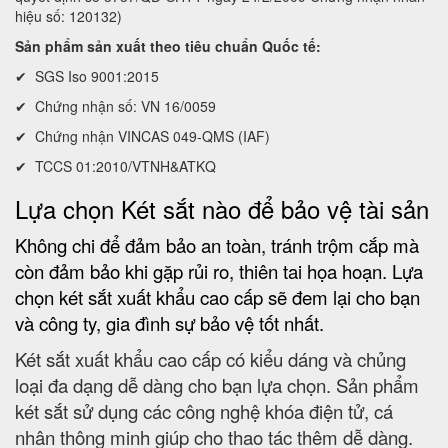
hiệu số: 120132)
Sản phẩm sản xuất theo tiêu chuẩn Quốc tế:
✔ SGS Iso 9001:2015
✔ Chứng nhận số: VN 16/0059
✔ Chứng nhận VINCAS 049-QMS (IAF)
✔ TCCS 01:2010/VTNH&ATKQ
Lựa chọn Két sắt nào để bảo vệ tài sản
Không chi để đảm bảo an toàn, tránh trộm cắp mà
còn đảm bảo khi gặp rủi ro, thiên tai họa hoạn. Lựa
chọn két sắt xuất khẩu cao cấp sẽ đem lại cho bạn
và công ty, gia đình sự bảo vệ tốt nhất.
Két sắt xuất khẩu cao cấp có kiểu dáng và chủng
loại đa dạng dễ dàng cho bạn lựa chọn. Sản phẩm
két sắt sử dụng các công nghệ khóa điện tử, cá
nhân thông minh giúp cho thao tác thêm dễ dàng.