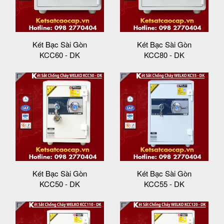
Két Bạc Sài Gòn
Két Bạc Sài Gòn
KCC60 - DK
KCC80 - DK
Két Bạc Sài Gòn
Két Bạc Sài Gòn
KCC50 - DK
KCC55 - DK