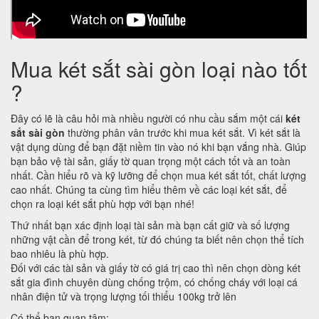
Mua két sắt sài gòn loại nào tốt
?
Đây có lẽ là câu hỏi mà nhiều người có nhu cầu sắm một cái
két
sắt sài gòn
thường phân vân trước khi mua két sắt. Vì két sắt là
vật dụng dùng để bạn đặt niềm tin vào nó khi bạn vắng nhà. Giúp
bạn bảo vệ tài sản, giấy tờ quan trọng một cách tốt và an toàn
nhất. Cần hiểu rõ và kỹ lưỡng để chọn mua két sắt tốt, chất lượng
cao nhất. Chúng ta cùng tìm hiểu thêm về các loại két sắt, để
chọn ra loại két sắt phù hợp với bạn nhé!
Thứ nhất bạn xác định loại tài sản mà bạn cất giữ và số lượng
những vật cần để trong két, từ đó chúng ta biết nên chọn thể tích
bao nhiêu là phù hợp.
Đối với các tài sản và giấy tờ có giá trị cao thì nên chọn dòng két
sắt gia đình chuyên dùng chống trộm, có chống cháy với loại cá
nhân điện tử và trọng lượng tối thiểu 100kg trở lên
Có thể bạn quan tâm: