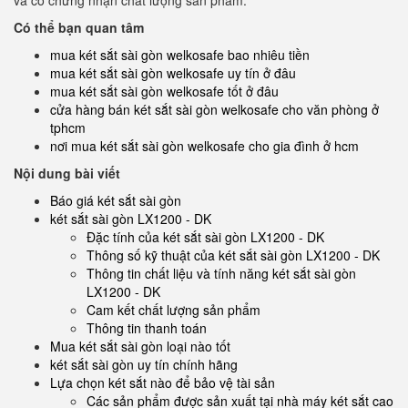
và có chứng nhận chất lượng sản phẩm.
Có thể bạn quan tâm
mua két sắt sài gòn welkosafe bao nhiêu tiền
mua két sắt sài gòn welkosafe uy tín ở đâu
mua két sắt sài gòn welkosafe tốt ở đâu
cửa hàng bán két sắt sài gòn welkosafe cho văn phòng ở
tphcm
nơi mua két sắt sài gòn welkosafe cho gia đình ở hcm
Nội dung bài viết
Báo giá két sắt sài gòn
két sắt sài gòn LX1200 - DK
Đặc tính của két sắt sài gòn LX1200 - DK
Thông số kỹ thuật của két sắt sài gòn LX1200 - DK
Thông tin chất liệu và tính năng két sắt sài gòn
LX1200 - DK
Cam kết chất lượng sản phẩm
Thông tin thanh toán
Mua két sắt sài gòn loại nào tốt
két sắt sài gòn uy tín chính hãng
Lựa chọn két sắt nào để bảo vệ tài sản
Các sản phẩm được sản xuất tại nhà máy két sắt cao