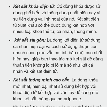
Két sắt khóa điện tử
: Có dòng khóa được sử
dụng phổ biến và thông dụng nhất hiện nay vì
sự tiện dụng và linh hoạt của nó. Két sắt điện
tử xuất khẩu có thể được dùng kết hợp với
nhiều loại khóa thẻ từ, cá nhân, thông minh.
két sắt sài gòn:
Là dòng két điện tử sử dụng
cá nhân hiện đại và cách sử dụng thuận tiện
nhanh chóng mà vẫn có tính bảo mật cao nhất
hiện nay. giúp bạn thao tác mở két sắt dễ dàng
thuận tiện không lo bị lộ mã số như két cá
nhân và két sắt điện tử.
Két sắt thông minh cao cấp
: Là dòng khóa
mới nhất, hiện đại nhất sử dụng kết hợp với
khóa điện tử kết hợp với vân tay để cùng mở
khóa két sắt thông qua smartphone.