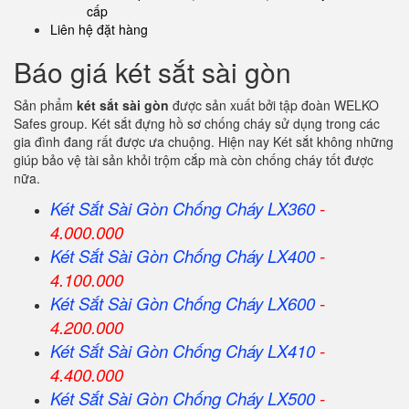
cấp
Liên hệ đặt hàng
Báo giá két sắt sài gòn
Sản phẩm
két sắt sài gòn
được sản xuất bởi tập đoàn WELKO
Safes group. Két sắt đựng hồ sơ chống cháy sử dụng trong các
gia đình đang rất được ưa chuộng. Hiện nay Két sắt không những
giúp bảo vệ tài sản khỏi trộm cắp mà còn chống cháy tốt được
nữa.
Két Sắt Sài Gòn Chống Cháy LX360
-
4.000.000
Két Sắt
Sài Gòn
Chống Cháy LX400
-
4.100.000
Két Sắt
Sài Gòn
Chống Cháy LX600
-
4.200.000
Két Sắt
Sài Gòn
Chống Cháy LX410
-
4.400.000
Két Sắt
Sài Gòn
Chống Cháy LX500
-