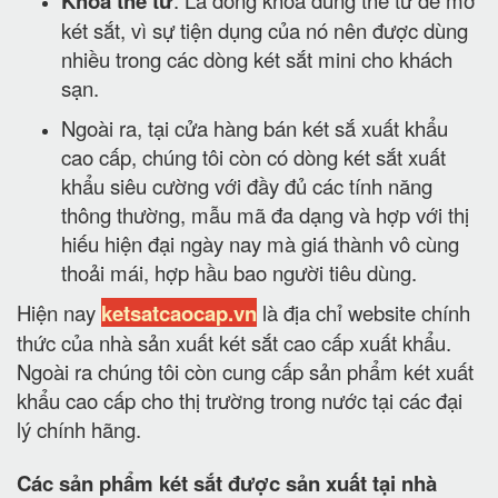
Khóa thẻ từ
: Là dòng khóa dùng thẻ từ để mở
két sắt, vì sự tiện dụng của nó nên được dùng
nhiều trong các dòng két sắt mini cho khách
sạn.
Ngoài ra, tại cửa hàng bán két sắ xuất khẩu
cao cấp, chúng tôi còn có dòng két sắt xuất
khẩu siêu cường với đầy đủ các tính năng
thông thường, mẫu mã đa dạng và hợp với thị
hiếu hiện đại ngày nay mà giá thành vô cùng
thoải mái, hợp hầu bao người tiêu dùng.
Hiện nay
ketsatcaocap.vn
là địa chỉ website chính
thức của nhà sản xuất két sắt cao cấp xuất khẩu.
Ngoài ra chúng tôi còn cung cấp sản phẩm két xuất
khẩu cao cấp cho thị trường trong nước tại các đại
lý chính hãng.
Các sản phẩm két sắt được sản xuất tại nhà