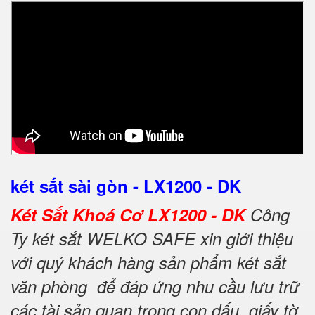
két sắt sài gòn - LX1200 - DK
Két Sắt Khoá Cơ LX1200 - DK
Công
Ty két sắt WELKO SAFE xin giới thiệu
với quý khách hàng sản phẩm két sắt
văn phòng để đáp ứng nhu cầu lưu trữ
các tài sản quan trọng con dấu, giấy tờ,