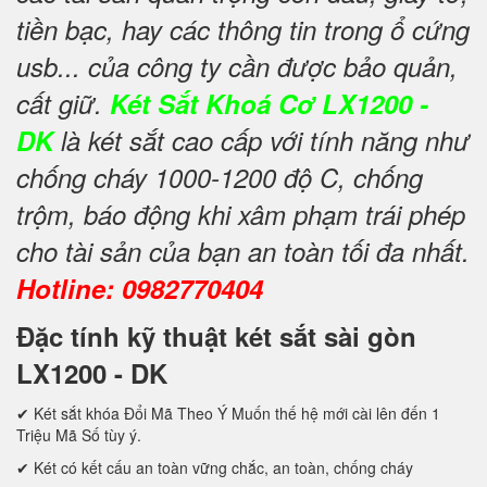
tiền bạc, hay các thông tin trong ổ cứng
usb... của công ty cần được bảo quản,
cất giữ.
Két Sắt Khoá Cơ LX1200 -
DK
là két sắt cao cấp với tính năng như
chống cháy 1000-1200 độ C, chống
trộm, báo động khi xâm phạm trái phép
cho tài sản của bạn an toàn tối đa nhất.
Hotline: 0982770404
Đặc tính kỹ thuật két sắt sài gòn
LX1200 - DK
✔ Két sắt khóa Đổi Mã Theo Ý Muốn thế hệ mới cài lên đến 1
Triệu Mã Số tùy ý.
✔ Két có kết cấu an toàn vững chắc, an toàn, chống cháy