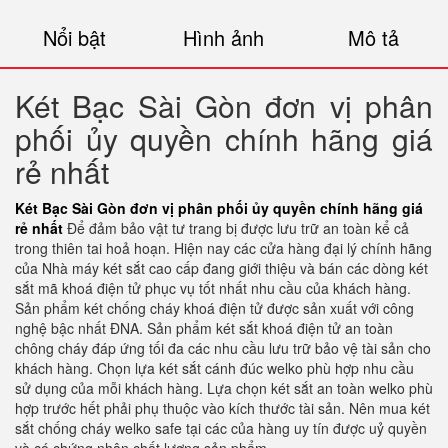
Nổi bật
Hình ảnh
Mô tả
Két Bạc Sài Gòn đơn vị phân
phối ủy quyền chính hãng giá
rẻ nhất
Két Bạc Sài Gòn đơn vị phân phối ủy quyền chính hãng giá
rẻ nhất
Để đảm bảo vật tư trang bị được lưu trữ an toàn kể cả
trong thiên tai hoả hoạn. Hiện nay các cửa hàng đại lý chính hãng
của Nhà máy két sắt cao cấp đang giới thiệu và bán các dòng két
sắt mã khoá điện tử phục vụ tốt nhất nhu cầu của khách hàng.
Sản phẩm két chống cháy khoá điện tử được sản xuất với công
nghệ bậc nhất ĐNA. Sản phẩm két sắt khoá điện tử an toàn
chông cháy đáp ứng tối đa các nhu cầu lưu trữ bảo vệ tài sản cho
khách hàng. Chọn lựa két sắt cánh đúc welko phù hợp nhu cầu
sử dụng của mỗi khách hàng. Lựa chọn két sắt an toàn welko phù
hợp trước hết phải phụ thuộc vào kích thước tài sản. Nên mua két
sắt chống cháy welko safe tại các của hàng uy tín được uỷ quyền