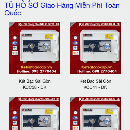
TỦ HỒ SƠ Giao Hàng Miễn Phí Toàn
Quốc
Két Bạc Sài Gòn
Két Bạc Sài Gòn
KCC38 - DK
KCC41 - DK