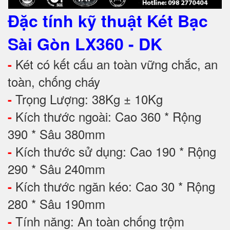
Đặc tính kỹ thuật
Két Bạc
Sài Gòn LX360 - DK
Két có kết cấu an toàn vững chắc, an
-
toàn, chống cháy
Trọng Lượng: 38Kg ± 10Kg
-
Kích thước ngoài: Cao 360 * Rộng
-
390 * Sâu 380mm
Kích thước sử dụng: Cao 190 * Rộng
-
290 * Sâu 240mm
Kích thước ngăn kéo: Cao 30 * Rộng
-
280 * Sâu 190mm
Tính năng: An toàn chống trộm
-