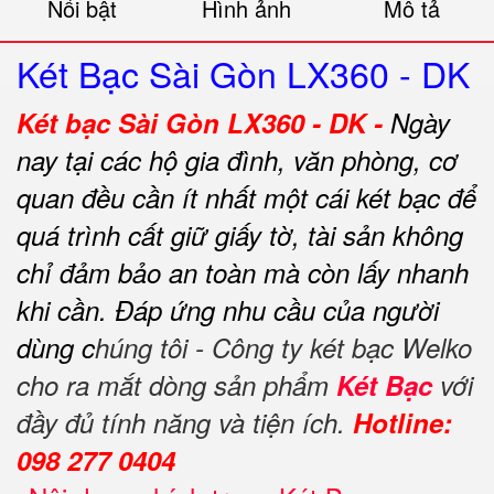
Nổi bật
Hình ảnh
Mô tả
Két Bạc Sài Gòn LX360 - DK
Két bạc Sài Gòn LX360 - DK -
Ngày
nay tại các hộ gia đình, văn phòng, cơ
quan đều cần ít nhất một cái két bạc để
quá trình cất giữ giấy tờ, tài sản không
chỉ đảm bảo an toàn mà còn lấy nhanh
khi cần.
Đáp ứng nhu cầu của người
dùng c
húng tôi - Công ty két bạc Welko
cho ra mắt dòng sản phẩm
Két Bạc
với
đầy đủ tính năng và tiện ích.
Hotline:
098 277 0404