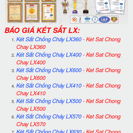
BÁO GIÁ KÉT SẮT LX:
Két Sắt Chống Cháy LX360
-
Ket Sat Chong
Chay LX360
Két Sắt Chống Cháy LX400
-
Ket Sat Chong
Chay LX400
Két Sắt Chống Cháy LX600
-
Ket Sat Chong
Chay LX600
Két Sắt Chống Cháy LX410
-
Ket Sat Chong
Chay LX410
Két Sắt Chống Cháy LX500
-
Ket Sat Chong
Chay LX500
Két Sắt Chống Cháy LX570
-
Ket Sat Chong
Chay LX570
Két Sắt Chống Cháy LX630
-
Ket Sat Chong