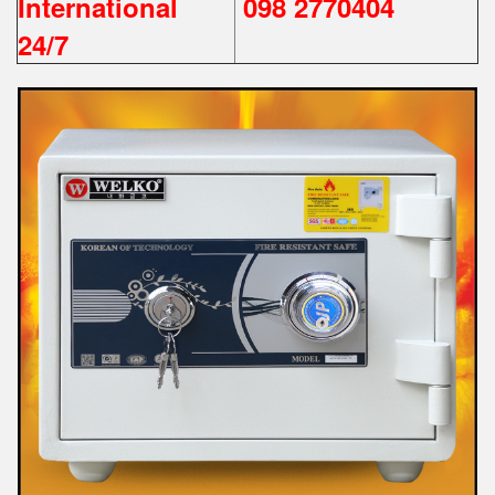
International
098 2770404
24/7