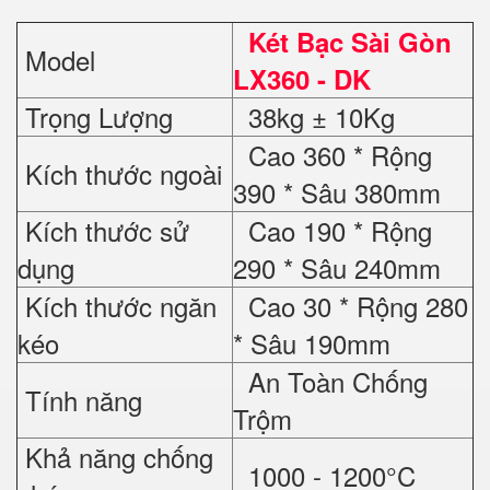
Két Bạc Sài Gòn
Model
LX360 - DK
Trọng Lượng
38kg ± 10Kg
Cao 360 * Rộng
Kích thước ngoài
390 * Sâu 380mm
Kích thước sử
Cao 190 * Rộng
dụng
290 * Sâu 240mm
Kích thước ngăn
Cao 30 * Rộng 280
kéo
* Sâu 190mm
An Toàn Chống
Tính năng
Trộm
Khả năng chống
1000 - 1200°C