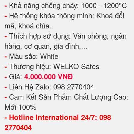
Khả năng chống cháy: 1000 - 1200°C
-
Hệ thống khóa thông minh: Khoá đổi
-
mã, khoá chìa.
Thích hợp sử dụng: Văn phòng, ngân
-
hàng, cơ quan, gia đình,...
Màu sắc: White
-
Thương hiệu: WELKO Safes
-
Giá:
-
4.000.000 VNĐ
Liên Hệ Zalo: 098 2770404
-
Cam Kết Sản Phẩm Chất Lượng Cao:
-
Mới 100%
-
Hotline International 24/7: 098
2770404