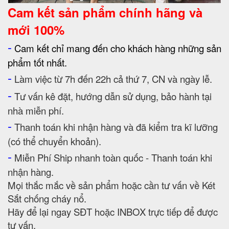
Cam kết
sản phẩm chính hãng và
mới 100%
-
Cam kết chỉ mang đến cho khách hàng những sản
phẩm tốt nhất.
-
Làm việc từ 7h đến 22h cả thứ 7, CN và ngày lễ.
-
Tư vấn kê đặt, hướng dẫn sử dụng, bảo hành tại
nhà miễn phí.
-
Thanh toán khi nhận hàng và đã kiểm tra kĩ lưỡng
(có thể chuyển khoản).
-
Miễn Phí Ship nhanh toàn quốc - Thanh toán khi
nhận hàng.
Mọi thắc mắc về sản phẩm hoặc cần tư vấn về Két
Sắt chống cháy nổ.
Hãy để lại ngay SĐT hoặc INBOX trực tiếp để được
tư vấn.