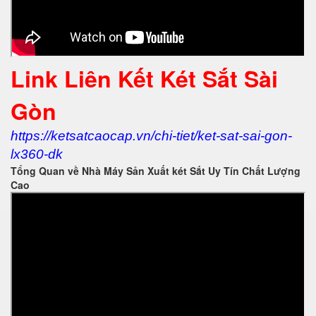
Link Liên Kết Két Sắt Sài
Gòn
https://ketsatcaocap.vn/chi-tiet/ket-sat-sai-gon-
lx360-dk
Tổng Quan về Nhà Máy Sản Xuất két Sắt Uy Tín Chất Lượng
Cao