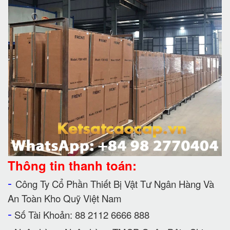
Thông tin thanh toán:
-
Công Ty Cổ Phần Thiết Bị Vật Tư Ngân Hàng Và
An Toàn Kho Quỹ Việt Nam
-
Số Tài Khoản: 88 2112 6666 888