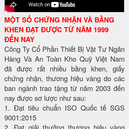
MỘT SỐ CHỨNG NHẬN VÀ BẰNG
KHEN ĐẠT ĐƯỢC TỪ NĂM 1999
ĐẾN NAY
Công Ty Cổ Phần Thiết Bị Vật Tư Ngân
Hàng Và An Toàn Kho Quỹ Việt Nam
đã được rất nhiều bằng khen, giấy
chứng nhận, thương hiệu vàng do các
ban ngành trao tặng từ năm 2003 đến
nay được sơ lược như sau:
1. Đạt tiêu chuẩn ISO Quốc tế SGS
9001:2015
2. Đạt giải thưởng thương hiệu vàng