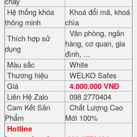
cháy
Hệ thống khóa
Khoá đổi mã, khoá
thông minh
chìa
Văn phòng, ngân
Thích hợp sử
hàng, cơ quan, gia
dụng
đình, ...
Màu sắc
White
Thương hiệu
WELKO Safes
Giá
4.000.000 VNĐ
Liên Hệ Zalo
098 2770404
Cam Kết Sản
Chất Lượng Cao
Phẩm
Mới 100%
Hotline