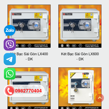
Két Bạc Sài Gòn LX400
Két Bạc Sài Gòn LX600
- DK
- DK
0982770404
back