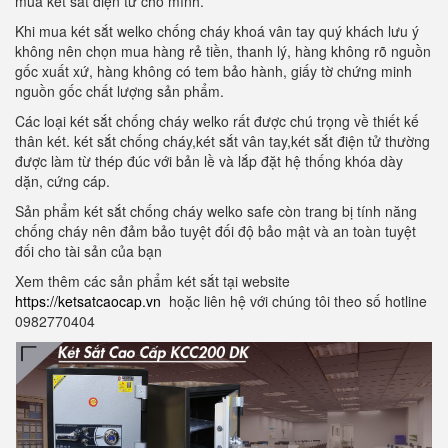
mua két sắt điện tử cho mình.
Khi mua két sắt welko chống cháy khoá vân tay quý khách lưu ý
không nên chọn mua hàng rẻ tiền, thanh lý, hàng không rõ nguồn
gốc xuất xứ, hàng không có tem bảo hành, giấy tờ chứng minh
nguồn gốc chất lượng sản phẩm.
Các loại két sắt chống cháy welko rất được chú trọng về thiết kế
thân két. két sắt chống cháy,két sắt vân tay,két sắt điện tử thường
được làm từ thép đúc với bản lề và lắp đặt hệ thống khóa dày
dặn, cứng cáp.
Sản phẩm két sắt chống cháy welko safe còn trang bị tính năng
chống cháy nên đảm bảo tuyệt đối độ bảo mật và an toàn tuyệt
đối cho tài sản của bạn
Xem thêm các sản phẩm két sắt tại website
https://ketsatcaocap.vn
hoặc liên hệ với chúng tôi theo số hotline
0982770404