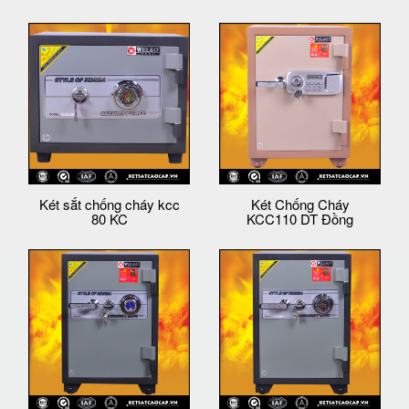
Két sắt chống cháy kcc
Két Chống Cháy
80 KC
KCC110 DT Đồng