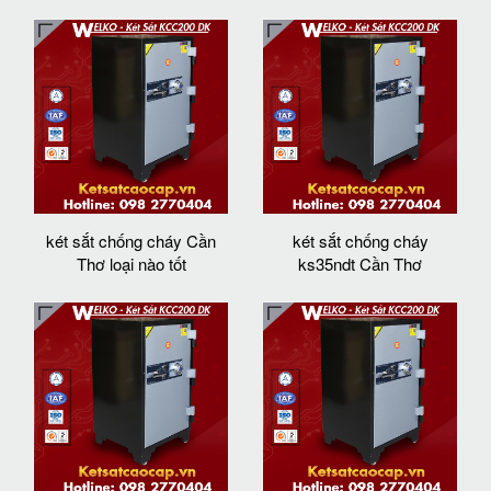
két sắt chống cháy Cần
két sắt chống cháy
Thơ loại nào tốt
ks35ndt Cần Thơ