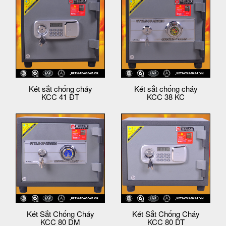
Két sắt chống cháy
Két sắt chống cháy
KCC 41 ĐT
KCC 38 KC
Két Sắt Chống Cháy
Két Sắt Chống Cháy
KCC 80 DM
KCC 80 DT