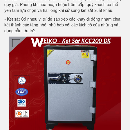
quý giá. Phòng khi hỏa hoạn hoặc trộm cắp, quý khách có thể
yên tâm lựa chọn và hài lòng khi sử sụng két sắt xuất khẩu.
• Két sắt Có nhiều vị trí để sắp xếp các khay di động nhằm chia
két thành các tầng nhỏ, phù hợp với các kích cỡ của những vật
dụng cần lưu trữ.