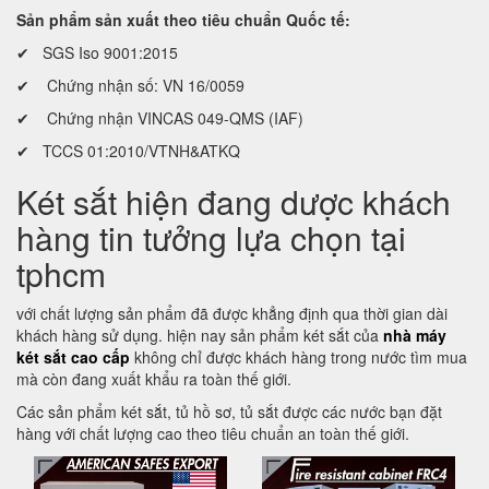
Sản phẩm sản xuất theo tiêu chuẩn Quốc tế:
✔ SGS Iso 9001:2015
✔ Chứng nhận số: VN 16/0059
✔ Chứng nhận VINCAS 049-QMS (IAF)
✔ TCCS 01:2010/VTNH&ATKQ
Két sắt hiện đang dược khách
hàng tin tưởng lựa chọn tại
tphcm
với chất lượng sản phẩm đã được khẳng định qua thời gian dài
khách hàng sử dụng. hiện nay sản phẩm két sắt của
nhà máy
két sắt cao cấp
không chỉ được khách hàng trong nước tìm mua
mà còn đang xuất khẩu ra toàn thế giới.
Các sản phẩm két sắt, tủ hồ sơ, tủ sắt được các nước bạn đặt
hàng với chất lượng cao theo tiêu chuẩn an toàn thế giới.