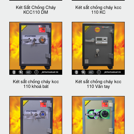
Két Sắt Chống Cháy
Két sắt chống cháy kcc
KCC110 DM
110 KC
Két sắt chống cháy kcc
Két sắt chống cháy kcc
110 khoá bát
110 Vân tay