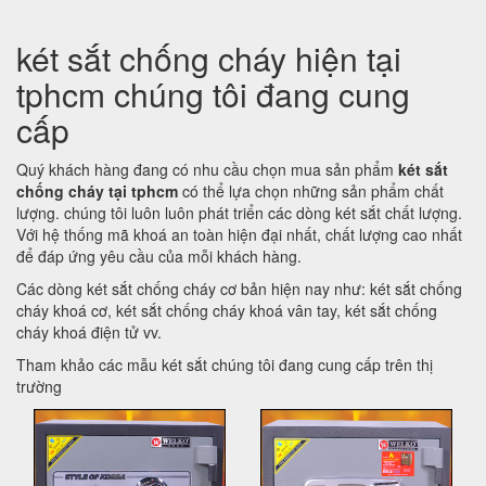
két sắt chống cháy hiện tại
tphcm chúng tôi đang cung
cấp
Quý khách hàng đang có nhu cầu chọn mua sản phẩm
két sắt
chống cháy tại tphcm
có thể lựa chọn những sản phẩm chất
lượng. chúng tôi luôn luôn phát triển các dòng két sắt chất lượng.
Với hệ thống mã khoá an toàn hiện đại nhất, chất lượng cao nhất
để đáp ứng yêu cầu của mỗi khách hàng.
Các dòng két sắt chống cháy cơ bản hiện nay như: két sắt chống
cháy khoá cơ, két sắt chống cháy khoá vân tay, két sắt chống
cháy khoá điện tử vv.
Tham khảo các mẫu két sắt chúng tôi đang cung cấp trên thị
trường