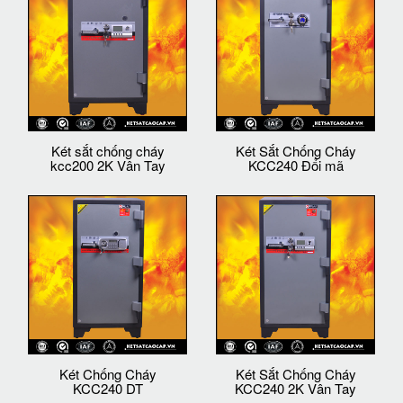
Két sắt chống cháy
Két Sắt Chống Cháy
kcc200 2K Vân Tay
KCC240 Đổi mã
Két Chống Cháy
Két Sắt Chống Cháy
KCC240 DT
KCC240 2K Vân Tay