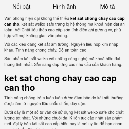
Nổi bật
Hình ảnh
Mô tả
Văn phòng hiện đại không thể thiếu
ket sat chong chay cao cap
can tho
. két sắt welko safe trang bị hệ thống mã khoá hiện đại an
toàn. Với Chất liệu thép cao cấp sơn tĩnh điện ghi gương vv, phù
hợp với mọi không gian văn phòng.
Với các kiểu dáng két sắt âm tường. Nguyên liệu hợp kim nhập
khẩu, Tính năng chống cháy, Độ an toàn cao.
Sản phẩm két sắt welko với những công nghệ mã khoá hiện đại
thông tinh nhất. Sẵn sàng đáp ứng các nhu cầu của khách hàng.
ket sat chong chay cao cap
can tho
Tính năng chống trộm luôn luôn được đảm bảo do két sắt thường
được làm từ nguyên liệu chắc chắn, dày dặn.
Dưới đây là một số tư vấn để sử dụng két sắt welko safe cho chất
lượng tốt nhất. Với những chuỗi đại lý liên tục cập nhật sản phẩm
mới. đại lý bán két sắt cao cấp hiện nay là nơi uy tín để bạn chọn