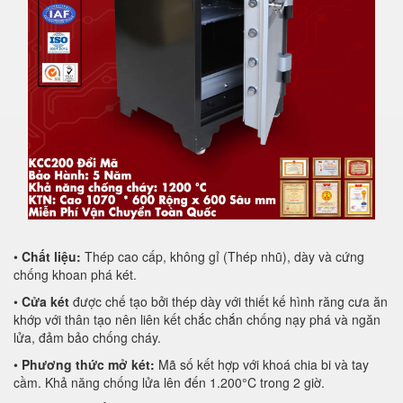
•
Chất liệu:
Thép cao cấp, không gỉ (Thép nhũ), dày và cứng
chống khoan phá két.
•
Cửa két
được chế tạo bởi thép dày với thiết kế hình răng cưa ăn
khớp với thân tạo nên liên kết chắc chắn chống nạy phá và ngăn
lửa, đảm bảo chống cháy.
•
Phương thức mở két:
Mã số kết hợp với khoá chia bi và tay
cầm. Khả năng chống lửa lên đến 1.200°C trong 2 giờ.