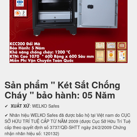
Sản phẩm " Két Sắt Chống
Cháy " bảo hành: 05 Năm
✔
XUẤT XỨ
: WELKO Safes
✔ Nhãn hiệu WELKO Safes đã được bảo hộ tại Việt nam do CỤC
SỞ HỮU TRÍ TUỆ CẤP TỪ NĂM 2009 (được Cục Sở Hữu Trí Tuệ
cấp theo quyết định số 3737/QĐ-SHTT ngày 24/2/2009 Chứng
nhận nhãn hiệu số: 120132)