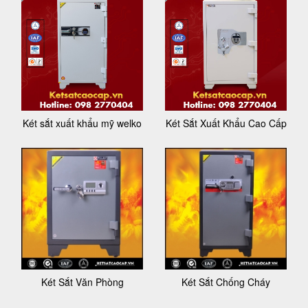
Két sắt xuất khẩu mỹ welko
Két Sắt Xuất Khẩu Cao Cấp
Két Sắt Văn Phòng
Két Sắt Chống Cháy