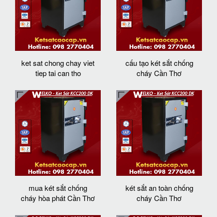
ket sat chong chay viet
cấu tạo két sắt chống
tiep tai can tho
cháy Cần Thơ
mua két sắt chống
két sắt an toàn chống
cháy hòa phát Cần Thơ
cháy Cần Thơ