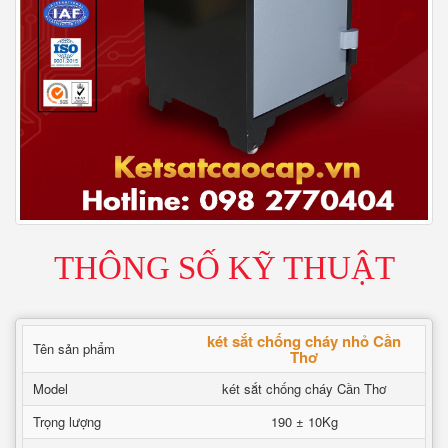
THÔNG SỐ KỸ THUẬT
két sắt chống cháy nhỏ Cần
Tên sản phẩm
Thơ
Model
két sắt chống cháy Cần Thơ
Trọng lượng
190 ± 10Kg