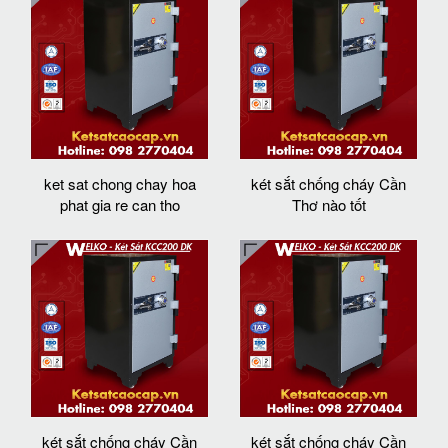
ket sat chong chay hoa
két sắt chống cháy Cần
phat gia re can tho
Thơ nào tốt
két sắt chống cháy Cần
két sắt chống cháy Cần