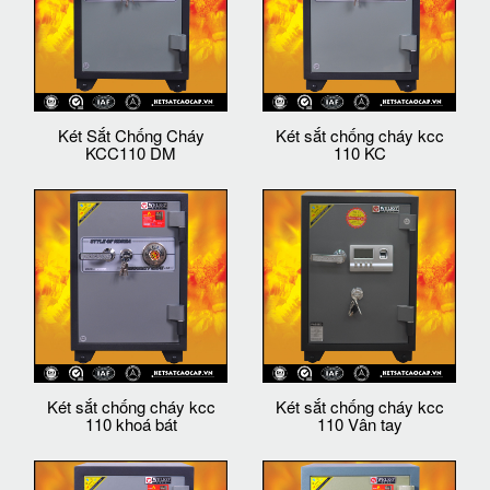
Két Sắt Chống Cháy
Két sắt chống cháy kcc
KCC110 DM
110 KC
Két sắt chống cháy kcc
Két sắt chống cháy kcc
110 khoá bát
110 Vân tay