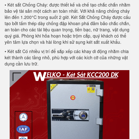
• Két sắt Chống Cháy: được thiết kế và chế tạo chắc chắn nhằm
bảo vệ tài sản một cách an toàn nhất. Với khả năng chống cháy
lên đến 1.200°C trong suốt 2 giờ. Két Sắt Chống Cháy được cấu
tạo bởi tấm thép dày chống đập khoan phá đảm bảo chắc chắn,
an toàn cho các tài liệu quan trọng, tiền bạc, nữ trang, vật dụng
quý giá. Phòng khi hỏa hoạn hoặc trộm cắp, quý khách có thể
yên tâm lựa chọn và hài lòng khi sử sụng két sắt xuất khẩu.
• Két sắt Có nhiều vị trí để sắp xếp các khay di động nhằm chia
két thành các tầng nhỏ, phù hợp với các kích cỡ của những vật
dụng cần lưu trữ.