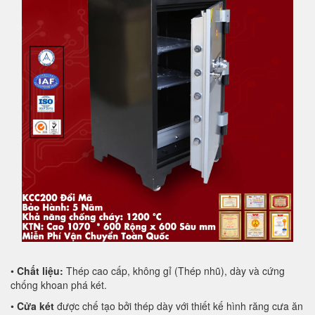
•
Chất liệu:
Thép cao cấp, không gỉ (Thép nhũ), dày và cứng
chống khoan phá két.
•
Cửa két
được chế tạo bởi thép dày với thiết kế hình răng cưa ăn