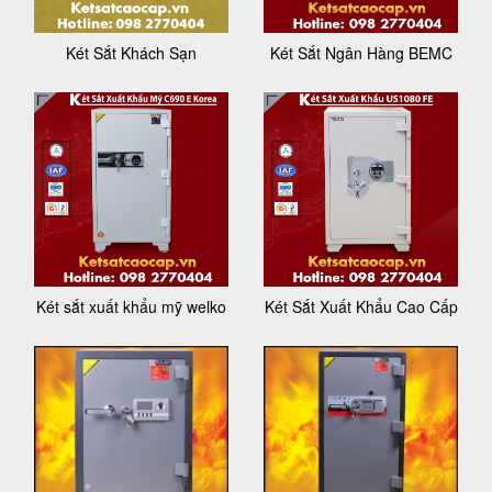
Két Sắt Khách Sạn
Két Sắt Ngân Hàng BEMC
Két sắt xuất khẩu mỹ welko
Két Sắt Xuất Khẩu Cao Cấp