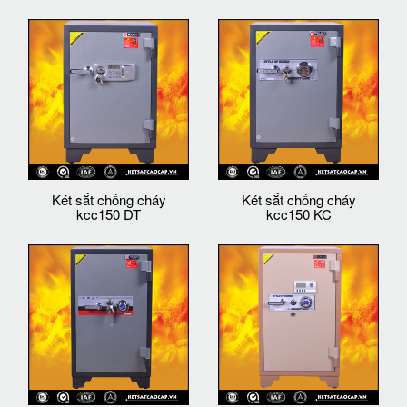
Két sắt chống cháy
Két sắt chống cháy
kcc150 DT
kcc150 KC