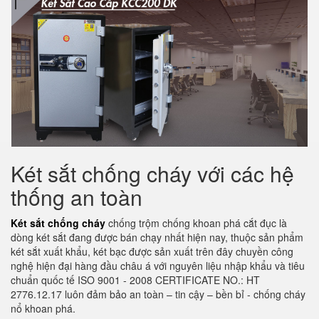
Két sắt chống cháy với các hệ
thống an toàn
Két sắt chống cháy
chống trộm chống khoan phá cắt đục là
dòng két sắt đang được bán chạy nhất hiện nay, thuộc sản phẩm
két sắt xuất khẩu, két bạc được sản xuất trên đây chuyền công
nghệ hiện đại hàng đầu châu á với nguyên liệu nhập khẩu và tiêu
chuẩn quốc tế ISO 9001 - 2008 CERTIFICATE NO.: HT
2776.12.17 luôn đảm bảo an toàn – tin cậy – bền bỉ - chống cháy
nổ khoan phá.