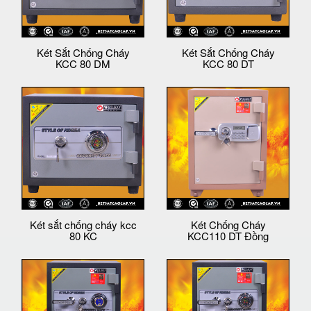
Két Sắt Chống Cháy
Két Sắt Chống Cháy
KCC 80 DM
KCC 80 DT
Két sắt chống cháy kcc
Két Chống Cháy
80 KC
KCC110 DT Đồng