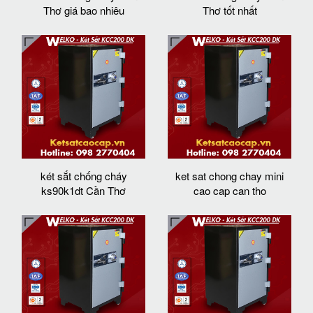
Thơ giá bao nhiêu
Thơ tốt nhất
két sắt chống cháy
ket sat chong chay mini
ks90k1dt Cần Thơ
cao cap can tho