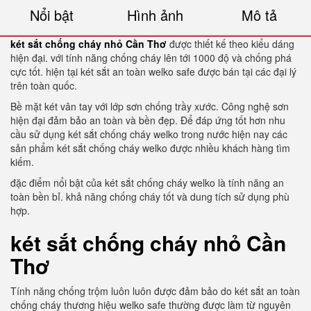
Nổi bật
Hình ảnh
Mô tả
két sắt chống cháy nhỏ Cần Thơ
được thiết kế theo kiểu dáng
hiện đại. với tính năng chống cháy lên tới 1000 độ và chống phá
cực tốt. hiện tại két sắt an toàn welko safe được bán tại các đại lý
trên toàn quốc.
Bề mặt két vân tay với lớp sơn chống trầy xước. Công nghệ sơn
hiện đại đảm bảo an toàn và bền đẹp. Để đáp ứng tốt hơn nhu
cầu sử dụng két sắt chống cháy welko trong nước hiện nay các
sản phẩm két sắt chống cháy welko được nhiều khách hàng tìm
kiếm.
đặc điểm nổi bật của két sắt chống cháy welko là tính năng an
toàn bền bỉ. khả năng chống cháy tốt và dung tích sử dụng phù
hợp.
két sắt chống cháy nhỏ Cần
Thơ
Tính năng chống trộm luôn luôn được đảm bảo do két sắt an toàn
chống cháy thương hiệu welko safe thường được làm từ nguyên