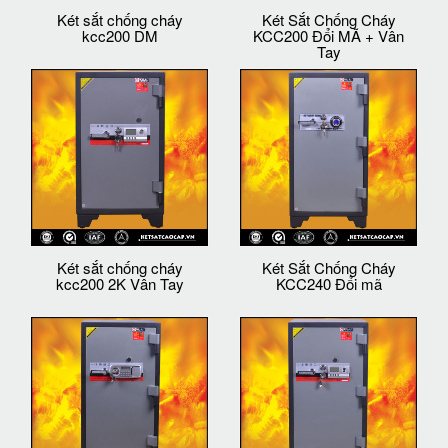
Két sắt chống cháy
Két Sắt Chống Cháy
kcc200 DM
KCC200 Đổi MÃ + Vân
Tay
Két sắt chống cháy
Két Sắt Chống Cháy
kcc200 2K Vân Tay
KCC240 Đổi mã