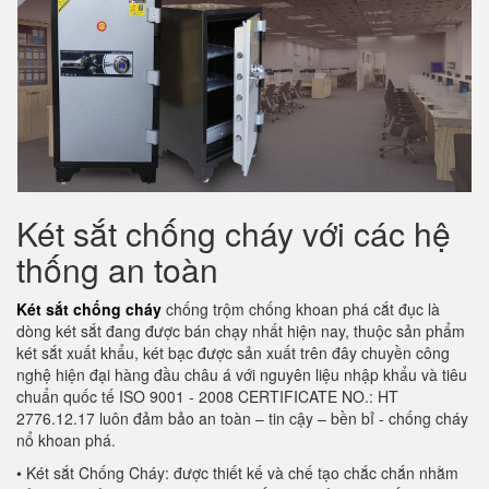
Két sắt chống cháy với các hệ
thống an toàn
Két sắt chống cháy
chống trộm chống khoan phá cắt đục là
dòng két sắt đang được bán chạy nhất hiện nay, thuộc sản phẩm
két sắt xuất khẩu, két bạc được sản xuất trên đây chuyền công
nghệ hiện đại hàng đầu châu á với nguyên liệu nhập khẩu và tiêu
chuẩn quốc tế ISO 9001 - 2008 CERTIFICATE NO.: HT
2776.12.17 luôn đảm bảo an toàn – tin cậy – bền bỉ - chống cháy
nổ khoan phá.
• Két sắt Chống Cháy: được thiết kế và chế tạo chắc chắn nhằm