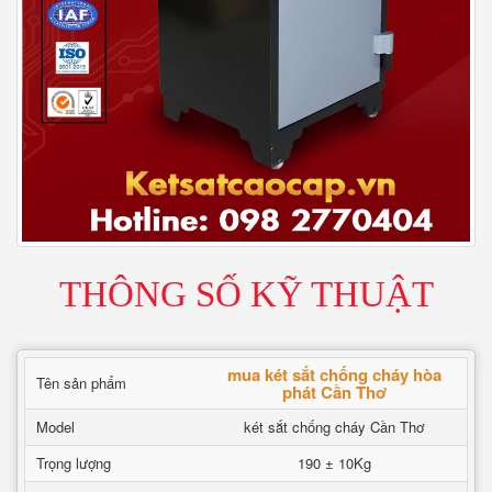
THÔNG SỐ KỸ THUẬT
mua két sắt chống cháy hòa
Tên sản phẩm
phát Cần Thơ
Model
két sắt chống cháy Cần Thơ
Trọng lượng
190 ± 10Kg