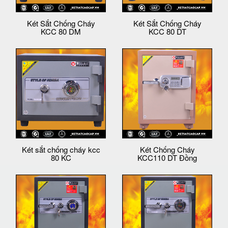
Két Sắt Chống Cháy
Két Sắt Chống Cháy
KCC 80 DM
KCC 80 DT
Két sắt chống cháy kcc
Két Chống Cháy
80 KC
KCC110 DT Đồng