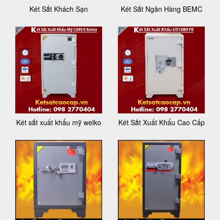
Két Sắt Khách Sạn
Két Sắt Ngân Hàng BEMC
Két sắt xuất khẩu mỹ welko
Két Sắt Xuất Khẩu Cao Cấp