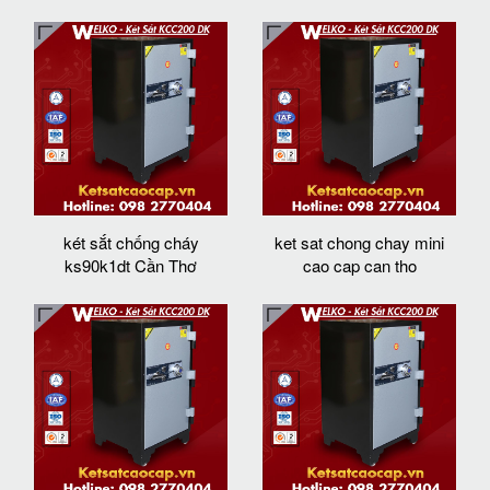
két sắt chống cháy
ket sat chong chay mini
ks90k1dt Cần Thơ
cao cap can tho