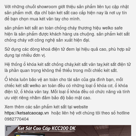
Với những chuỗi showroom giới thiệu sản phẩm liên tục cập nhật
sản phẩm mới. địa chỉ bán két sắt cao cấp hiện nay là nơi uy tín
để bạn chọn mua két vân tay cho mình.
sản phẩm két sắt an toàn chống cháy thương hiệu welko safe
hiện là sản phẩm được khách hàng ưa chuộng. sản phẩm két sắt
chống cháy với công nghệ sản xuất hiện đại.
Sử dụng các dòng khoá điện tử đem lại hiệu quả cao, phù hợp sử
dụng tại nhiều đơn vị.
Hệ thống ổ khóa két sắt chống cháy,két sắt vân tay,két sắt điện tử
là phần quan trọng không thể thiếu trong mỗi chiếc két sắt.
Ổ khóa luôn bảo vệ an toàn cho tài sản của gia đình bạn, mỗi
chiếc két sắt welko an toàn đều có những loại ổ khóa cơ, ổ khóa
điện tử, ổ khóa vân tay. Mỗi loại ổ khóa đều có chức năng và tính
ưu việt riêng nhằm đảm bảo độ bảo mật cao.
Xem thêm các sản phẩm két sắt tại website
https://ketsatcaocap.vn
hoặc liên hệ với chúng tôi theo số hotline
0982770404