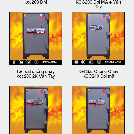
kcc200 DM
KCC200 Đổi MÃ + Vân
Tay
Két sắt chống cháy
Két Sắt Chống Cháy
kcc200 2K Vân Tay
KCC240 Đổi mã