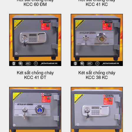
KCC 60 ĐM
KCC 41 KC
Két sắt chống cháy
Két sắt chống cháy
KCC 41 ĐT
KCC 38 KC