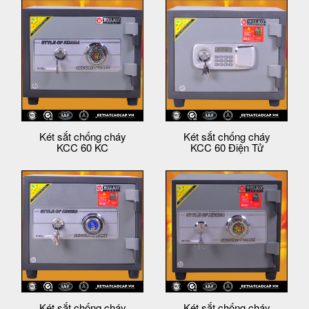
Két sắt chống cháy
Két sắt chống cháy
KCC 60 KC
KCC 60 Điện Tử
Két sắt chống cháy
Két sắt chống cháy