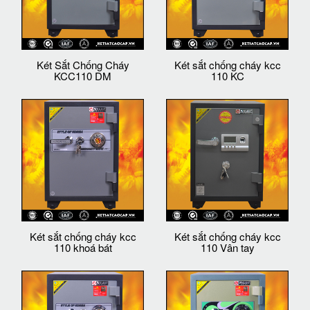
Két Sắt Chống Cháy
Két sắt chống cháy kcc
KCC110 DM
110 KC
Két sắt chống cháy kcc
Két sắt chống cháy kcc
110 khoá bát
110 Vân tay