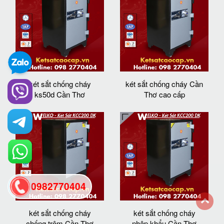
két sắt chống cháy
két sắt chống cháy Cần
ks50d Cần Thơ
Thơ cao cấp
0982770404
két sắt chống cháy
két sắt chống cháy
back
chống trộm Cần Thơ
nhập khẩu Cần Thơ