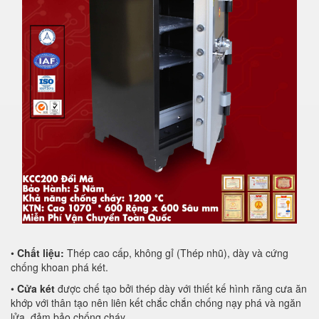
•
Chất liệu:
Thép cao cấp, không gỉ (Thép nhũ), dày và cứng
chống khoan phá két.
•
Cửa két
được chế tạo bởi thép dày với thiết kế hình răng cưa ăn
khớp với thân tạo nên liên kết chắc chắn chống nạy phá và ngăn
lửa, đảm bảo chống cháy.