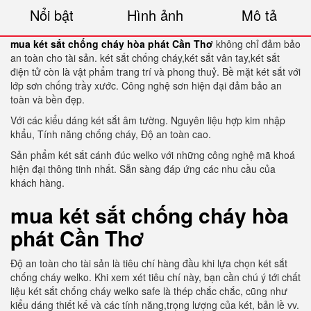
Nổi bật
Hình ảnh
Mô tả
mua két sắt chống cháy hòa phát Cần Thơ
không chỉ đảm bảo
an toàn cho tài sản. két sắt chống cháy,két sắt vân tay,két sắt
điện tử còn là vật phẩm trang trí và phong thuỷ. Bề mặt két sắt với
lớp sơn chống trầy xước. Công nghệ sơn hiện đại đảm bảo an
toàn và bền đẹp.
Với các kiểu dáng két sắt âm tường. Nguyên liệu hợp kim nhập
khẩu, Tính năng chống cháy, Độ an toàn cao.
Sản phẩm két sắt cánh đúc welko với những công nghệ mã khoá
hiện đại thông tinh nhất. Sẵn sàng đáp ứng các nhu cầu của
khách hàng.
mua két sắt chống cháy hòa
phát Cần Thơ
Độ an toàn cho tài sản là tiêu chí hàng đầu khi lựa chọn két sắt
chống cháy welko. Khi xem xét tiêu chí này, bạn cần chú ý tới chất
liệu két sắt chống cháy welko safe là thép chắc chắc, cũng như
kiểu dáng thiết kế và các tính năng,trọng lượng của két, bản lề vv.