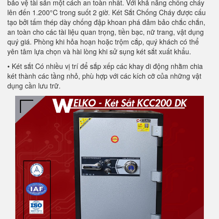
bảo vệ tài sản một cách an toàn nhất. Với khả năng chống cháy
lên đến 1.200°C trong suốt 2 giờ. Két Sắt Chống Cháy được cấu
tạo bởi tấm thép dày chống đập khoan phá đảm bảo chắc chắn,
an toàn cho các tài liệu quan trọng, tiền bạc, nữ trang, vật dụng
quý giá. Phòng khi hỏa hoạn hoặc trộm cắp, quý khách có thể
yên tâm lựa chọn và hài lòng khi sử sụng két sắt xuất khẩu.
• Két sắt Có nhiều vị trí để sắp xếp các khay di động nhằm chia
két thành các tầng nhỏ, phù hợp với các kích cỡ của những vật
dụng cần lưu trữ.