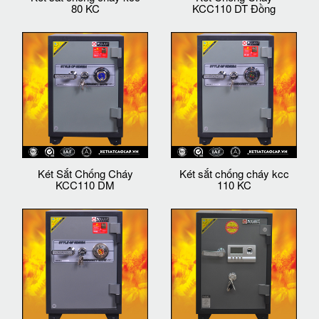
80 KC
KCC110 DT Đồng
Két Sắt Chống Cháy
Két sắt chống cháy kcc
KCC110 DM
110 KC