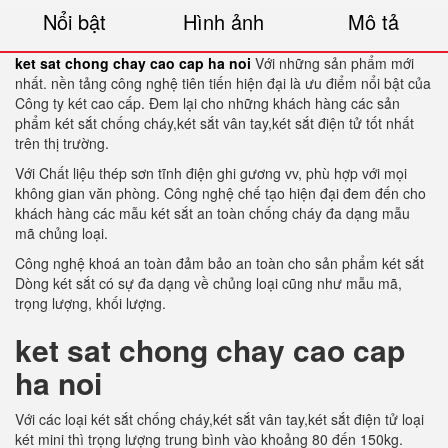
Nổi bật
Hình ảnh
Mô tả
ket sat chong chay cao cap ha noi
Với những sản phẩm mới
nhất. nền tảng công nghệ tiên tiến hiện đại là ưu điểm nổi bật của
Công ty két cao cấp. Đem lại cho những khách hàng các sản
phẩm két sắt chống cháy,két sắt vân tay,két sắt điện tử tốt nhất
trên thị trường.
Với Chất liệu thép sơn tĩnh điện ghi gương vv, phù hợp với mọi
không gian văn phòng. Công nghệ chế tạo hiện đại đem đến cho
khách hàng các mẫu két sắt an toàn chống cháy đa dạng mẫu
mã chủng loại.
Công nghệ khoá an toàn đảm bảo an toàn cho sản phẩm két sắt
Dòng két sắt có sự đa dạng về chủng loại cũng như mẫu mã,
trọng lượng, khối lượng.
ket sat chong chay cao cap
ha noi
Với các loại két sắt chống cháy,két sắt vân tay,két sắt điện tử loại
két mini thì trọng lượng trung bình vào khoảng 80 đến 150kg.