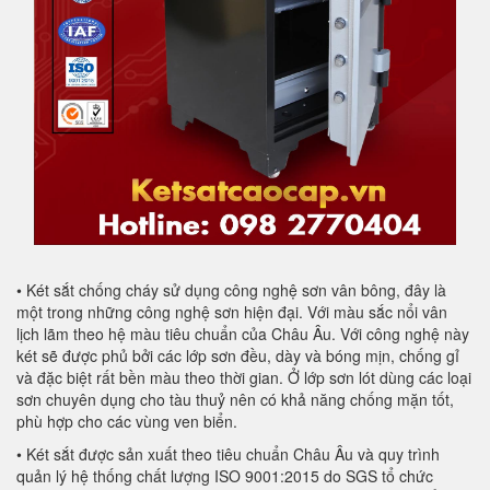
• Két sắt chống cháy sử dụng công nghệ sơn vân bông, đây là
một trong những công nghệ sơn hiện đại. Với màu sắc nổi vân
lịch lãm theo hệ màu tiêu chuẩn của Châu Âu. Với công nghệ này
két sẽ được phủ bởi các lớp sơn đều, dày và bóng mịn, chống gỉ
và đặc biệt rất bền màu theo thời gian. Ở lớp sơn lót dùng các loại
sơn chuyên dụng cho tàu thuỷ nên có khả năng chống mặn tốt,
phù hợp cho các vùng ven biển.
• Két sắt được sản xuất theo tiêu chuẩn Châu Âu và quy trình
quản lý hệ thống chất lượng ISO 9001:2015 do SGS tổ chức