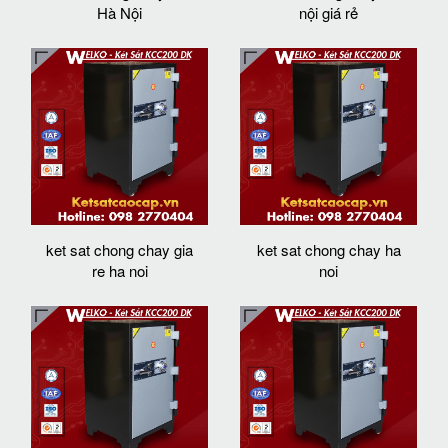
Hà Nội
nội giá rẻ
ket sat chong chay gia
ket sat chong chay ha
re ha noi
noi