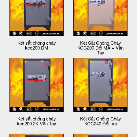
Két sắt chống cháy
Két Sắt Chống Cháy
kcc200 DM
KCC200 Đổi MÃ + Vân
Tay
Két sắt chống cháy
Két Sắt Chống Cháy
kcc200 2K Vân Tay
KCC240 Đổi mã