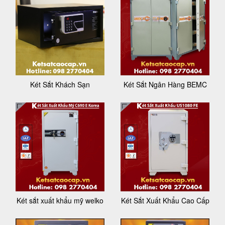
Két Sắt Khách Sạn
Két Sắt Ngân Hàng BEMC
Két sắt xuất khẩu mỹ welko
Két Sắt Xuất Khẩu Cao Cấp