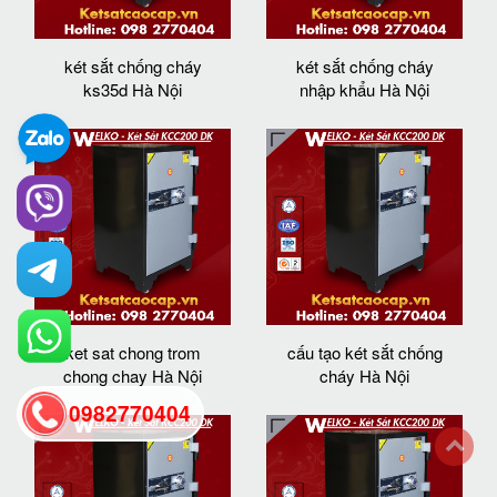
két sắt chống cháy
két sắt chống cháy
ks35d Hà Nội
nhập khẩu Hà Nội
ket sat chong trom
cấu tạo két sắt chống
chong chay Hà Nội
cháy Hà Nội
0982770404
back