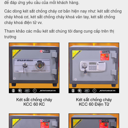
để đáp ứng yêu cầu của mỗi khách hàng.
Các dòng két sắt chống cháy cơ bản hiện nay như: két sắt chống
cháy khoá cơ, két sắt chống cháy khoá vân tay, két sắt chống
cháy khoá điện tử vv.
Tham khảo các mẫu két sắt chúng tôi đang cung cấp trên thị
trường
Két sắt chống cháy
Két sắt chống cháy
KCC 60 KC
KCC 60 Điện Tử