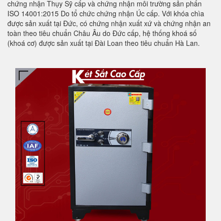
chứng nhận Thụy Sỹ cấp và chứng nhận môi trường sản phẩn
ISO 14001:2015 Do tổ chức chứng nhận Úc cấp. Với khóa chìa
được sản xuất tại Đức, có chứng nhận xuất xứ và chứng nhận an
toàn theo tiêu chuẩn Châu Âu do Đức cấp, hệ thống khoá số
(khoá cơ) được sản xuất tại Đài Loan theo tiêu chuẩn Hà Lan.