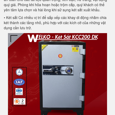
quý giá. Phòng khi hỏa hoạn hoặc trộm cắp, quý khách có thể
yên tâm lựa chọn và hài lòng khi sử sụng két sắt xuất khẩu.
• Két sắt Có nhiều vị trí để sắp xếp các khay di động nhằm chia
két thành các tầng nhỏ, phù hợp với các kích cỡ của những vật
dụng cần lưu trữ.