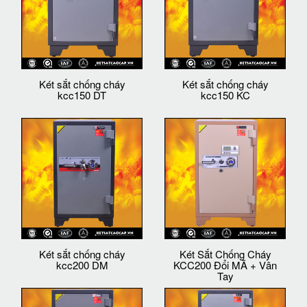
Két sắt chống cháy
Két sắt chống cháy
kcc150 DT
kcc150 KC
Két sắt chống cháy
Két Sắt Chống Cháy
kcc200 DM
KCC200 Đổi MÃ + Vân
Tay