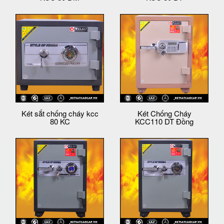
Két sắt chống cháy kcc
Két Chống Cháy
80 KC
KCC110 DT Đồng