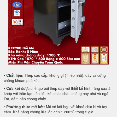
•
Chất liệu:
Thép cao cấp, không gỉ (Thép nhũ), dày và cứng
chống khoan phá két.
•
Cửa két
được chế tạo bởi thép dày với thiết kế hình răng cưa ăn
khớp với thân tạo nên liên kết chắc chắn chống nạy phá và ngăn
lửa, đảm bảo chống cháy.
•
Phương thức mở két:
Mã số kết hợp với khoá chia bi và tay
cầm. Khả năng chống lửa lên đến 1.200°C trong 2 giờ.