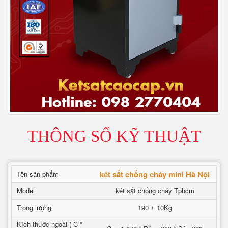
THÔNG SỐ KỸ THUẬT
két sắt chống cháy mini Hà Nội
Tên sản phẩm
Model
két sắt chống cháy Tphcm
Trọng lượng
190 ± 10Kg
Kích thước ngoài ( C *