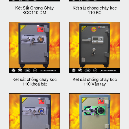
Két Sắt Chống Cháy
Két sắt chống cháy kcc
KCC110 DM
110 KC
Két sắt chống cháy kcc
Két sắt chống cháy kcc
110 khoá bát
110 Vân tay