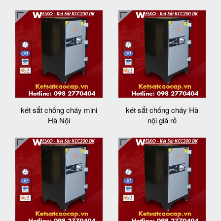
két sắt chống cháy mini
két sắt chống cháy Hà
Hà Nội
nội giá rẻ