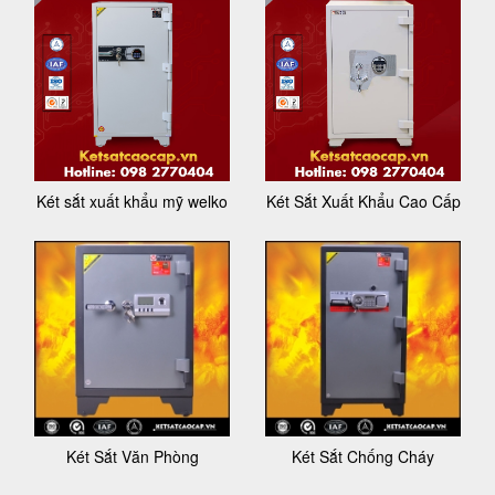
Két sắt xuất khẩu mỹ welko
Két Sắt Xuất Khẩu Cao Cấp
Két Sắt Văn Phòng
Két Sắt Chống Cháy