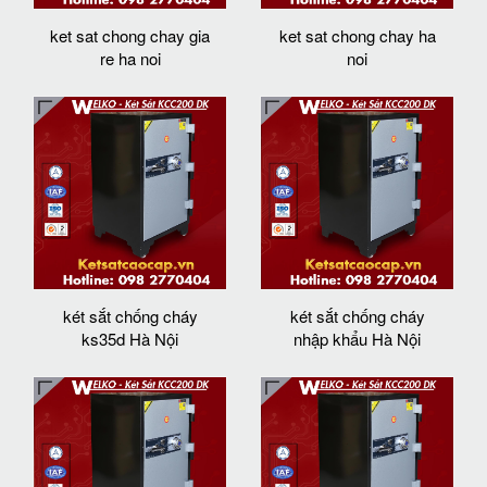
ket sat chong chay gia
ket sat chong chay ha
re ha noi
noi
két sắt chống cháy
két sắt chống cháy
ks35d Hà Nội
nhập khẩu Hà Nội