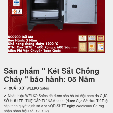
Sản phẩm " Két Sắt Chống
Cháy " bảo hành: 05 Năm
✔
XUẤT XỨ
: WELKO Safes
✔ Nhãn hiệu WELKO Safes đã được bảo hộ tại Việt nam do CỤC
SỞ HỮU TRÍ TUỆ CẤP TỪ NĂM 2009 (được Cục Sở Hữu Trí Tuệ
cấp theo quyết định số 3737/QĐ-SHTT ngày 24/2/2009 Chứng
nhận nhãn hiệu số: 120132)