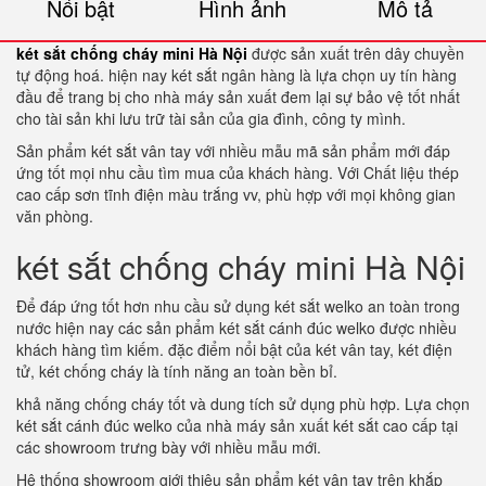
Nổi bật
Hình ảnh
Mô tả
két sắt chống cháy mini Hà Nội
được sản xuất trên dây chuyền
tự động hoá. hiện nay két sắt ngân hàng là lựa chọn uy tín hàng
đầu để trang bị cho nhà máy sản xuất đem lại sự bảo vệ tốt nhất
cho tài sản khi lưu trữ tài sản của gia đình, công ty mình.
Sản phẩm két sắt vân tay với nhiều mẫu mã sản phẩm mới đáp
ứng tốt mọi nhu cầu tìm mua của khách hàng. Với Chất liệu thép
cao cấp sơn tĩnh điện màu trắng vv, phù hợp với mọi không gian
văn phòng.
két sắt chống cháy mini Hà Nội
Để đáp ứng tốt hơn nhu cầu sử dụng két sắt welko an toàn trong
nước hiện nay các sản phẩm két sắt cánh đúc welko được nhiều
khách hàng tìm kiếm. đặc điểm nổi bật của két vân tay, két điện
tử, két chống cháy là tính năng an toàn bền bỉ.
khả năng chống cháy tốt và dung tích sử dụng phù hợp. Lựa chọn
két sắt cánh đúc welko của nhà máy sản xuất két sắt cao cấp tại
các showroom trưng bày với nhiều mẫu mới.
Hệ thống showroom giới thiệu sản phẩm két vân tay trên khắp