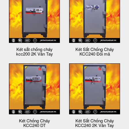
Két sắt chống cháy
Két Sắt Chống Cháy
kcc200 2K Vân Tay
KCC240 Đổi mã
Két Chống Cháy
Két Sắt Chống Cháy
KCC240 DT
KCC240 2K Vân Tay