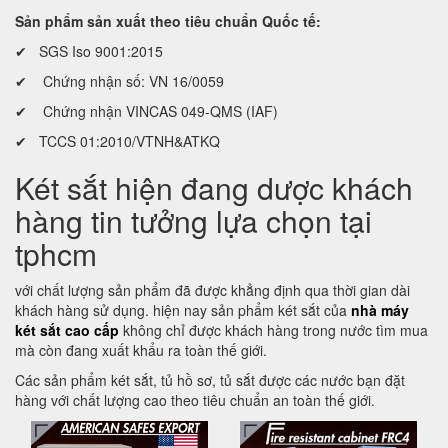
Sản phẩm sản xuất theo tiêu chuẩn Quốc tế:
✔ SGS Iso 9001:2015
✔ Chứng nhận số: VN 16/0059
✔ Chứng nhận VINCAS 049-QMS (IAF)
✔ TCCS 01:2010/VTNH&ATKQ
Két sắt hiện đang dược khách
hàng tin tưởng lựa chọn tại
tphcm
với chất lượng sản phẩm đã được khẳng định qua thời gian dài
khách hàng sử dụng. hiện nay sản phẩm két sắt của
nhà máy
két sắt cao cấp
không chỉ được khách hàng trong nước tìm mua
mà còn đang xuất khẩu ra toàn thế giới.
Các sản phẩm két sắt, tủ hồ sơ, tủ sắt được các nước bạn đặt
hàng với chất lượng cao theo tiêu chuẩn an toàn thế giới.