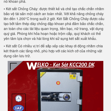
nổ khoan phá.
• Két sắt Chống Cháy: được thiết kế và chế tạo chắc chắn nhằm
bảo vệ tài sản một cách an toàn nhất. Với khả năng chống cháy
lên đến 1.200°C trong suốt 2 giờ. Két Sắt Chống Cháy được cấu
tạo bởi tấm thép dày chống đập khoan phá đảm bảo chắc chắn,
an toàn cho các tài liệu quan trọng, tiền bạc, nữ trang, vật dụng
quý giá. Phòng khi hỏa hoạn hoặc trộm cắp, quý khách có thể
yên tâm lựa chọn và hài lòng khi sử sụng két sắt xuất khẩu.
• Két sắt Có nhiều vị trí để sắp xếp các khay di động nhằm chia
két thành các tầng nhỏ, phù hợp với các kích cỡ của những vật
dụng cần lưu trữ.