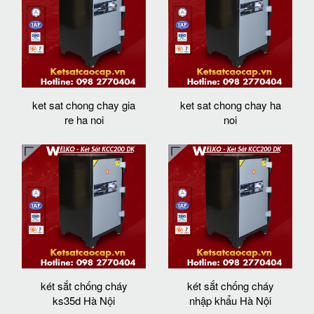
ket sat chong chay gia
ket sat chong chay ha
re ha noi
noi
két sắt chống cháy
két sắt chống cháy
ks35d Hà Nội
nhập khẩu Hà Nội