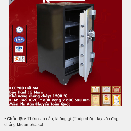
•
Chất liệu:
Thép cao cấp, không gỉ (Thép nhũ), dày và cứng
chống khoan phá két.