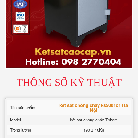
THÔNG SỐ KỸ THUẬT
két sắt chống cháy ks90k1c1 Hà
Tên sản phẩm
Nội
Model
két sắt chống cháy Tphcm
Trọng lượng
190 ± 10Kg