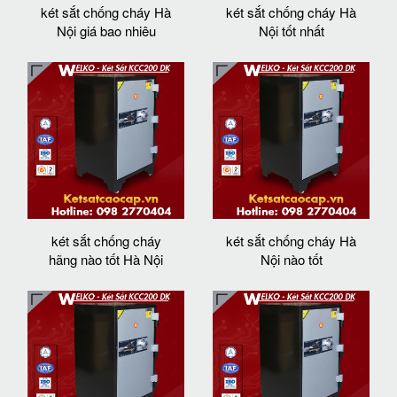
két sắt chống cháy Hà
két sắt chống cháy Hà
Nội giá bao nhiêu
Nội tốt nhất
két sắt chống cháy
két sắt chống cháy Hà
hãng nào tốt Hà Nội
Nội nào tốt