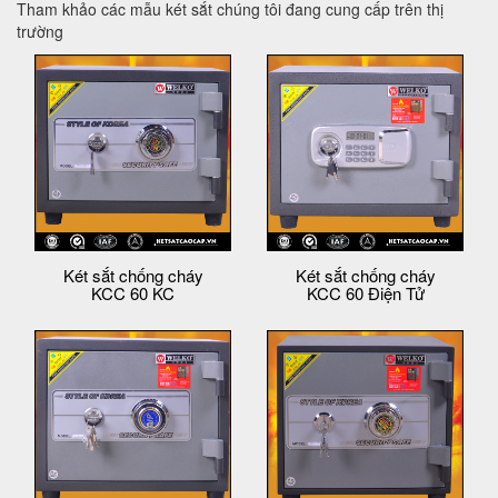
Tham khảo các mẫu két sắt chúng tôi đang cung cấp trên thị
trường
Két sắt chống cháy
Két sắt chống cháy
KCC 60 KC
KCC 60 Điện Tử