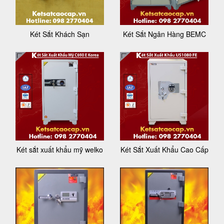
Két Sắt Khách Sạn
Két Sắt Ngân Hàng BEMC
Két sắt xuất khẩu mỹ welko
Két Sắt Xuất Khẩu Cao Cấp