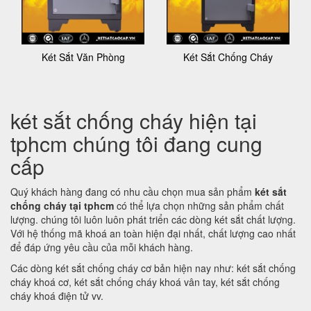
Két Sắt Văn Phòng
Két Sắt Chống Cháy
két sắt chống cháy hiện tại
tphcm chúng tôi đang cung
cấp
Quý khách hàng đang có nhu cầu chọn mua sản phẩm
két sắt
chống cháy tại tphcm
có thể lựa chọn những sản phẩm chất
lượng. chúng tôi luôn luôn phát triển các dòng két sắt chất lượng.
Với hệ thống mã khoá an toàn hiện đại nhất, chất lượng cao nhất
để đáp ứng yêu cầu của mỗi khách hàng.
Các dòng két sắt chống cháy cơ bản hiện nay như: két sắt chống
cháy khoá cơ, két sắt chống cháy khoá vân tay, két sắt chống
cháy khoá điện tử vv.