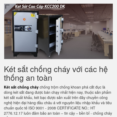
Két sắt chống cháy với các hệ
thống an toàn
Két sắt chống cháy
chống trộm chống khoan phá cắt đục là
dòng két sắt đang được bán chạy nhất hiện nay, thuộc sản phẩm
két sắt xuất khẩu, két bạc được sản xuất trên đây chuyền công
nghệ hiện đại hàng đầu châu á với nguyên liệu nhập khẩu và tiêu
chuẩn quốc tế ISO 9001 - 2008 CERTIFICATE NO.: HT
2776.12.17 luôn đảm bảo an toàn – tin cậy – bền bỉ - chống cháy