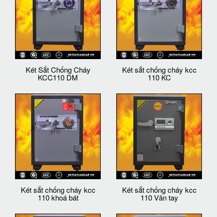
Két Sắt Chống Cháy
Két sắt chống cháy kcc
KCC110 DM
110 KC
Két sắt chống cháy kcc
Két sắt chống cháy kcc
110 khoá bát
110 Vân tay