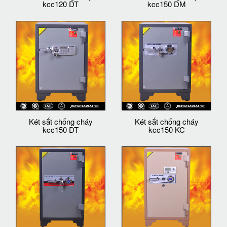
kcc120 DT
kcc150 DM
Két sắt chống cháy
Két sắt chống cháy
kcc150 DT
kcc150 KC