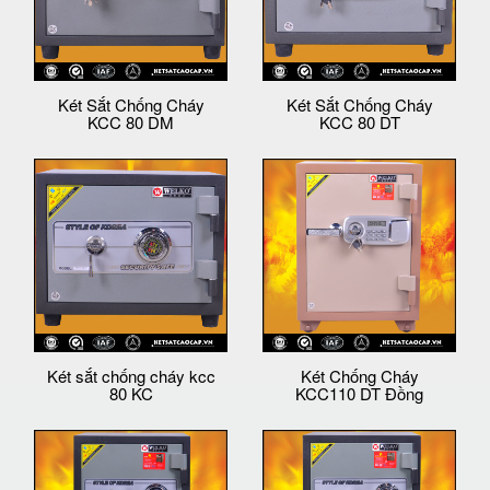
Két Sắt Chống Cháy
Két Sắt Chống Cháy
KCC 80 DM
KCC 80 DT
Két sắt chống cháy kcc
Két Chống Cháy
80 KC
KCC110 DT Đồng