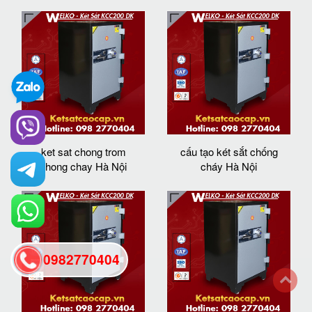
ket sat chong trom
cấu tạo két sắt chống
chong chay Hà Nội
cháy Hà Nội
0982770404
back