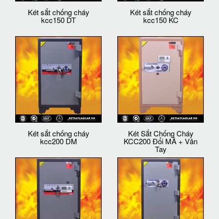
Két sắt chống cháy
Két sắt chống cháy
kcc150 DT
kcc150 KC
Két sắt chống cháy
Két Sắt Chống Cháy
kcc200 DM
KCC200 Đổi MÃ + Vân
Tay