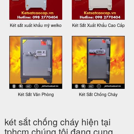
Két sắt xuất khẩu mỹ welko
Két Sắt Xuất Khẩu Cao Cấp
Két Sắt Văn Phòng
Két Sắt Chống Cháy
két sắt chống cháy hiện tại
tphcm chúng tôi đang cung