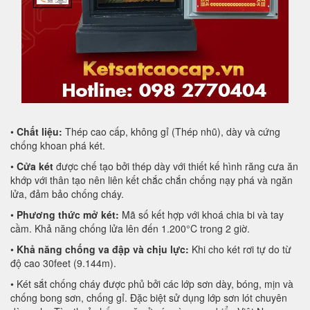
•
Chất liệu:
Thép cao cấp, không gỉ (Thép nhũ), dày và cứng
chống khoan phá két.
•
Cửa két
được chế tạo bởi thép dày với thiết kế hình răng cưa ăn
khớp với thân tạo nên liên kết chắc chắn chống nạy phá và ngăn
lửa, đảm bảo chống cháy.
•
Phương thức mở két:
Mã số kết hợp với khoá chia bi và tay
cầm. Khả năng chống lửa lên đến 1.200°C trong 2 giờ.
•
Khả năng chống va đập và chịu lực:
Khi cho két rơi tự do từ
độ cao 30feet (9.144m).
• Két sắt chống cháy được phủ bởi các lớp sơn dày, bóng, mịn và
chống bong sơn, chống gỉ. Đặc biệt sử dụng lớp sơn lót chuyên