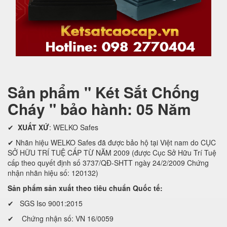
Sản phẩm " Két Sắt Chống
Cháy " bảo hành: 05 Năm
✔
XUẤT XỨ
: WELKO Safes
✔ Nhãn hiệu WELKO Safes đã được bảo hộ tại Việt nam do CỤC
SỞ HỮU TRÍ TUỆ CẤP TỪ NĂM 2009 (được Cục Sở Hữu Trí Tuệ
cấp theo quyết định số 3737/QĐ-SHTT ngày 24/2/2009 Chứng
nhận nhãn hiệu số: 120132)
Sản phẩm sản xuất theo tiêu chuẩn Quốc tế:
✔ SGS Iso 9001:2015
✔ Chứng nhận số: VN 16/0059