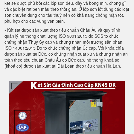
két sẽ được phủ bởi các lớp sơn đều, dày và bóng mịn, chống gỉ
và đặc biệt rất bền màu theo thời gian. Ở lớp sơn lót dùng các loại
sơn chuyên dụng cho tàu thuỷ nên có khả năng chống mặn tốt,
phù hợp cho các vùng ven biển.
• Két sắt được sản xuất theo tiêu chuẩn Châu Âu và quy trình
quản lý hệ thống chất lượng ISO 9001:2015 do SGS tổ chức
chứng nhận Thụy Sỹ cấp và chứng nhận môi trường sản phẩn
ISO 14001:2015 Do tổ chức chứng nhận Úc cấp. Với khóa chìa
được sản xuất tại Đức, có chứng nhận xuất xứ và chứng nhận an
toàn theo tiêu chuẩn Châu Âu do Đức cấp, hệ thống khoá số
(khoá cơ) được sản xuất tại Đài Loan theo tiêu chuẩn Hà Lan.