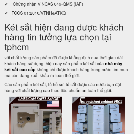
✔ Chứng nhận VINCAS 049-QMS (IAF)
✔ TCCS 01:2010/VTNH&ATKQ
Két sắt hiện đang dược khách
hàng tin tưởng lựa chọn tại
tphcm
với chất lượng sản phẩm đã được khẳng định qua thời gian dài
khách hàng sử dụng. hiện nay sản phẩm két sắt của
nhà máy
két sắt cao cấp
không chỉ được khách hàng trong nước tìm mua
mà còn đang xuất khẩu ra toàn thế giới.
Các sản phẩm két sắt, tủ hồ sơ, tủ sắt được các nước bạn đặt
hàng với chất lượng cao theo tiêu chuẩn an toàn thế giới.