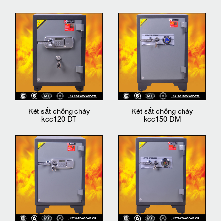
Két sắt chống cháy
Két sắt chống cháy
kcc120 DT
kcc150 DM