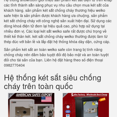
các tỉnh thành sẵn sàng phục vụ nhu cầu chọn mua két sắt của
khách hàng. sản phẩm két sắt chống cháy thương hiệu welko
safe hiện là sản phẩm được khách hàng ưa chuộng. sản phẩm
két sắt chống cháy với công nghệ sản xuất hiện đại. Sử dụng các
dòng khoá điện tử đem lại hiệu quả cao, phù hợp sử dụng tại
nhiều đơn vị. Các loại két sắt welko safe rất được chú trọng về
thiết kế thân két. két sắt chống cháy welko thường được làm từ
thép đúc với bản lề và lắp đặt hệ thống khóa dày dặn, cứng cáp.
Sản phẩm két sắt an toàn welko safe còn trang bị tính năng
chống cháy nên đảm bảo tuyệt đối độ bảo mật và an toàn tuyệt
đối cho tài sản của bạn. Liên hệ đặt hàng theo số điện thoại
0982770404
Hệ thống két sắt siêu chống
cháy trên toàn quốc