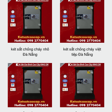
két sắt chống cháy nhỏ
két sắt chống cháy việt
Đà Nẵng
tiệp Đà Nẵng