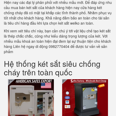
Hiện nay các đại lý phân phối với nhiều mẫu mới. Để đáp ứng nhu
cầu mua bán két sắt của khách hàng hiện nay cửa hàng két
chống cháy đã có mặt tại khắp các tỉnh thành phố. Nhằm phục vụ
tốt nhất cho khách hàng. Khả năng đảm bảo an toàn cho tài sản
là tiêu chí hàng đầu khi lựa chọn két sắt welko an toàn.
Khi xem xét tiêu chí này, bạn cần chú ý tới vật liệu chế tạo két sắt
là thép chắc chắc, cũng như kiểu dáng trọng lượng của két. Với
nhiều mẫu khoá an toàn hiện đại đem lại sự thuận tiện cho khách
hàng Liên hệ ngay di động 0982770404 để được tư vấn về sản
phẩm
Hệ thống két sắt siêu chống
cháy trên toàn quốc