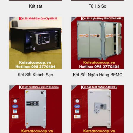
Két sắt
Tủ Hồ Sơ
Két Sắt Khách Sạn
Két Sắt Ngân Hàng BEMC