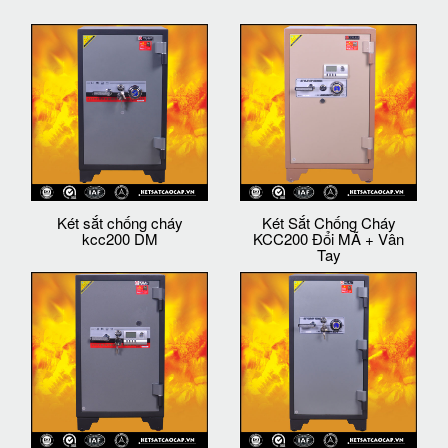
Két sắt chống cháy
Két Sắt Chống Cháy
kcc200 DM
KCC200 Đổi MÃ + Vân
Tay