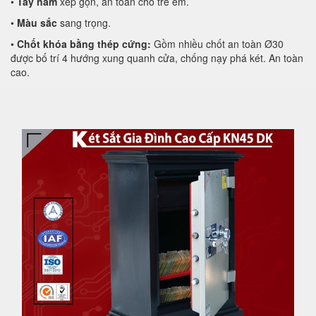
•
Tay nắm
xếp gọn, an toàn cho trẻ em.
•
Màu sắc
sang trọng.
•
Chốt khóa bằng thép cứng:
Gồm nhiều chốt an toàn Ø30
được bố trí 4 hướng xung quanh cửa, chống nạy phá két. An toàn
cao.