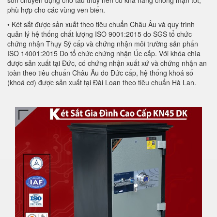
sơn chuyên dụng cho tàu thuỷ nên có khả năng chống mặn tốt,
phù hợp cho các vùng ven biển.
• Két sắt được sản xuất theo tiêu chuẩn Châu Âu và quy trình
quản lý hệ thống chất lượng ISO 9001:2015 do SGS tổ chức
chứng nhận Thụy Sỹ cấp và chứng nhận môi trường sản phẩn
ISO 14001:2015 Do tổ chức chứng nhận Úc cấp. Với khóa chìa
được sản xuất tại Đức, có chứng nhận xuất xứ và chứng nhận an
toàn theo tiêu chuẩn Châu Âu do Đức cấp, hệ thống khoá số
(khoá cơ) được sản xuất tại Đài Loan theo tiêu chuẩn Hà Lan.