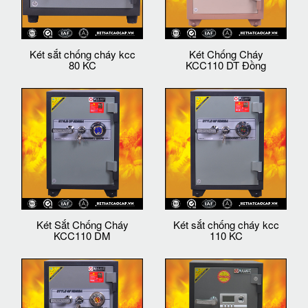
Két sắt chống cháy kcc
Két Chống Cháy
80 KC
KCC110 DT Đồng
Két Sắt Chống Cháy
Két sắt chống cháy kcc
KCC110 DM
110 KC