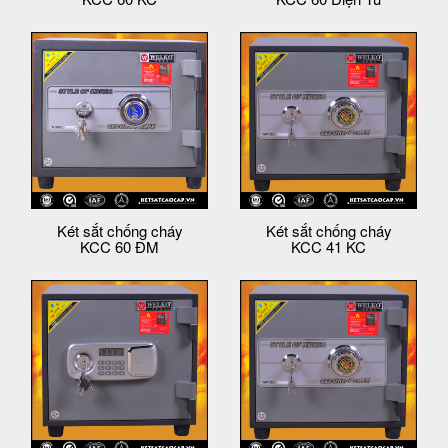
Két sắt chống cháy
Két sắt chống cháy
KCC 60 ĐM
KCC 41 KC