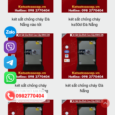
két sắt chống cháy Đà
két sắt chống cháy
Nẵng nào tốt
ks50d Đà Nẵng
két sắt chống cháy
két sắt chống cháy Đà
ks110k1c1 Đà Nẵng
Nẵng
0982770404
back