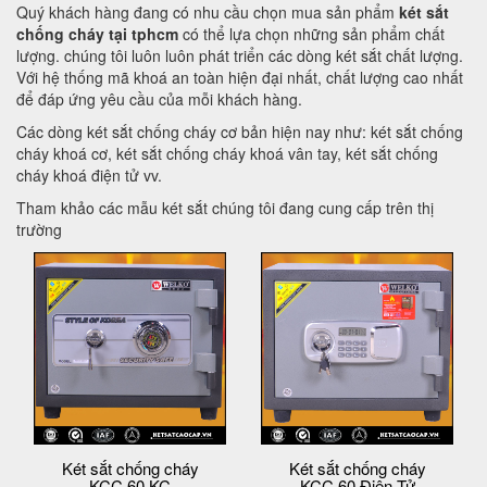
Quý khách hàng đang có nhu cầu chọn mua sản phẩm
két sắt
chống cháy tại tphcm
có thể lựa chọn những sản phẩm chất
lượng. chúng tôi luôn luôn phát triển các dòng két sắt chất lượng.
Với hệ thống mã khoá an toàn hiện đại nhất, chất lượng cao nhất
để đáp ứng yêu cầu của mỗi khách hàng.
Các dòng két sắt chống cháy cơ bản hiện nay như: két sắt chống
cháy khoá cơ, két sắt chống cháy khoá vân tay, két sắt chống
cháy khoá điện tử vv.
Tham khảo các mẫu két sắt chúng tôi đang cung cấp trên thị
trường
Két sắt chống cháy
Két sắt chống cháy
KCC 60 KC
KCC 60 Điện Tử