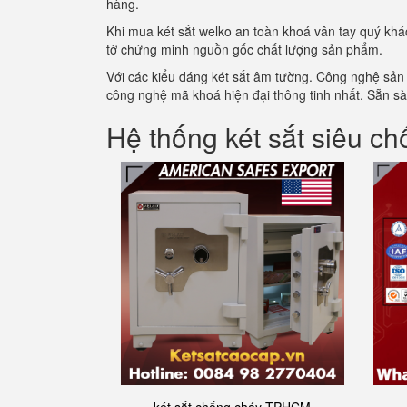
hàng.
Khi mua két sắt welko an toàn khoá vân tay quý khá
tờ chứng minh nguồn gốc chất lượng sản phẩm.
Với các kiểu dáng két sắt âm tường. Công nghệ sản 
công nghệ mã khoá hiện đại thông tinh nhất. Sẵn s
Hệ thống két sắt siêu ch
két sắt chống cháy TPHCM