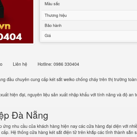
Mầu sắc
Thương hiệu
Bảo hành
Giá
eo
Liên hệ
Hotline: 0986 330404
àng đầu chuyên cung cấp két sắt welko chống cháy trên thị trường toàn 
xuất hiện đại, nguyên liệu sản xuất nhập khẩu với tính năng và độ an 
tiệp Đà Nẵng
 ứng nhu cầu của khách hàng hiện nay các cửa hàng đại diện với nhi
o cấp. Hệ thống cửa hàng két sắt điện tử trên khắp các tỉnh thành sẵn