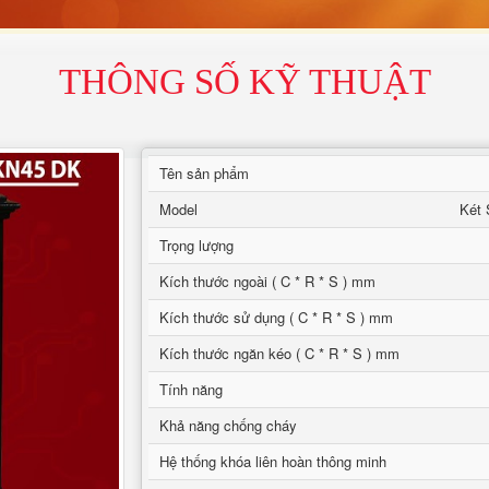
THÔNG SỐ KỸ THUẬT
Tên sản phẩm
Model
Két 
Trọng lượng
Kích thước ngoài ( C * R * S ) mm
Kích thước sử dụng ( C * R * S ) mm
Kích thước ngăn kéo ( C * R * S ) mm
Tính năng
Khả năng chống cháy
Hệ thống khóa liên hoàn thông minh