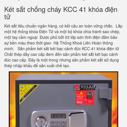
Két sắt chống cháy KCC 41 khóa điện
tử
Két sắt tiêu chuẩn ngân hàng, có kết cấu an toàn vững chắc. Lắp
một hệ thống khóa Điện Tử và một bộ khóa chìa tránh sao chép,
một tay cầm ngoại Được phủ bởi 03 lớp sơn tĩnh điện đảm bảo
sự bền màu theo thời gian Hệ Thống Khoá Liên Hoàn thông
minh. Sản phẩm két sắt két bạc cánh đúc KCC 41 khóa điện tử
Chất thép dầy cao cấp đem đến sản phẩm két sắt két bạc cánh
đúc cao cấp. Đây là một trong nhưng sản phẩm két sắt sử dụng
thép nhập khẩu để sản xuất chế tạo.