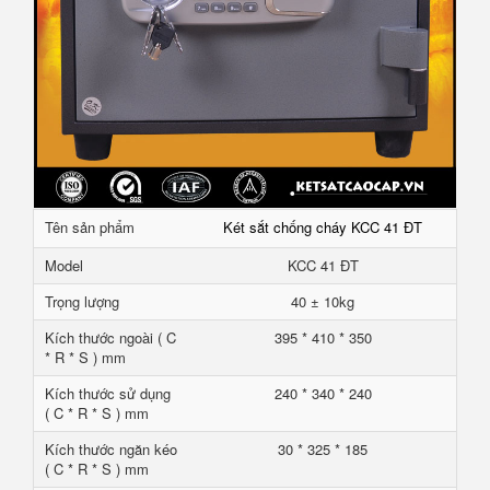
Tên sản phẩm
Két sắt chống cháy KCC 41 ĐT
Model
KCC 41 ĐT
Trọng lượng
40 ± 10kg
Kích thước ngoài ( C
395 * 410 * 350
* R * S ) mm
Kích thước sử dụng
240 * 340 * 240
( C * R * S ) mm
Kích thước ngăn kéo
30 * 325 * 185
( C * R * S ) mm