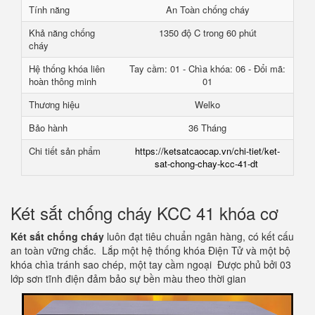
Tính năng
An Toàn chống cháy
Khả năng chống
1350 độ C trong 60 phút
cháy
Hệ thống khóa liên
Tay cầm: 01 - Chìa khóa: 06 - Đổi mã:
hoàn thông minh
01
Thương hiệu
Welko
Bảo hành
36 Tháng
Chi tiết sản phẩm
https://ketsatcaocap.vn/chi-tiet/ket-
sat-chong-chay-kcc-41-dt
Két sắt chống cháy KCC 41 khóa cơ
Két sắt chống cháy
luôn đạt tiêu chuẩn ngân hàng, có kết cấu
an toàn vững chắc. Lắp một hệ thống khóa Điện Tử và một bộ
khóa chìa tránh sao chép, một tay cầm ngoại Được phủ bởi 03
lớp sơn tĩnh điện đảm bảo sự bền màu theo thời gian