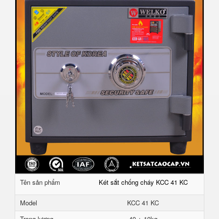
Tên sản phẩm
Két sắt chống cháy KCC 41 KC
Model
KCC 41 KC
Trọng lượng
40 ± 10kg