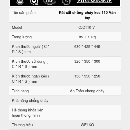
Tên sản phẩm
Két sắt chống cháy kcc 110 Vân
tay
Model
KCC110 VT
Trọng lượng
85 ± 10kg
Kích thước ngoài ( C *
630 * 425 * 445
R * S ) mm
Kích thước sử dụng (
320 * 350 * 300
C * R * S ) mm
Kích thước ngăn kéo (
130 * 350 * 250
C * R * S ) mm
Tính năng
An Toàn chống cháy
Khả năng chống cháy
Hệ thống khóa liên
hoàn thông minh
Thương hiệu
WELKO