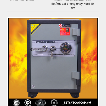
tiet/ket-sat-chong-chay-kcc110-
dm