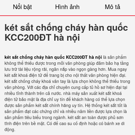
Nổi bật
Hình ảnh
Mô tả
két sắt chống cháy hàn quốc
KCC200ĐT hà nội
két sắt chống cháy hàn quốc KCC200ĐT hà nội
là sản phẩm
không thể thiếu được trong mỗi văn phòng giúp đảm bảo hạ tầng
lưu trữ tài liệu rộng rãi, ngăn nắp vào ngọn gàng hơn. Mua ngay
két sắt khoá điện tử để trang bị cho nội thất văn phòng hiện đại.
két sắt chống cháy khoá vân tay là lựa chọn không thể thiếu trong
văn phòng. Với các địa chỉ chuyên cung cấp tủ hồ sơ hiện đại tại
nhiều tỉnh thành trên cả nước. nhà máy sản xuất két sắt khoá
điện tử bảo mật là địa chỉ uy tín để khách hàng có thể lựa chọn
được sản phẩm két sắt chính hãng uy tín. Hệ thống két sắt tốt là
sản phẩm đạt các chứng chỉ và nhiều năm liền được lựa chọn là
sản phẩm tiêu biểu trong ngành. két sắt an toàn được phủ sơn
tĩnh điện trên bề mặt. Có đế cao su cố định hoặc có bánh xe di
động.