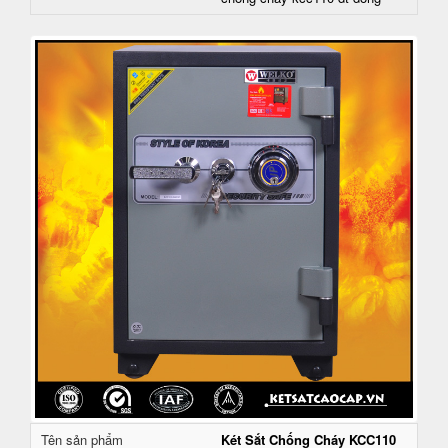
Tên sản phẩm
Két Sắt Chống Cháy KCC110