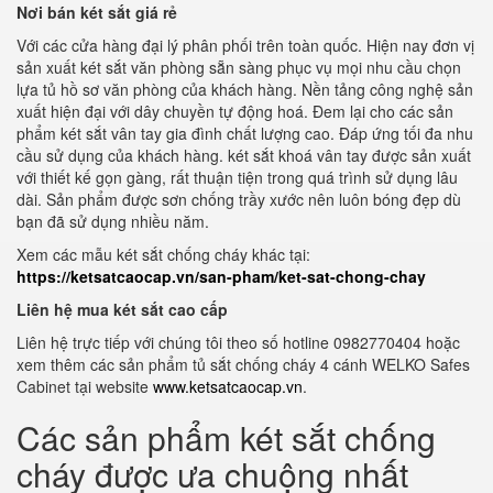
Nơi bán két sắt giá rẻ
Với các cửa hàng đại lý phân phối trên toàn quốc. Hiện nay đơn vị
sản xuất két sắt văn phòng sẵn sàng phục vụ mọi nhu cầu chọn
lựa tủ hồ sơ văn phòng của khách hàng. Nền tảng công nghệ sản
xuất hiện đại với dây chuyền tự động hoá. Đem lại cho các sản
phẩm két sắt vân tay gia đình chất lượng cao. Đáp ứng tối đa nhu
cầu sử dụng của khách hàng. két sắt khoá vân tay được sản xuất
với thiết kế gọn gàng, rất thuận tiện trong quá trình sử dụng lâu
dài. Sản phẩm được sơn chống trầy xước nên luôn bóng đẹp dù
bạn đã sử dụng nhiều năm.
Xem các mẫu két sắt chống cháy khác tại:
https://ketsatcaocap.vn/san-pham/ket-sat-chong-chay
Liên hệ mua két sắt cao cấp
Liên hệ trực tiếp với chúng tôi theo số hotline 0982770404 hoặc
xem thêm các sản phẩm tủ sắt chống cháy 4 cánh WELKO Safes
Cabinet tại website
www.ketsatcaocap.vn
.
Các sản phẩm két sắt chống
cháy được ưa chuộng nhất