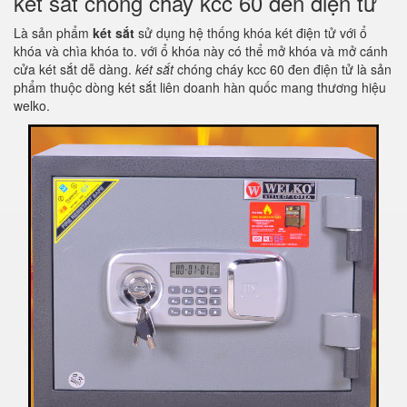
két sắt chống cháy kcc 60 đen điện tử
Là sản phẩm
két sắt
sử dụng hệ thống khóa két điện tử với ổ
khóa và chìa khóa to. với ổ khóa này có thể mở khóa và mở cánh
cửa két sắt dễ dàng.
két sắt
chóng cháy kcc 60 đen điện tử là sản
phẩm thuộc dòng két sắt liên doanh hàn quốc mang thương hiệu
welko.