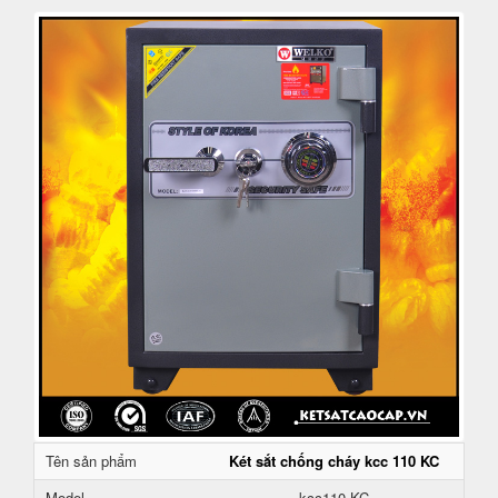
Tên sản phẩm
Két sắt chống cháy kcc 110 KC
Model
kcc110 KC