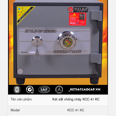
Tên sản phẩm
Két sắt chống cháy KCC 41 KC
Model
KCC 41 KC