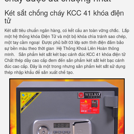
Két sắt chống cháy KCC 41 khóa điện
tử
Két sắt tiêu chuẩn ngân hàng, có kết cấu an toàn vững chắc. Lắp
một hệ thống khóa Điện Tử và một bộ khóa chìa tránh sao chép,
một tay cầm ngoại Được phủ bởi 03 lớp sơn tĩnh điện đảm bảo
sự bền màu theo thời gian Hệ Thống Khoá Liên Hoàn thông
minh. Sản phẩm két sắt két bạc cánh đúc KCC 41 khóa điện tử
Chất thép dầy cao cấp đem đến sản phẩm két sắt két bạc cánh
đúc cao cấp. Đây là một trong nhưng sản phẩm két sắt sử dụng
thép nhập khẩu để sản xuất chế tạo.