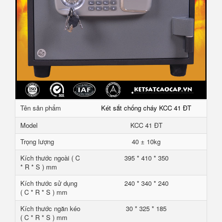
Tên sản phẩm
Két sắt chống cháy KCC 41 ĐT
Model
KCC 41 ĐT
Trọng lượng
40 ± 10kg
Kích thước ngoài ( C
395 * 410 * 350
* R * S ) mm
Kích thước sử dụng
240 * 340 * 240
( C * R * S ) mm
Kích thước ngăn kéo
30 * 325 * 185
( C * R * S ) mm