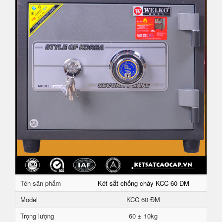
Tên sản phẩm
Két sắt chống cháy KCC 60 ĐM
Model
KCC 60 ĐM
Trọng lượng
60 ± 10kg