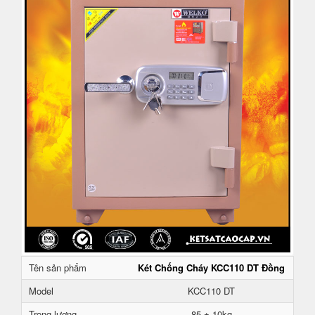
Tên sản phẩm
Két Chống Cháy KCC110 DT Đồng
Model
KCC110 DT
Trọng lượng
85 ± 10kg