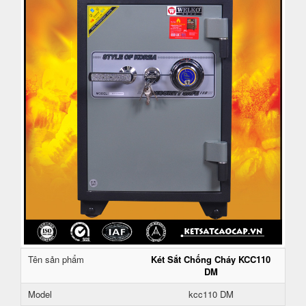
Tên sản phẩm
Két Sắt Chống Cháy KCC110
DM
Model
kcc110 DM