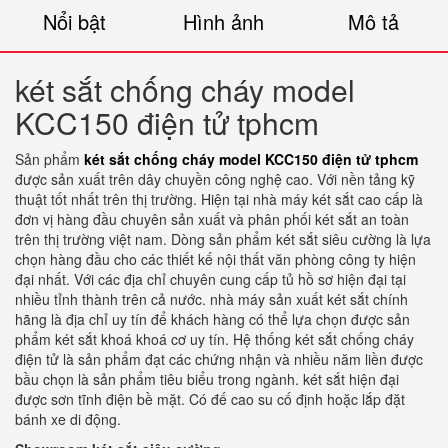
Nổi bật
Hình ảnh
Mô tả
két sắt chống cháy model
KCC150 điện tử tphcm
Sản phẩm
két sắt chống cháy model KCC150 điện tử tphcm
được sản xuất trên dây chuyền công nghệ cao. Với nền tảng kỹ
thuật tốt nhất trên thị trường. Hiện tại nhà máy két sắt cao cấp là
đơn vị hàng đầu chuyên sản xuất và phân phối két sắt an toàn
trên thị trường việt nam. Dòng sản phẩm két sắt siêu cường là lựa
chọn hàng đầu cho các thiết kế nội thất văn phòng công ty hiện
đại nhất. Với các địa chỉ chuyên cung cấp tủ hồ sơ hiện đại tại
nhiều tỉnh thành trên cả nước. nhà máy sản xuất két sắt chính
hãng là địa chỉ uy tín để khách hàng có thể lựa chọn được sản
phẩm két sắt khoá khoá cơ uy tín. Hệ thống két sắt chống cháy
điện tử là sản phẩm đạt các chứng nhận và nhiều năm liền được
bầu chọn là sản phẩm tiêu biểu trong ngành. két sắt hiện đại
được sơn tĩnh điện bề mặt. Có đế cao su cố định hoặc lắp đặt
bánh xe di động.