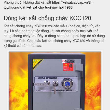
Phong thuỷ: Hướng đặt két sắt
https://ketsatcaocap.vn/tin-
tuc/huong-dat-ket-sat-cho-tuoi-quy-hoi-1983
Dòng két sắt chống cháy KCC120
Két sắt chống cháy KCC120 với các mẫu khoá cơ, điện tử, vân
tay. Là sản phẩm thuộc dòng két sắt chống cháy mini với khả
năng chống cháy tốt. Đây là dòng sản phẩm phù hợp để sử dụng
trong gia đình. Các mẫu két sắt chống cháy KCC120 và thông số
kỹ thuật cơ bản như sau: