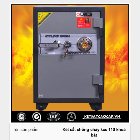
Tên sản phẩm
Két sắt chống cháy kcc 110 khoá
bát