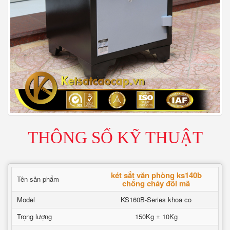
THÔNG SỐ KỸ THUẬT
két sắt văn phòng ks140b
Tên sản phẩm
chống cháy đổi mã
Model
KS160B-Series khoa co
Trọng lượng
150Kg ± 10Kg