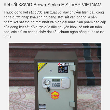
Két sắt KS80D Brown-Series E SILVER VIETNAM
Thuộc dòng két sắt đươc sản xuất với dây chuyền hiện đại, công
nghệ được nhập khẩu chính hãng, Két sắt văn phòng là sản
phẩm két sắt thế hệ mới nhất và hiện đại nhất. Sản phẩm cao cấp
của dòng két sắt KS được đúc đặc nguyên khối, có tính an toàn
cao, các chỉ số chống cháy đạt tiêu chuẩn ngân hàng quốc tế iso
9001.