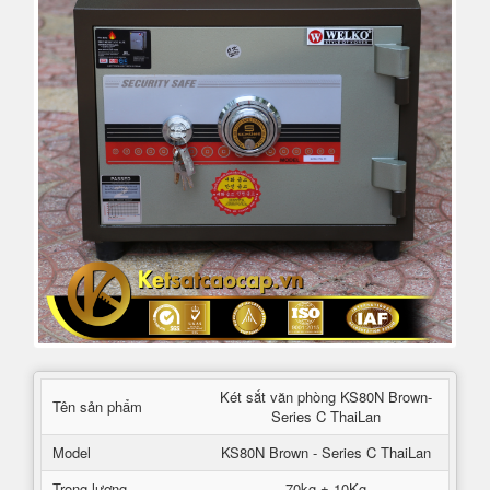
Két sắt văn phòng KS80N Brown-
Tên sản phẩm
Series C ThaiLan
Model
KS80N Brown - Series C ThaiLan
Trọng lượng
70kg ± 10Kg