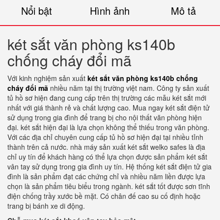
Nổi bật
Hình ảnh
Mô tả
két sắt văn phòng ks140b
chống cháy đổi mã
Với kinh nghiệm sản xuất
két sắt văn phòng ks140b chống
cháy đổi mã
nhiều năm tại thị trường việt nam. Công ty sản xuất
tủ hồ sơ hiện đang cung cấp trên thị trường các mẫu két sắt mới
nhất với giá thành rẻ và chất lượng cao. Mua ngay két sắt điện tử
sử dụng trong gia đình để trang bị cho nội thất văn phòng hiện
đại. két sắt hiện đại là lựa chọn không thể thiếu trong văn phòng.
Với các địa chỉ chuyên cung cấp tủ hồ sơ hiện đại tại nhiều tỉnh
thành trên cả nước. nhà máy sản xuất két sắt welko safes là địa
chỉ uy tín để khách hàng có thể lựa chọn được sản phẩm két sắt
vân tay sử dụng trong gia đình uy tín. Hệ thống két sắt điện tử gia
đình là sản phẩm đạt các chứng chỉ và nhiều năm liền được lựa
chọn là sản phẩm tiêu biểu trong ngành. két sắt tốt được sơn tĩnh
điện chống trầy xước bề mặt. Có chân đế cao su cố định hoặc
trang bị bánh xe di động.