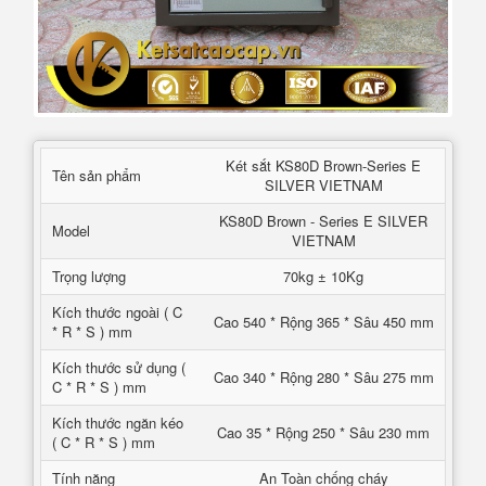
Két sắt KS80D Brown-Series E
Tên sản phẩm
SILVER VIETNAM
KS80D Brown - Series E SILVER
Model
VIETNAM
Trọng lượng
70kg ± 10Kg
Kích thước ngoài ( C
Cao 540 * Rộng 365 * Sâu 450 mm
* R * S ) mm
Kích thước sử dụng (
Cao 340 * Rộng 280 * Sâu 275 mm
C * R * S ) mm
Kích thước ngăn kéo
Cao 35 * Rộng 250 * Sâu 230 mm
( C * R * S ) mm
Tính năng
An Toàn chống cháy