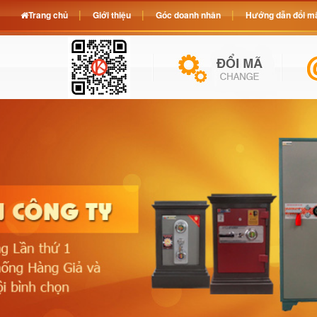
Trang chủ
Giới thiệu
Góc doanh nhân
Hướng dẫn đổi mã