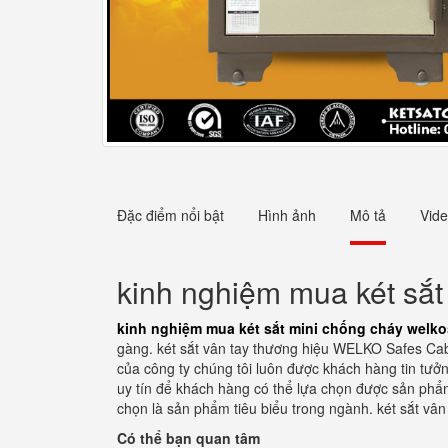
Đặc điểm nổi bật
Hình ảnh
Mô tả
Vid
kinh nghiệm mua két sắt
kinh nghiệm mua két sắt mini chống cháy welko
gàng. két sắt vân tay thương hiệu WELKO Safes Cabi
của công ty chúng tôi luôn được khách hàng tin tưởn
uy tín để khách hàng có thể lựa chọn được sản phẩm
chọn là sản phẩm tiêu biểu trong ngành. két sắt vân
Có thể bạn quan tâm