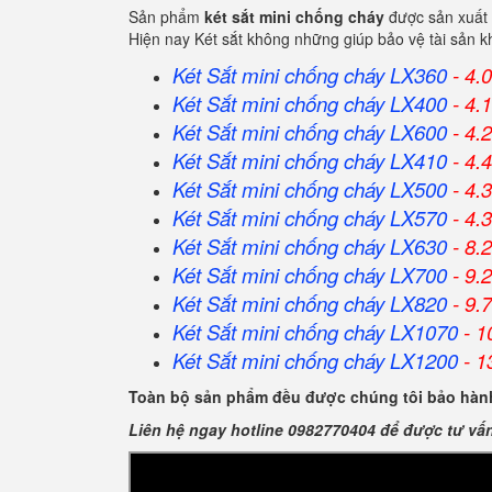
Sản phẩm
két sắt mini chống cháy
được sản xuất 
Hiện nay Két sắt không những giúp bảo vệ tài sản 
Két Sắt mini chống cháy LX360
- 4.
Két Sắt
mini chống cháy
LX400
- 4.
Két Sắt
mini chống cháy
LX600
- 4.
Két Sắt
mini chống cháy
LX410
- 4.
Két Sắt
mini chống cháy
LX500
- 4.
Két Sắt
mini chống cháy
LX570
- 4.
Két Sắt
mini chống cháy
LX630
- 8.
Két Sắt
mini chống cháy
LX700
- 9.
Két Sắt
mini chống cháy
LX820
- 9.
Két Sắt
mini chống cháy
LX1070
- 1
Két Sắt
mini chống cháy
LX1200
- 1
Toàn bộ sản phẩm đều được chúng tôi bảo hành
Liên hệ ngay hotline 0982770404 để được tư vấ