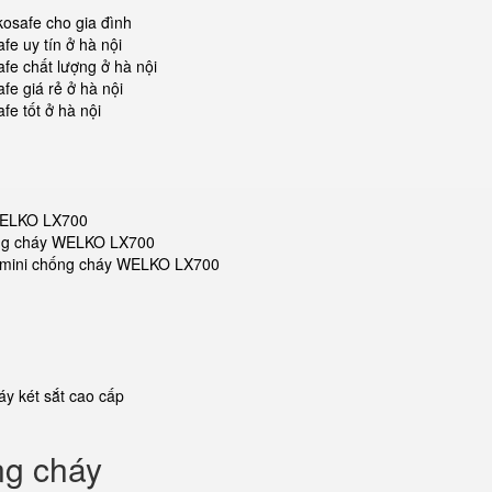
kosafe cho gia đình
fe uy tín ở hà nội
fe chất lượng ở hà nội
fe giá rẻ ở hà nội
fe tốt ở hà nội
 WELKO LX700
hống cháy WELKO LX700
sắt mini chống cháy WELKO LX700
y két sắt cao cấp
ng cháy