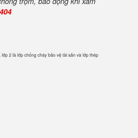
chống trộm, báo động khi xâm
0404
2 là lớp chống cháy bảo vệ tài sản và lớp thép