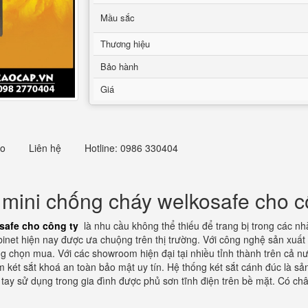
Mầu sắc
Thương hiệu
Bảo hành
Giá
eo
Liên hệ
Hotline: 0986 330404
 mini chống cháy welkosafe cho c
safe cho công ty
là nhu cầu không thể thiếu để trang bị trong các nhà
net hiện nay được ưa chuộng trên thị trường. Với công nghệ sản xuất 
g chọn mua. Với các showroom hiện đại tại nhiều tỉnh thành trên cả nướ
 két sắt khoá an toàn bảo mật uy tín. Hệ thống két sắt cánh đúc là s
 tay sử dụng trong gia đình được phủ sơn tĩnh điện trên bề mặt. Có ch