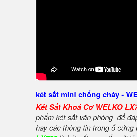
két sắt mini chống cháy - 
Két Sắt Khoá Cơ WELKO LX
phẩm két sắt văn phòng để đáp 
hay các thông tin trong ổ cứng