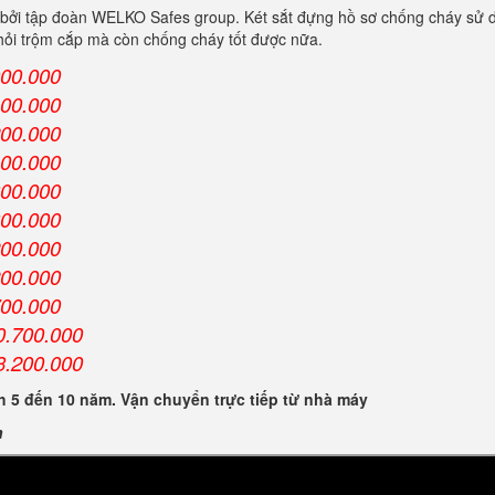
bởi tập đoàn WELKO Safes group. Két sắt đựng hồ sơ chống cháy sử d
khỏi trộm cắp mà còn chống cháy tốt được nữa.
000.000
100.000
200.000
400.000
300.000
300.000
200.000
200.000
700.000
0.700.000
3.200.000
 5 đến 10 năm. Vận chuyển trực tiếp từ nhà máy
n