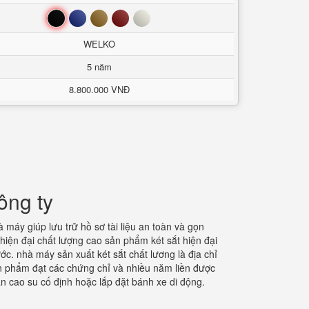
Đen
Xanh
Nâu
Đỏ
Trắng
WELKO
5 năm
8.800.000 VNĐ
ông ty
 máy giúp lưu trữ hồ sơ tài liệu an toàn và gọn
hiện đại chất lượng cao sản phẩm két sắt hiện đại
c. nhà máy sản xuất két sắt chất lương là địa chỉ
ản phẩm đạt các chứng chỉ và nhiều năm liền được
ân cao su cố định hoặc lắp đặt bánh xe di động.