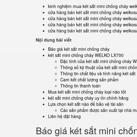
kinh nghiệm mua két sắt mini chống cháy wel
cửa hàng bán két sắt mini chống cháy welkosa
cửa hàng bán két sắt mini chống cháy welkosa
cửa hàng bán két sắt mini chống cháy welkosa
cửa hàng bán két sắt mini chống cháy welkosa
Nội dung bài viết
Báo giá két sắt mini chống cháy
két sắt mini chống cháy WELKO LX700
Đặc tính của két sắt mini chống cháy
Thông số kỹ thuật của két sắt mini c
Thông tin chất liệu và tính năng két 
Cam kết chất lượng sản phẩm
Thông tin thanh toán
Mua két sắt mini chống cháy loại nào tốt
két sắt mini chống cháy uy tín chính hãng
Lựa chọn két sắt nào để bảo vệ tài sản
Các sản phẩm được sản xuất tại nhà má
Liên hệ đặt hàng
Báo giá két sắt mini chố