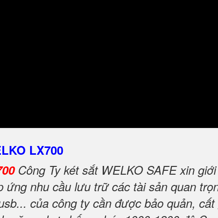
WELKO LX700
700
Công Ty két sắt WELKO SAFE xin giới 
ứng nhu cầu lưu trữ các tài sản quan trọng
 usb... của công ty cần được bảo quản, cất