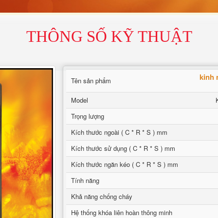
THÔNG SỐ KỸ THUẬT
kinh 
Tên sản phẩm
Model
Trọng lượng
Kích thước ngoài ( C * R * S ) mm
Kích thước sử dụng ( C * R * S ) mm
Kích thước ngăn kéo ( C * R * S ) mm
Tính năng
Khả năng chống cháy
Hệ thống khóa liên hoàn thông minh