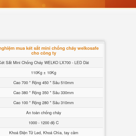
nghiệm mua két sắt mini chống cháy welkosafe
cho công ty
Két Sắt Mini Chống Cháy WELKO LX700 - LED Dài
110Kg ± 10Kg
Cao 700 * Rộng 450 * Sâu 510mm
Cao 380 * Rộng 350 * Sâu 330mm
Cao 100 * Rộng 280 * Sâu 310mm
An toàn chống cháy
1000 - 1200 độ C
Khoá Điện Tử Led, Khoá Chìa, tay cầm