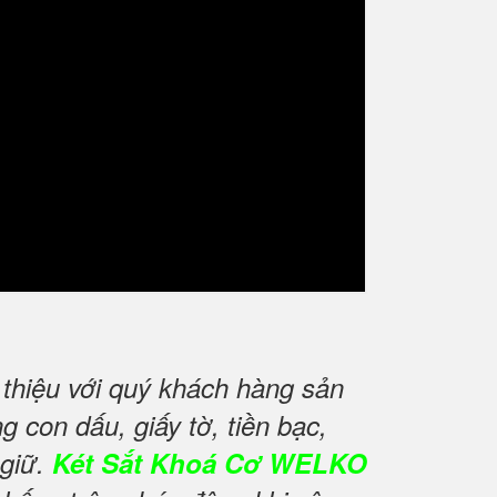
thiệu với quý khách hàng sản
 con dấu, giấy tờ, tiền bạc,
 giữ.
Két Sắt Khoá Cơ WELKO