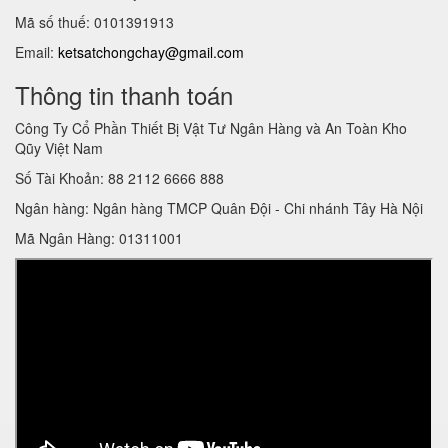
Mã số thuế: 0101391913
Email:
ketsatchongchay@gmail.com
Thông tin thanh toán
Công Ty Cổ Phần Thiết Bị Vật Tư Ngân Hàng và An Toàn Kho
Qũy Việt Nam
Số Tài Khoản: 88 2112 6666 888
Ngân hàng: Ngân hàng TMCP Quân Đội - Chi nhánh Tây Hà Nội
Mã Ngân Hàng: 01311001