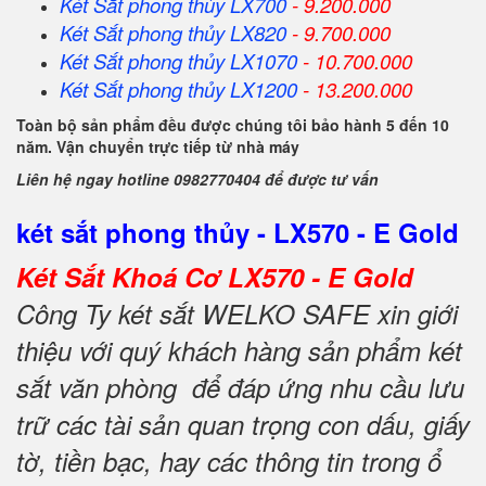
Két Sắt
phong thủy
LX700
- 9.200.000
Két Sắt
phong thủy
LX820
- 9.700.000
Két Sắt
phong thủy
LX1070
- 10.700.000
Két Sắt
phong thủy
LX1200
- 13.200.000
Toàn bộ sản phẩm đều được chúng tôi bảo hành 5 đến 10
năm. Vận chuyển trực tiếp từ nhà máy
Liên hệ ngay hotline 0982770404 để được tư vấn
két sắt phong thủy - LX570 - E Gold
Két Sắt Khoá Cơ LX570 - E Gold
Công Ty két sắt WELKO SAFE xin giới
thiệu với quý khách hàng sản phẩm két
sắt văn phòng để đáp ứng nhu cầu lưu
trữ các tài sản quan trọng con dấu, giấy
tờ, tiền bạc, hay các thông tin trong ổ