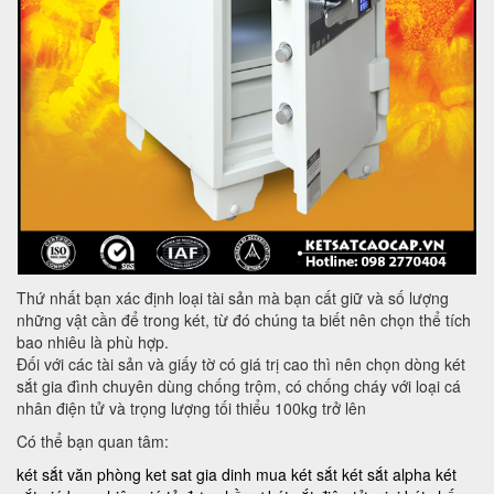
Thứ nhất bạn xác định loại tài sản mà bạn cất giữ và số lượng
những vật cần để trong két, từ đó chúng ta biết nên chọn thể tích
bao nhiêu là phù hợp.
Đối với các tài sản và giấy tờ có giá trị cao thì nên chọn dòng két
sắt gia đình chuyên dùng chống trộm, có chống cháy với loại cá
nhân điện tử và trọng lượng tối thiểu 100kg trở lên
Có thể bạn quan tâm:
két sắt văn phòng
ket sat gia dinh
mua két sắt
két sắt alpha
két