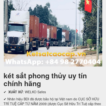
két sắt phong thủy uy tín
chính hãng
✔
XUẤT XỨ
: WELKO Safes
✔ Nhãn hiệu BDI đã được bảo hộ tại Việt nam do CỤC SỞ HỮU
TRÍ TUỆ CẤP TỪ NĂM 2009 (được Cục Sở Hữu Trí Tuệ cấp theo