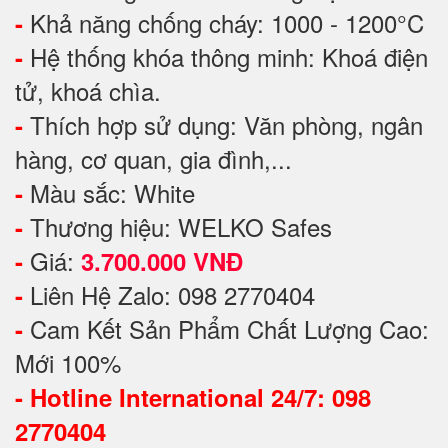
Khả năng chống cháy: 1000 - 1200°C
-
Hệ thống khóa thông minh: Khoá điện
-
tử, khoá chìa.
Thích hợp sử dụng: Văn phòng, ngân
-
hàng, cơ quan, gia đình,...
Màu sắc: White
-
Thương hiệu: WELKO Safes
-
Giá:
-
3.700.000 VNĐ
Liên Hệ Zalo: 098 2770404
-
Cam Kết Sản Phẩm Chất Lượng Cao:
-
Mới 100%
-
Hotline International 24/7: 098
2770404