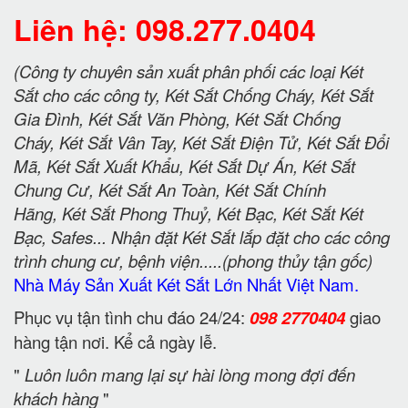
Liên hệ: 098.277.0404
(Công ty chuyên sản xuất phân phối các loại Két
Sắt cho các công ty, Két Sắt Chống Cháy, Két Sắt
Gia Đình, Két Sắt Văn Phòng, Két Sắt Chống
Cháy, Két Sắt Vân Tay, Két Sắt Điện Tử, Két Sắt Đổi
Mã, Két Sắt Xuất Khẩu, Két Sắt Dự Án, Két Sắt
Chung Cư, Két Sắt An Toàn, Két Sắt Chính
Hãng, Két Sắt Phong Thuỷ, Két Bạc, Két Sắt Két
Bạc, Safes... Nhận đặt Két Sắt lắp đặt cho các công
trình chung cư, bệnh viện.....(phong thủy tận gốc)
Nhà Máy Sản Xuất Két Sắt Lớn Nhất Việt Nam.
Phục vụ tận tình chu đáo 24/24:
098 2770404
giao
hàng tận nơi. Kể cả ngày lễ.
"
Luôn luôn mang lại sự hài lòng mong đợi đến
khách hàng
"