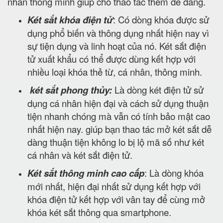
nhân thông minh giúp cho thao tác thêm dễ dàng.
Két sắt khóa điện tử
: Có dòng khóa được sử
dụng phổ biến và thông dụng nhất hiện nay vì
sự tiện dụng và linh hoạt của nó. Két sắt điện
tử xuất khẩu có thể được dùng kết hợp với
nhiều loại khóa thẻ từ, cá nhân, thông minh.
két sắt phong thủy:
Là dòng két điện tử sử
dụng cá nhân hiện đại và cách sử dụng thuận
tiện nhanh chóng mà vẫn có tính bảo mật cao
nhất hiện nay. giúp bạn thao tác mở két sắt dễ
dàng thuận tiện không lo bị lộ mã số như két
cá nhân và két sắt điện tử.
Két sắt thông minh cao cấp
: Là dòng khóa
mới nhất, hiện đại nhất sử dụng kết hợp với
khóa điện tử kết hợp với vân tay để cùng mở
khóa két sắt thông qua smartphone.