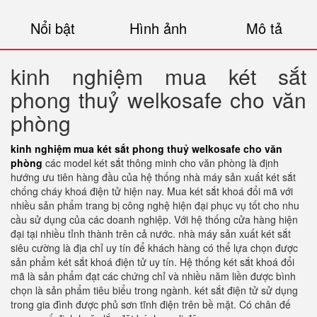
Nổi bật
Hình ảnh
Mô tả
kinh nghiệm mua két sắt
phong thuỷ welkosafe cho văn
phòng
kinh nghiệm mua két sắt phong thuỷ welkosafe cho văn
phòng
các model két sắt thông minh cho văn phòng là định
hướng ưu tiên hàng đầu của hệ thống nhà máy sản xuất két sắt
chống cháy khoá điện tử hiện nay. Mua két sắt khoá đổi mã với
nhiều sản phẩm trang bị công nghệ hiện đại phục vụ tốt cho nhu
cầu sử dụng của các doanh nghiệp. Với hệ thống cửa hàng hiện
đại tại nhiều tỉnh thành trên cả nước. nhà máy sản xuất két sắt
siêu cường là địa chỉ uy tín để khách hàng có thể lựa chọn được
sản phẩm két sắt khoá điện tử uy tín. Hệ thống két sắt khoá đổi
mã là sản phẩm đạt các chứng chỉ và nhiều năm liền được bình
chọn là sản phẩm tiêu biểu trong ngành. két sắt điện tử sử dụng
trong gia đình được phủ sơn tĩnh điện trên bề mặt. Có chân đế