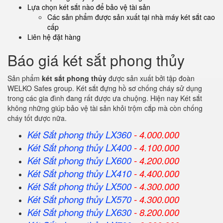
Lựa chọn két sắt nào để bảo vệ tài sản
Các sản phẩm được sản xuất tại nhà máy két sắt cao
cấp
Liên hệ đặt hàng
Báo giá két sắt phong thủy
Sản phẩm
két sắt phong thủy
được sản xuất bởi tập đoàn
WELKO Safes group. Két sắt đựng hồ sơ chống cháy sử dụng
trong các gia đình đang rất được ưa chuộng. Hiện nay Két sắt
không những giúp bảo vệ tài sản khỏi trộm cắp mà còn chống
cháy tốt được nữa.
Két Sắt phong thủy LX360
- 4.000.000
Két Sắt
phong thủy
LX400
- 4.100.000
Két Sắt
phong thủy
LX600
- 4.200.000
Két Sắt
phong thủy
LX410
- 4.400.000
Két Sắt
phong thủy
LX500
- 4.300.000
Két Sắt
phong thủy
LX570
- 4.300.000
Két Sắt
phong thủy
LX630
- 8.200.000