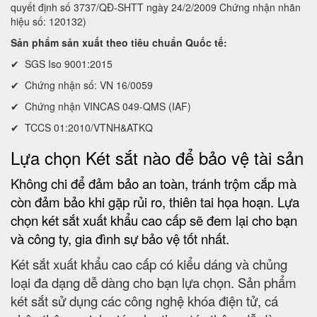
quyết định số 3737/QĐ-SHTT ngày 24/2/2009 Chứng nhận nhãn
hiệu số: 120132)
Sản phẩm sản xuất theo tiêu chuẩn Quốc tế:
✔ SGS Iso 9001:2015
✔ Chứng nhận số: VN 16/0059
✔ Chứng nhận VINCAS 049-QMS (IAF)
✔ TCCS 01:2010/VTNH&ATKQ
Lựa chọn Két sắt nào để bảo vệ tài sản
Không chi để đảm bảo an toàn, tránh trộm cắp mà
còn đảm bảo khi gặp rủi ro, thiên tai họa hoạn. Lựa
chọn két sắt xuất khẩu cao cấp sẽ đem lại cho bạn
và công ty, gia đình sự bảo vệ tốt nhất.
Két sắt xuất khẩu cao cấp có kiểu dáng và chủng
loại đa dạng dễ dàng cho bạn lựa chọn. Sản phẩm
két sắt sử dụng các công nghệ khóa điện tử, cá