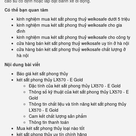
cao su cố định hoặc lắp đặt bánh xe di động.
Có thể bạn quan tâm
kinh nghiệm mua két sắt phong thuỷ welkosafe dưới 5 triệu
kinh nghiệm mua két sắt phong thuỷ welkosafe cho gia
đình
kinh nghiệm mua két sắt phong thuỷ welkosafe cho công ty
cửa hàng bán két sắt phong thuỷ welkosafe uy tín ở hà nội
cửa hàng bán két sắt phong thuỷ welkosafe chất lượng ở
hà nội
Nội dung bài viết
Báo giá két sắt phong thủy
két sắt phong thủy LX570 - E Gold
Đặc tính của két sắt phong thủy LX570 - E Gold
Thông số kỹ thuật của két sắt phong thủy LX570 - E
Gold
Thông tin chất liệu và tính năng két sắt phong thủy
LX570 - E Gold
Cam kết chất lượng sản phẩm
Thông tin thanh toán
Mua két sắt phong thủy loại nào tốt
két sắt phong thủy uy tín chính hãng