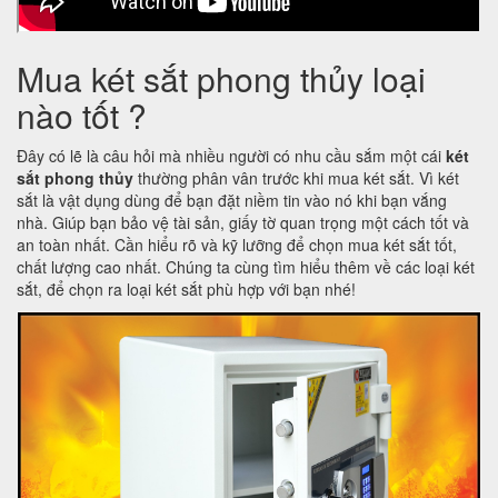
Mua két sắt phong thủy loại
nào tốt ?
Đây có lẽ là câu hỏi mà nhiều người có nhu cầu sắm một cái
két
sắt phong thủy
thường phân vân trước khi mua két sắt. Vì két
sắt là vật dụng dùng để bạn đặt niềm tin vào nó khi bạn vắng
nhà. Giúp bạn bảo vệ tài sản, giấy tờ quan trọng một cách tốt và
an toàn nhất. Cần hiểu rõ và kỹ lưỡng để chọn mua két sắt tốt,
chất lượng cao nhất. Chúng ta cùng tìm hiểu thêm về các loại két
sắt, để chọn ra loại két sắt phù hợp với bạn nhé!