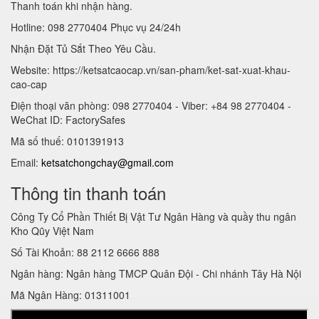
Thanh toán khi nhận hàng.
Hotline: 098 2770404 Phục vụ 24/24h
Nhận Đặt Tủ Sắt Theo Yêu Cầu.
Website: https://ketsatcaocap.vn/san-pham/ket-sat-xuat-khau-
cao-cap
Điện thoại văn phòng: 098 2770404 - Viber: +84 98 2770404 -
WeChat ID: FactorySafes
Mã số thuế: 0101391913
Email:
ketsatchongchay@gmail.com
Thông tin thanh toán
Công Ty Cổ Phần Thiết Bị Vật Tư Ngân Hàng và quầy thu ngân
Kho Qũy Việt Nam
Số Tài Khoản: 88 2112 6666 888
Ngân hàng: Ngân hàng TMCP Quân Đội - Chi nhánh Tây Hà Nội
Mã Ngân Hàng: 01311001