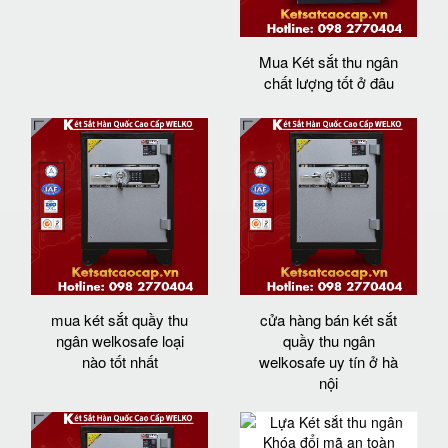
Mua Két sắt thu ngân
chất lượng tốt ở đâu
mua két sắt quầy thu
cửa hàng bán két sắt
ngân welkosafe loại
quầy thu ngân
nào tốt nhất
welkosafe uy tín ở hà
nội