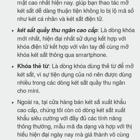
mật cao nhất hiện nay. giúp bạn thao tác mở
két sắt dễ dàng thuận tiện không lo bị lộ mã số
như két cá nhân và két sắt điện tử.
két sắt quầy thu ngân cao cấp
: Là dòng khóa
mới nhất, hiện đại nhất sử dụng kết hợp với
khóa điện tử kết hợp với vân tay để cùng mở
khóa két sắt thông qua smartphone.
Khóa thẻ từ
: Là dòng khóa dùng thẻ từ để mở
két sắt, vì sự tiện dụng của nó nên được dùng
nhiều trong các dòng két sắt quầy thu ngân
cho mini.
Ngoài ra, tại cửa hàng bán két sắ xuất khẩu
cao cấp, chúng tôi còn có dòng két sắt xuất
khẩu siêu cường với đầy đủ các tính năng
thông thường, mẫu mã đa dạng và hợp với thị
hiếu hiện đại ngày nay mà giá thành vô cùng