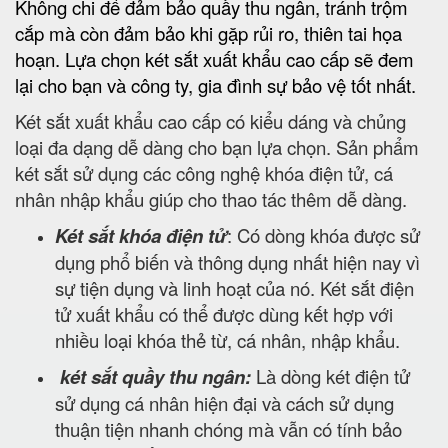
Không chi để đảm bảo quầy thu ngân, tránh trộm
cắp mà còn đảm bảo khi gặp rủi ro, thiên tai họa
hoạn. Lựa chọn két sắt xuất khẩu cao cấp sẽ đem
lại cho bạn và công ty, gia đình sự bảo vệ tốt nhất.
Két sắt xuất khẩu cao cấp có kiểu dáng và chủng
loại đa dạng dễ dàng cho bạn lựa chọn. Sản phẩm
két sắt sử dụng các công nghệ khóa điện tử, cá
nhân nhập khẩu giúp cho thao tác thêm dễ dàng.
Két sắt khóa điện tử
: Có dòng khóa được sử
dụng phổ biến và thông dụng nhất hiện nay vì
sự tiện dụng và linh hoạt của nó. Két sắt điện
tử xuất khẩu có thể được dùng kết hợp với
nhiều loại khóa thẻ từ, cá nhân, nhập khẩu.
két sắt quầy thu ngân:
Là dòng két điện tử
sử dụng cá nhân hiện đại và cách sử dụng
thuận tiện nhanh chóng mà vẫn có tính bảo