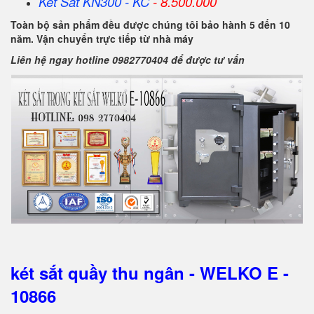
Két Sắt KN300 - KC
- 8.500.000
Toàn bộ sản phẩm đều được chúng tôi bảo hành 5 đến 10
năm. Vận chuyển trực tiếp từ nhà máy
Liên hệ ngay hotline 0982770404 để được tư vấn
két sắt quầy thu ngân - WELKO E -
10866