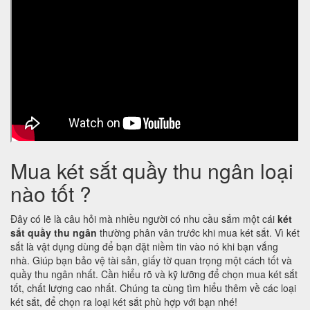
Mua két sắt quầy thu ngân loại
nào tốt ?
Đây có lẽ là câu hỏi mà nhiều người có nhu cầu sắm một cái
két
sắt quầy thu ngân
thường phân vân trước khi mua két sắt. Vì két
sắt là vật dụng dùng để bạn đặt niềm tin vào nó khi bạn vắng
nhà. Giúp bạn bảo vệ tài sản, giấy tờ quan trọng một cách tốt và
quầy thu ngân nhất. Cần hiểu rõ và kỹ lưỡng để chọn mua két sắt
tốt, chất lượng cao nhất. Chúng ta cùng tìm hiểu thêm về các loại
két sắt, để chọn ra loại két sắt phù hợp với bạn nhé!