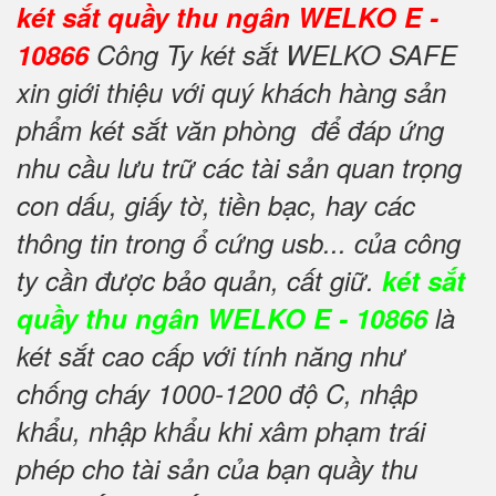
két sắt quầy thu ngân WELKO E -
10866
Công Ty két sắt WELKO SAFE
xin giới thiệu với quý khách hàng sản
phẩm két sắt văn phòng để đáp ứng
nhu cầu lưu trữ các tài sản quan trọng
con dấu, giấy tờ, tiền bạc, hay các
thông tin trong ổ cứng usb... của công
ty cần được bảo quản, cất giữ.
két sắt
quầy thu ngân WELKO E - 10866
là
két sắt cao cấp với tính năng như
chống cháy 1000-1200 độ C, nhập
khẩu, nhập khẩu khi xâm phạm trái
phép cho tài sản của bạn quầy thu