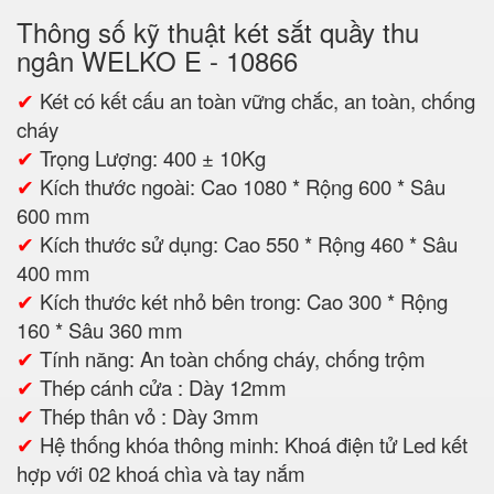
Thông số kỹ thuật két sắt quầy thu
ngân WELKO E - 10866
✔
Két có kết cấu an toàn vững chắc, an toàn, chống
cháy
✔
Trọng Lượng: 400 ± 10Kg
✔
Kích thước ngoài: Cao 1080 * Rộng 600 * Sâu
600 mm
✔
Kích thước sử dụng: Cao 550 * Rộng 460 * Sâu
400 mm
✔
Kích thước két nhỏ bên trong: Cao 300 * Rộng
160 * Sâu 360 mm
✔
Tính năng: An toàn chống cháy, chống trộm
✔
Thép cánh cửa : Dày 12mm
✔
Thép thân vỏ : Dày 3mm
✔
Hệ thống khóa thông minh: Khoá điện tử Led kết
hợp với 02 khoá chìa và tay nắm