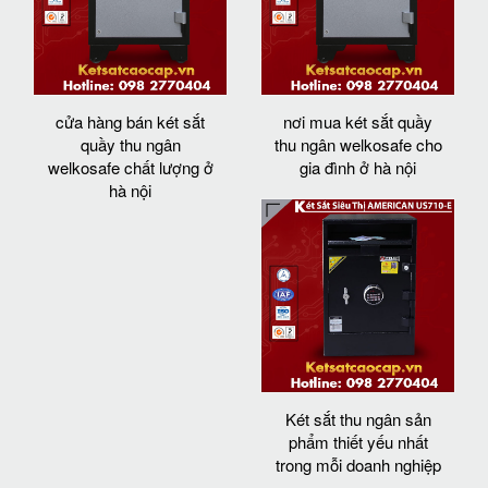
cửa hàng bán két sắt
nơi mua két sắt quầy
quầy thu ngân
thu ngân welkosafe cho
welkosafe chất lượng ở
gia đình ở hà nội
hà nội
Két sắt thu ngân sản
phẩm thiết yếu nhất
trong mỗi doanh nghiệp