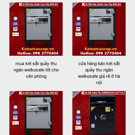
mua két sắt quầy thu
cửa hàng bán két sắt
ngân welkosafe tốt cho
quầy thu ngân
văn phòng
welkosafe giá rẻ ở hà
nội