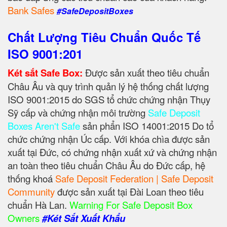
Bank Safes
#SafeDepositBoxes
Chất Lượng Tiêu Chuẩn Quốc Tế
ISO 9001:201
Két sắt Safe Box:
Được sản xuất theo tiêu chuẩn
Châu Âu và quy trình quản lý hệ thống chất lượng
ISO 9001:2015 do SGS tổ chức chứng nhận Thụy
Sỹ cấp và chứng nhận môi trường
Safe Deposit
Boxes Aren't Safe
sản phẩn ISO 14001:2015 Do tổ
chức chứng nhận Úc cấp. Với khóa chìa được sản
xuất tại Đức, có chứng nhận xuất xứ và chứng nhận
an toàn theo tiêu chuẩn Châu Âu do Đức cấp, hệ
thống khoá
Safe Deposit Federation | Safe Deposit
Community
được sản xuất tại Đài Loan theo tiêu
chuẩn Hà Lan.
Warning For Safe Deposit Box
Owners
#Két Sắt Xuất Khẩu