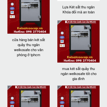
Lựa Két sắt thu ngân
Khóa đổi mã an toàn
cửa hàng bán két sắt
quầy thu ngân
welkosafe cho văn
phòng ở tphcm
mua két sắt quầy thu
ngân welkosafe tốt cho
gia đình