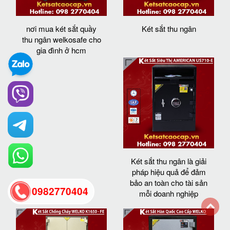
nơi mua két sắt quầy
Két sắt thu ngân
thu ngân welkosafe cho
gia đình ở hcm
Két sắt thu ngân là giải
pháp hiệu quả để đảm
bảo an toàn cho tài sản
0982770404
mỗi doanh nghiệp
back