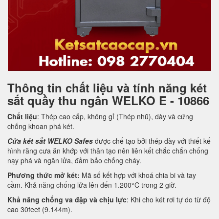
Thông tin chất liệu và tính năng két
sắt quầy thu ngân WELKO E - 10866
Chất liệu
: Thép cao cấp, không gỉ (Thép nhũ), dày và cứng
chống khoan phá két.
Cửa két sắt WELKO Safes
được chế tạo bởi thép dày với thiết kế
hình răng cưa ăn khớp với thân tạo nên liên kết chắc chắn chống
nạy phá và ngăn lửa, đảm bảo chống cháy.
Phương thức mở két:
Mã số kết hợp với khoá chia bi và tay
cầm. Khả năng chống lửa lên đến 1.200°C trong 2 giờ.
Khả năng chống va đập và chịu lực
: Khi cho két rơi tự do từ độ
cao 30feet (9.144m).