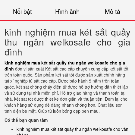
Nổi bật
Hình ảnh
Mô tả
kinh nghiệm mua két sắt quầy
thu ngân welkosafe cho gia
đình
kinh nghiệm mua két sắt quầy thu ngân welkosafe cho gia
đình
đơn vị sản xuất Két sắt cao cấp chuyên cung cấp két sắt tốt
trên toàn quốc. Sản phẩm két sắt tốt được sản xuất chính hãng
tại xí nghiệp tủ sắt cao cấp. Được bảo hành 5 năm trên toàn
quốc. két sắt chống cháy điện tử được hỗ trợ hướng dẫn thiết lập
và sử dụng tại nhà miễn phí. Hỗ trợ giao hàng và thanh toán tại
nhà. két sắt tốt được thiết kế đơn giản và thuận tiện. Đem lại cho
khách hàng sử dụng dễ dàng nhanh chóng hơn. Chất liệu sơn
tĩnh điện bề mặt. Giúp tủ luôn bóng đẹp bền mầu.
Có thể bạn quan tâm
kinh nghiệm mua két sắt quầy thu ngân welkosafe cho văn