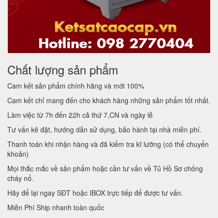
Chất lượng sản phẩm
Cam kết sản phẩm chính hãng và mới 100%
Cam kết chỉ mang đến cho khách hàng những sản phẩm tốt nhất.
Làm việc từ 7h đến 22h cả thứ 7,CN và ngày lễ
Tư vấn kê đặt, hướng dẫn sử dụng, bảo hành tại nhà miễn phí.
Thanh toán khi nhận hàng và đã kiểm tra kĩ lưỡng (có thể chuyển
khoản)
Mọi thắc mắc về sản phẩm hoặc cần tư vấn về Tủ Hồ Sơ chống
cháy nổ.
Hãy để lại ngay SĐT hoặc IBOX trực tiếp để được tư vấn.
Miễn Phí Ship nhanh toàn quốc