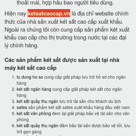
thoải mái, hợp hầu bao người tiêu dùng.
Hiện nay
ketsatcaocap.vn
là địa chỉ website chính
thức của nhà sản xuất két sắt cao cấp xuất khẩu.
Ngoài ra chúng tôi còn cung cấp sản phẩm két xuất
khẩu cao cấp cho thị trường trong nước tại các đại
lý chính hãng.
Các sản phẩm két sắt được sản xuất tại nhà
máy két sắt cao cấp
tu dung ho so
cung cấp giải pháp lưu trữ hồ sơ cho ngân
hàng
két sắt ngân hàng
cung cấp giải pháp két sắt cho ngân
hàng
két sắt quầy thu ngân
lưu trữ tài sản cho khách du lịch
safes
sản phẩm két sắt safes xuât khẩu hàng đầu việt nam
két sắt văn phòng
đem lại giải pháp bảo vệ tài sản cho văn
phòng
két sắt quầy thu ngân
đảm bảo tài sản được bảo vệ tốt, lưu
trữ gọn gàng