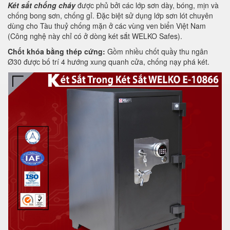
Két sắt chống cháy
được phủ bởi các lớp sơn dày, bóng, mịn và
chống bong sơn, chống gỉ. Đặc biệt sử dụng lớp sơn lót chuyên
dùng cho Tàu thuỷ chống mặn ở các vùng ven biển Việt Nam
(Công nghệ này chỉ có ở dòng két sắt WELKO Safes).
Chốt khóa bằng thép cứng:
Gồm nhiều chốt quầy thu ngân
Ø30 được bố trí 4 hướng xung quanh cửa, chống nạy phá két.