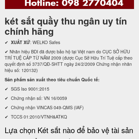
két sắt quầy thu ngân uy tín
chính hãng
✔
XUẤT XỨ
: WELKO Safes
✔ Nhãn hiệu BDI đã được bảo hộ tại Việt nam do CỤC SỞ HỮU
TRÍ TUỆ CẤP TỪ NĂM 2009 (được Cục Sở Hữu Trí Tuệ cấp theo
quyết định số 3737/QĐ-SHTT ngày 24/2/2009 Chứng nhận nhãn
hiệu số: 120132)
Sản phẩm sản xuất theo tiêu chuẩn Quốc tế:
✔ SGS Iso 9001:2015
✔ Chứng nhận số: VN 16/0059
✔ Chứng nhận VINCAS 049-QMS (IAF)
✔ TCCS 01:2010/VTNH&ATKQ
Lựa chọn Két sắt nào để bảo vệ tài sản