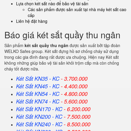
Lựa chọn két sắt nào để bảo vệ tài sản
Các sản phẩm được sản xuất tại nhà máy két sắt cao
cấp
Liên hệ đặt hàng
Báo giá két sắt quầy thu ngân
Sản phẩm
két sắt quầy thu ngân
được sản xuất bởi tập đoàn
WELKO Safes group. Két sắt đựng hồ sơ chống cháy sử dụng
trong các gia đình đang rất được ưa chuộng. Hiện nay Két sắt
không những giúp bảo vệ tài sản khỏi trộm cắp mà còn chống
cháy tốt được nữa.
Két Sắt KN35 - KC
- 3.700.000
Két Sắt KN45 - KC
- 4.400.000
Két Sắt KN54 - KC
- 4.800.000
Két Sắt KN74 - KC
- 5.600.000
Két Sắt KN170 - KC
- 6.200.000
Két Sắt KN200 - KC
- 7.500.000
Két Sắt KN240 - KC
- 8.500.000