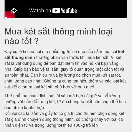
Mua két sắt thông minh loại
nào tốt ?
Đây có lẽ là câu hỏi mà nhiều người có nhu cầu sắm một cái
két
sắt thông minh
thường phân vân trước khi mua két sắt. Vì két
sắt là vật dụng dùng để bạn đặt niềm tin vào nó khi bạn vắng
nhà. Giúp bạn bảo vệ tài sản, giấy tờ quan trọng một cách tốt và
an toàn nhất. Cần hiểu rõ và kỹ lưỡng để chọn mua két sắt tốt,
chất lượng cao nhất. Chúng ta cùng tìm hiểu thêm về các loại két
sắt, để chọn ra loại két sắt phù hợp với bạn nhé!
Thứ nhất bạn xác định loại tài sản mà bạn cất giữ và số lượng
những vật cần để trong két, từ đó chúng ta biết nên chọn thể tích
bao nhiêu là phù hợp.
Đối với các tài sản và giấy tờ có giá trị cao thì nên chọn dòng két
sắt gia đình chuyên dùng thông minh, có chống cháy với loại cá
nhân điện tử và trọng lượng tối thiểu 100kg trở lên