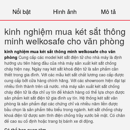
Nổi bật
Hình ảnh
Mô tả
kinh nghiệm mua két sắt thông
minh welkosafe cho văn phòng
kinh nghiệm mua két sắt thông minh welkosafe cho văn
phòng
Cung cấp các model két sắt điện tử cho nhà máy là định
hướng ưu tiên hàng đầu của nhà máy sản xuất két sắt chống
cháy hiện nay. Ngày nay két sắt khoá điện tử là sản phẩm cần
thiết trong gia đình. Với các mẫu két sắt chất lương cao cấp được
cung cấp bởi cửa hàng chính hãng. Với các showroom hiện đại tại
nhiều tỉnh thành trên cả nước. nhà máy sản xuất két sắt chống
cháy điện tử là địa chỉ uy tín để khách hàng có thể lựa chọn được
sản phẩm két sắt điện tử gia đình uy tín. Hệ thống két sắt văn
phòng là sản phẩm đạt các chứng chỉ và nhiều năm liền được
bầu chọn là sản phẩm tiêu biểu trong ngành. két sắt chống cháy
khoá điện tử được sơn tĩnh điện chống trầy xước bề mặt. Có chân
đế cao su cố định hoặc trang bị bánh xe di động.
Có thể bạn quan tâm