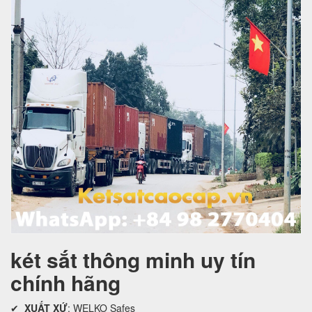
két sắt thông minh uy tín
chính hãng
✔
XUẤT XỨ
: WELKO Safes