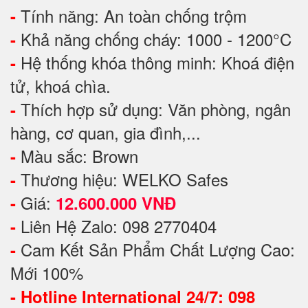
Tính năng: An toàn chống trộm
-
Khả năng chống cháy: 1000 - 1200°C
-
Hệ thống khóa thông minh: Khoá điện
-
tử, khoá chìa.
Thích hợp sử dụng: Văn phòng, ngân
-
hàng, cơ quan, gia đình,...
Màu sắc: Brown
-
Thương hiệu: WELKO Safes
-
Giá:
-
12.600.000 VNĐ
Liên Hệ Zalo: 098 2770404
-
Cam Kết Sản Phẩm Chất Lượng Cao:
-
Mới 100%
-
Hotline International 24/7: 098