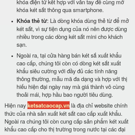
khóa điện tử kết hợp với vân tay để cùng mở
khóa két sắt thông qua smartphone.
Khóa thẻ từ
: Là dòng khóa dùng thẻ từ để mở
két sắt, vì sự tiện dụng của nó nên được dùng
nhiều trong các dòng két sắt mini cho khách
sạn.
Ngoài ra, tại cửa hàng bán két sắ xuất khẩu
cao cấp, chúng tôi còn có dòng két sắt xuất
khẩu siêu cường với đầy đủ các tính năng
thông thường, mẫu mã đa dạng và hợp với thị
hiếu hiện đại ngày nay mà giá thành vô cùng
thoải mái, hợp hầu bao người tiêu dùng.
Hiện nay
ketsatcaocap.vn
là địa chỉ website chính
thức của nhà sản xuất két sắt cao cấp xuất khẩu.
Ngoài ra chúng tôi còn cung cấp sản phẩm két xuất
khẩu cao cấp cho thị trường trong nước tại các đại