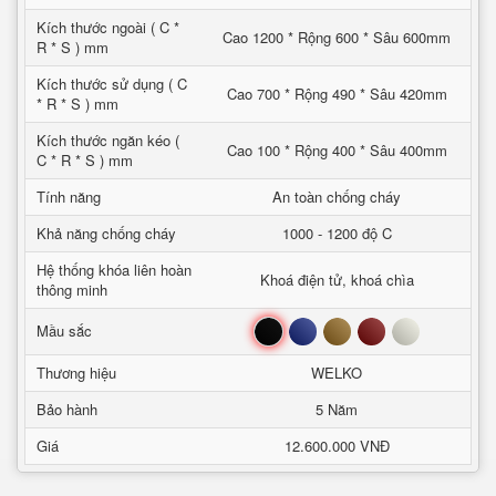
Kích thước ngoài ( C *
Cao 1200 * Rộng 600 * Sâu 600mm
R * S ) mm
Kích thước sử dụng ( C
Cao 700 * Rộng 490 * Sâu 420mm
* R * S ) mm
Kích thước ngăn kéo (
Cao 100 * Rộng 400 * Sâu 400mm
C * R * S ) mm
Tính năng
An toàn chống cháy
Khả năng chống cháy
1000 - 1200 độ C
Hệ thống khóa liên hoàn
Khoá điện tử, khoá chìa
thông minh
Đen
Xanh
Nâu
Đỏ
Trắng
Mầu sắc
Thương hiệu
WELKO
Bảo hành
5 Năm
Giá
12.600.000 VNĐ