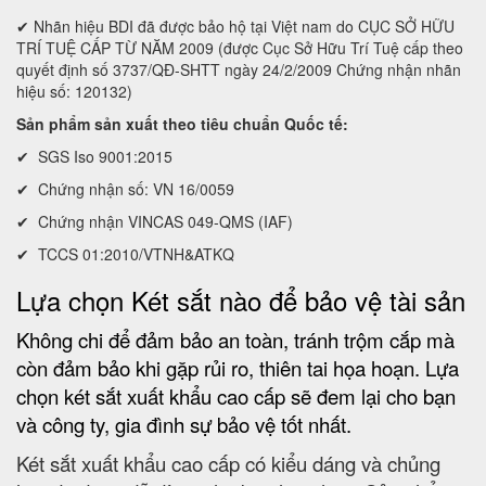
✔ Nhãn hiệu BDI đã được bảo hộ tại Việt nam do CỤC SỞ HỮU
TRÍ TUỆ CẤP TỪ NĂM 2009 (được Cục Sở Hữu Trí Tuệ cấp theo
quyết định số 3737/QĐ-SHTT ngày 24/2/2009 Chứng nhận nhãn
hiệu số: 120132)
Sản phẩm sản xuất theo tiêu chuẩn Quốc tế:
✔ SGS Iso 9001:2015
✔ Chứng nhận số: VN 16/0059
✔ Chứng nhận VINCAS 049-QMS (IAF)
✔ TCCS 01:2010/VTNH&ATKQ
Lựa chọn Két sắt nào để bảo vệ tài sản
Không chi để đảm bảo an toàn, tránh trộm cắp mà
còn đảm bảo khi gặp rủi ro, thiên tai họa hoạn. Lựa
chọn két sắt xuất khẩu cao cấp sẽ đem lại cho bạn
và công ty, gia đình sự bảo vệ tốt nhất.
Két sắt xuất khẩu cao cấp có kiểu dáng và chủng