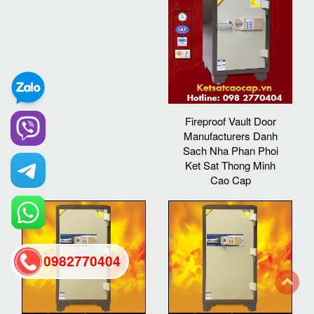
Fireproof Vault Door
Manufacturers Danh
Sach Nha Phan Phoi
Ket Sat Thong Minh
Cao Cap
0982770404
back