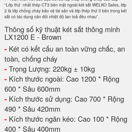
“Lớp thứ nhất thép CT3 bên mặt ngoài két sắt WELKO Safes, lớp
2 là lớp chống cháy bảo vệ tài sản và lớp thép thứ 3 bên trong két
sắt có tác dụng cân đối nhiệt độ lan toả đều nhau”.
Thông số kỹ thuật két sắt thông minh
LX1200 E - Brown
Két có kết cấu an toàn vững chắc, an
-
toàn, chống cháy
Trọng Lượng: 220kg ± 10kg
-
Kích thước ngoài: Cao 1200 * Rộng
-
600 * Sâu 600mm
Kích thước sử dụng: Cao 700 * Rộng
-
490 * Sâu 420mm
Kích thước ngăn kéo: Cao 100 * Rộng
-
400 * Sâu 400mm