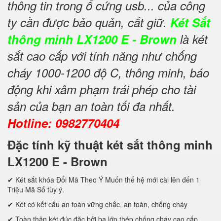
thông tin trong ổ cứng usb... của công
ty cần được bảo quản, cất giữ.
Két Sắt
thông minh LX1200 E - Brown
là két
sắt cao cấp với tính năng như chống
cháy 1000-1200 độ C, thông minh, báo
động khi xâm phạm trái phép cho tài
sản của bạn an toàn tối đa nhất.
Hotline: 0982770404
Đặc tính kỹ thuật két sắt thông minh
LX1200 E - Brown
✔ Két sắt khóa Đổi Mã Theo Ý Muốn thế hệ mới cài lên đến 1
Triệu Mã Số tùy ý.
✔ Két có kết cấu an toàn vững chắc, an toàn, chống cháy
✔ Toàn thân két đúc đặc bởi ba lớp thép chống cháy cao cấp