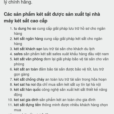
lý chính hãng.
Các sản phẩm két sắt được sản xuất tại nhà
máy két sắt cao cấp
tu dung ho so
cung cấp giải pháp lưu trữ hồ sơ cho ngân
hàng
két sắt ngân hàng
cung cấp giải pháp két sắt cho ngân
hàng
két sắt khách sạn
lưu trữ tài sản cho khách du lịch
safes
sản phẩm két sắt safes xuât khẩu hàng đầu việt nam
két sắt văn phòng
đem lại giải pháp bảo vệ tài sản cho văn
phòng
két sắt an toàn
đảm bảo tài sản được bảo vệ tốt, lưu trữ
gọn gàng
két sắt chống cháy
an toàn lưu trữ tài sản trong hỏa hoạn
ket sat ha noi
địa chỉ mua sắm két sắt uy tín tại hà nội
két sắt hàn quốc
công nghệ sản xuất két sắt thiết kế năng
động
ket sat gia dinh
sản phẩm két an toàn cho gia đình
két sắt đựng tiền
thông minh được nhiều khách hàng chọn
mua