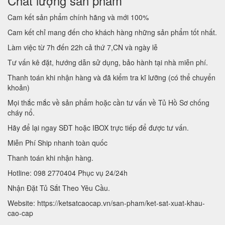
Chất lượng sản phẩm
Cam kết sản phẩm chính hãng và mới 100%
Cam kết chỉ mang đến cho khách hàng những sản phẩm tốt nhất.
Làm việc từ 7h đến 22h cả thứ 7,CN và ngày lễ
Tư vấn kê đặt, hướng dẫn sử dụng, bảo hành tại nhà miễn phí.
Thanh toán khi nhận hàng và đã kiểm tra kĩ lưỡng (có thể chuyển
khoản)
Mọi thắc mắc về sản phẩm hoặc cần tư vấn về Tủ Hồ Sơ chống
cháy nổ.
Hãy để lại ngay SĐT hoặc IBOX trực tiếp để được tư vấn.
Miễn Phí Ship nhanh toàn quốc
Thanh toán khi nhận hàng.
Hotline: 098 2770404 Phục vụ 24/24h
Nhận Đặt Tủ Sắt Theo Yêu Cầu.
Website: https://ketsatcaocap.vn/san-pham/ket-sat-xuat-khau-
cao-cap