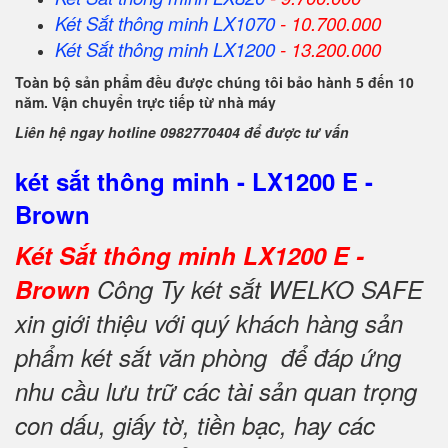
Két Sắt
thông minh
LX1070
- 10.700.000
Két Sắt
thông minh
LX1200
- 13.200.000
Toàn bộ sản phẩm đều được chúng tôi bảo hành 5 đến 10
năm. Vận chuyển trực tiếp từ nhà máy
Liên hệ ngay hotline 0982770404 để được tư vấn
két sắt thông minh - LX1200 E -
Brown
Két Sắt thông minh LX1200 E -
Brown
Công Ty két sắt WELKO SAFE
xin giới thiệu với quý khách hàng sản
phẩm két sắt văn phòng để đáp ứng
nhu cầu lưu trữ các tài sản quan trọng
con dấu, giấy tờ, tiền bạc, hay các