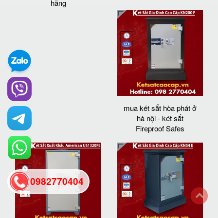
hãng
mua két sắt hòa phát ở
hà nội - két sắt
Fireproof Safes
0982770404
back