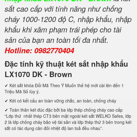
sắt cao cấp với tính năng như chống
cháy 1000-1200 độ C, nhập khẩu, nhập
khẩu khi xâm phạm trái phép cho tài
sản của bạn an toàn tối đa nhất.
Hotline: 0982770404
Đặc tính kỹ thuật két sắt nhập khẩu
LX1070 DK - Brown
✔ Két sắt khóa Đổi Mã Theo Ý Muốn thế hệ mới cài lên đến 1
Triệu Mã Số tùy ý.
✔ Két có kết cấu an toàn vững chắc, an toàn, chống cháy
✔ Toàn thân két đúc đặc bởi ba lớp thép chống cháy cao cấp
“Lớp thứ nhất thép CT3 bên mặt ngoài két sắt WELKO Safes, lớp
2 là lớp chống cháy bảo vệ tài sản và lớp thép thứ 3 bên trong két
sắt có tác dụng cân đối nhiệt độ lan toả đều nhau”.