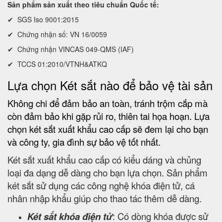
Sản phẩm sản xuất theo tiêu chuẩn Quốc tế:
✔ SGS Iso 9001:2015
✔ Chứng nhận số: VN 16/0059
✔ Chứng nhận VINCAS 049-QMS (IAF)
✔ TCCS 01:2010/VTNH&ATKQ
Lựa chọn Két sắt nào để bảo vệ tài sản
Không chi để đảm bảo an toàn, tránh trộm cắp mà
còn đảm bảo khi gặp rủi ro, thiên tai họa hoạn. Lựa
chọn két sắt xuất khẩu cao cấp sẽ đem lại cho bạn
và công ty, gia đình sự bảo vệ tốt nhất.
Két sắt xuất khẩu cao cấp có kiểu dáng và chủng
loại đa dạng dễ dàng cho bạn lựa chọn. Sản phẩm
két sắt sử dụng các công nghệ khóa điện tử, cá
nhân nhập khẩu giúp cho thao tác thêm dễ dàng.
Két sắt khóa điện tử
: Có dòng khóa được sử