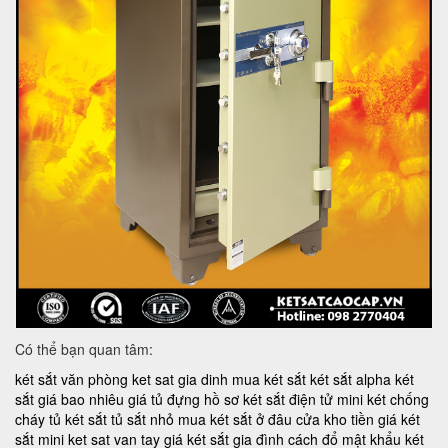
Có thể bạn quan tâm:
két sắt văn phòng
ket sat gia dinh
mua két sắt
két sắt alpha
két
sắt giá bao nhiêu
giá tủ đựng hồ sơ
két sắt điện tử mini
két chống
cháy
tủ két sắt
tủ sắt nhỏ
mua két sắt ở đâu
cửa kho tiền
giá két
sắt mini
ket sat van tay
giá két sắt gia đình
cách đổ mật khẩu két