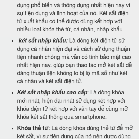
dụng phổ biến và thông dụng nhất hiện nay vì
sự tiện dụng và linh hoạt của nó. Két sắt điện
tử xuất khẩu có thể được dùng kết hợp với
nhiều loại khóa thẻ từ, cá nhân, nhập khẩu.
két sắt nhập khẩu:
Là dòng két điện tử sử
dụng cá nhân hiện đại và cách sử dụng thuận
tiện nhanh chóng mà vẫn có tính bảo mật cao
nhất hiện nay. giúp bạn thao tác mở két sắt dễ
dàng thuận tiện không lo bị lộ mã số như két
cá nhân và két sắt điện tử.
Két sắt nhập khẩu cao cấp
: Là dòng khóa
mới nhất, hiện đại nhất sử dụng kết hợp với
khóa điện tử kết hợp với vân tay để cùng mở
khóa két sắt thông qua smartphone.
Khóa thẻ từ
: Là dòng khóa dùng thẻ từ để mở
két sắt, vì sự tiện dụng của nó nên được dùng