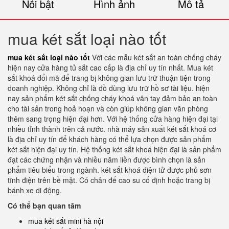
Nổi bật
Hình ảnh
Mô tả
mua két sắt loại nào tốt
mua két sắt loại nào tốt
Với các mẫu két sắt an toàn chống cháy
hiện nay cửa hàng tủ sắt cao cấp là địa chỉ uy tín nhất. Mua két
sắt khoá đổi mã để trang bị không gian lưu trữ thuận tiện trong
doanh nghiệp. Không chỉ là đồ dùng lưu trữ hồ sơ tài liệu. hiện
nay sản phẩm két sắt chống cháy khoá vân tay đảm bảo an toàn
cho tài sản trong hoả hoạn và còn giúp không gian văn phòng
thêm sang trọng hiện đại hơn. Với hệ thống cửa hàng hiện đại tại
nhiều tỉnh thành trên cả nước. nhà máy sản xuất két sắt khoá cơ
là địa chỉ uy tín để khách hàng có thể lựa chọn được sản phẩm
két sắt hiện đại uy tín. Hệ thống két sắt khoá hiện đại là sản phẩm
đạt các chứng nhận và nhiều năm liền được bình chọn là sản
phẩm tiêu biểu trong ngành. két sắt khoá điện tử được phủ sơn
tĩnh điện trên bề mặt. Có chân đế cao su cố định hoặc trang bị
bánh xe di động.
Có thể bạn quan tâm
mua két sắt mini hà nội