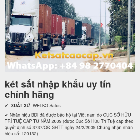
két sắt nhập khẩu uy tín
chính hãng
✔
XUẤT XỨ
: WELKO Safes
✔ Nhãn hiệu BDI đã được bảo hộ tại Việt nam do CỤC SỞ HỮU
TRÍ TUỆ CẤP TỪ NĂM 2009 (được Cục Sở Hữu Trí Tuệ cấp theo
quyết định số 3737/QĐ-SHTT ngày 24/2/2009 Chứng nhận nhãn
hiệu số: 120132)