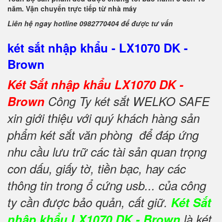
năm. Vận chuyển trực tiếp từ nhà máy
Liên hệ ngay hotline 0982770404 để được tư vấn
két sắt nhập khẩu - LX1070 DK -
Brown
Két Sắt nhập khẩu LX1070 DK -
Brown
Công Ty két sắt WELKO SAFE
xin giới thiệu với quý khách hàng sản
phẩm két sắt văn phòng để đáp ứng
nhu cầu lưu trữ các tài sản quan trọng
con dấu, giấy tờ, tiền bạc, hay các
thông tin trong ổ cứng usb... của công
ty cần được bảo quản, cất giữ.
Két Sắt
nhập khẩu LX1070 DK - Brown
là két