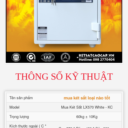
THÔNG SỐ KỸ THUẬT
mua két sắt loại nào tốt
Tên sản phẩm
Model
Mua Két Sắt LX570 White - KC
Trọng lượng
60kg ± 10Kg
Kích thước ngoài ( C *