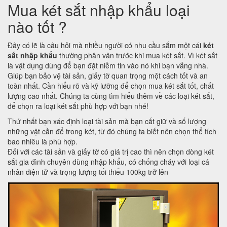
Mua két sắt nhập khẩu loại
nào tốt ?
Đây có lẽ là câu hỏi mà nhiều người có nhu cầu sắm một cái
két
sắt nhập khẩu
thường phân vân trước khi mua két sắt. Vì két sắt
là vật dụng dùng để bạn đặt niềm tin vào nó khi bạn vắng nhà.
Giúp bạn bảo vệ tài sản, giấy tờ quan trọng một cách tốt và an
toàn nhất. Cần hiểu rõ và kỹ lưỡng để chọn mua két sắt tốt, chất
lượng cao nhất. Chúng ta cùng tìm hiểu thêm về các loại két sắt,
để chọn ra loại két sắt phù hợp với bạn nhé!
Thứ nhất bạn xác định loại tài sản mà bạn cất giữ và số lượng
những vật cần để trong két, từ đó chúng ta biết nên chọn thể tích
bao nhiêu là phù hợp.
Đối với các tài sản và giấy tờ có giá trị cao thì nên chọn dòng két
sắt gia đình chuyên dùng nhập khẩu, có chống cháy với loại cá
nhân điện tử và trọng lượng tối thiểu 100kg trở lên