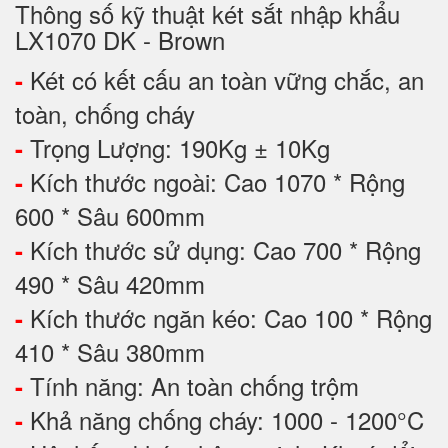
Thông số kỹ thuật két sắt nhập khẩu
LX1070 DK - Brown
Két có kết cấu an toàn vững chắc, an
-
toàn, chống cháy
Trọng Lượng: 190Kg ± 10Kg
-
Kích thước ngoài: Cao 1070 * Rộng
-
600 * Sâu 600mm
Kích thước sử dụng: Cao 700 * Rộng
-
490 * Sâu 420mm
Kích thước ngăn kéo: Cao 100 * Rộng
-
410 * Sâu 380mm
Tính năng: An toàn chống trộm
-
Khả năng chống cháy: 1000 - 1200°C
-