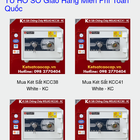
Quốc
Mua Két Sắt KCC38
Mua Két Sắt KCC41
White - KC
White - KC