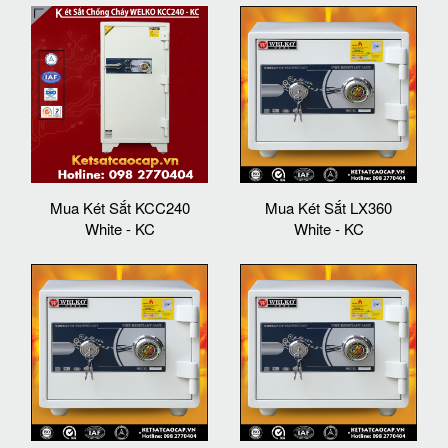
Mua Két Sắt KCC240
Mua Két Sắt LX360
White - KC
White - KC