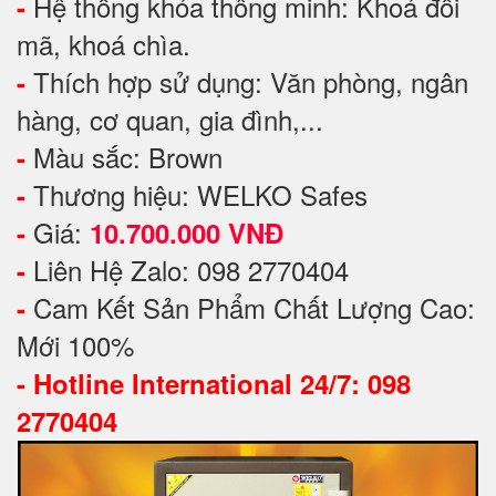
Hệ thống khóa thông minh: Khoá đổi
-
mã, khoá chìa.
Thích hợp sử dụng: Văn phòng, ngân
-
hàng, cơ quan, gia đình,...
Màu sắc: Brown
-
Thương hiệu: WELKO Safes
-
Giá:
-
10.700.000 VNĐ
Liên Hệ Zalo: 098 2770404
-
Cam Kết Sản Phẩm Chất Lượng Cao:
-
Mới 100%
-
Hotline International 24/7: 098
2770404