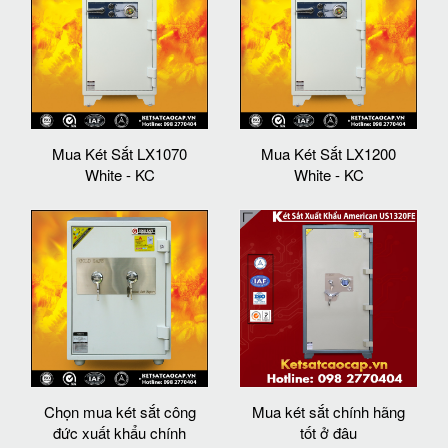
Mua Két Sắt LX1070
Mua Két Sắt LX1200
White - KC
White - KC
Chọn mua két sắt công
Mua két sắt chính hãng
đức xuất khẩu chính
tốt ở đâu