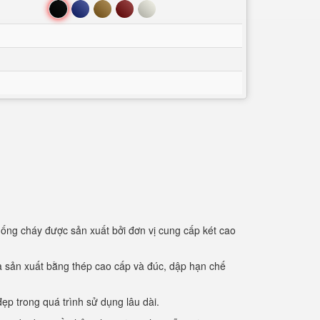
Đen
Xanh
Nâu
Đỏ
Trắng
hống cháy được sản xuất bởi đơn vị cung cấp két cao
 và sản xuất bằng thép cao cấp và đúc, dập hạn chế
p trong quá trình sử dụng lâu dài.