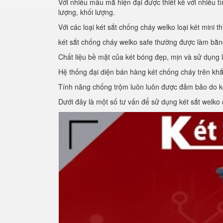
Với nhiều mẫu mã hiện đại được thiết kế với nhiều 
lượng, khối lượng.
Với các loại két sắt chống cháy welko loại két mini 
két sắt chống cháy welko safe thường được làm bằn
Chất liệu bề mặt của két bóng đẹp, mịn và sử dụng 
Hệ thống đại diện bán hàng két chống cháy trên kh
Tính năng chống trộm luôn luôn được đảm bảo do ké
Dưới đây là một số tư vấn để sử dụng két sắt welko