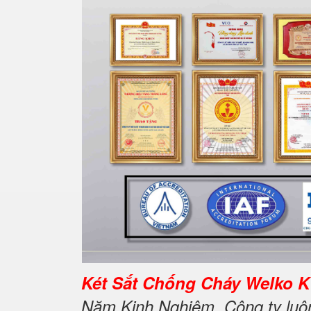
Két Sắt Chống Cháy Welko K1
Năm Kinh Nghiệm. Công ty luôn