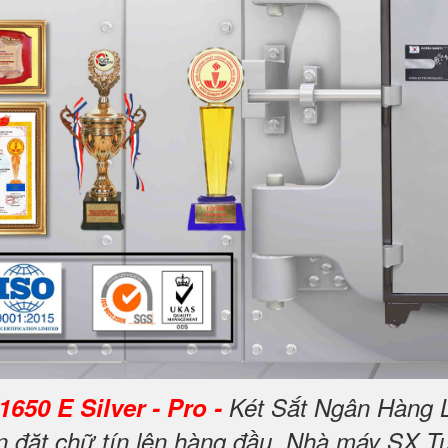
650 E Silver - Pro -
Két Sắt Ngân Hàng 
 đặt chữ tín lên hàng đầu. Nhà máy SX Tu