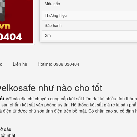
Mầu sắc
Thương hiệu
Bảo hành
Giá
eo
Liên hệ
Hotline: 0986 330404
elkosafe như nào cho tốt
ốt
Với các địa chỉ chuyên cung cấp két sắt hiện đại tại nhiều tỉnh thà
c sản phẩm két sắt văn phòng uy tín. Hệ thống két sắt giá rẻ là sản p
á điện tử được phủ sơn tĩnh điện trên bề mặt. Có chân cao su cố định 
 ở đâu
tốt nhất