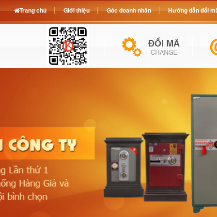
Trang chủ
Giới thiệu
Góc doanh nhân
Hướng dẫn đổi mã