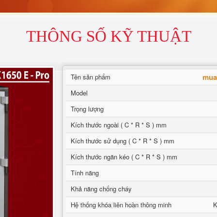
THÔNG SỐ KỸ THUẬT
mua 
Tên sản phẩm
Model
Trọng lượng
Kích thước ngoài ( C * R * S ) mm
Kích thước sử dụng ( C * R * S ) mm
Kích thước ngăn kéo ( C * R * S ) mm
Tính năng
Khả năng chống cháy
Hệ thống khóa liên hoàn thông minh
K