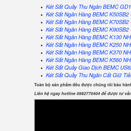
Két Sắt Quầy Thu Ngân BEMC GD1
Két Sắt Ngân Hàng BEMC K50SB2
Két Sắt Ngân Hàng BEMC K70SB2
Két Sắt Ngân Hàng BEMC K90SB2
Két Sắt Ngân Hàng BEMC K130 N
Két Sắt Ngân Hàng BEMC K250 N
Két Sắt Ngân Hàng BEMC K370 N
Két Sắt Ngân Hàng BEMC K560 N
Két Sắt Quầy Giao Dịch BEMC US6
Két Sắt Quầy Thu Ngân Cất Giữ Tiề
Toàn bộ sản phẩm đều được chúng tôi bảo hành
Liên hệ ngay hotline 0982770404 để được tư vấ