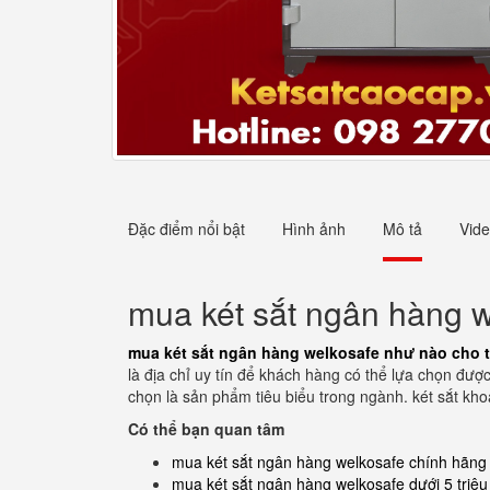
Đặc điểm nổi bật
Hình ảnh
Mô tả
Vid
mua két sắt ngân hàng w
mua két sắt ngân hàng welkosafe như nào cho t
là địa chỉ uy tín để khách hàng có thể lựa chọn đượ
chọn là sản phẩm tiêu biểu trong ngành. két sắt kho
Có thể bạn quan tâm
mua két sắt ngân hàng welkosafe chính hãng
mua két sắt ngân hàng welkosafe dưới 5 triệu 