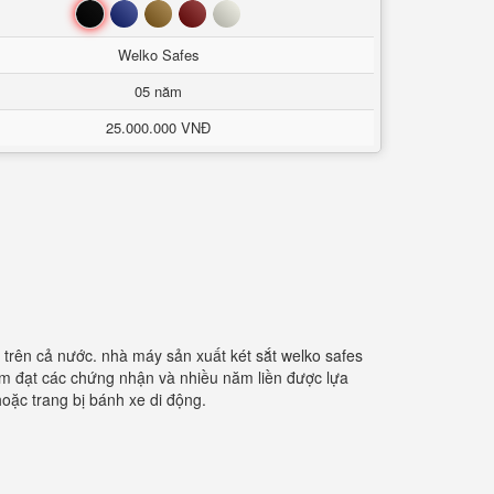
Đen
Xanh
Nâu
Đỏ
Trắng
Welko Safes
05 năm
25.000.000 VNĐ
nh trên cả nước. nhà máy sản xuất két sắt welko safes
hẩm đạt các chứng nhận và nhiều năm liền được lựa
hoặc trang bị bánh xe di động.