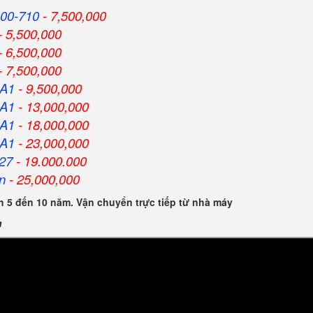
00-710
- 7,500,000
- 5,500,000
- 6,500,000
- 7,500,000
HA1
- 9,500,000
HA1
- 13,000,000
HA1
- 18,000,000
HA1
- 23,000,000
27
- 19.000.000
n
- 25,000,000
 5 đến 10 năm. Vận chuyển trực tiếp từ nhà máy
n