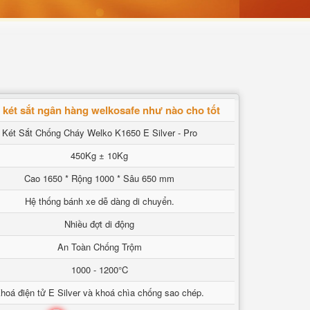
két sắt ngân hàng welkosafe như nào cho tốt
Két Sắt Chống Cháy Welko K1650 E Silver - Pro
450Kg ± 10Kg
Cao 1650 * Rộng 1000 * Sâu 650 mm
Hệ thống bánh xe dễ dàng di chuyển.
Nhiều đợt di động
An Toàn Chống Trộm
1000 - 1200°C
hoá điện tử E Silver và khoá chìa chống sao chép.