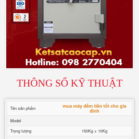
THÔNG SỐ KỸ THUẬT
mua máy đếm tiền tốt cho gia
Tên sản phẩm
đình
Model
Trọng lượng
150Kg ± 10Kg