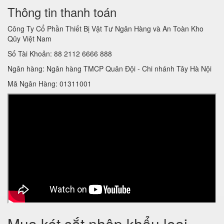
Thông tin thanh toán
Công Ty Cổ Phần Thiết Bị Vật Tư Ngân Hàng và An Toàn Kho
Qũy Việt Nam
Số Tài Khoản: 88 2112 6666 888
Ngân hàng: Ngân hàng TMCP Quân Đội - Chi nhánh Tây Hà Nội
Mã Ngân Hàng: 01311001
Mua két sắt nhập khẩu loại