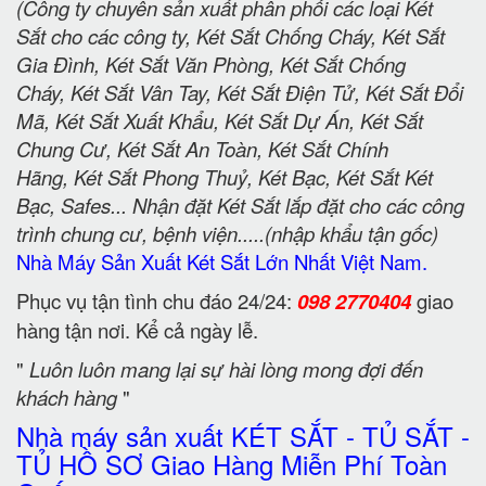
(Công ty chuyên sản xuất phân phối các loại Két
Sắt cho các công ty, Két Sắt Chống Cháy, Két Sắt
Gia Đình, Két Sắt Văn Phòng, Két Sắt Chống
Cháy, Két Sắt Vân Tay, Két Sắt Điện Tử, Két Sắt Đổi
Mã, Két Sắt Xuất Khẩu, Két Sắt Dự Án, Két Sắt
Chung Cư, Két Sắt An Toàn, Két Sắt Chính
Hãng, Két Sắt Phong Thuỷ, Két Bạc, Két Sắt Két
Bạc, Safes... Nhận đặt Két Sắt lắp đặt cho các công
trình chung cư, bệnh viện.....(nhập khẩu tận gốc)
Nhà Máy Sản Xuất Két Sắt Lớn Nhất Việt Nam.
Phục vụ tận tình chu đáo 24/24:
098 2770404
giao
hàng tận nơi. Kể cả ngày lễ.
"
Luôn luôn mang lại sự hài lòng mong đợi đến
khách hàng
"
Nhà máy sản xuất KÉT SẮT - TỦ SẮT -
TỦ HỒ SƠ Giao Hàng Miễn Phí Toàn