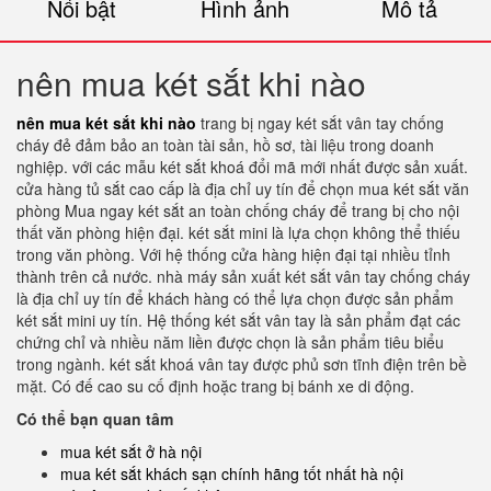
Nổi bật
Hình ảnh
Mô tả
nên mua két sắt khi nào
nên mua két sắt khi nào
trang bị ngay két sắt vân tay chống
cháy đẻ đảm bảo an toàn tài sản, hồ sơ, tài liệu trong doanh
nghiệp. với các mẫu két sắt khoá đổi mã mới nhất được sản xuất.
cửa hàng tủ sắt cao cấp là địa chỉ uy tín để chọn mua két sắt văn
phòng Mua ngay két sắt an toàn chống cháy để trang bị cho nội
thất văn phòng hiện đại. két sắt mini là lựa chọn không thể thiếu
trong văn phòng. Với hệ thống cửa hàng hiện đại tại nhiều tỉnh
thành trên cả nước. nhà máy sản xuất két sắt vân tay chống cháy
là địa chỉ uy tín để khách hàng có thể lựa chọn được sản phẩm
két sắt mini uy tín. Hệ thống két sắt vân tay là sản phẩm đạt các
chứng chỉ và nhiều năm liền được chọn là sản phẩm tiêu biểu
trong ngành. két sắt khoá vân tay được phủ sơn tĩnh điện trên bề
mặt. Có đế cao su cố định hoặc trang bị bánh xe di động.
Có thể bạn quan tâm
mua két sắt ở hà nội
mua két sắt khách sạn chính hãng tốt nhất hà nội