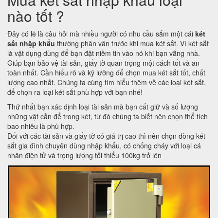
nào tốt ?
Đây có lẽ là câu hỏi mà nhiều người có nhu cầu sắm một cái
két
sắt nhập khẩu
thường phân vân trước khi mua két sắt. Vì két sắt
là vật dụng dùng để bạn đặt niềm tin vào nó khi bạn vắng nhà.
Giúp bạn bảo vệ tài sản, giấy tờ quan trọng một cách tốt và an
toàn nhất. Cần hiểu rõ và kỹ lưỡng để chọn mua két sắt tốt, chất
lượng cao nhất. Chúng ta cùng tìm hiểu thêm về các loại két sắt,
để chọn ra loại két sắt phù hợp với bạn nhé!
Thứ nhất bạn xác định loại tài sản mà bạn cất giữ và số lượng
những vật cần để trong két, từ đó chúng ta biết nên chọn thể tích
bao nhiêu là phù hợp.
Đối với các tài sản và giấy tờ có giá trị cao thì nên chọn dòng két
sắt gia đình chuyên dùng nhập khẩu, có chống cháy với loại cá
nhân điện tử và trọng lượng tối thiểu 100kg trở lên