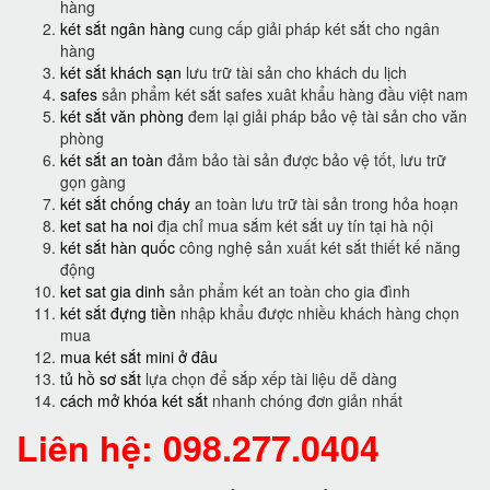
hàng
két sắt ngân hàng
cung cấp giải pháp két sắt cho ngân
hàng
két sắt khách sạn
lưu trữ tài sản cho khách du lịch
safes
sản phẩm két sắt safes xuât khẩu hàng đầu việt nam
két sắt văn phòng
đem lại giải pháp bảo vệ tài sản cho văn
phòng
két sắt an toàn
đảm bảo tài sản được bảo vệ tốt, lưu trữ
gọn gàng
két sắt chống cháy
an toàn lưu trữ tài sản trong hỏa hoạn
ket sat ha noi
địa chỉ mua sắm két sắt uy tín tại hà nội
két sắt hàn quốc
công nghệ sản xuất két sắt thiết kế năng
động
ket sat gia dinh
sản phẩm két an toàn cho gia đình
két sắt đựng tiền
nhập khẩu được nhiều khách hàng chọn
mua
mua két sắt mini ở đâu
tủ hồ sơ sắt
lựa chọn để sắp xếp tài liệu dễ dàng
cách mở khóa két sắt
nhanh chóng đơn giản nhất
Liên hệ: 098.277.0404