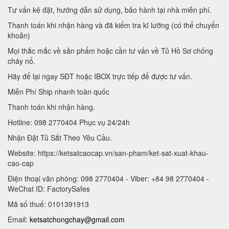
Tư vấn kê đặt, hướng dẫn sử dụng, bảo hành tại nhà miễn phí.
Thanh toán khi nhận hàng và đã kiểm tra kĩ lưỡng (có thể chuyển
khoản)
Mọi thắc mắc về sản phẩm hoặc cần tư vấn về Tủ Hồ Sơ chống
cháy nổ.
Hãy để lại ngay SĐT hoặc IBOX trực tiếp để được tư vấn.
Miễn Phí Ship nhanh toàn quốc
Thanh toán khi nhận hàng.
Hotline: 098 2770404 Phục vụ 24/24h
Nhận Đặt Tủ Sắt Theo Yêu Cầu.
Website: https://ketsatcaocap.vn/san-pham/ket-sat-xuat-khau-
cao-cap
Điện thoại văn phòng: 098 2770404 - Viber: +84 98 2770404 -
WeChat ID: FactorySafes
Mã số thuế: 0101391913
Email:
ketsatchongchay@gmail.com