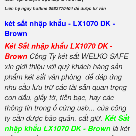
Liên hệ ngay hotline 0982770404 để được tư vấn
két sắt nhập khẩu - LX1070 DK -
Brown
Két Sắt nhập khẩu LX1070 DK -
Brown
Công Ty két sắt WELKO SAFE
xin giới thiệu với quý khách hàng sản
phẩm két sắt văn phòng để đáp ứng
nhu cầu lưu trữ các tài sản quan trọng
con dấu, giấy tờ, tiền bạc, hay các
thông tin trong ổ cứng usb... của công
ty cần được bảo quản, cất giữ.
Két Sắt
nhập khẩu LX1070 DK - Brown
là két