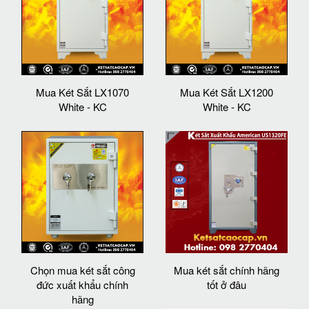
Mua Két Sắt LX1070
Mua Két Sắt LX1200
White - KC
White - KC
Chọn mua két sắt công
Mua két sắt chính hãng
đức xuất khẩu chính
tốt ở đâu
hãng