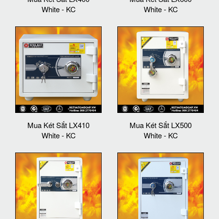
White - KC
White - KC
Mua Két Sắt LX410
Mua Két Sắt LX500
White - KC
White - KC