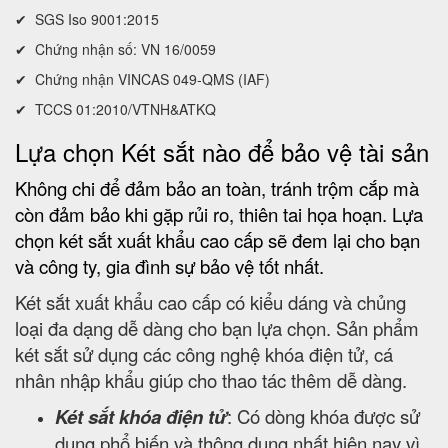
✔ SGS Iso 9001:2015
✔ Chứng nhận số: VN 16/0059
✔ Chứng nhận VINCAS 049-QMS (IAF)
✔ TCCS 01:2010/VTNH&ATKQ
Lựa chọn Két sắt nào để bảo vệ tài sản
Không chi để đảm bảo an toàn, tránh trộm cắp mà
còn đảm bảo khi gặp rủi ro, thiên tai họa hoạn. Lựa
chọn két sắt xuất khẩu cao cấp sẽ đem lại cho bạn
và công ty, gia đình sự bảo vệ tốt nhất.
Két sắt xuất khẩu cao cấp có kiểu dáng và chủng
loại đa dạng dễ dàng cho bạn lựa chọn. Sản phẩm
két sắt sử dụng các công nghệ khóa điện tử, cá
nhân nhập khẩu giúp cho thao tác thêm dễ dàng.
Két sắt khóa điện tử
: Có dòng khóa được sử
dụng phổ biến và thông dụng nhất hiện nay vì