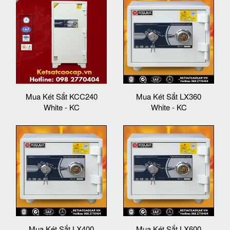
Mua Két Sắt KCC240
Mua Két Sắt LX360
White - KC
White - KC
Mua Két Sắt LX400
Mua Két Sắt LX600