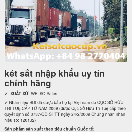
két sắt nhập khẩu uy tín
chính hãng
✔
XUẤT XỨ
: WELKO Safes
✔ Nhãn hiệu BDI đã được bảo hộ tại Việt nam do CỤC SỞ HỮU
TRÍ TUỆ CẤP TỪ NĂM 2009 (được Cục Sở Hữu Trí Tuệ cấp theo
quyết định số 3737/QĐ-SHTT ngày 24/2/2009 Chứng nhận nhãn
hiệu số: 120132)
Sản phẩm sản xuất theo tiêu chuẩn Quốc tế: