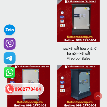
mua két sắt hòa phát ở
hà nội - két sắt
Fireproof Safes
0982770404
back