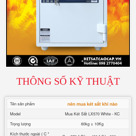
THÔNG SỐ KỸ THUẬT
nên mua két sắt khi nào
Tên sản phẩm
Model
Mua Két Sắt LX570 White - KC
Trọng lượng
60kg ± 10Kg
Kích thước ngoài ( C *