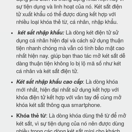
sự tiện dụng và linh hoạt của nó. Két sắt điện
tử xuất khẩu có thể được dùng kết hợp với
nhiều loại khóa thẻ từ, cá nhân, nhập khẩu.
két sắt nhập khẩu:
Là dòng két điện tử sử
dụng cá nhân hiện đại và cách sử dụng thuận
tiện nhanh chóng mà vẫn có tính bảo mật cao
nhất hiện nay. giúp bạn thao tác mở két sắt dễ
dàng thuận tiện không lo bị lộ mã số như két
cá nhân và két sắt điện tử.
Két sắt nhập khẩu cao cấp
: Là dòng khóa
mới nhất, hiện đại nhất sử dụng kết hợp với
khóa điện tử kết hợp với vân tay để cùng mở
khóa két sắt thông qua smartphone.
Khóa thẻ từ
: Là dòng khóa dùng thẻ từ để mở
két sắt, vì sự tiện dụng của nó nên được dùng
nhiều trong các dòng két sắt mini cho khách