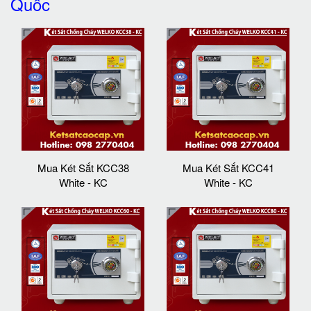
Quốc
Mua Két Sắt KCC38
Mua Két Sắt KCC41
White - KC
White - KC