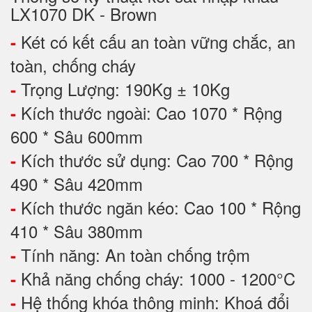
LX1070 DK - Brown
Két có kết cấu an toàn vững chắc, an
-
toàn, chống cháy
Trọng Lượng: 190Kg ± 10Kg
-
Kích thước ngoài: Cao 1070 * Rộng
-
600 * Sâu 600mm
Kích thước sử dụng: Cao 700 * Rộng
-
490 * Sâu 420mm
Kích thước ngăn kéo: Cao 100 * Rộng
-
410 * Sâu 380mm
Tính năng: An toàn chống trộm
-
Khả năng chống cháy: 1000 - 1200°C
-
Hệ thống khóa thông minh: Khoá đổi
-