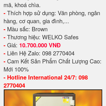
mã, khoá chìa.
Thích hợp sử dụng: Văn phòng, ngân
-
hàng, cơ quan, gia đình,...
Màu sắc: Brown
-
Thương hiệu: WELKO Safes
-
Giá:
-
10.700.000 VNĐ
Liên Hệ Zalo: 098 2770404
-
Cam Kết Sản Phẩm Chất Lượng Cao:
-
Mới 100%
-
Hotline International 24/7: 098
2770404