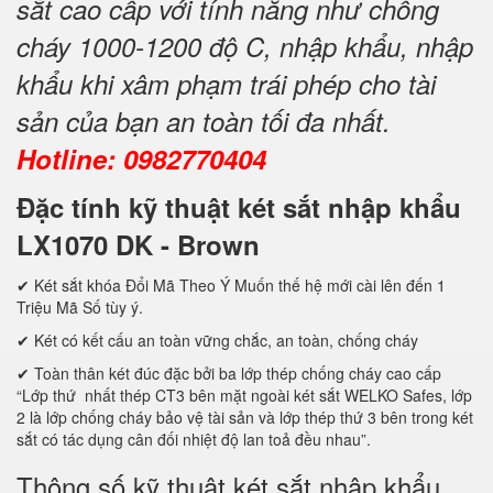
sắt cao cấp với tính năng như chống
cháy 1000-1200 độ C, nhập khẩu, nhập
khẩu khi xâm phạm trái phép cho tài
sản của bạn an toàn tối đa nhất.
Hotline: 0982770404
Đặc tính kỹ thuật két sắt nhập khẩu
LX1070 DK - Brown
✔ Két sắt khóa Đổi Mã Theo Ý Muốn thế hệ mới cài lên đến 1
Triệu Mã Số tùy ý.
✔ Két có kết cấu an toàn vững chắc, an toàn, chống cháy
✔ Toàn thân két đúc đặc bởi ba lớp thép chống cháy cao cấp
“Lớp thứ nhất thép CT3 bên mặt ngoài két sắt WELKO Safes, lớp
2 là lớp chống cháy bảo vệ tài sản và lớp thép thứ 3 bên trong két
sắt có tác dụng cân đối nhiệt độ lan toả đều nhau”.
Thông số kỹ thuật két sắt nhập khẩu