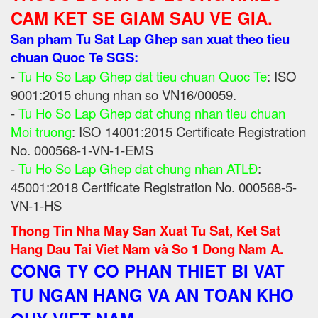
CAM KET SE GIAM SAU VE GIA.
San pham Tu Sat Lap Ghep san xuat theo tieu
chuan Quoc Te SGS:
-
Tu Ho So Lap Ghep dat tieu chuan Quoc Te
: ISO
9001:2015 chung nhan so VN16/00059.
-
Tu Ho So Lap Ghep dat chung nhan tieu chuan
Moi truong
: ISO 14001:2015 Certificate Registration
No. 000568-1-VN-1-EMS
-
Tu Ho So Lap Ghep dat chung nhan ATLĐ
:
45001:2018 Certificate Registration No. 000568-5-
VN-1-HS
Thong Tin Nha May San Xuat Tu Sat, Ket Sat
Hang Dau Tai Viet Nam và So 1 Dong Nam A.
CONG TY CO PHAN THIET BI VAT
TU NGAN HANG VA AN TOAN KHO