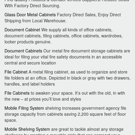
With Factory Direct Sourcing.
Glass Door Metal Cabinets
Factory Direct Sales, Enjoy Direct
Shipping from Local Warehouse.
Document Cabinet
We supply all kinds of office cabinets,
document cabinets, filing cabinets, office cabinets, wardrobes,
locker products genuine.
Document Cabinets
Our metal fire document storage cabinets are
ideal for filing your vital fire safety documents in an accessible
central and secure location
File Cabinet
A metal filing cabinet, as used to organize and store
file folders at an office. Depicted in black or gray with two drawers,
handles, and label holders
File Cabinets
to awaken your space. It’s out with the old, in with
the new – at prices you’ll love and styles
Mobile Filing System
shelving increases government agency file
storage capacity from cabinets saving 2,200 square feet of floor
space.
Mobile Shelving System
are great to tackle almost any storage