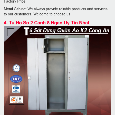
Factory Price
Metal Cabinet
We always provide reliable products and services
to our customers. Welcome to choose us
4.
Tu Ho So 2 Canh 8 Ngan Uy Tin Nhat