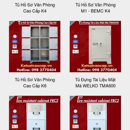
Tủ Hồ Sơ Văn Phòng
Tủ Hồ Sơ Văn Phòng
Cao Cấp K4
M1 - BEMC K4
Tủ Hồ Sơ Văn Phòng
Tủ Đựng Tài Liệu Mật
Cao Cấp K6
Mã WELKO TMA600