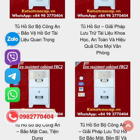
Tủ Hồ Sơ Bộ Công An
Tủ Hồ Sơ – Giải Pháp
– Bảo Vệ Hồ Sơ Tài
Lưu Trữ Tài Liệu Khoa
Liệu Quan Trọng
Học, An Toàn Và Hiệu
Quả Cho Mọi Văn
Phòng
0982770404
Tủ Hồ Sơ Bộ Công An
Tủ Hồ Sơ Bộ Công An
– Bảo Mật Cao, Tiện
– Giải Pháp Lưu Trữ Hồ
back
Dụng
Sơ Bảo Mật, Bền Bỉ Và