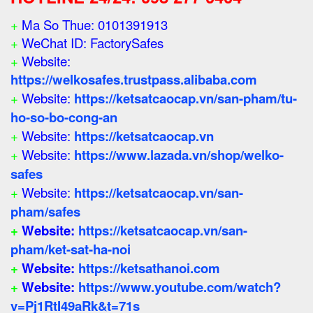
+
Ma So Thue: 0101391913
+
WeChat ID: FactorySafes
+
Website:
https://welkosafes.trustpass.alibaba.com
+
Website:
https://ketsatcaocap.vn/san-pham/tu-
ho-so-bo-cong-an
+
Website:
https://ketsatcaocap.vn
+
Website:
https://www.lazada.vn/shop/welko-
safes
+
Website:
https://ketsatcaocap.vn/san-
pham/safes
+
Website:
https://ketsatcaocap.vn/san-
pham/ket-sat-ha-noi
+
Website:
https://ketsathanoi.com
+
Website:
https://www.youtube.com/watch?
v=Pj1RtI49aRk&t=71s