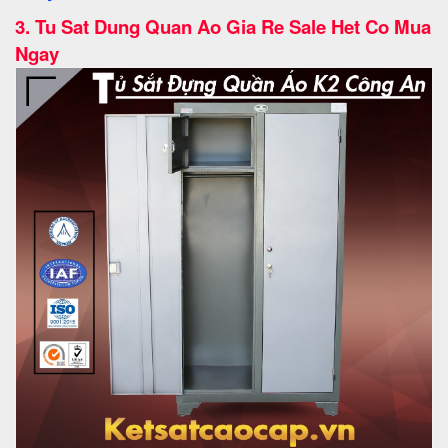
3.
Tu Sat Dung Quan Ao Gia Re Sale Het Co Mua
Ngay