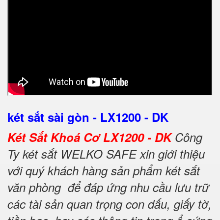
két sắt sài gòn - LX1200 - DK
Két Sắt Khoá Cơ LX1200 - DK
Công
Ty két sắt WELKO SAFE xin giới thiệu
với quý khách hàng sản phẩm két sắt
văn phòng để đáp ứng nhu cầu lưu trữ
các tài sản quan trọng con dấu, giấy tờ,