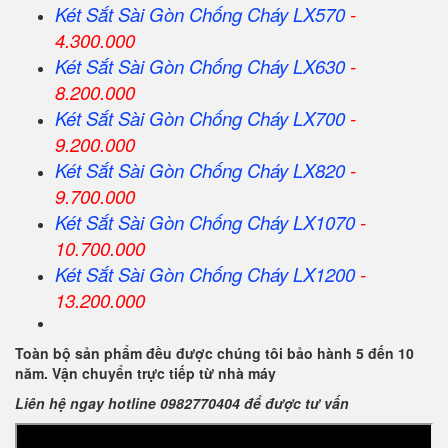
Két Sắt
Sài Gòn
Chống Cháy LX570
-
4.300.000
Két Sắt
Sài Gòn
Chống Cháy LX630
-
8.200.000
Két Sắt
Sài Gòn
Chống Cháy LX700
-
9.200.000
Két Sắt
Sài Gòn
Chống Cháy LX820
-
9.700.000
Két Sắt
Sài Gòn
Chống Cháy LX1070
-
10.700.000
Két Sắt
Sài Gòn
Chống Cháy LX1200
-
13.200.000
Toàn bộ sản phẩm đều được chúng tôi bảo hành 5 đến 10
năm. Vận chuyển trực tiếp từ nhà máy
Liên hệ ngay hotline 0982770404 để được tư vấn