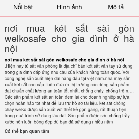
Nổi bật
Hình ảnh
Mô tả
nơi mua két sắt sài gòn
welkosafe cho gia đình ở hà
nội
nơi mua két sắt sài gòn welkosafe cho gia đình ở hà nội
.
HIện nay tủ sắt văn phòng là địa chỉ bán két sắt vân tay sử dụng
trong gia đình đáp ứng nhu cầu của khách hàng toàn quốc. Với
công nghệ sản xuất hiện đại hàng đầu tại việt nam.nhà máy sản
xuất két sắt cao cấp luôn đưa ra thị trường các dòng sản phẩm
đạt chuẩn chất lượng an toàn tốt nhất, chống cháy, chống trộm….
Các sản phẩm két sắt an toàn đem lại cho doanh nghiệp sự lựa
chọn hoàn hảo tốt nhất để lưu trữ hồ sơ tài liệu. két sắt chống
cháy welko được sản xuất với thiết kế gọn gàng, rất thuận tiện
trong quá trình sử dụng lâu dài. Sản phẩm được sơn chống trầy
xước nên luôn bóng đẹp dù bạn đã sử dụng nhiều năm
Có thể bạn quan tâm