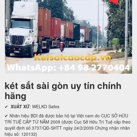
két sắt sài gòn uy tín chính
hãng
✔
XUẤT XỨ
: WELKO Safes
✔ Nhãn hiệu BDI đã được bảo hộ tại Việt nam do CỤC SỞ HỮU
TRÍ TUỆ CẤP TỪ NĂM 2009 (được Cục Sở Hữu Trí Tuệ cấp theo
quyết định số 3737/QĐ-SHTT ngày 24/2/2009 Chứng nhận nhãn
hiệu số: 120132)