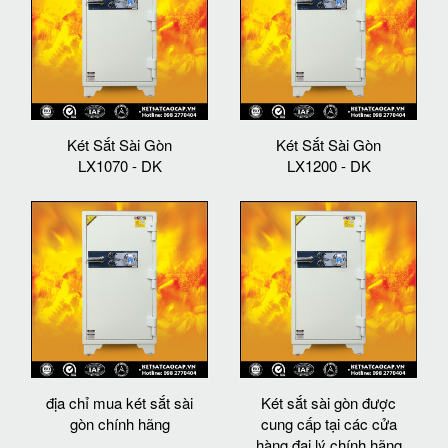
Két Sắt Sài Gòn
Két Sắt Sài Gòn
LX1070 - DK
LX1200 - DK
địa chỉ mua két sắt sài
Két sắt sài gòn được
gòn chính hãng
cung cấp tại các cửa
hàng đại lý chính hãng