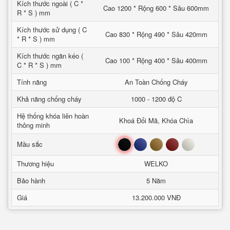
Kích thước ngoài ( C *
Cao 1200 * Rộng 600 * Sâu 600mm
R * S ) mm
Kích thước sử dụng ( C
Cao 830 * Rộng 490 * Sâu 420mm
* R * S ) mm
Kích thước ngăn kéo (
Cao 100 * Rộng 400 * Sâu 400mm
C * R * S ) mm
Tính năng
An Toàn Chống Cháy
Khả năng chống cháy
1000 - 1200 độ C
Hệ thống khóa liên hoàn
Khoá Đổi Mã, Khóa Chìa
thông minh
Đen
Xanh
Nâu
Đỏ
Trắng
Mầu sắc
Thương hiệu
WELKO
Bảo hành
5 Năm
Giá
13.200.000 VNĐ