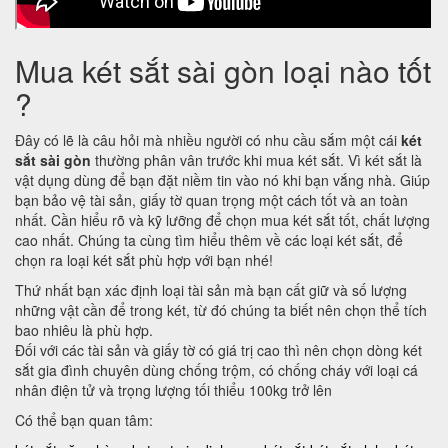
Mua két sắt sài gòn loại nào tốt
?
Đây có lẽ là câu hỏi mà nhiều người có nhu cầu sắm một cái
két
sắt sài gòn
thường phân vân trước khi mua két sắt. Vì két sắt là
vật dụng dùng để bạn đặt niềm tin vào nó khi bạn vắng nhà. Giúp
bạn bảo vệ tài sản, giấy tờ quan trọng một cách tốt và an toàn
nhất. Cần hiểu rõ và kỹ lưỡng để chọn mua két sắt tốt, chất lượng
cao nhất. Chúng ta cùng tìm hiểu thêm về các loại két sắt, để
chọn ra loại két sắt phù hợp với bạn nhé!
Thứ nhất bạn xác định loại tài sản mà bạn cất giữ và số lượng
những vật cần để trong két, từ đó chúng ta biết nên chọn thể tích
bao nhiêu là phù hợp.
Đối với các tài sản và giấy tờ có giá trị cao thì nên chọn dòng két
sắt gia đình chuyên dùng chống trộm, có chống cháy với loại cá
nhân điện tử và trọng lượng tối thiểu 100kg trở lên
Có thể bạn quan tâm: