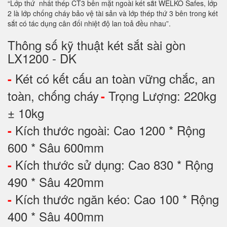
“Lớp thứ nhất thép CT3 bên mặt ngoài két sắt WELKO Safes, lớp
2 là lớp chống cháy bảo vệ tài sản và lớp thép thứ 3 bên trong két
sắt có tác dụng cân đối nhiệt độ lan toả đều nhau”.
Thông số kỹ thuật két sắt sài gòn
LX1200 - DK
Két có kết cấu an toàn vững chắc, an
-
toàn, chống cháy
Trọng Lượng: 220kg
-
± 10kg
Kích thước ngoài: Cao 1200 * Rộng
-
600 * Sâu 600mm
Kích thước sử dụng: Cao 830 * Rộng
-
490 * Sâu 420mm
Kích thước ngăn kéo: Cao 100 * Rộng
-
400 * Sâu 400mm