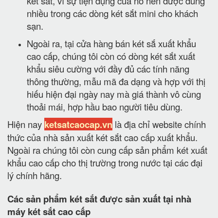
két sắt, vì sự tiện dụng của nó nên được dùng
nhiều trong các dòng két sắt mini cho khách
sạn.
Ngoài ra, tại cửa hàng bán két sắ xuất khẩu
cao cấp, chúng tôi còn có dòng két sắt xuất
khẩu siêu cường với đầy đủ các tính năng
thông thường, mẫu mã đa dạng và hợp với thị
hiếu hiện đại ngày nay mà giá thành vô cùng
thoải mái, hợp hầu bao người tiêu dùng.
Hiện nay
ketsatcaocap.vn
là địa chỉ website chính
thức của nhà sản xuất két sắt cao cấp xuất khẩu.
Ngoài ra chúng tôi còn cung cấp sản phẩm két xuất
khẩu cao cấp cho thị trường trong nước tại các đại
lý chính hãng.
Các sản phẩm két sắt được sản xuất tại nhà
máy két sắt cao cấp