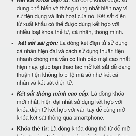
dụng phổ biến và thông dụng nhất hiện nay vì
sự tiện dụng và linh hoạt của nó. Két sắt điện
tử xuất khẩu có thể được dùng kết hợp với
nhiều loại khóa thẻ từ, cá nhân, thông minh.
két sắt sài gòn:
Là dòng két điện tử sử dụng
cá nhân hiện đại và cách sử dụng thuận tiện
nhanh chóng mà vẫn có tính bảo mật cao nhất
hiện nay. giúp bạn thao tác mở két sắt dễ dàng
thuận tiện không lo bị lộ mã số như két cá
nhân và két sắt điện tử.
Két sắt thông minh cao cấp
: Là dòng khóa
mới nhất, hiện đại nhất sử dụng kết hợp với
khóa điện tử kết hợp với vân tay để cùng mở
khóa két sắt thông qua smartphone.
Khóa thẻ từ
: Là dòng khóa dùng thẻ từ để mở