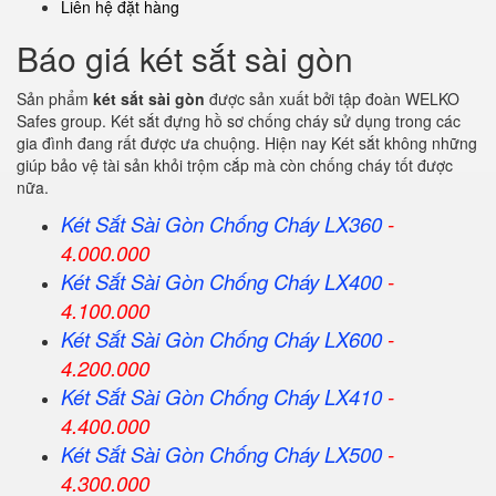
Liên hệ đặt hàng
Báo giá két sắt sài gòn
Sản phẩm
két sắt sài gòn
được sản xuất bởi tập đoàn WELKO
Safes group. Két sắt đựng hồ sơ chống cháy sử dụng trong các
gia đình đang rất được ưa chuộng. Hiện nay Két sắt không những
giúp bảo vệ tài sản khỏi trộm cắp mà còn chống cháy tốt được
nữa.
Két Sắt Sài Gòn Chống Cháy LX360
-
4.000.000
Két Sắt
Sài Gòn
Chống Cháy LX400
-
4.100.000
Két Sắt
Sài Gòn
Chống Cháy LX600
-
4.200.000
Két Sắt
Sài Gòn
Chống Cháy LX410
-
4.400.000
Két Sắt
Sài Gòn
Chống Cháy LX500
-
4.300.000