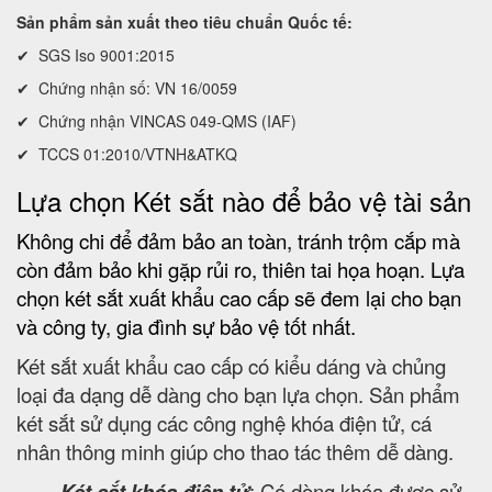
Sản phẩm sản xuất theo tiêu chuẩn Quốc tế:
✔ SGS Iso 9001:2015
✔ Chứng nhận số: VN 16/0059
✔ Chứng nhận VINCAS 049-QMS (IAF)
✔ TCCS 01:2010/VTNH&ATKQ
Lựa chọn Két sắt nào để bảo vệ tài sản
Không chi để đảm bảo an toàn, tránh trộm cắp mà
còn đảm bảo khi gặp rủi ro, thiên tai họa hoạn. Lựa
chọn két sắt xuất khẩu cao cấp sẽ đem lại cho bạn
và công ty, gia đình sự bảo vệ tốt nhất.
Két sắt xuất khẩu cao cấp có kiểu dáng và chủng
loại đa dạng dễ dàng cho bạn lựa chọn. Sản phẩm
két sắt sử dụng các công nghệ khóa điện tử, cá
nhân thông minh giúp cho thao tác thêm dễ dàng.
Két sắt khóa điện tử
: Có dòng khóa được sử