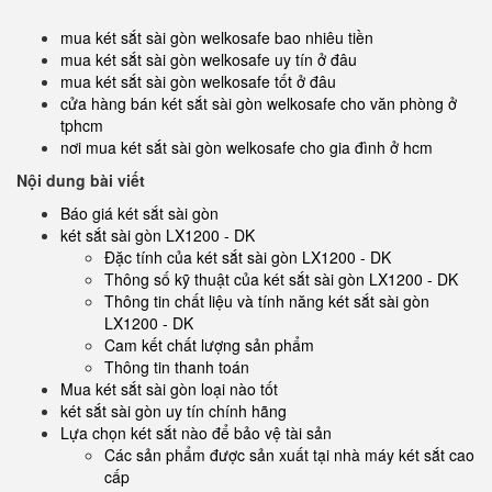
mua két sắt sài gòn welkosafe bao nhiêu tiền
mua két sắt sài gòn welkosafe uy tín ở đâu
mua két sắt sài gòn welkosafe tốt ở đâu
cửa hàng bán két sắt sài gòn welkosafe cho văn phòng ở
tphcm
nơi mua két sắt sài gòn welkosafe cho gia đình ở hcm
Nội dung bài viết
Báo giá két sắt sài gòn
két sắt sài gòn LX1200 - DK
Đặc tính của két sắt sài gòn LX1200 - DK
Thông số kỹ thuật của két sắt sài gòn LX1200 - DK
Thông tin chất liệu và tính năng két sắt sài gòn
LX1200 - DK
Cam kết chất lượng sản phẩm
Thông tin thanh toán
Mua két sắt sài gòn loại nào tốt
két sắt sài gòn uy tín chính hãng
Lựa chọn két sắt nào để bảo vệ tài sản
Các sản phẩm được sản xuất tại nhà máy két sắt cao
cấp