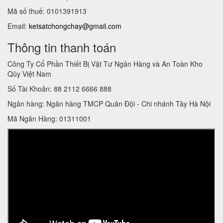
Mã số thuế: 0101391913
Email:
ketsatchongchay@gmail.com
Thông tin thanh toán
Công Ty Cổ Phần Thiết Bị Vật Tư Ngân Hàng và An Toàn Kho
Qũy Việt Nam
Số Tài Khoản: 88 2112 6666 888
Ngân hàng: Ngân hàng TMCP Quân Đội - Chi nhánh Tây Hà Nội
Mã Ngân Hàng: 01311001