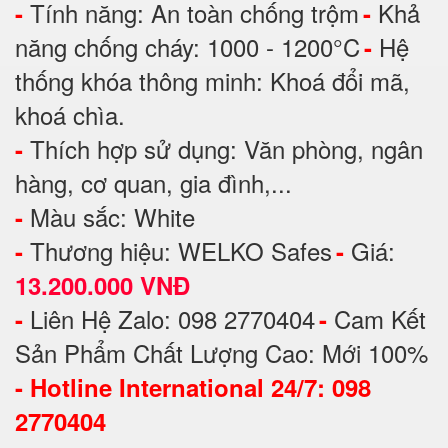
Tính năng: An toàn chống trộm
Khả
-
-
năng chống cháy: 1000 - 1200°C
Hệ
-
thống khóa thông minh: Khoá đổi mã,
khoá chìa.
Thích hợp sử dụng: Văn phòng, ngân
-
hàng, cơ quan, gia đình,...
Màu sắc: White
-
Thương hiệu: WELKO Safes
Giá:
-
-
13.200.000 VNĐ
Liên Hệ Zalo: 098 2770404
Cam Kết
-
-
Sản Phẩm Chất Lượng Cao: Mới 100%
-
Hotline International 24/7: 098
2770404