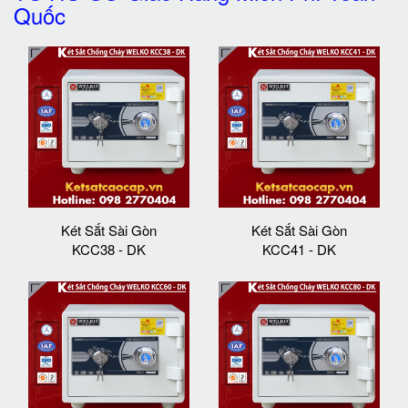
Quốc
Két Sắt Sài Gòn
Két Sắt Sài Gòn
KCC38 - DK
KCC41 - DK