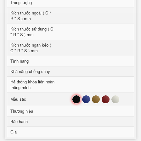
Trọng lượng
Kích thước ngoài ( C *
R * S ) mm
Kích thước sử dụng ( C
* R * S ) mm
Kích thước ngăn kéo (
C * R * S ) mm
Tính năng
Khả năng chống cháy
Hệ thống khóa liên hoàn
thông minh
Đen
Xanh
Nâu
Đỏ
Trắng
Mầu sắc
Thương hiệu
Bảo hành
Giá