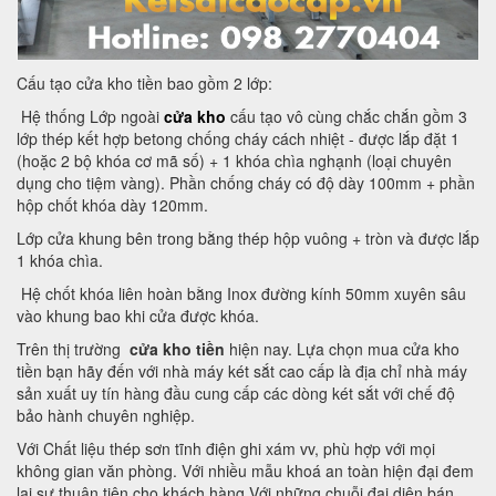
Cấu tạo cửa kho tiền bao gồm 2 lớp:
Hệ thống Lớp ngoài
cửa kho
cấu tạo vô cùng chắc chắn gồm 3
lớp thép kết hợp betong chống cháy cách nhiệt - được lắp đặt 1
(hoặc 2 bộ khóa cơ mã số) + 1 khóa chìa nghạnh (loại chuyên
dụng cho tiệm vàng). Phần chống cháy có độ dày 100mm + phần
hộp chốt khóa dày 120mm.
Lớp cửa khung bên trong bằng thép hộp vuông + tròn và được lắp
1 khóa chìa.
Hệ chốt khóa liên hoàn bằng Inox đường kính 50mm xuyên sâu
vào khung bao khi cửa được khóa.
Trên thị trường
cửa kho tiền
hiện nay. Lựa chọn mua cửa kho
tiền bạn hãy đến với nhà máy két sắt cao cấp là địa chỉ nhà máy
sản xuất uy tín hàng đầu cung cấp các dòng két sắt với chế độ
bảo hành chuyên nghiệp.
Với Chất liệu thép sơn tĩnh điện ghi xám vv, phù hợp với mọi
không gian văn phòng. Với nhiều mẫu khoá an toàn hiện đại đem
lại sự thuận tiện cho khách hàng Với những chuỗi đại diện bán