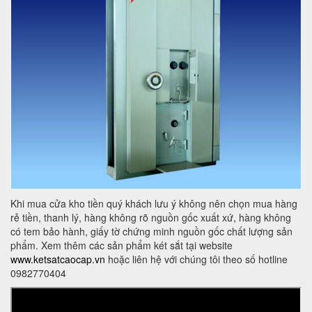
Khi mua cửa kho tiền quý khách lưu ý không nên chọn mua hàng
rẻ tiền, thanh lý, hàng không rõ nguồn gốc xuất xứ, hàng không
có tem bảo hành, giấy tờ chứng minh nguồn gốc chất lượng sản
phẩm. Xem thêm các sản phẩm két sắt tại website
www.ketsatcaocap.vn
hoặc liên hệ với chúng tôi theo số hotline
0982770404