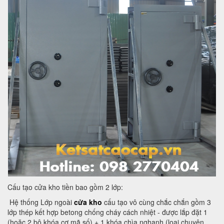
Cấu tạo cửa kho tiền bao gồm 2 lớp:
Hệ thống Lớp ngoài
cửa kho
cấu tạo vô cùng chắc chắn gồm 3
lớp thép kết hợp betong chống cháy cách nhiệt - được lắp đặt 1
(hoặc 2 bộ khóa cơ mã số) + 1 khóa chìa nghạnh (loại chuyên