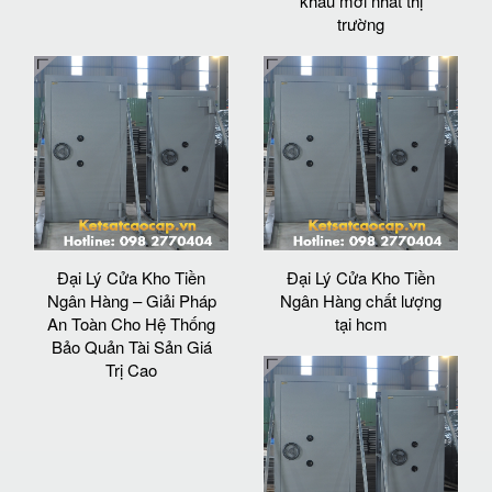
khẩu mới nhất thị
trường
Đại Lý Cửa Kho Tiền
Đại Lý Cửa Kho Tiền
Ngân Hàng – Giải Pháp
Ngân Hàng chất lượng
An Toàn Cho Hệ Thống
tại hcm
Bảo Quản Tài Sản Giá
Trị Cao