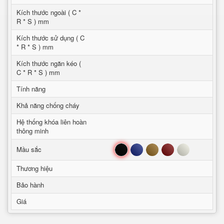
Kích thước ngoài ( C *
R * S ) mm
Kích thước sử dụng ( C
* R * S ) mm
Kích thước ngăn kéo (
C * R * S ) mm
Tính năng
Khả năng chống cháy
Hệ thống khóa liên hoàn
thông minh
Đen
Xanh
Nâu
Đỏ
Trắng
Mầu sắc
Thương hiệu
Bảo hành
Giá