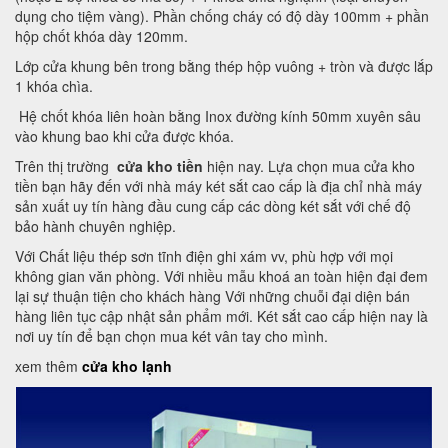
dụng cho tiệm vàng). Phần chống cháy có độ dày 100mm + phần
hộp chốt khóa dày 120mm.
Lớp cửa khung bên trong bằng thép hộp vuông + tròn và được lắp
1 khóa chìa.
Hệ chốt khóa liên hoàn bằng Inox đường kính 50mm xuyên sâu
vào khung bao khi cửa được khóa.
Trên thị trường
cửa kho tiền
hiện nay. Lựa chọn mua cửa kho
tiền bạn hãy đến với nhà máy két sắt cao cấp là địa chỉ nhà máy
sản xuất uy tín hàng đầu cung cấp các dòng két sắt với chế độ
bảo hành chuyên nghiệp.
Với Chất liệu thép sơn tĩnh điện ghi xám vv, phù hợp với mọi
không gian văn phòng. Với nhiều mẫu khoá an toàn hiện đại đem
lại sự thuận tiện cho khách hàng Với những chuỗi đại diện bán
hàng liên tục cập nhật sản phẩm mới. Két sắt cao cấp hiện nay là
nơi uy tín để bạn chọn mua két vân tay cho mình.
xem thêm
cửa kho lạnh