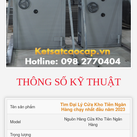
THÔNG SỐ KỸ THUẬT
Tìm Đại Lý Cửa Kho Tiền Ngân
Tên sản phẩm
Hàng chạy nhất đầu năm 2023
Nguồn Hàng Cửa Kho Tiền Ngân
Model
Hàng
Trọng lượng