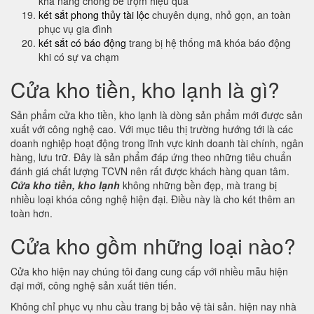
khả năng chống bê trộm hiệu quả
két sắt phong thủy tài lộc
chuyên dụng, nhỏ gọn, an toàn
phục vụ gia đình
két sắt có báo động
trang bị hệ thống mã khóa báo động
khi có sự va chạm
Cửa kho tiền, kho lạnh là gì?
Sản phẩm cửa kho tiền, kho lạnh là dòng sản phẩm mới được sản
xuất với công nghệ cao. Với mục tiêu thị trường hướng tới là các
doanh nghiệp hoạt động trong lĩnh vực kinh doanh tài chính, ngân
hàng, lưu trữ. Đây là sản phẩm đáp ứng theo những tiêu chuẩn
đánh giá chất lượng TCVN nên rất được khách hàng quan tâm.
Cửa kho tiền, kho lạnh
không những bền đẹp, mà trang bị
nhiều loại khóa công nghệ hiện đại. Điều này là cho két thêm an
toàn hơn.
Cửa kho gồm những loại nào?
Cửa kho hiện nay chúng tôi đang cung cấp với nhiều mẫu hiện
đại mới, công nghệ sản xuất tiên tiến.
Không chỉ phục vụ nhu cầu trang bị bảo vệ tài sản. hiện nay nhà