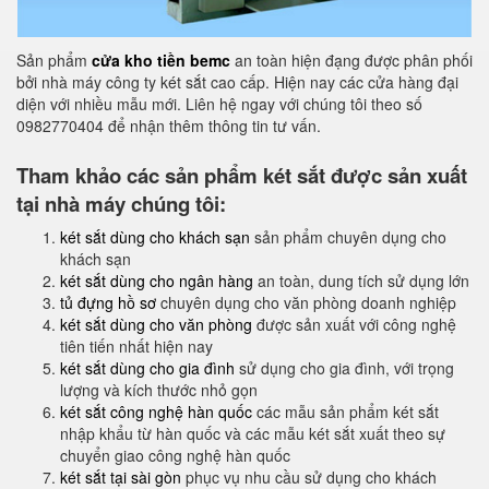
Sản phẩm
cửa kho tiền bemc
an toàn hiện đạng được phân phối
bởi nhà máy công ty két sắt cao cấp. Hiện nay các cửa hàng đại
diện với nhiều mẫu mới. Liên hệ ngay với chúng tôi theo số
0982770404 để nhận thêm thông tin tư vấn.
Tham khảo các sản phẩm két sắt được sản xuất
tại nhà máy chúng tôi:
két sắt dùng cho khách sạn
sản phẩm chuyên dụng cho
khách sạn
két sắt dùng cho ngân hàng
an toàn, dung tích sử dụng lớn
tủ đựng hồ sơ
chuyên dụng cho văn phòng doanh nghiệp
két sắt dùng cho văn phòng
được sản xuất với công nghệ
tiên tiến nhất hiện nay
két sắt dùng cho gia đình
sử dụng cho gia đình, với trọng
lượng và kích thước nhỏ gọn
két sắt công nghệ hàn quốc
các mẫu sản phẩm két sắt
nhập khẩu từ hàn quốc và các mẫu két sắt xuất theo sự
chuyển giao công nghệ hàn quốc
két sắt tại sài gòn
phục vụ nhu cầu sử dụng cho khách