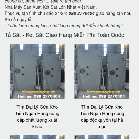
chung cư, bệnh viện.....(giá rẻ tận gốc)
Nhà Máy Sản Xuất Két Sắt Lớn Nhất Việt Nam.
Phục vụ tận tình chu đáo 24/24:
098 2770404
giao hàng tận nơi.
Kể cả ngày lễ.
"
Luôn luôn mang lại sự hài lòng mong đợi đến khách hàng
"
Tủ Sắt - Két Sắt Giao Hàng Miễn Phí Toàn Quốc
Tìm Đại Lý Cửa Kho
Tìm Đại Lý Cửa Kho
Tiền Ngân Hàng cung
Tiền Ngân Hàng cung
cấp chất lượng xuất
cấp độc quyền tại hà
khẩu
nội