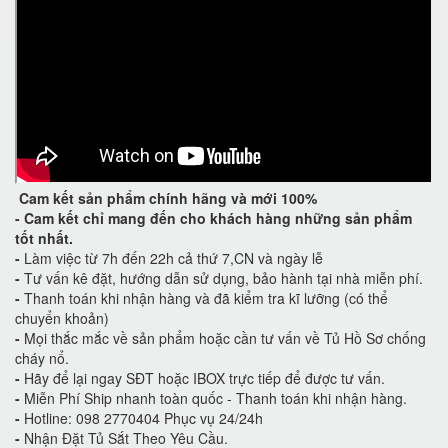
Cam kết
sản phẩm chính hãng và mới 100%
-
Cam kết
chỉ mang đến cho khách hàng những sản phẩm
tốt nhất.
-
Làm việc từ 7h đến 22h cả thứ 7,CN và ngày lễ
-
Tư vấn kê đặt, hướng dẫn sử dụng, bảo hành tại nhà miễn phí.
-
Thanh toán khi nhận hàng và đã kiểm tra kĩ lưỡng (có thể
chuyển khoản)
-
Mọi thắc mắc về sản phẩm hoặc cần tư vấn về Tủ Hồ Sơ chống
cháy nổ.
-
Hãy để lại ngay SĐT hoặc IBOX trực tiếp để được tư vấn.
-
Miễn Phí Ship nhanh toàn quốc - Thanh toán khi nhận hàng.
-
Hotline: 098 2770404 Phục vụ 24/24h
-
Nhận Đặt Tủ Sắt Theo Yêu Cầu.