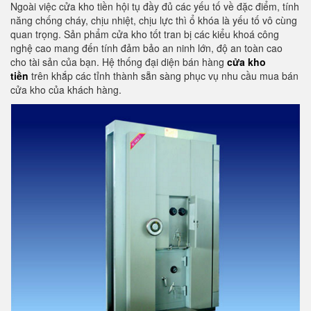
Ngoài việc cửa kho tiền hội tụ đầy đủ các yếu tố về đặc điểm, tính
năng chống cháy, chịu nhiệt, chịu lực thì ổ khóa là yếu tố vô cùng
quan trọng. Sản phẩm cửa kho tốt tran bị các kiểu khoá công
nghệ cao mang đến tính đảm bảo an ninh lớn, độ an toàn cao
cho tài sản của bạn. Hệ thống đại diện bán hàng
cửa kho
tiền
trên khắp các tỉnh thành sẵn sàng phục vụ nhu cầu mua bán
cửa kho của khách hàng.