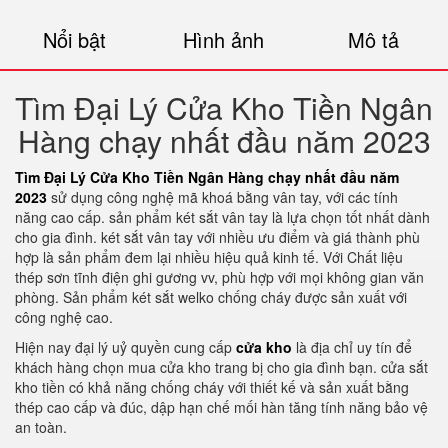
Nổi bật
Hình ảnh
Mô tả
Tìm Đại Lý Cửa Kho Tiền Ngân
Hàng chạy nhất đầu năm 2023
Tìm Đại Lý Cửa Kho Tiền Ngân Hàng chạy nhất đầu năm
2023
sử dụng công nghệ mã khoá bằng vân tay, với các tính
năng cao cấp. sản phẩm két sắt vân tay là lựa chọn tốt nhất dành
cho gia đình. két sắt vân tay với nhiều ưu điểm và giá thành phù
hợp là sản phẩm đem lại nhiều hiệu quả kinh tế. Với Chất liệu
thép sơn tĩnh điện ghi gương vv, phù hợp với mọi không gian văn
phòng. Sản phẩm két sắt welko chống cháy được sản xuất với
công nghệ cao.
Hiện nay đại lý uỷ quyền cung cấp
cửa kho
là địa chỉ uy tín để
khách hàng chọn mua cửa kho trang bị cho gia đình bạn. cửa sắt
kho tiền có khả năng chống cháy với thiết kế và sản xuất bằng
thép cao cấp và đúc, dập hạn chế mối hàn tăng tính năng bảo vệ
an toàn.