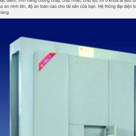
đặc điểm, tính năng chống cháy, chịu nhiệt, chịu lực thì ổ khóa là yếu 
 an ninh lớn, độ an toàn cao cho tài sản của bạn. Hệ thống đại diện
hàng.