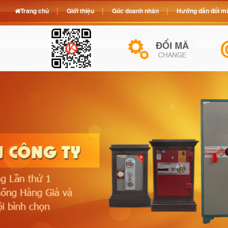
Trang chủ
Giới thiệu
Góc doanh nhân
Hướng dẫn đổi mã