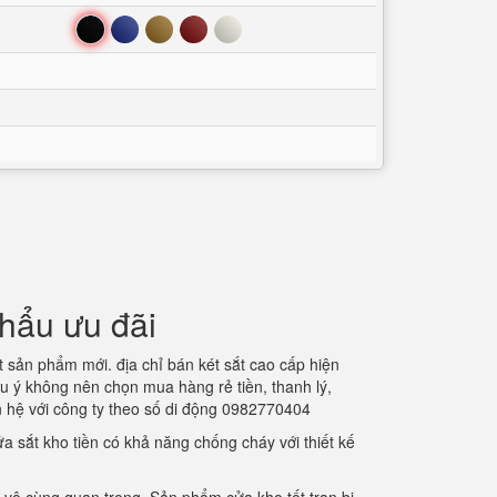
Đen
Xanh
Nâu
Đỏ
Trắng
hẩu ưu đãi
 sản phẩm mới. địa chỉ bán két sắt cao cấp hiện
u ý không nên chọn mua hàng rẻ tiền, thanh lý,
 hệ với công ty theo số di động 0982770404
a sắt kho tiền có khả năng chống cháy với thiết kế