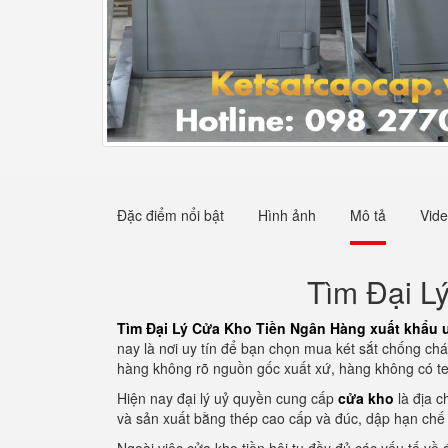
Đặc điểm nổi bật
Hình ảnh
Mô tả
Vid
Tìm Đại L
Tìm Đại Lý Cửa Kho Tiền Ngân Hàng xuất khẩu 
nay là nơi uy tín để bạn chọn mua két sắt chống ch
hàng không rõ nguồn gốc xuất xứ, hàng không có t
Hiện nay đại lý uỷ quyền cung cấp
cửa kho
là địa c
và sản xuất bằng thép cao cấp và đúc, dập hạn chế 