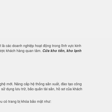
 là các doanh nghiệp hoạt động trong lĩnh vực kinh
 được khách hàng quan tâm.
Cửa kho tiền, kho lạnh
nghệ mới. Nâng cấp hệ thống sản xuất, đào tạo công
u sử dụng lưu trữ, bảo quản tài sản, hồ sơ của khách
iệu có trang bị khóa bảo mật như: