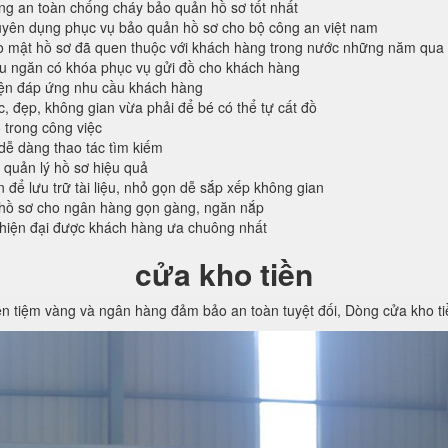
ống an toàn chống cháy bảo quản hồ sơ tốt nhất
ên dụng phục vụ bảo quản hồ sơ cho bộ công an việt nam
o mật hồ sơ đã quen thuộc với khách hàng trong nước những năm qua
ều ngăn có khóa phục vụ gửi đồ cho khách hàng
iện đáp ứng nhu cầu khách hàng
c, đẹp, không gian vừa phải để bé có thể tự cất đồ
 trong công việc
 dễ dàng thao tác tìm kiếm
 quản lý hồ sơ hiệu quả
n để lưu trữ tài liệu, nhỏ gọn dễ sắp xếp không gian
hồ sơ cho ngân hàng gọn gàng, ngăn nắp
 hiện đại được khách hàng ưa chuông nhất
cửa kho tiền
ền tiệm vàng và ngân hàng đảm bảo an toàn tuyệt đối, Dòng cửa kho t