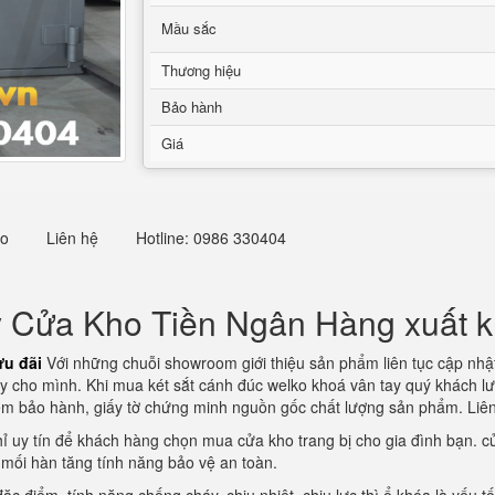
Mầu sắc
Thương hiệu
Bảo hành
Giá
eo
Liên hệ
Hotline: 0986 330404
ý Cửa Kho Tiền Ngân Hàng xuất k
ưu đãi
Với những chuỗi showroom giới thiệu sản phẩm liên tục cập nhật
áy cho mình. Khi mua két sắt cánh đúc welko khoá vân tay quý khách lư
em bảo hành, giấy tờ chứng minh nguồn gốc chất lượng sản phẩm. Liên
hỉ uy tín để khách hàng chọn mua cửa kho trang bị cho gia đình bạn. cử
mối hàn tăng tính năng bảo vệ an toàn.