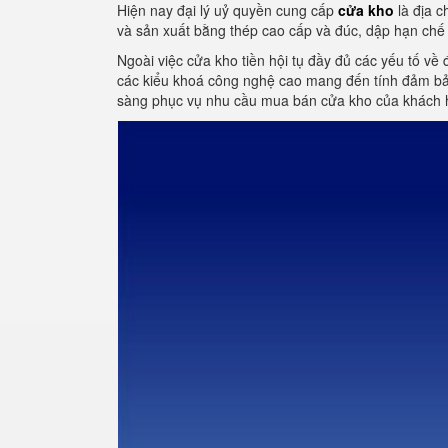
Hiện nay đại lý uỷ quyền cung cấp
cửa kho
là địa c
và sản xuất bằng thép cao cấp và đúc, dập hạn chế 
Ngoài việc cửa kho tiền hội tụ đầy đủ các yếu tố về 
các kiểu khoá công nghệ cao mang đến tính đảm bảo
sàng phục vụ nhu cầu mua bán cửa kho của khách 