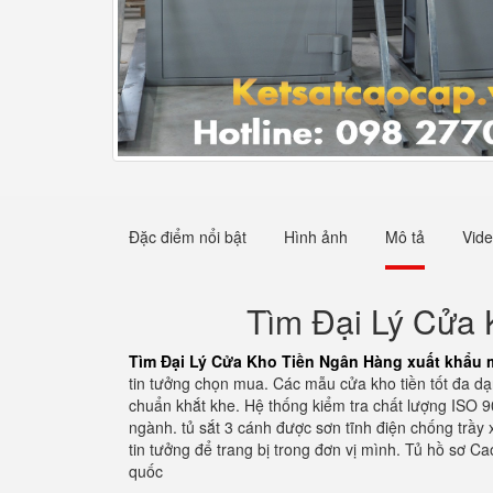
Đặc điểm nổi bật
Hình ảnh
Mô tả
Vid
Tìm Đại Lý Cửa 
Tìm Đại Lý Cửa Kho Tiền Ngân Hàng xuất khẩu m
tin tưởng chọn mua. Các mẫu cửa kho tiền tốt đa dạ
chuẩn khắt khe. Hệ thống kiểm tra chất lượng ISO 90
ngành. tủ sắt 3 cánh được sơn tĩnh điện chống trầy
tin tưởng để trang bị trong đơn vị mình. Tủ hồ sơ 
quốc