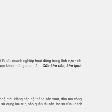
 là các doanh nghiệp hoạt động trong lĩnh vực kinh
 được khách hàng quan tâm.
Cửa kho tiền, kho lạnh
nghệ mới. Nâng cấp hệ thống sản xuất, đào tạo công
u sử dụng lưu trữ, bảo quản tài sản, hồ sơ của khách