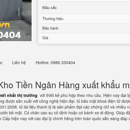
Mầu sắc
Thương hiệu
Bảo hành
Giá
eo
Liên hệ
Hotline: 0986 330404
Kho Tiền Ngân Hàng xuất khẩu mới
ới nhất thị trường
với thiết kế phù hợp theo nhu cầu. Hiện nay đại l
ng được sản xuất với công nghệ hiện đại. tủ bảo mật khoá điện tử đượ
01:2008. tủ tài liệu thanh lý là sản phẩm đạt các chứng chỉ và nhiều 
 xước bề mặt. Có chân cao su cố định hoặc có bánh xe di động. Giúp đặ
Cao Cấp hiện nay với các đại lý chính hãng trên toàn quốc sẵn sàng đá