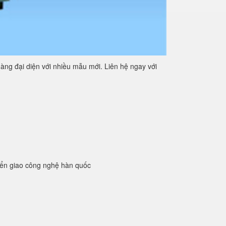
àng đại diện với nhiều mẫu mới. Liên hệ ngay với
yển giao công nghệ hàn quốc