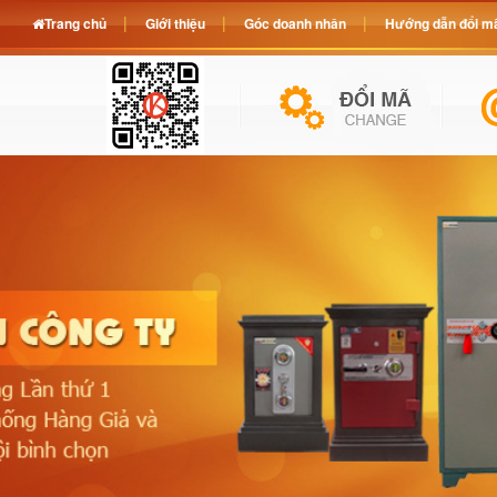
Trang chủ
Giới thiệu
Góc doanh nhân
Hướng dẫn đổi mã