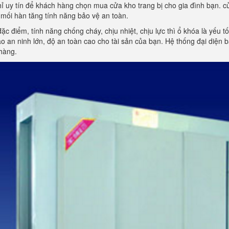
hỉ uy tín để khách hàng chọn mua cửa kho trang bị cho gia đình bạn. cử
mối hàn tăng tính năng bảo vệ an toàn.
đặc điểm, tính năng chống cháy, chịu nhiệt, chịu lực thì ổ khóa là yếu 
 an ninh lớn, độ an toàn cao cho tài sản của bạn. Hệ thống đại diện
hàng.