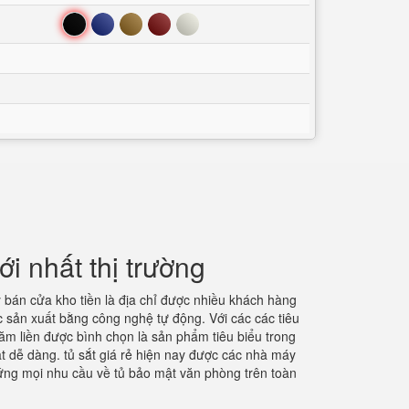
Đen
Xanh
Nâu
Đỏ
Trắng
 nhất thị trường
ý bán cửa kho tiền là địa chỉ được nhiều khách hàng
c sản xuất bằng công nghệ tự động. Với các các tiêu
năm liền được bình chọn là sản phẩm tiêu biểu trong
t dễ dàng. tủ sắt giá rẻ hiện nay được các nhà máy
p ứng mọi nhu cầu về tủ bảo mật văn phòng trên toàn