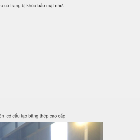
iệu có trang bị khóa bảo mật như:
iền có cấu tạo bằng thép cao cấp