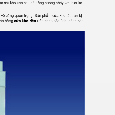
a sắt kho tiền có khả năng chống cháy với thiết kế
tố vô cùng quan trọng. Sản phẩm cửa kho tốt tran bị
 bán hàng
cửa kho tiền
trên khắp các tỉnh thành sẵn