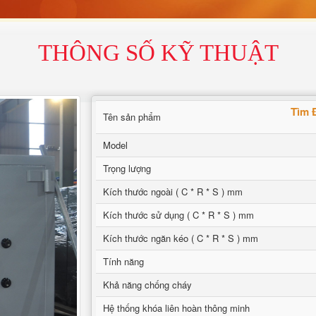
THÔNG SỐ KỸ THUẬT
Tìm 
Tên sản phẩm
Model
Trọng lượng
Kích thước ngoài ( C * R * S ) mm
Kích thước sử dụng ( C * R * S ) mm
Kích thước ngăn kéo ( C * R * S ) mm
Tính năng
Khả năng chống cháy
Hệ thống khóa liên hoàn thông minh