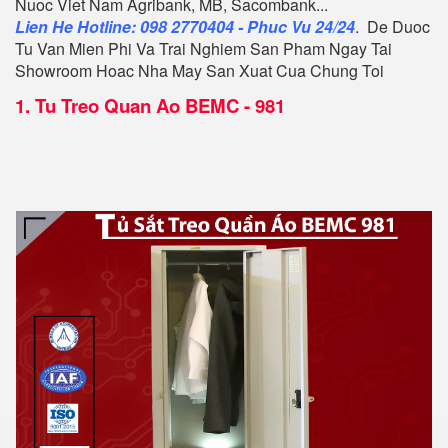
Nuoc Viet Nam Agribank, MB, Sacombank...
Lien He Hotline: 098 2770404 - Phuc Vu 24/24
. De Duoc
Tu Van Mien Phi Va Trai Nghiem San Pham Ngay Tai
Showroom Hoac Nha May San Xuat Cua Chung Toi
1.
Tu Treo Quan Ao BEMC - 981