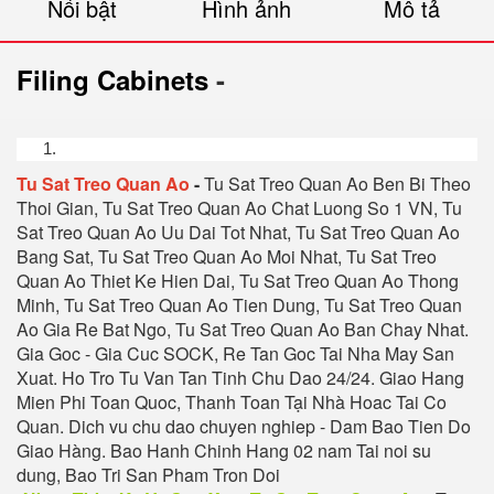
Nổi bật
Hình ảnh
Mô tả
Filing Cabinets
-
Tu Sat Treo Quan Ao
-
Tu Sat Treo Quan Ao Ben Bi Theo
Thoi Gian, Tu Sat Treo Quan Ao Chat Luong So 1 VN, Tu
Sat Treo Quan Ao Uu Dai Tot Nhat, Tu Sat Treo Quan Ao
Bang Sat, Tu Sat Treo Quan Ao Moi Nhat, Tu Sat Treo
Quan Ao Thiet Ke Hien Dai, Tu Sat Treo Quan Ao Thong
Minh, Tu Sat Treo Quan Ao Tien Dung, Tu Sat Treo Quan
Ao Gia Re Bat Ngo, Tu Sat Treo Quan Ao Ban Chay Nhat
.
Gia Goc - Gia Cuc SOCK, Re Tan Goc Tai Nha May San
Xuat. Ho Tro Tu Van Tan Tinh Chu Dao 24/24. Giao Hang
Mien Phi Toan Quoc, Thanh Toan Tại Nhà Hoac Tai Co
Quan. Dich vu chu dao chuyen nghiep - Dam Bao Tien Do
Giao Hàng. Bao Hanh Chinh Hang 02 nam Tai noi su
dung, Bao Tri San Pham Tron Doi