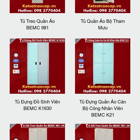
Tủ Treo Quần Áo
Tủ Quần Áo Bộ Tham
BEMC 981
Mưu
Tủ Đựng Đồ Sinh Viên
Tủ Đựng Quần Áo Cán
BEMC K1630
Bộ Công Nhân Viên
BEMC K21