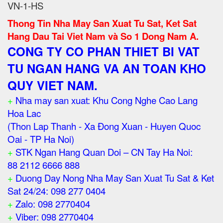
VN-1-HS
Thong Tin Nha May San Xuat Tu Sat, Ket Sat
Hang Dau Tai Viet Nam và So 1 Dong Nam A.
CONG TY CO PHAN THIET BI VAT
TU NGAN HANG VA AN TOAN KHO
QUY VIET NAM.
+
Nha may san xuat: Khu Cong Nghe Cao Lang
Hoa Lac
(Thon Lap Thanh - Xa Đong Xuan - Huyen Quoc
Oai - TP Ha Noi)
+
STK Ngan Hang Quan Doi – CN Tay Ha Noi:
88 2112 6666 888
+
Duong Day Nong Nha May San Xuat Tu Sat & Ket
Sat 24/24: 098 277 0404
+
Zalo: 098 2770404
+
Viber: 098 2770404