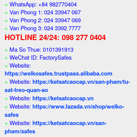
+
WhatsApp: +84 982770404
+
Van Phong 1: 024 33947 067
+
Van Phong 2: 024 33947 069
+
Van Phong 3: 024 3392 7777
HOTLINE 24/24: 098 277 0404
+
Ma So Thue: 0101391913
+
WeChat ID: FactorySafes
+
Website:
https://welkosafes.trustpass.alibaba.com
+
Website:
https://ketsatcaocap.vn/san-pham/tu-
sat-treo-quan-ao
+
Website:
https://ketsatcaocap.vn
+
Website:
https://www.lazada.vn/shop/welko-
safes
+
Website:
https://ketsatcaocap.vn/san-
pham/safes