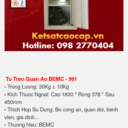
Tu Treo Quan Ao BEMC - 981
-
Trong Luong: 30Kg ± 10Kg
-
Kich Thuoc Ngoai: Cao 1830 * Rong 378 * Sau
450mm
-
Thich Hop Su Dung: Bo cong an, quan doi, benh
vien, gia dinh...
-
Thuong hieu: BEMC