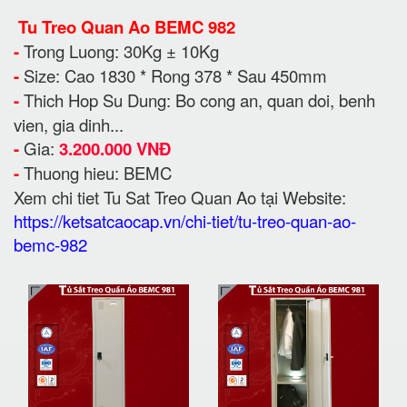
Tu Treo Quan Ao BEMC 982
-
Trong Luong: 30Kg ± 10Kg
-
Size: Cao 1830 * Rong 378 * Sau 450mm
-
Thich Hop Su Dung: Bo cong an, quan doi, benh
vien, gia dinh...
-
Gia:
3.200.000 VNĐ
-
Thuong hieu: BEMC
Xem chi tiet Tu Sat Treo Quan Ao tại Website:
https://ketsatcaocap.vn/chi-tiet/tu-treo-quan-ao-
bemc-982