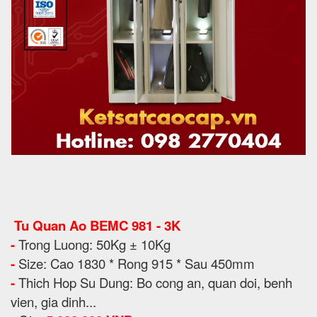
Tu Quan Ao BEMC 981 - 3K
-
Trong Luong: 50Kg ± 10Kg
-
Size: Cao 1830 * Rong 915 * Sau 450mm
-
Thich Hop Su Dung: Bo cong an, quan doi, benh
vien, gia dinh...