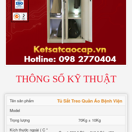
THÔNG SỐ KỸ THUẬT
Tủ Sắt Treo Quần Áo Bệnh Viện
Tên sản phẩm
Model
Trọng lượng
70Kg ± 10Kg
Kích thước ngoài ( C *