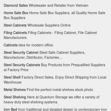
Diamond Safes
Wholesaler and Retailer from Vietnam
Home Safe Box
Home Safe Box Suppliers, all Quality Home Safe
Box Suppliers
Steel Cabinets
Wholesale Suppliers Online
Filing Cabinets
Filing Cabinets - Filing Cabinet, File Cabinet
Manufacturers
Cabinets
idea for modern office
Steel Security Cabinet
Steel Safe Cabinet Suppliers,
Manufacturer, Distributor, Factories ..
Steel Security Cabinets
Buy Products from Prequalified Suppliers
at Factory Price
Steel Shelf
Factory Direct Sales, Enjoy Direct Shipping from Local
Warehouse
Metal Shelves
Find the perfect metal shelves stock photo
Steel Shelving
Here at Quantum Storage we offer a variety of
heavy-duty steel shelving systems.
Iron Bed
from traditional and detailed design to contemporary iron