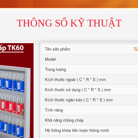
THÔNG SỐ KỸ THUẬT
T
Tên sản phẩm
Model
Trọng lượng
Kích thước ngoài ( C * R * S ) mm
Kích thước sử dụng ( C * R * S ) mm
Kích thước ngăn kéo ( C * R * S ) mm
Tính năng
Khả năng chống cháy
Hệ thống khóa liên hoàn thông minh