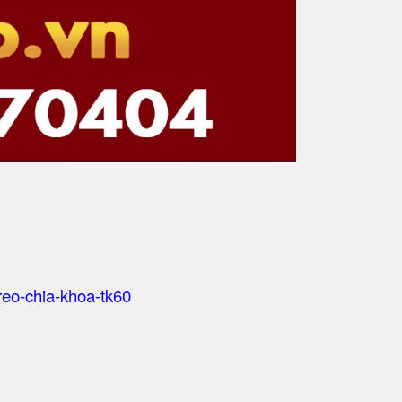
-treo-chia-khoa-tk60