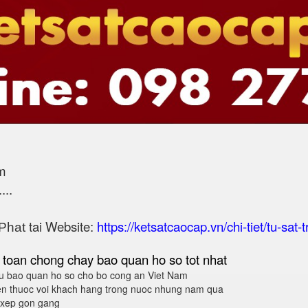
m
...
tai Website:
https://ketsatcaocap.vn/chi-tiet/tu-sat
Phat
 toan chong chay bao quan ho so tot nhat
 bao quan ho so cho bo cong an Viet Nam
en thuoc voi khach hang trong nuoc nhung nam qua
p xep gon gang