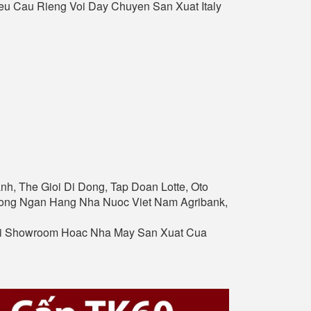
u Cau Rieng Voi Day Chuyen San Xuat Italy
nh, The Gioi Di Dong, Tap Doan Lotte, Oto
Thong Ngan Hang Nha Nuoc Viet Nam Agribank,
ai Showroom Hoac Nha May San Xuat Cua