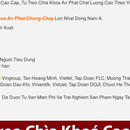
Cao Cap, Tu
Treo Chia Khoa An Phat
Chat Luong Cao Theo Ye
hoa An Phat
Chong Chay
Lon Nhat Dong Nam A:
n Xuat.
Nguoi Tieu Dung
i han
n
Vingroup, Tan Hoang Minh, Viettel, Tap Doan FLC, Muong Tha
 Doan Dau Khi, Vinamilk, VietJet, Tap Doan DOJI, Chuoi He 
. De Duoc Tu Van Mien Phi Va Trai Nghiem San Pham Ngay T