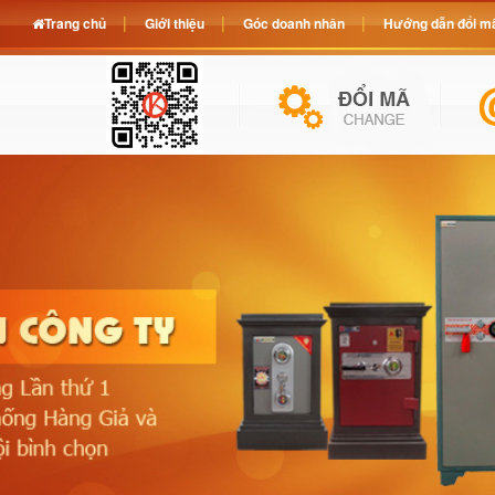
Trang chủ
Giới thiệu
Góc doanh nhân
Hướng dẫn đổi mã