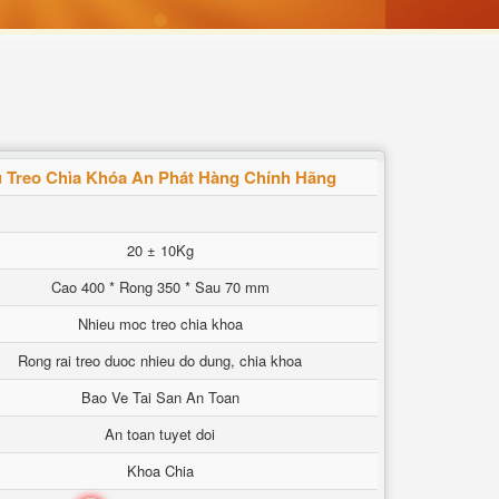
ủ Treo Chìa Khóa An Phát Hàng Chính Hãng
20 ± 10Kg
Cao 400 * Rong 350 * Sau 70 mm
Nhieu moc treo chia khoa
Rong rai treo duoc nhieu do dung, chia khoa
Bao Ve Tai San An Toan
An toan tuyet doi
Khoa Chia