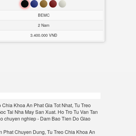
Đen
Xanh
Nâu
Đỏ
Trắng
BEMC
2 Nam
3.400.000 VNĐ
o Chia Khoa An Phat
Gia Tot Nhat, Tu
Treo
oc Tai Nha May San Xuat. Ho Tro Tu Van Tan
ao chuyen nghiep - Dam Bao Tien Do Giao
n Phat
Chuyen Dung, Tu
Treo Chia Khoa An